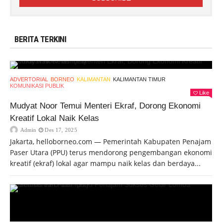
BERITA TERKINI
ADVERTORIAL
BORNEO
KALIMANTAN
KALIMANTAN TIMUR
KOMUNIKASI PUBLIK
Like
Mudyat Noor Temui Menteri Ekraf, Dorong Ekonomi
Kreatif Lokal Naik Kelas
Admin
Des 17, 2025
Jakarta, helloborneo.com — Pemerintah Kabupaten Penajam
Paser Utara (PPU) terus mendorong pengembangan ekonomi
kreatif (ekraf) lokal agar mampu naik kelas dan berdaya...