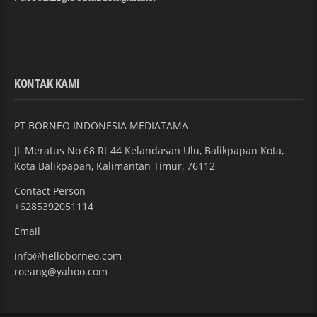
KONTAK KAMI
PT BORNEO INDONESIA MEDIATAMA
JL Meratus No 68 Rt 44 Kelandasan Ulu, Balikpapan Kota,
Kota Balikpapan, Kalimantan Timur, 76112
Contact Person
+6285392051114
Email
info@helloborneo.com
roeang@yahoo.com