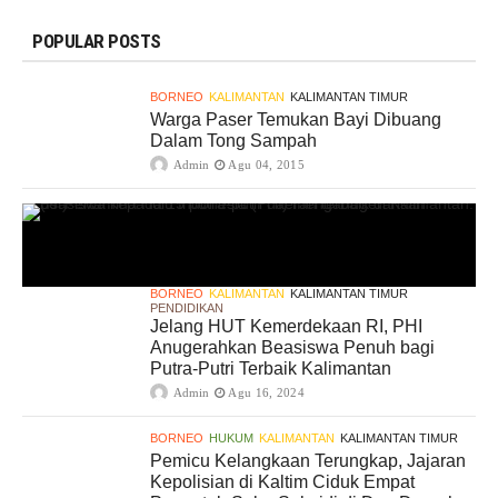
POPULAR POSTS
BORNEO
KALIMANTAN
KALIMANTAN TIMUR
Warga Paser Temukan Bayi Dibuang
Dalam Tong Sampah
Admin
Agu 04, 2015
BORNEO
KALIMANTAN
KALIMANTAN TIMUR
PENDIDIKAN
Jelang HUT Kemerdekaan RI, PHI
Anugerahkan Beasiswa Penuh bagi
Putra-Putri Terbaik Kalimantan
Admin
Agu 16, 2024
BORNEO
HUKUM
KALIMANTAN
KALIMANTAN TIMUR
Pemicu Kelangkaan Terungkap, Jajaran
Kepolisian di Kaltim Ciduk Empat