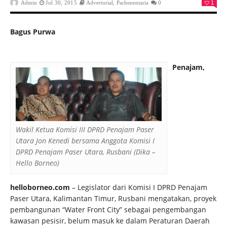
Admin
Jul 30, 2015
Advertorial
,
Parlementaria
0
1
Bagus Purwa
Penajam,
Wakil Ketua Komisi III DPRD Penajam Paser
Utara Jon Kenedi bersama Anggota Komisi I
DPRD Penajam Paser Utara, Rusbani (Dika –
Hello Borneo)
helloborneo.com
– Legislator dari Komisi I DPRD Penajam
Paser Utara, Kalimantan Timur, Rusbani mengatakan, proyek
pembangunan “Water Front City” sebagai pengembangan
kawasan pesisir, belum masuk ke dalam Peraturan Daerah