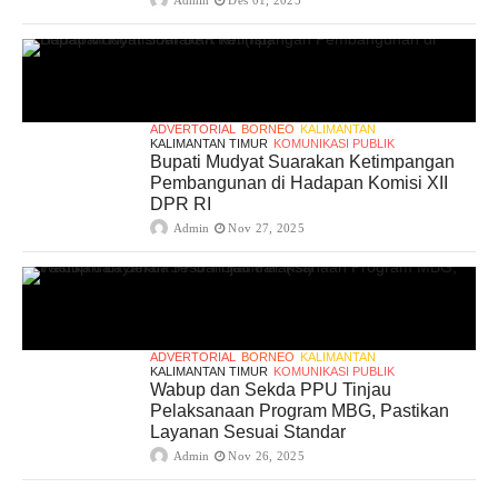
ADVERTORIAL
BORNEO
KALIMANTAN
KALIMANTAN TIMUR
KOMUNIKASI PUBLIK
Bupati Mudyat Suarakan Ketimpangan
Pembangunan di Hadapan Komisi XII
DPR RI
Admin
Nov 27, 2025
ADVERTORIAL
BORNEO
KALIMANTAN
KALIMANTAN TIMUR
KOMUNIKASI PUBLIK
Wabup dan Sekda PPU Tinjau
Pelaksanaan Program MBG, Pastikan
Layanan Sesuai Standar
Admin
Nov 26, 2025