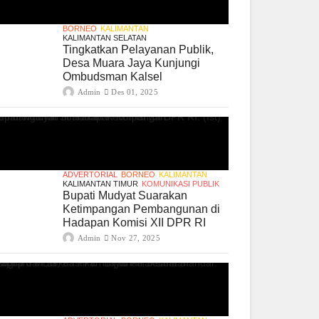
BORNEO
KALIMANTAN
KALIMANTAN SELATAN
Tingkatkan Pelayanan Publik,
Desa Muara Jaya Kunjungi
Ombudsman Kalsel
Admin
Des 01, 2025
ADVERTORIAL
BORNEO
KALIMANTAN
KALIMANTAN TIMUR
KOMUNIKASI PUBLIK
Bupati Mudyat Suarakan
Ketimpangan Pembangunan di
Hadapan Komisi XII DPR RI
Admin
Nov 27, 2025