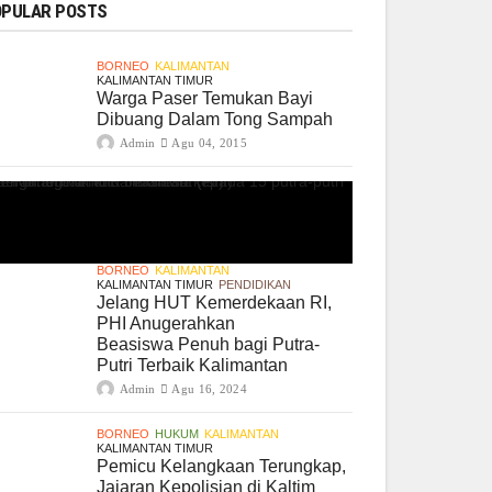
PULAR POSTS
BORNEO
KALIMANTAN
KALIMANTAN TIMUR
Warga Paser Temukan Bayi
Dibuang Dalam Tong Sampah
Admin
Agu 04, 2015
BORNEO
KALIMANTAN
KALIMANTAN TIMUR
PENDIDIKAN
Jelang HUT Kemerdekaan RI,
PHI Anugerahkan
Beasiswa Penuh bagi Putra-
Putri Terbaik Kalimantan
Admin
Agu 16, 2024
BORNEO
HUKUM
KALIMANTAN
KALIMANTAN TIMUR
Pemicu Kelangkaan Terungkap,
Jajaran Kepolisian di Kaltim