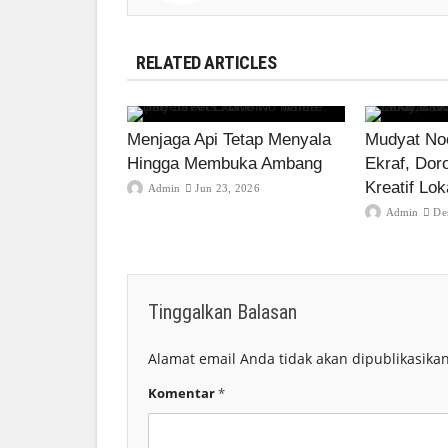
RELATED ARTICLES
Menjaga Api Tetap Menyala
Mudyat Noo
Hingga Membuka Ambang
Ekraf, Dor
Kreatif Lok
Admin
Jun 23, 2026
Admin
De
Tinggalkan Balasan
Alamat email Anda tidak akan dipublikasikan
Komentar
*