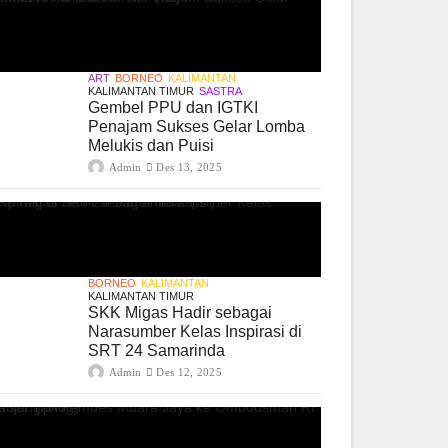
ART
BORNEO
KALIMANTAN
KALIMANTAN TIMUR
SASTRA
Gembel PPU dan IGTKI
Penajam Sukses Gelar Lomba
Melukis dan Puisi
Admin
Des 13, 2025
BORNEO
KALIMANTAN
KALIMANTAN TIMUR
SKK Migas Hadir sebagai
Narasumber Kelas Inspirasi di
SRT 24 Samarinda
Admin
Des 12, 2025