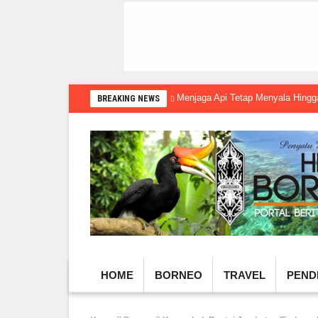
Menjaga Api Tetap Menyala Hin
BREAKING NEWS
HOME
BORNEO
TRAVEL
PEND