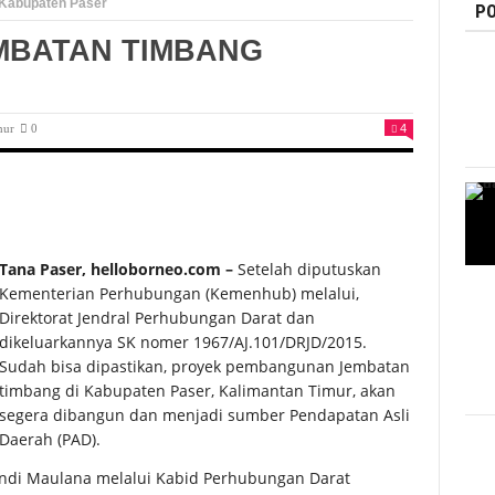
Kabupaten Paser
PO
MBATAN TIMBANG
mur
0
4
Tana Paser, helloborneo.com –
Setelah diputuskan
Kementerian Perhubungan (Kemenhub) melalui,
Direktorat Jendral Perhubungan Darat dan
dikeluarkannya SK nomer 1967/AJ.101/DRJD/2015.
Sudah bisa dipastikan, proyek pembangunan Jembatan
timbang di Kabupaten Paser, Kalimantan Timur, akan
segera dibangun dan menjadi sumber Pendapatan Asli
Daerah (PAD).
ndi Maulana melalui Kabid Perhubungan Darat