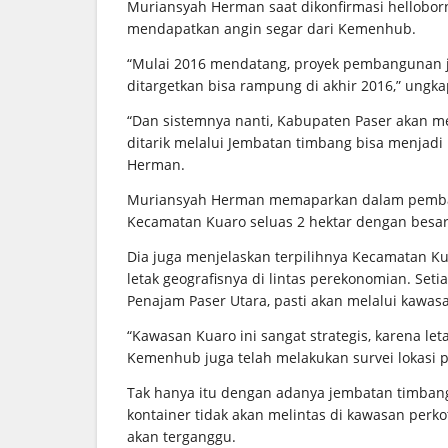
Muriansyah Herman saat dikonfirmasi hellob
mendapatkan angin segar dari Kemenhub.
“Mulai 2016 mendatang, proyek pembangunan j
ditargetkan bisa rampung di akhir 2016,” ungk
“Dan sistemnya nanti, Kabupaten Paser akan me
ditarik melalui Jembatan timbang bisa menjadi
Herman.
Muriansyah Herman memaparkan dalam pemban
Kecamatan Kuaro seluas 2 hektar dengan besa
Dia juga menjelaskan terpilihnya Kecamatan Ku
letak geografisnya di lintas perekonomian. Seti
Penajam Paser Utara, pasti akan melalui kawasa
“Kawasan Kuaro ini sangat strategis, karena let
Kemenhub juga telah melakukan survei lokasi
Tak hanya itu dengan adanya jembatan timban
kontainer tidak akan melintas di kawasan perk
akan terganggu.