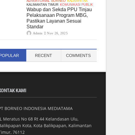
ADVERTORIAL
BORNEO
KALIMANTAN
KALIMANTAN TIMUR
KOMUNIKASI PUBLIK
Wabup dan Sekda PPU Tinjau
Pelaksanaan Program MBG,
Pastikan Layanan Sesuai
Standar
Admin
Nov 26, 2025
POPULAR
RECENT
COMMENTS
KONTAK KAMI
PT BORNEO INDONESIA MEDIATAMA
JL Meratus No 68 Rt 44 Kelandasan Ulu,
Balikpapan Kota, Kota Balikpapan, Kalimantan
Timur, 76112