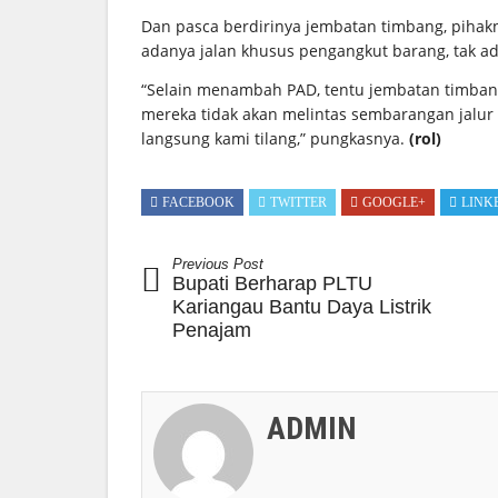
Dan pasca berdirinya jembatan timbang, pihak
adanya jalan khusus pengangkut barang, tak ad
“Selain menambah PAD, tentu jembatan timbang
mereka tidak akan melintas sembarangan jalur 
langsung kami tilang,” pungkasnya.
(rol)
FACEBOOK
TWITTER
GOOGLE+
LINK
Previous Post
Bupati Berharap PLTU
Kariangau Bantu Daya Listrik
Penajam
ADMIN