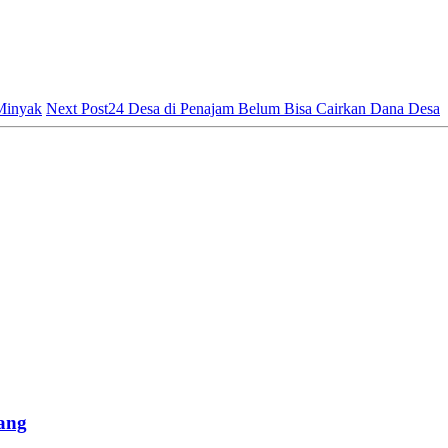
Minyak
Next Post
24 Desa di Penajam Belum Bisa Cairkan Dana Desa
ang