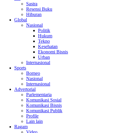
Sastra
Resensi Buku
Hiburan
Global
Nasional
Politik
Hukum
Tekno
Kesehatan
Ekonomi Bisnis
Urban
Internasional
Sports
Borneo
Nasional
Internasional
Advertorial
Parlementaria
Komunikasi Sosial
Komunikasi Bisnis
Komunikasi Publik
Profile
Lain lain
Ragam
Video