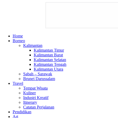
Home
Borneo
Kalimantan
Kalimantan Timur
Kalimantan Barat
Kalimantan Selatan
Kalimantan Tengah
Kalimantan Utara
Sabah – Sarawak
Brunei Darussalam
Travel
Tempat Wisata
Kuliner
Industri Kreatif
Itinerary
Catatan Perjalanan
Pendidikan
Art