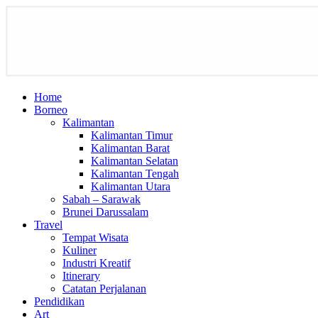
Home
Borneo
Kalimantan
Kalimantan Timur
Kalimantan Barat
Kalimantan Selatan
Kalimantan Tengah
Kalimantan Utara
Sabah – Sarawak
Brunei Darussalam
Travel
Tempat Wisata
Kuliner
Industri Kreatif
Itinerary
Catatan Perjalanan
Pendidikan
Art