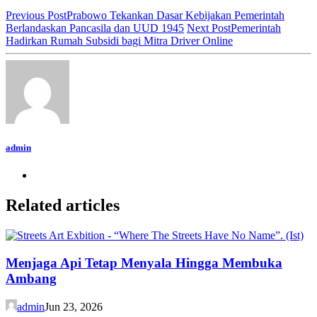
Previous Post
Prabowo Tekankan Dasar Kebijakan Pemerintah
Berlandaskan Pancasila dan UUD 1945
Next Post
Pemerintah
Hadirkan Rumah Subsidi bagi Mitra Driver Online
admin
Related articles
Menjaga Api Tetap Menyala Hingga Membuka
Ambang
admin
Jun 23, 2026