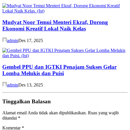
Mudyat Noor Temui Menteri Ekraf, Dorong
Ekonomi Kreatif Lokal Naik Kelas
admin
Des 17, 2025
Gembel PPU dan IGTKI Penajam Sukses Gelar
Lomba Melukis dan Puisi
admin
Des 13, 2025
Tinggalkan Balasan
Alamat email Anda tidak akan dipublikasikan.
Ruas yang wajib
ditandai
*
Komentar
*