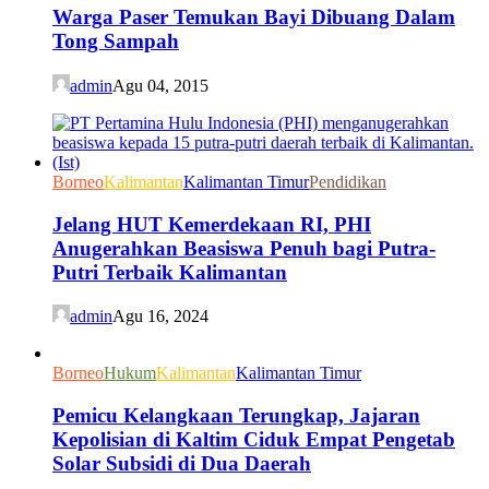
Warga Paser Temukan Bayi Dibuang Dalam
Tong Sampah
admin
Agu 04, 2015
Borneo
Kalimantan
Kalimantan Timur
Pendidikan
Jelang HUT Kemerdekaan RI, PHI
Anugerahkan Beasiswa Penuh bagi Putra-
Putri Terbaik Kalimantan
admin
Agu 16, 2024
Borneo
Hukum
Kalimantan
Kalimantan Timur
Pemicu Kelangkaan Terungkap, Jajaran
Kepolisian di Kaltim Ciduk Empat Pengetab
Solar Subsidi di Dua Daerah