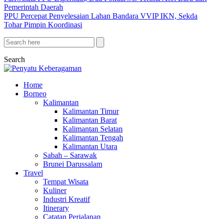
Pemerintah Daerah
PPU Percepat Penyelesaian Lahan Bandara VVIP IKN, Sekda
Tohar Pimpin Koordinasi
Search
Home
Borneo
Kalimantan
Kalimantan Timur
Kalimantan Barat
Kalimantan Selatan
Kalimantan Tengah
Kalimantan Utara
Sabah – Sarawak
Brunei Darussalam
Travel
Tempat Wisata
Kuliner
Industri Kreatif
Itinerary
Catatan Perjalanan