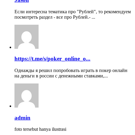
Если интересна тематика про "Рублей", то рекомендуем
посмотреть раздел - все про Рублей.- ...
https://t.me/s/poker_online_o...
Однажды я решил попробовать играть в покер онлайн
на деньги в россии с денежными ставками,...
admin
foto tersebut hanya ilustrasi