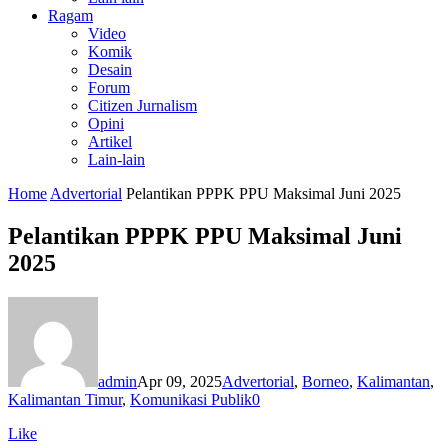
Ragam
Video
Komik
Desain
Forum
Citizen Jurnalism
Opini
Artikel
Lain-lain
Home
Advertorial
Pelantikan PPPK PPU Maksimal Juni 2025
Pelantikan PPPK PPU Maksimal Juni
2025
admin
Apr 09, 2025
Advertorial
,
Borneo
,
Kalimantan
,
Kalimantan Timur
,
Komunikasi Publik
0
Like