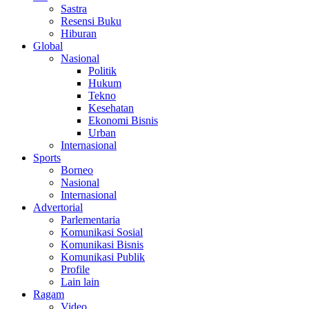
Sastra
Resensi Buku
Hiburan
Global
Nasional
Politik
Hukum
Tekno
Kesehatan
Ekonomi Bisnis
Urban
Internasional
Sports
Borneo
Nasional
Internasional
Advertorial
Parlementaria
Komunikasi Sosial
Komunikasi Bisnis
Komunikasi Publik
Profile
Lain lain
Ragam
Video