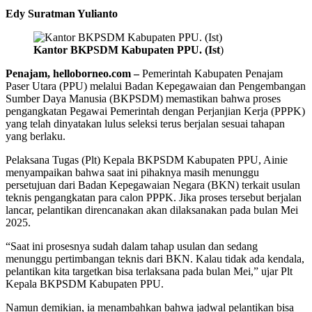
Edy Suratman Yulianto
Kantor BKPSDM Kabupaten PPU. (Ist
)
Penajam, helloborneo.com –
Pemerintah Kabupaten Penajam
Paser Utara (PPU) melalui Badan Kepegawaian dan Pengembangan
Sumber Daya Manusia (BKPSDM) memastikan bahwa proses
pengangkatan Pegawai Pemerintah dengan Perjanjian Kerja (PPPK)
yang telah dinyatakan lulus seleksi terus berjalan sesuai tahapan
yang berlaku.
Pelaksana Tugas (Plt) Kepala BKPSDM Kabupaten PPU, Ainie
menyampaikan bahwa saat ini pihaknya masih menunggu
persetujuan dari Badan Kepegawaian Negara (BKN) terkait usulan
teknis pengangkatan para calon PPPK. Jika proses tersebut berjalan
lancar, pelantikan direncanakan akan dilaksanakan pada bulan Mei
2025.
“Saat ini prosesnya sudah dalam tahap usulan dan sedang
menunggu pertimbangan teknis dari BKN. Kalau tidak ada kendala,
pelantikan kita targetkan bisa terlaksana pada bulan Mei,” ujar Plt
Kepala BKPSDM Kabupaten PPU.
Namun demikian, ia menambahkan bahwa jadwal pelantikan bisa