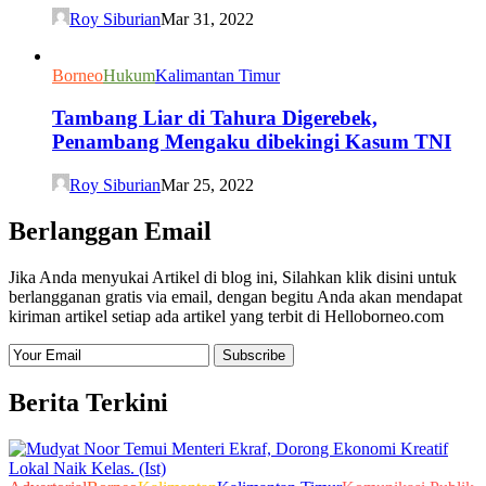
Roy Siburian
Mar 31, 2022
Borneo
Hukum
Kalimantan Timur
Tambang Liar di Tahura Digerebek,
Penambang Mengaku dibekingi Kasum TNI
Roy Siburian
Mar 25, 2022
Berlanggan Email
Jika Anda menyukai Artikel di blog ini, Silahkan klik disini untuk
berlangganan gratis via email, dengan begitu Anda akan mendapat
kiriman artikel setiap ada artikel yang terbit di Helloborneo.com
Berita Terkini