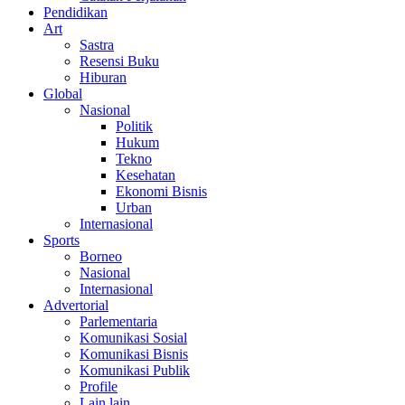
Pendidikan
Art
Sastra
Resensi Buku
Hiburan
Global
Nasional
Politik
Hukum
Tekno
Kesehatan
Ekonomi Bisnis
Urban
Internasional
Sports
Borneo
Nasional
Internasional
Advertorial
Parlementaria
Komunikasi Sosial
Komunikasi Bisnis
Komunikasi Publik
Profile
Lain lain