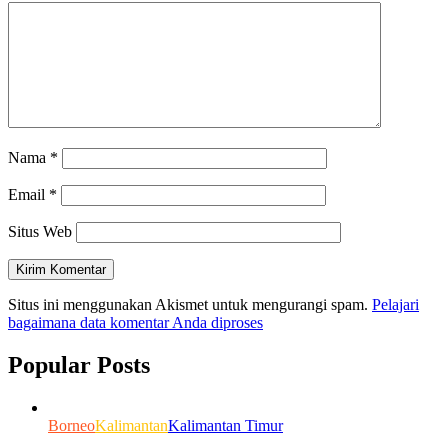
Nama
*
Email
*
Situs Web
Situs ini menggunakan Akismet untuk mengurangi spam.
Pelajari
bagaimana data komentar Anda diproses
Popular Posts
Borneo
Kalimantan
Kalimantan Timur