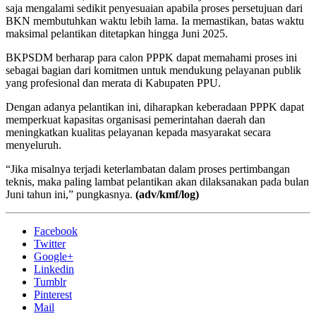
saja mengalami sedikit penyesuaian apabila proses persetujuan dari
BKN membutuhkan waktu lebih lama. Ia memastikan, batas waktu
maksimal pelantikan ditetapkan hingga Juni 2025.
BKPSDM berharap para calon PPPK dapat memahami proses ini
sebagai bagian dari komitmen untuk mendukung pelayanan publik
yang profesional dan merata di Kabupaten PPU.
Dengan adanya pelantikan ini, diharapkan keberadaan PPPK dapat
memperkuat kapasitas organisasi pemerintahan daerah dan
meningkatkan kualitas pelayanan kepada masyarakat secara
menyeluruh.
“Jika misalnya terjadi keterlambatan dalam proses pertimbangan
teknis, maka paling lambat pelantikan akan dilaksanakan pada bulan
Juni tahun ini,” pungkasnya.
(adv/kmf/log)
Facebook
Twitter
Google+
Linkedin
Tumblr
Pinterest
Mail