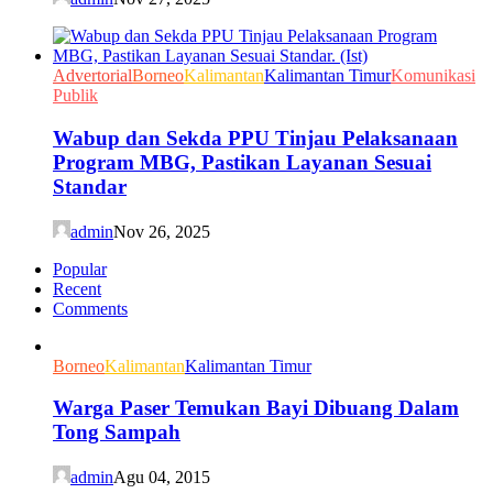
Advertorial
Borneo
Kalimantan
Kalimantan Timur
Komunikasi
Publik
Wabup dan Sekda PPU Tinjau Pelaksanaan
Program MBG, Pastikan Layanan Sesuai
Standar
admin
Nov 26, 2025
Popular
Recent
Comments
Borneo
Kalimantan
Kalimantan Timur
Warga Paser Temukan Bayi Dibuang Dalam
Tong Sampah
admin
Agu 04, 2015