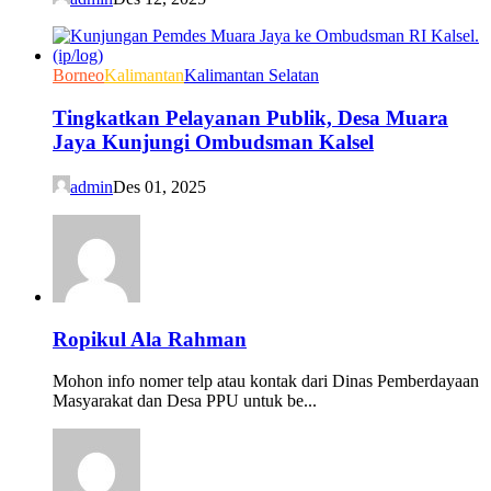
Borneo
Kalimantan
Kalimantan Selatan
Tingkatkan Pelayanan Publik, Desa Muara
Jaya Kunjungi Ombudsman Kalsel
admin
Des 01, 2025
Ropikul Ala Rahman
Mohon info nomer telp atau kontak dari Dinas Pemberdayaan
Masyarakat dan Desa PPU untuk be...