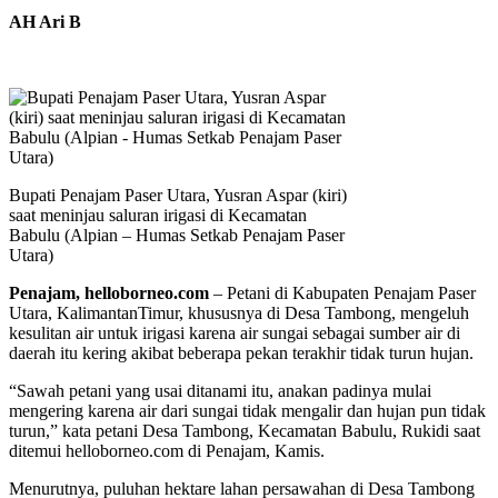
AH Ari B
Bupati Penajam Paser Utara, Yusran Aspar (kiri)
saat meninjau saluran irigasi di Kecamatan
Babulu (Alpian – Humas Setkab Penajam Paser
Utara)
Penajam, helloborneo.com
– Petani di Kabupaten Penajam Paser
Utara, KalimantanTimur, khususnya di Desa Tambong, mengeluh
kesulitan air untuk irigasi karena air sungai sebagai sumber air di
daerah itu kering akibat beberapa pekan terakhir tidak turun hujan.
“Sawah petani yang usai ditanami itu, anakan padinya mulai
mengering karena air dari sungai tidak mengalir dan hujan pun tidak
turun,” kata petani Desa Tambong, Kecamatan Babulu, Rukidi saat
ditemui helloborneo.com di Penajam, Kamis.
Menurutnya, puluhan hektare lahan persawahan di Desa Tambong