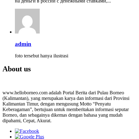
на деньги в россии с денежными ставками,...
admin
foto tersebut hanya ilustrasi
About us
www.helloborneo.com adalah Portal Berita dari Pulau Borneo
(Kalimantan), yang merupakan karya dan informasi dari Provinsi
Kalimantan Timur, dengan mengusung Motto “Penyatu
Keberagaman”, bertujuan untuk memberitakan informasi seputar
Borneo, dan sebagainya dikemas dengan bahasa yang mudah
dipahami, Cepat, Akurat.