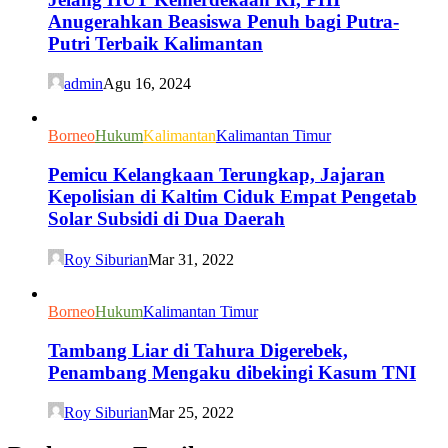
Anugerahkan Beasiswa Penuh bagi Putra-
Putri Terbaik Kalimantan
admin
Agu 16, 2024
Borneo
Hukum
Kalimantan
Kalimantan Timur
Pemicu Kelangkaan Terungkap, Jajaran
Kepolisian di Kaltim Ciduk Empat Pengetab
Solar Subsidi di Dua Daerah
Roy Siburian
Mar 31, 2022
Borneo
Hukum
Kalimantan Timur
Tambang Liar di Tahura Digerebek,
Penambang Mengaku dibekingi Kasum TNI
Roy Siburian
Mar 25, 2022