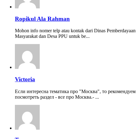
Ropikul Ala Rahman
Mohon info nomer telp atau kontak dari Dinas Pemberdayaan
Masyarakat dan Desa PPU untuk be...
Victoria
Если интересна тематика про "Москва", то рекомендуем
посмотреть раздел - все про Москва.- ...