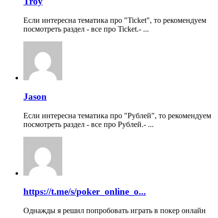
Troy
Если интересна тематика про "Ticket", то рекомендуем
посмотреть раздел - все про Ticket.- ...
Jason
Если интересна тематика про "Рублей", то рекомендуем
посмотреть раздел - все про Рублей.- ...
https://t.me/s/poker_online_o...
Однажды я решил попробовать играть в покер онлайн