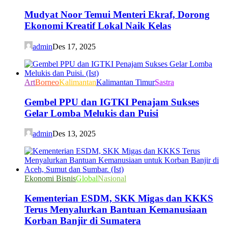
Mudyat Noor Temui Menteri Ekraf, Dorong
Ekonomi Kreatif Lokal Naik Kelas
admin
Des 17, 2025
Art
Borneo
Kalimantan
Kalimantan Timur
Sastra
Gembel PPU dan IGTKI Penajam Sukses
Gelar Lomba Melukis dan Puisi
admin
Des 13, 2025
Ekonomi Bisnis
Global
Nasional
Kementerian ESDM, SKK Migas dan KKKS
Terus Menyalurkan Bantuan Kemanusiaan
Korban Banjir di Sumatera