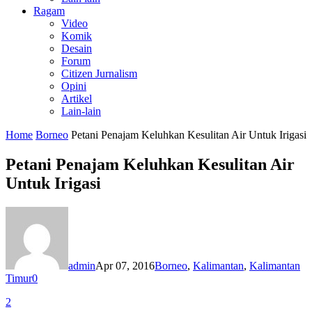
Ragam
Video
Komik
Desain
Forum
Citizen Jurnalism
Opini
Artikel
Lain-lain
Home
Borneo
Petani Penajam Keluhkan Kesulitan Air Untuk Irigasi
Petani Penajam Keluhkan Kesulitan Air
Untuk Irigasi
admin
Apr 07, 2016
Borneo
,
Kalimantan
,
Kalimantan
Timur
0
2