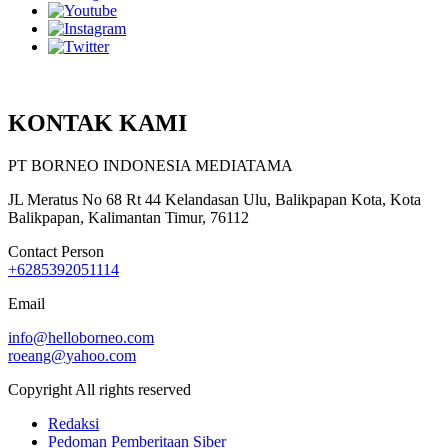
KONTAK KAMI
PT BORNEO INDONESIA MEDIATAMA
JL Meratus No 68 Rt 44 Kelandasan Ulu, Balikpapan Kota, Kota
Balikpapan, Kalimantan Timur, 76112
Contact Person
+6285392051114
Email
info@helloborneo.com
roeang@yahoo.com
Copyright All rights reserved
Redaksi
Pedoman Pemberitaan Siber