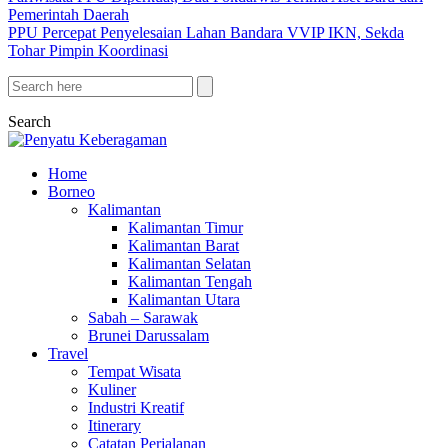
Pemerintah Daerah
PPU Percepat Penyelesaian Lahan Bandara VVIP IKN, Sekda
Tohar Pimpin Koordinasi
Search
Home
Borneo
Kalimantan
Kalimantan Timur
Kalimantan Barat
Kalimantan Selatan
Kalimantan Tengah
Kalimantan Utara
Sabah – Sarawak
Brunei Darussalam
Travel
Tempat Wisata
Kuliner
Industri Kreatif
Itinerary
Catatan Perjalanan