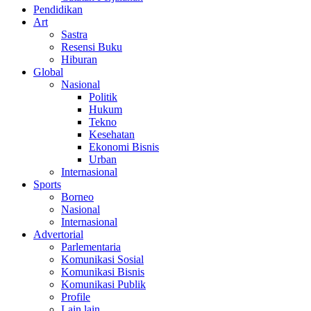
Pendidikan
Art
Sastra
Resensi Buku
Hiburan
Global
Nasional
Politik
Hukum
Tekno
Kesehatan
Ekonomi Bisnis
Urban
Internasional
Sports
Borneo
Nasional
Internasional
Advertorial
Parlementaria
Komunikasi Sosial
Komunikasi Bisnis
Komunikasi Publik
Profile
Lain lain