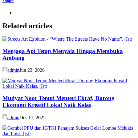
admin
Related articles
Menjaga Api Tetap Menyala Hingga Membuka
Ambang
admin
Jun 23, 2026
Mudyat Noor Temui Menteri Ekraf, Dorong
Ekonomi Kreatif Lokal Naik Kelas
admin
Des 17, 2025