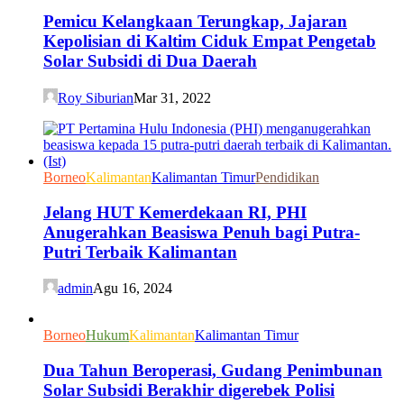
Pemicu Kelangkaan Terungkap, Jajaran
Kepolisian di Kaltim Ciduk Empat Pengetab
Solar Subsidi di Dua Daerah
Roy Siburian
Mar 31, 2022
Borneo
Kalimantan
Kalimantan Timur
Pendidikan
Jelang HUT Kemerdekaan RI, PHI
Anugerahkan Beasiswa Penuh bagi Putra-
Putri Terbaik Kalimantan
admin
Agu 16, 2024
Borneo
Hukum
Kalimantan
Kalimantan Timur
Dua Tahun Beroperasi, Gudang Penimbunan
Solar Subsidi Berakhir digerebek Polisi