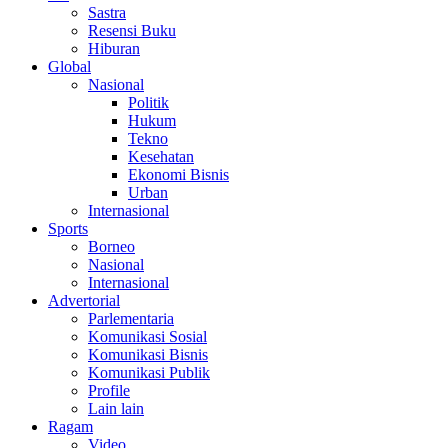
Sastra
Resensi Buku
Hiburan
Global
Nasional
Politik
Hukum
Tekno
Kesehatan
Ekonomi Bisnis
Urban
Internasional
Sports
Borneo
Nasional
Internasional
Advertorial
Parlementaria
Komunikasi Sosial
Komunikasi Bisnis
Komunikasi Publik
Profile
Lain lain
Ragam
Video