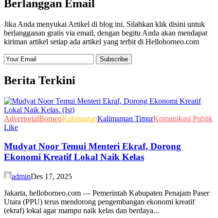
Berlanggan Email
Jika Anda menyukai Artikel di blog ini, Silahkan klik disini untuk
berlangganan gratis via email, dengan begitu Anda akan mendapat
kiriman artikel setiap ada artikel yang terbit di Helloborneo.com
Berita Terkini
Advertorial
Borneo
Kalimantan
Kalimantan Timur
Komunikasi Publik
Like
Mudyat Noor Temui Menteri Ekraf, Dorong
Ekonomi Kreatif Lokal Naik Kelas
admin
Des 17, 2025
Jakarta, helloborneo.com — Pemerintah Kabupaten Penajam Paser
Utara (PPU) terus mendorong pengembangan ekonomi kreatif
(ekraf) lokal agar mampu naik kelas dan berdaya...