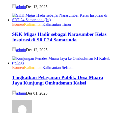
admin
Des 13, 2025
Borneo
Kalimantan
Kalimantan Timur
SKK Migas Hadir sebagai Narasumber Kelas
Inspirasi di SRT 24 Samarinda
admin
Des 12, 2025
Borneo
Kalimantan
Kalimantan Selatan
Tingkatkan Pelayanan Publik, Desa Muara
Jaya Kunjungi Ombudsman Kalsel
admin
Des 01, 2025