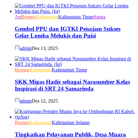
Art
Borneo
Kalimantan
Kalimantan Timur
Sastra
Gembel PPU dan IGTKI Penajam Sukses
Gelar Lomba Melukis dan Puisi
admin
Des 13, 2025
Borneo
Kalimantan
Kalimantan Timur
SKK Migas Hadir sebagai Narasumber Kelas
Inspirasi di SRT 24 Samarinda
admin
Des 12, 2025
Borneo
Kalimantan
Kalimantan Selatan
Tingkatkan Pelayanan Publik, Desa Muara