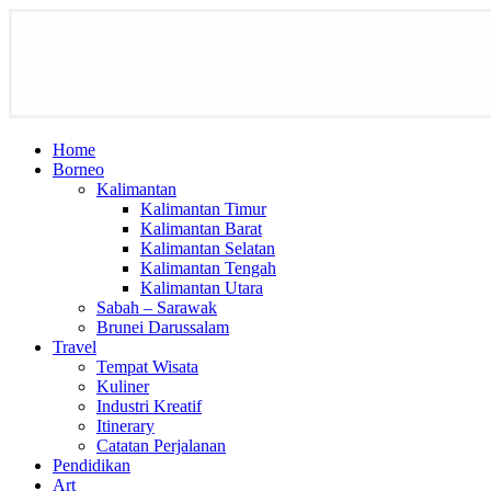
Home
Borneo
Kalimantan
Kalimantan Timur
Kalimantan Barat
Kalimantan Selatan
Kalimantan Tengah
Kalimantan Utara
Sabah – Sarawak
Brunei Darussalam
Travel
Tempat Wisata
Kuliner
Industri Kreatif
Itinerary
Catatan Perjalanan
Pendidikan
Art