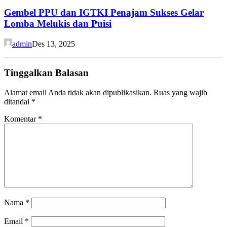
Gembel PPU dan IGTKI Penajam Sukses Gelar
Lomba Melukis dan Puisi
admin
Des 13, 2025
Tinggalkan Balasan
Alamat email Anda tidak akan dipublikasikan.
Ruas yang wajib
ditandai
*
Komentar
*
Nama
*
Email
*