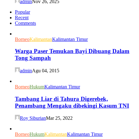
admin
Nov 26, 2025
Popular
Recent
Comments
Borneo
Kalimantan
Kalimantan Timur
Warga Paser Temukan Bayi Dibuang Dalam
Tong Sampah
admin
Agu 04, 2015
Borneo
Hukum
Kalimantan Timur
Tambang Liar di Tahura Digerebek,
Penambang Mengaku dibekingi Kasum TNI
Roy Siburian
Mar 25, 2022
Borneo
Hukum
Kalimantan
Kalimantan Timur