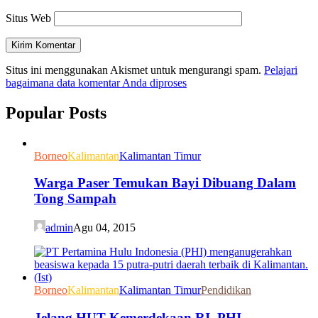
Situs Web
Situs ini menggunakan Akismet untuk mengurangi spam.
Pelajari
bagaimana data komentar Anda diproses
Popular Posts
Borneo
Kalimantan
Kalimantan Timur
Warga Paser Temukan Bayi Dibuang Dalam
Tong Sampah
admin
Agu 04, 2015
Borneo
Kalimantan
Kalimantan Timur
Pendidikan
Jelang HUT Kemerdekaan RI, PHI