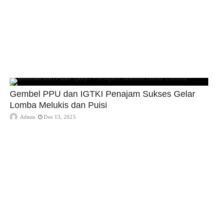
Gembel PPU dan IGTKI Penajam Sukses Gelar
Lomba Melukis dan Puisi
Admin
Des 13, 2025