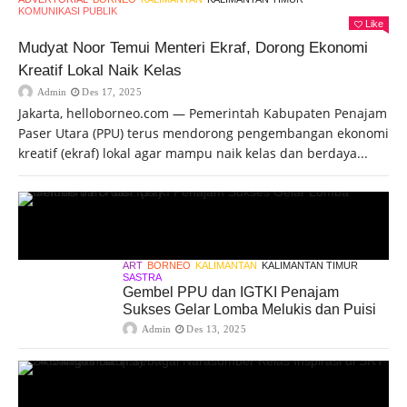
KOMUNIKASI PUBLIK
Like
Mudyat Noor Temui Menteri Ekraf, Dorong Ekonomi
Kreatif Lokal Naik Kelas
Admin
Des 17, 2025
Jakarta, helloborneo.com — Pemerintah Kabupaten Penajam
Paser Utara (PPU) terus mendorong pengembangan ekonomi
kreatif (ekraf) lokal agar mampu naik kelas dan berdaya...
ART
BORNEO
KALIMANTAN
KALIMANTAN TIMUR
SASTRA
Gembel PPU dan IGTKI Penajam
Sukses Gelar Lomba Melukis dan Puisi
Admin
Des 13, 2025