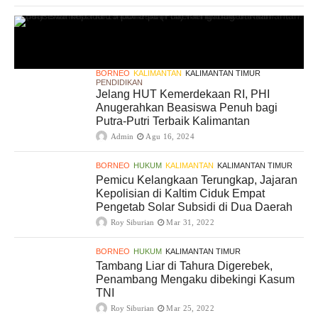
BORNEO
KALIMANTAN
KALIMANTAN TIMUR
PENDIDIKAN
Jelang HUT Kemerdekaan RI, PHI
Anugerahkan Beasiswa Penuh bagi
Putra-Putri Terbaik Kalimantan
Admin
Agu 16, 2024
BORNEO
HUKUM
KALIMANTAN
KALIMANTAN TIMUR
Pemicu Kelangkaan Terungkap, Jajaran
Kepolisian di Kaltim Ciduk Empat
Pengetab Solar Subsidi di Dua Daerah
Roy Siburian
Mar 31, 2022
BORNEO
HUKUM
KALIMANTAN TIMUR
Tambang Liar di Tahura Digerebek,
Penambang Mengaku dibekingi Kasum
TNI
Roy Siburian
Mar 25, 2022