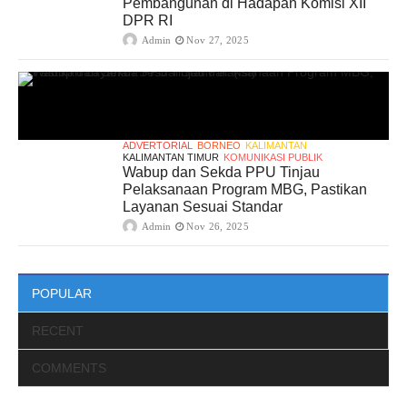
Pembangunan di Hadapan Komisi XII
DPR RI
Admin
Nov 27, 2025
ADVERTORIAL
BORNEO
KALIMANTAN
KALIMANTAN TIMUR
KOMUNIKASI PUBLIK
Wabup dan Sekda PPU Tinjau
Pelaksanaan Program MBG, Pastikan
Layanan Sesuai Standar
Admin
Nov 26, 2025
POPULAR
RECENT
COMMENTS