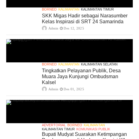
BORNEO
KALIMANTAN
KALIMANTAN TIMUR
SKK Migas Hadir sebagai Narasumber
Kelas Inspirasi di SRT 24 Samarinda
Admin
Des 12, 2025
BORNEO
KALIMANTAN
KALIMANTAN SELATAN
Tingkatkan Pelayanan Publik, Desa
Muara Jaya Kunjungi Ombudsman
Kalsel
Admin
Des 01, 2025
ADVERTORIAL
BORNEO
KALIMANTAN
KALIMANTAN TIMUR
KOMUNIKASI PUBLIK
Bupati Mudyat Suarakan Ketimpangan