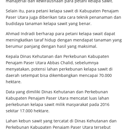
manajerial dan kewiraushaan para petani kelapa sawit.
Selain itu, para petani kelapa sawit di Kabupaten Penajam
Paser Utara juga diberikan tata cara teknik penanaman dan
budidaya tanaman kelapa sawit yang benar.
Ahmad Indradi berharap para petani kelapa swait dapat
meningkatkan taraf hidup dengan mendapat tanaman yang
berumur panjang dengan hasil yang maksimal.
Kepala Dinas Kehutanan dan Perkebunan Kabupaten
Penajam Paser Utara Abbas Chalid, sebelumnya
menyatakan, potensi lahan perkebunan kelapa sawit di
daerah setempat bisa dikembangkan mencapai 70.000
hektare.
Data yang dimiliki Dinas Kehutanan dan Perkebunan
Kabupaten Penajam Paser Utara mencatat luas lahan
perkebunan kelapa sawit milik masyarakat pada 2016
sekitar 17.000 hektare.
Lahan kebun sawit yang tercatat di Dinas Kehutanan dan
Perkebunan Kabupaten Penajam Paser Utara tersebut