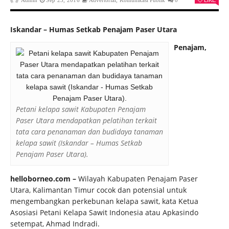
Admin
Sep 23, 2016
Advertorial
,
Komunikasi Publik
0
LIKE
Iskandar – Humas Setkab Penajam Paser Utara
Penajam,
Petani kelapa sawit Kabupaten Penajam
Paser Utara mendapatkan pelatihan terkait
tata cara penanaman dan budidaya tanaman
kelapa sawit (Iskandar – Humas Setkab
Penajam Paser Utara).
helloborneo.com –
Wilayah Kabupaten Penajam Paser
Utara, Kalimantan Timur cocok dan potensial untuk
mengembangkan perkebunan kelapa sawit, kata Ketua
Asosiasi Petani Kelapa Sawit Indonesia atau Apkasindo
setempat, Ahmad Indradi.