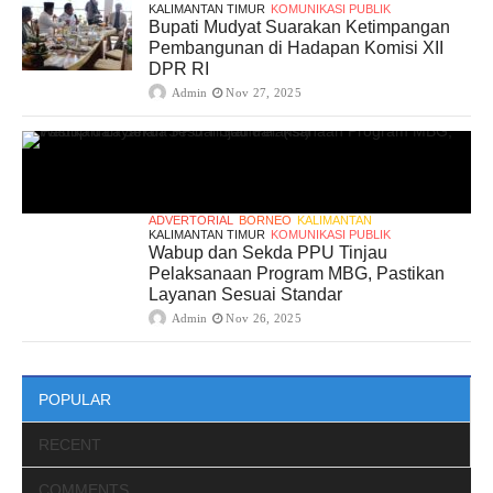
KALIMANTAN TIMUR
KOMUNIKASI PUBLIK
Bupati Mudyat Suarakan Ketimpangan
Pembangunan di Hadapan Komisi XII
DPR RI
Admin
Nov 27, 2025
ADVERTORIAL
BORNEO
KALIMANTAN
KALIMANTAN TIMUR
KOMUNIKASI PUBLIK
Wabup dan Sekda PPU Tinjau
Pelaksanaan Program MBG, Pastikan
Layanan Sesuai Standar
Admin
Nov 26, 2025
POPULAR
RECENT
COMMENTS