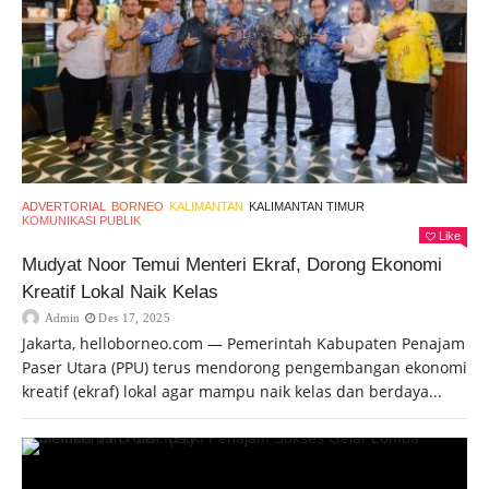
ADVERTORIAL
BORNEO
KALIMANTAN
KALIMANTAN TIMUR
KOMUNIKASI PUBLIK
Like
Mudyat Noor Temui Menteri Ekraf, Dorong Ekonomi
Kreatif Lokal Naik Kelas
Admin
Des 17, 2025
Jakarta, helloborneo.com — Pemerintah Kabupaten Penajam
Paser Utara (PPU) terus mendorong pengembangan ekonomi
kreatif (ekraf) lokal agar mampu naik kelas dan berdaya...