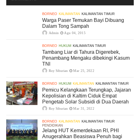
BORNEO
KALIMANTAN
KALIMANTAN TIMUR
Warga Paser Temukan Bayi Dibuang
Dalam Tong Sampah
Admin
Agu 04, 2015
BORNEO
HUKUM
KALIMANTAN TIMUR
Tambang Liar di Tahura Digerebek,
Penambang Mengaku dibekingi Kasum
TNI
Roy Siburian
Mar 25, 2022
BORNEO
HUKUM
KALIMANTAN
KALIMANTAN TIMUR
Pemicu Kelangkaan Terungkap, Jajaran
Kepolisian di Kaltim Ciduk Empat
Pengetab Solar Subsidi di Dua Daerah
Roy Siburian
Mar 31, 2022
BORNEO
KALIMANTAN
KALIMANTAN TIMUR
PENDIDIKAN
Jelang HUT Kemerdekaan RI, PHI
Anugerahkan Beasiswa Penuh bagi