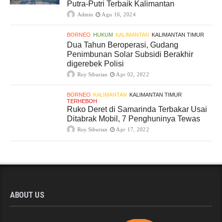
Putra-Putri Terbaik Kalimantan
Admin
Agu 16, 2024
BORNEO
HUKUM
KALIMANTAN
KALIMANTAN TIMUR
Dua Tahun Beroperasi, Gudang
Penimbunan Solar Subsidi Berakhir
digerebek Polisi
Roy Siburian
Apr 02, 2022
BORNEO
KALIMANTAN
KALIMANTAN TIMUR
TERHEBOH
Ruko Deret di Samarinda Terbakar Usai
Ditabrak Mobil, 7 Penghuninya Tewas
Roy Siburian
Apr 17, 2022
ABOUT US