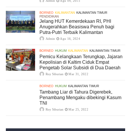
Admin
Agu 04, 2015
BORNEO
KALIMANTAN
KALIMANTAN TIMUR
PENDIDIKAN
Jelang HUT Kemerdekaan RI, PHI
Anugerahkan Beasiswa Penuh bagi
Putra-Putri Terbaik Kalimantan
Admin
Agu 16, 2024
BORNEO
HUKUM
KALIMANTAN
KALIMANTAN TIMUR
Pemicu Kelangkaan Terungkap, Jajaran
Kepolisian di Kaltim Ciduk Empat
Pengetab Solar Subsidi di Dua Daerah
Roy Siburian
Mar 31, 2022
BORNEO
HUKUM
KALIMANTAN TIMUR
Tambang Liar di Tahura Digerebek,
Penambang Mengaku dibekingi Kasum
TNI
Roy Siburian
Mar 25, 2022