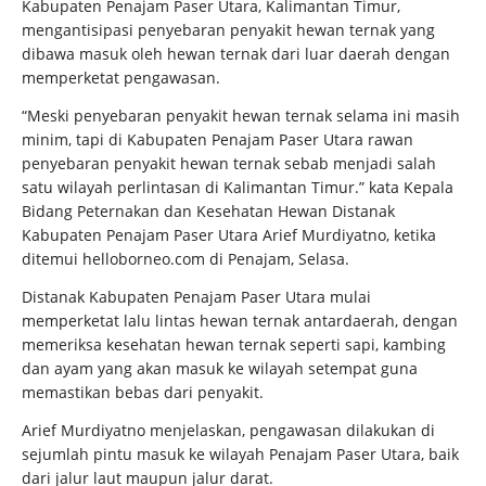
Kabupaten Penajam Paser Utara, Kalimantan Timur,
mengantisipasi penyebaran penyakit hewan ternak yang
dibawa masuk oleh hewan ternak dari luar daerah dengan
memperketat pengawasan.
“Meski penyebaran penyakit hewan ternak selama ini masih
minim, tapi di Kabupaten Penajam Paser Utara rawan
penyebaran penyakit hewan ternak sebab menjadi salah
satu wilayah perlintasan di Kalimantan Timur.” kata Kepala
Bidang Peternakan dan Kesehatan Hewan Distanak
Kabupaten Penajam Paser Utara Arief Murdiyatno, ketika
ditemui helloborneo.com di Penajam, Selasa.
Distanak Kabupaten Penajam Paser Utara mulai
memperketat lalu lintas hewan ternak antardaerah, dengan
memeriksa kesehatan hewan ternak seperti sapi, kambing
dan ayam yang akan masuk ke wilayah setempat guna
memastikan bebas dari penyakit.
Arief Murdiyatno menjelaskan, pengawasan dilakukan di
sejumlah pintu masuk ke wilayah Penajam Paser Utara, baik
dari jalur laut maupun jalur darat.