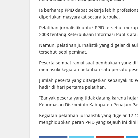
Ia berharap PPID dapat bekerja lebih profesio
diperlukan masyarakat secara terbuka.
Pelatihan jurnalistik untuk PPID tersebut m
2008 tentang Keterbukaan Informasi Publik atau
Namun, pelatihan jurnalistik yang digelar di au
tersebut, sepi peminat.
Peserta sempat ramai saat pembukaan yang dil
memasuki kegiatan pelatihan satu persatu pes
Jumlah peserta yang ditargetkan sebanyak 40 P
hadir di hari pertama pelatihan.
“Banyak peserta yang tidak datang karena huja
Kehumasan Diskominfo Kabupaten Penajam Pase
Kegiatan pelatihan jurnalistik yang digelar 12-1
menghidupkan peran PPID yang sejauh ini dinil