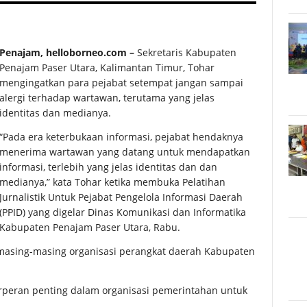
Penajam, helloborneo.com –
Sekretaris Kabupaten
Penajam Paser Utara, Kalimantan Timur, Tohar
mengingatkan para pejabat setempat jangan sampai
alergi terhadap wartawan, terutama yang jelas
identitas dan medianya.
“Pada era keterbukaan informasi, pejabat hendaknya
menerima wartawan yang datang untuk mendapatkan
informasi, terlebih yang jelas identitas dan dan
medianya,” kata Tohar ketika membuka Pelatihan
Jurnalistik Untuk Pejabat Pengelola Informasi Daerah
(PPID) yang digelar Dinas Komunikasi dan Informatika
Kabupaten Penajam Paser Utara, Rabu.
 masing-masing organisasi perangkat daerah Kabupaten
erperan penting dalam organisasi pemerintahan untuk