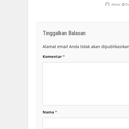
Admin
De
Tinggalkan Balasan
Alamat email Anda tidak akan dipublikasikan
Komentar
*
Nama
*