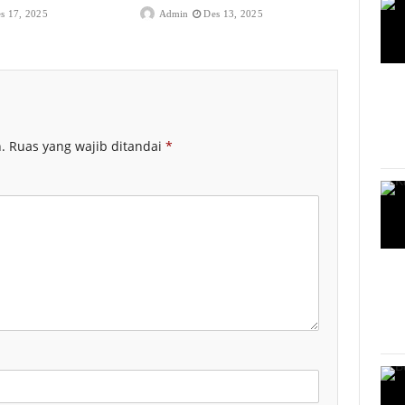
s 17, 2025
Admin
Des 13, 2025
.
Ruas yang wajib ditandai
*