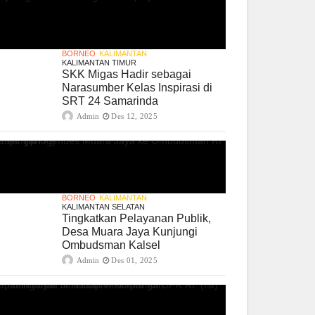
BORNEO
KALIMANTAN
KALIMANTAN TIMUR
SKK Migas Hadir sebagai
Narasumber Kelas Inspirasi di
SRT 24 Samarinda
Admin
Des 12, 2025
BORNEO
KALIMANTAN
KALIMANTAN SELATAN
Tingkatkan Pelayanan Publik,
Desa Muara Jaya Kunjungi
Ombudsman Kalsel
Admin
Des 01, 2025