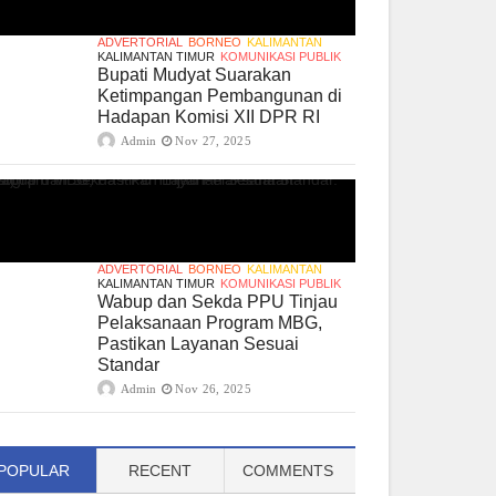
ADVERTORIAL
BORNEO
KALIMANTAN
KALIMANTAN TIMUR
KOMUNIKASI PUBLIK
Bupati Mudyat Suarakan
Ketimpangan Pembangunan di
Hadapan Komisi XII DPR RI
Admin
Nov 27, 2025
ADVERTORIAL
BORNEO
KALIMANTAN
KALIMANTAN TIMUR
KOMUNIKASI PUBLIK
Wabup dan Sekda PPU Tinjau
Pelaksanaan Program MBG,
Pastikan Layanan Sesuai
Standar
Admin
Nov 26, 2025
POPULAR
RECENT
COMMENTS