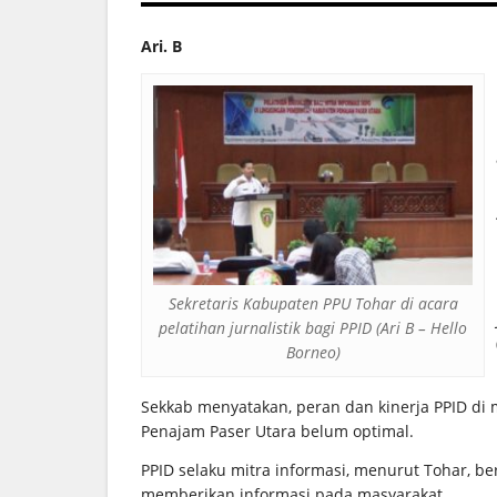
Ari. B
Sekretaris Kabupaten PPU Tohar di acara
pelatihan jurnalistik bagi PPID (Ari B – Hello
Borneo)
Sekkab menyatakan, peran dan kinerja PPID di
Penajam Paser Utara belum optimal.
PPID selaku mitra informasi, menurut Tohar, b
memberikan informasi pada masyarakat.