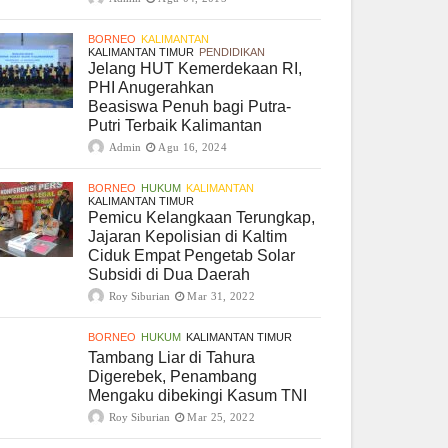
BORNEO
KALIMANTAN
KALIMANTAN TIMUR
PENDIDIKAN
Jelang HUT Kemerdekaan RI,
PHI Anugerahkan
Beasiswa Penuh bagi Putra-
Putri Terbaik Kalimantan
Admin
Agu 16, 2024
BORNEO
HUKUM
KALIMANTAN
KALIMANTAN TIMUR
Pemicu Kelangkaan Terungkap,
Jajaran Kepolisian di Kaltim
Ciduk Empat Pengetab Solar
Subsidi di Dua Daerah
Roy Siburian
Mar 31, 2022
BORNEO
HUKUM
KALIMANTAN TIMUR
Tambang Liar di Tahura
Digerebek, Penambang
Mengaku dibekingi Kasum TNI
Roy Siburian
Mar 25, 2022