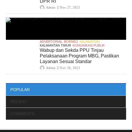
DPR RI
Admin
Nov 27, 2025
ADVERTORIAL
BORNEO
KALIMANTAN
KALIMANTAN TIMUR
KOMUNIKASI PUBLIK
Wabup dan Sekda PPU Tinjau
Pelaksanaan Program MBG, Pastikan
Layanan Sesuai Standar
Admin
Nov 26, 2025
POPULAR
RECENT
COMMENTS