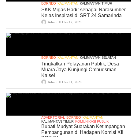
BORNEO
KALIMANTAN
KALIMANTAN TIMUR
SKK Migas Hadir sebagai Narasumber
Kelas Inspirasi di SRT 24 Samarinda
Admin
Des 12, 2025
BORNEO
KALIMANTAN
KALIMANTAN SELATAN
Tingkatkan Pelayanan Publik, Desa
Muara Jaya Kunjungi Ombudsman
Kalsel
Admin
Des 01, 2025
ADVERTORIAL
BORNEO
KALIMANTAN
KALIMANTAN TIMUR
KOMUNIKASI PUBLIK
Bupati Mudyat Suarakan Ketimpangan
Pembangunan di Hadapan Komisi XII