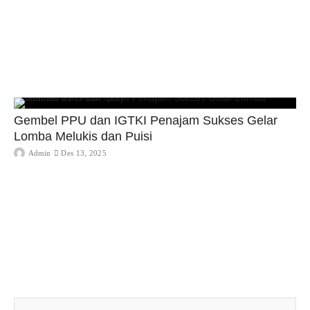
Gembel PPU dan IGTKI Penajam Sukses Gelar
Lomba Melukis dan Puisi
Admin
Des 13, 2025