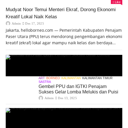
Like
Mudyat Noor Temui Menteri Ekraf, Dorong Ekonomi
Kreatif Lokal Naik Kelas
Admin
Des 17, 2025
Jakarta, helloborneo.com — Pemerintah Kabupaten Penajam
Paser Utara (PPU) terus mendorong pengembangan ekonomi
kreatif (ekraf) lokal agar mampu naik kelas dan berdaya...
ART
BORNEO
KALIMANTAN
KALIMANTAN TIMUR
SASTRA
Gembel PPU dan IGTKI Penajam
Sukses Gelar Lomba Melukis dan Puisi
Admin
Des 13, 2025