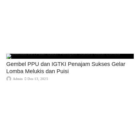
Gembel PPU dan IGTKI Penajam Sukses Gelar
Lomba Melukis dan Puisi
Admin
Des 13, 2025