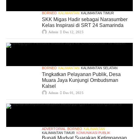
BORNEO
KALIMANTAN
KALIMANTAN TIMUR
SKK Migas Hadir sebagai Narasumber
Kelas Inspirasi di SRT 24 Samarinda
Admin
Des 12, 2025
BORNEO
KALIMANTAN
KALIMANTAN SELATAN
Tingkatkan Pelayanan Publik, Desa
Muara Jaya Kunjungi Ombudsman
Kalsel
Admin
Des 01, 2025
ADVERTORIAL
BORNEO
KALIMANTAN
KALIMANTAN TIMUR
KOMUNIKASI PUBLIK
Bupati Mudyat Suarakan Ketimpangan