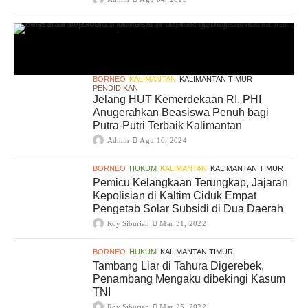
BORNEO
KALIMANTAN
KALIMANTAN TIMUR
PENDIDIKAN
Jelang HUT Kemerdekaan RI, PHI
Anugerahkan Beasiswa Penuh bagi
Putra-Putri Terbaik Kalimantan
Admin
Agu 16, 2024
BORNEO
HUKUM
KALIMANTAN
KALIMANTAN TIMUR
Pemicu Kelangkaan Terungkap, Jajaran
Kepolisian di Kaltim Ciduk Empat
Pengetab Solar Subsidi di Dua Daerah
Roy Siburian
Mar 31, 2022
BORNEO
HUKUM
KALIMANTAN TIMUR
Tambang Liar di Tahura Digerebek,
Penambang Mengaku dibekingi Kasum
TNI
Roy Siburian
Mar 25, 2022