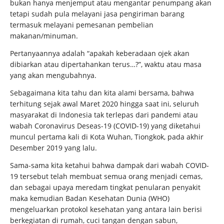
bukan hanya menjemput atau mengantar penumpang akan
tetapi sudah pula melayani jasa pengiriman barang
termasuk melayani pemesanan pembelian
makanan/minuman.
Pertanyaannya adalah “apakah keberadaan ojek akan
dibiarkan atau dipertahankan terus…?”, waktu atau masa
yang akan mengubahnya.
Sebagaimana kita tahu dan kita alami bersama, bahwa
terhitung sejak awal Maret 2020 hingga saat ini, seluruh
masyarakat di Indonesia tak terlepas dari pandemi atau
wabah Coronavirus Deseas-19 (COVID-19) yang diketahui
muncul pertama kali di Kota Wuhan, Tiongkok, pada akhir
Desember 2019 yang lalu.
Sama-sama kita ketahui bahwa dampak dari wabah COVID-
19 tersebut telah membuat semua orang menjadi cemas,
dan sebagai upaya meredam tingkat penularan penyakit
maka kemudian Badan Kesehatan Dunia (WHO)
mengeluarkan protokol kesehatan yang antara lain berisi
berkegiatan di rumah, cuci tangan dengan sabun,