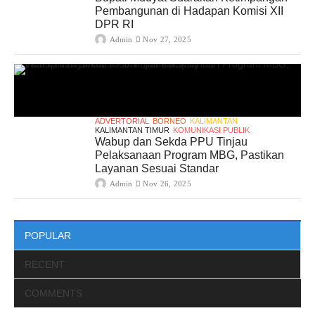
Pembangunan di Hadapan Komisi XII
DPR RI
Admin
Nov 27, 2025
ADVERTORIAL
BORNEO
KALIMANTAN
KALIMANTAN TIMUR
KOMUNIKASI PUBLIK
Wabup dan Sekda PPU Tinjau
Pelaksanaan Program MBG, Pastikan
Layanan Sesuai Standar
Admin
Nov 26, 2025
POPULAR
RECENT
COMMENTS