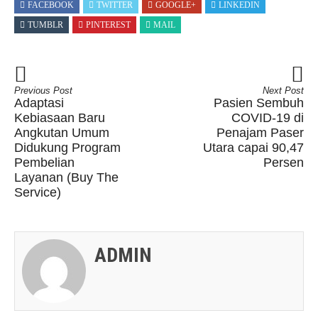
FACEBOOK
TWITTER
GOOGLE+
LINKEDIN
TUMBLR
PINTEREST
MAIL
Previous Post
Next Post
Adaptasi
Pasien Sembuh
Kebiasaan Baru
COVID-19 di
Angkutan Umum
Penajam Paser
Didukung Program
Utara capai 90,47
Pembelian
Persen
Layanan (Buy The
Service)
ADMIN