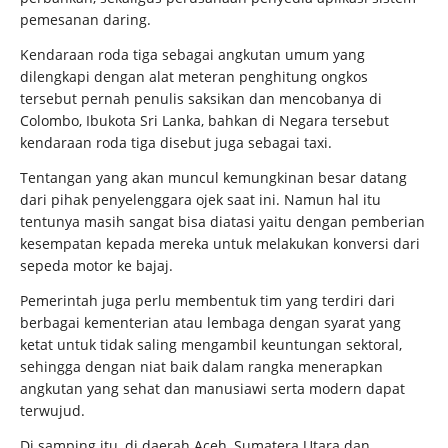
pemesanan daring.
Kendaraan roda tiga sebagai angkutan umum yang
dilengkapi dengan alat meteran penghitung ongkos
tersebut pernah penulis saksikan dan mencobanya di
Colombo, Ibukota Sri Lanka, bahkan di Negara tersebut
kendaraan roda tiga disebut juga sebagai taxi.
Tentangan yang akan muncul kemungkinan besar datang
dari pihak penyelenggara ojek saat ini. Namun hal itu
tentunya masih sangat bisa diatasi yaitu dengan pemberian
kesempatan kepada mereka untuk melakukan konversi dari
sepeda motor ke bajaj.
Pemerintah juga perlu membentuk tim yang terdiri dari
berbagai kementerian atau lembaga dengan syarat yang
ketat untuk tidak saling mengambil keuntungan sektoral,
sehingga dengan niat baik dalam rangka menerapkan
angkutan yang sehat dan manusiawi serta modern dapat
terwujud.
Di samping itu, di daerah Aceh, Sumatera Utara dan