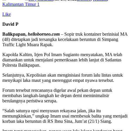
Kalimantan Timur
1
Like
David P
Balikpapan,
helloborneo.com
– Sopir truk kontainer berinisial MA
(48) ditetapkan jadi tersangka kecelakaan beruntun di Simpang
Traffic Light Muara Rapak.
Kapolda Kaltim, Irjen Pol Imam Sugianto menyatakan, MA telah
diamankan untuk menjalani pemeriksaan lebih lanjut di Satlantas
Polresta Balikpapan.
Selanjutnya, Kepolisian akan menginisiasi forum lalu lintas untuk
menyikapi laka maut yang merenggut empat nyawa tersebut.
Forum tersebut rencananya digelar awal pekan depan untuk
membahas langkah-langkah ke depan demi meminimalisir
berulangnya peristiwa serupa.
“Salah satunya opsi menyusun rekayasa jalan, jika itu
memungkinkan,” ungkap Imam usai membesuk balita yang menjadi
korban laka beruntun di RS Ibnu Sina, Jum’at (21/1) Siang.