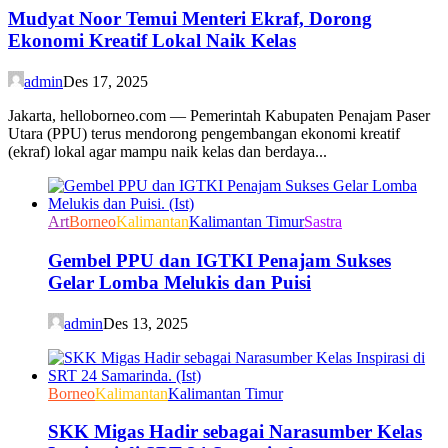
Mudyat Noor Temui Menteri Ekraf, Dorong
Ekonomi Kreatif Lokal Naik Kelas
admin
Des 17, 2025
Jakarta, helloborneo.com — Pemerintah Kabupaten Penajam Paser
Utara (PPU) terus mendorong pengembangan ekonomi kreatif
(ekraf) lokal agar mampu naik kelas dan berdaya...
Art
Borneo
Kalimantan
Kalimantan Timur
Sastra
Gembel PPU dan IGTKI Penajam Sukses
Gelar Lomba Melukis dan Puisi
admin
Des 13, 2025
Borneo
Kalimantan
Kalimantan Timur
SKK Migas Hadir sebagai Narasumber Kelas