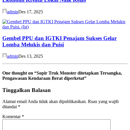
admin
Des 17, 2025
Gembel PPU dan IGTKI Penajam Sukses Gelar
Lomba Melukis dan Puisi
admin
Des 13, 2025
One thought on “
Sopir Truk Monster ditetapkan Tersangka,
Pengawasan Kendaraan Berat diperketat
”
Tinggalkan Balasan
Alamat email Anda tidak akan dipublikasikan.
Ruas yang wajib
ditandai
*
Komentar
*