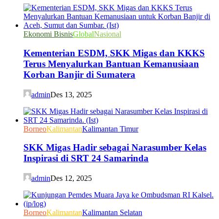
Ekonomi Bisnis
Global
Nasional
Kementerian ESDM, SKK Migas dan KKKS
Terus Menyalurkan Bantuan Kemanusiaan
Korban Banjir di Sumatera
admin
Des 13, 2025
Borneo
Kalimantan
Kalimantan Timur
SKK Migas Hadir sebagai Narasumber Kelas
Inspirasi di SRT 24 Samarinda
admin
Des 12, 2025
Borneo
Kalimantan
Kalimantan Selatan