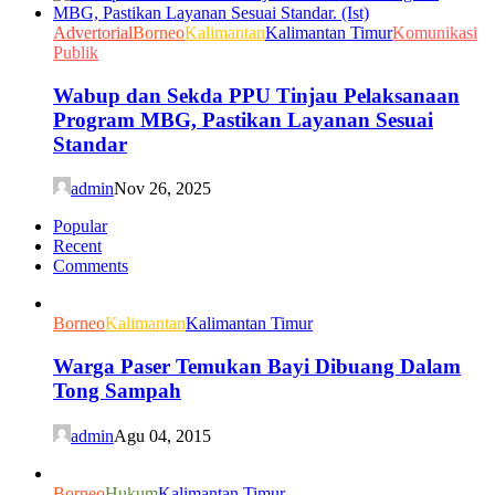
Advertorial
Borneo
Kalimantan
Kalimantan Timur
Komunikasi
Publik
Wabup dan Sekda PPU Tinjau Pelaksanaan
Program MBG, Pastikan Layanan Sesuai
Standar
admin
Nov 26, 2025
Popular
Recent
Comments
Borneo
Kalimantan
Kalimantan Timur
Warga Paser Temukan Bayi Dibuang Dalam
Tong Sampah
admin
Agu 04, 2015
Borneo
Hukum
Kalimantan Timur