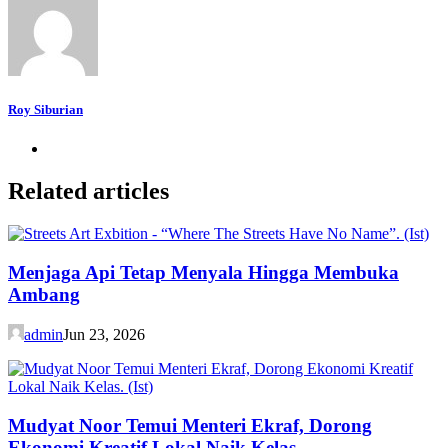
Roy Siburian
Related articles
Menjaga Api Tetap Menyala Hingga Membuka
Ambang
admin
Jun 23, 2026
Mudyat Noor Temui Menteri Ekraf, Dorong
Ekonomi Kreatif Lokal Naik Kelas