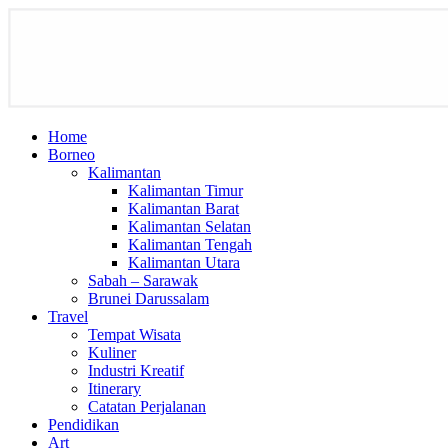
Home
Borneo
Kalimantan
Kalimantan Timur
Kalimantan Barat
Kalimantan Selatan
Kalimantan Tengah
Kalimantan Utara
Sabah – Sarawak
Brunei Darussalam
Travel
Tempat Wisata
Kuliner
Industri Kreatif
Itinerary
Catatan Perjalanan
Pendidikan
Art