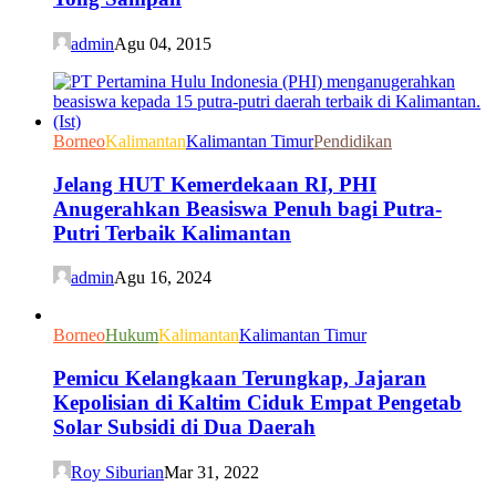
admin
Agu 04, 2015
Borneo
Kalimantan
Kalimantan Timur
Pendidikan
Jelang HUT Kemerdekaan RI, PHI
Anugerahkan Beasiswa Penuh bagi Putra-
Putri Terbaik Kalimantan
admin
Agu 16, 2024
Borneo
Hukum
Kalimantan
Kalimantan Timur
Pemicu Kelangkaan Terungkap, Jajaran
Kepolisian di Kaltim Ciduk Empat Pengetab
Solar Subsidi di Dua Daerah
Roy Siburian
Mar 31, 2022