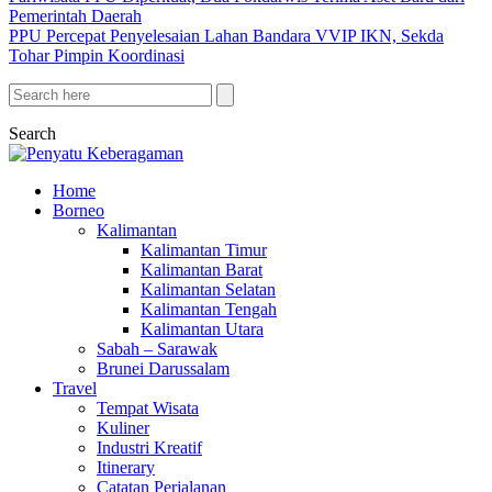
Pemerintah Daerah
PPU Percepat Penyelesaian Lahan Bandara VVIP IKN, Sekda
Tohar Pimpin Koordinasi
Search
Home
Borneo
Kalimantan
Kalimantan Timur
Kalimantan Barat
Kalimantan Selatan
Kalimantan Tengah
Kalimantan Utara
Sabah – Sarawak
Brunei Darussalam
Travel
Tempat Wisata
Kuliner
Industri Kreatif
Itinerary
Catatan Perjalanan