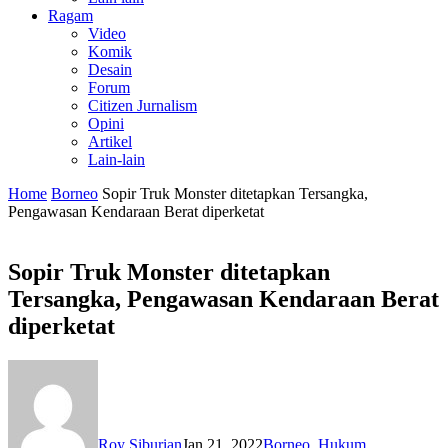
Ragam
Video
Komik
Desain
Forum
Citizen Jurnalism
Opini
Artikel
Lain-lain
Home
Borneo
Sopir Truk Monster ditetapkan Tersangka,
Pengawasan Kendaraan Berat diperketat
Sopir Truk Monster ditetapkan
Tersangka, Pengawasan Kendaraan Berat
diperketat
Roy Siburian
Jan 21, 2022
Borneo
,
Hukum
,