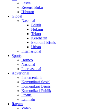
Sastra
Resensi Buku
Hiburan
Global
Nasional
Politik
Hukum
Tekno
Kesehatan
Ekonomi Bisnis
Urban
Internasional
Sports
Borneo
Nasional
Internasional
Advertorial
Parlementaria
Komunikasi Sosial
Komunikasi Bisnis
Komunikasi Publik
Profile
Lain lain
Ragam
Video