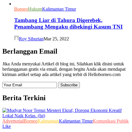
Borneo
Hukum
Kalimantan Timur
Tambang Liar di Tahura Digerebek,
Penambang Mengaku dibekingi Kasum TNI
Roy Siburian
Mar 25, 2022
Berlanggan Email
Jika Anda menyukai Artikel di blog ini, Silahkan klik disini untuk
berlangganan gratis via email, dengan begitu Anda akan mendapat
kiriman artikel setiap ada artikel yang terbit di Helloborneo.com
Berita Terkini
Advertorial
Borneo
Kalimantan
Kalimantan Timur
Komunikasi Publik
Like