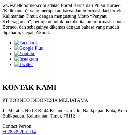
www.helloborneo.com adalah Portal Berita dari Pulau Borneo
(Kalimantan), yang merupakan karya dan informasi dari Provinsi
Kalimantan Timur, dengan mengusung Motto “Penyatu
Keberagaman”, bertujuan untuk memberitakan informasi seputar
Borneo, dan sebagainya dikemas dengan bahasa yang mudah
dipahami, Cepat, Akurat.
KONTAK KAMI
PT BORNEO INDONESIA MEDIATAMA
JL Meratus No 68 Rt 44 Kelandasan Ulu, Balikpapan Kota, Kota
Balikpapan, Kalimantan Timur, 76112
Contact Person
+6285392051114