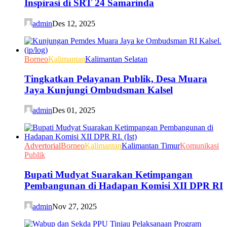
Inspirasi di SRT 24 Samarinda
admin
Des 12, 2025
Borneo
Kalimantan
Kalimantan Selatan
Tingkatkan Pelayanan Publik, Desa Muara
Jaya Kunjungi Ombudsman Kalsel
admin
Des 01, 2025
Advertorial
Borneo
Kalimantan
Kalimantan Timur
Komunikasi
Publik
Bupati Mudyat Suarakan Ketimpangan
Pembangunan di Hadapan Komisi XII DPR RI
admin
Nov 27, 2025