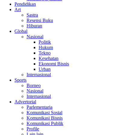
Pendidikan
Art
Sastra
Resensi Buku
Hiburan
Global
Nasional
Politik
Hukum
Tekno
Kesehatan
Ekonomi Bisnis
Urban
Internasional
Sports
Borneo
Nasional
Internasional
Advertorial
Parlementaria
Komunikasi Sosial
Komunikasi Bisnis
Komunikasi Publik
Profile
Lain lain