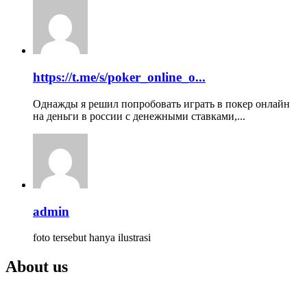
https://t.me/s/poker_online_o...
Однажды я решил попробовать играть в покер онлайн
на деньги в россии с денежными ставками,...
admin
foto tersebut hanya ilustrasi
About us