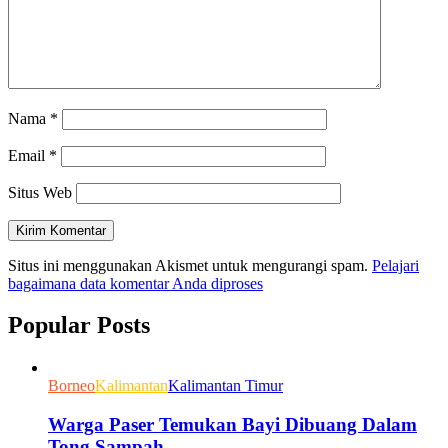
Nama
*
Email
*
Situs Web
Situs ini menggunakan Akismet untuk mengurangi spam.
Pelajari
bagaimana data komentar Anda diproses
Popular Posts
Borneo
Kalimantan
Kalimantan Timur
Warga Paser Temukan Bayi Dibuang Dalam
Tong Sampah