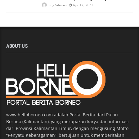
Roy Siburian
Apr 17, 2022
ABOUT US
www.helloborneo.com adalah Portal Berita dari Pulau
Borneo (Kalimantan), yang merupakan karya dan informasi
dari Provinsi Kalimantan Timur, dengan mengusung Motto
“Penyatu Keberagaman”, bertujuan untuk memberitakan