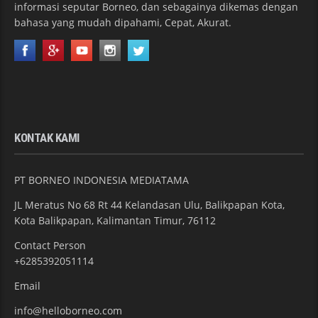
informasi seputar Borneo, dan sebagainya dikemas dengan
bahasa yang mudah dipahami, Cepat, Akurat.
KONTAK KAMI
PT BORNEO INDONESIA MEDIATAMA
JL Meratus No 68 Rt 44 Kelandasan Ulu, Balikpapan Kota,
Kota Balikpapan, Kalimantan Timur, 76112
Contact Person
+6285392051114
Email
info@helloborneo.com