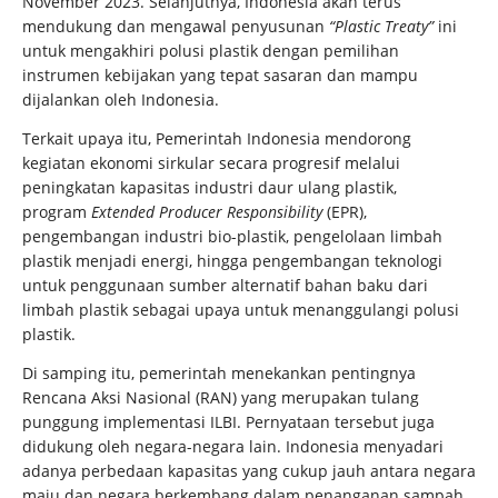
November 2023. Selanjutnya, Indonesia akan terus
mendukung dan mengawal penyusunan
“Plastic Treaty”
ini
untuk mengakhiri polusi plastik dengan pemilihan
instrumen kebijakan yang tepat sasaran dan mampu
dijalankan oleh Indonesia.
Terkait upaya itu, Pemerintah Indonesia mendorong
kegiatan ekonomi sirkular secara progresif melalui
peningkatan kapasitas industri daur ulang plastik,
program
Extended Producer Responsibility
(EPR),
pengembangan industri bio-plastik, pengelolaan limbah
plastik menjadi energi, hingga pengembangan teknologi
untuk penggunaan sumber alternatif bahan baku dari
limbah plastik sebagai upaya untuk menanggulangi polusi
plastik.
Di samping itu, pemerintah menekankan pentingnya
Rencana Aksi Nasional (RAN) yang merupakan tulang
punggung implementasi ILBI. Pernyataan tersebut juga
didukung oleh negara-negara lain. Indonesia menyadari
adanya perbedaan kapasitas yang cukup jauh antara negara
maju dan negara berkembang dalam penanganan sampah