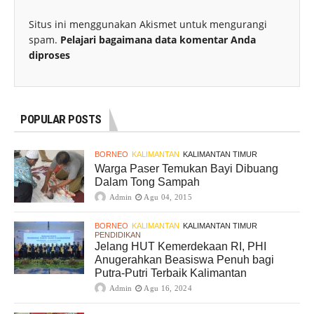
Situs ini menggunakan Akismet untuk mengurangi
spam.
Pelajari bagaimana data komentar Anda
diproses
POPULAR POSTS
BORNEO
KALIMANTAN
KALIMANTAN TIMUR
Warga Paser Temukan Bayi Dibuang
Dalam Tong Sampah
Admin
Agu 04, 2015
BORNEO
KALIMANTAN
KALIMANTAN TIMUR
PENDIDIKAN
Jelang HUT Kemerdekaan RI, PHI
Anugerahkan Beasiswa Penuh bagi
Putra-Putri Terbaik Kalimantan
Admin
Agu 16, 2024