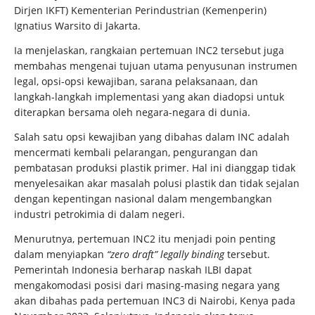
Dirjen IKFT) Kementerian Perindustrian (Kemenperin)
Ignatius Warsito di Jakarta.
Ia menjelaskan, rangkaian pertemuan INC2 tersebut juga
membahas mengenai tujuan utama penyusunan instrumen
legal, opsi-opsi kewajiban, sarana pelaksanaan, dan
langkah-langkah implementasi yang akan diadopsi untuk
diterapkan bersama oleh negara-negara di dunia.
Salah satu opsi kewajiban yang dibahas dalam INC adalah
mencermati kembali pelarangan, pengurangan dan
pembatasan produksi plastik primer. Hal ini dianggap tidak
menyelesaikan akar masalah polusi plastik dan tidak sejalan
dengan kepentingan nasional dalam mengembangkan
industri petrokimia di dalam negeri.
Menurutnya, pertemuan INC2 itu menjadi poin penting
dalam menyiapkan
“zero draft”
legally binding
tersebut.
Pemerintah Indonesia berharap naskah ILBI dapat
mengakomodasi posisi dari masing-masing negara yang
akan dibahas pada pertemuan INC3 di Nairobi, Kenya pada