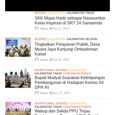
BORNEO
KALIMANTAN
KALIMANTAN TIMUR
SKK Migas Hadir sebagai Narasumber
Kelas Inspirasi di SRT 24 Samarinda
Admin
Des 12, 2025
BORNEO
KALIMANTAN
KALIMANTAN SELATAN
Tingkatkan Pelayanan Publik, Desa
Muara Jaya Kunjungi Ombudsman
Kalsel
Admin
Des 01, 2025
ADVERTORIAL
BORNEO
KALIMANTAN
KALIMANTAN TIMUR
KOMUNIKASI PUBLIK
Bupati Mudyat Suarakan Ketimpangan
Pembangunan di Hadapan Komisi XII
DPR RI
Admin
Nov 27, 2025
ADVERTORIAL
BORNEO
KALIMANTAN
KALIMANTAN TIMUR
KOMUNIKASI PUBLIK
Wabup dan Sekda PPU Tinjau