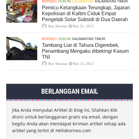
BORNEO
HUKUM
KALIMANTAN
KALIMANTAN TIMUR
Pemicu Kelangkaan Terungkap, Jajaran
Kepolisian di Kaltim Ciduk Empat
Pengetab Solar Subsidi di Dua Daerah
Roy Siburian
Mar 31, 2022
BORNEO
HUKUM
KALIMANTAN TIMUR
Tambang Liar di Tahura Digerebek,
Penambang Mengaku dibekingi Kasum
TNI
Roy Siburian
Mar 25, 2022
BERLANGGAN EMAIL
Jika Anda menyukai Artikel di blog ini, Silahkan klik
disini untuk berlangganan gratis via email, dengan
begitu Anda akan mendapat kiriman artikel setiap ada
artikel yang terbit di Helloborneo.com