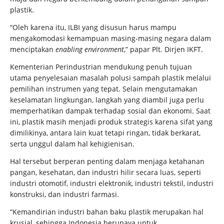
plastik.
“Oleh karena itu, ILBI yang disusun harus mampu
mengakomodasi kemampuan masing-masing negara dalam
menciptakan
enabling environment
,” papar Plt. Dirjen IKFT.
Kementerian Perindustrian mendukung penuh tujuan
utama penyelesaian masalah polusi sampah plastik melalui
pemilihan instrumen yang tepat. Selain mengutamakan
keselamatan lingkungan, langkah yang diambil juga perlu
memperhatikan dampak terhadap sosial dan ekonomi. Saat
ini, plastik masih menjadi produk strategis karena sifat yang
dimilikinya, antara lain kuat tetapi ringan, tidak berkarat,
serta unggul dalam hal kehigienisan.
Hal tersebut berperan penting dalam menjaga ketahanan
pangan, kesehatan, dan industri hilir secara luas, seperti
industri otomotif, industri elektronik, industri tekstil, industri
konstruksi, dan industri farmasi.
“Kemandirian industri bahan baku plastik merupakan hal
krusial, sehingga Indonesia berupaya untuk