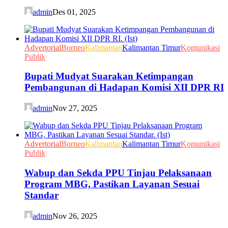
admin
Des 01, 2025
Advertorial
Borneo
Kalimantan
Kalimantan Timur
Komunikasi
Publik
Bupati Mudyat Suarakan Ketimpangan
Pembangunan di Hadapan Komisi XII DPR RI
admin
Nov 27, 2025
Advertorial
Borneo
Kalimantan
Kalimantan Timur
Komunikasi
Publik
Wabup dan Sekda PPU Tinjau Pelaksanaan
Program MBG, Pastikan Layanan Sesuai
Standar
admin
Nov 26, 2025