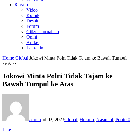
Ragam
Video
Komik
Desain
Forum
Citizen Jurnalism
Opini
Artikel
Lain-lain
Home
Global
Jokowi Minta Polri Tidak Tajam ke Bawah Tumpul
ke Atas
Jokowi Minta Polri Tidak Tajam ke
Bawah Tumpul ke Atas
admin
Jul 02, 2023
Global
,
Hukum
,
Nasional
,
Politik
0
Like