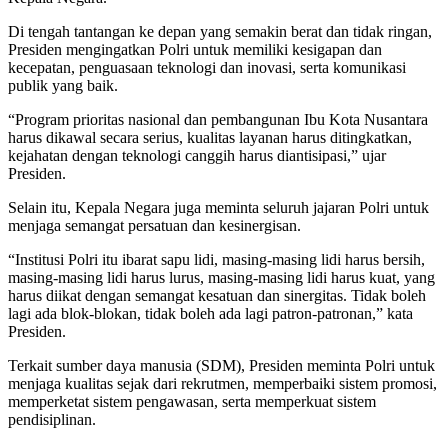
Di tengah tantangan ke depan yang semakin berat dan tidak ringan,
Presiden mengingatkan Polri untuk memiliki kesigapan dan
kecepatan, penguasaan teknologi dan inovasi, serta komunikasi
publik yang baik.
“Program prioritas nasional dan pembangunan Ibu Kota Nusantara
harus dikawal secara serius, kualitas layanan harus ditingkatkan,
kejahatan dengan teknologi canggih harus diantisipasi,” ujar
Presiden.
Selain itu, Kepala Negara juga meminta seluruh jajaran Polri untuk
menjaga semangat persatuan dan kesinergisan.
“Institusi Polri itu ibarat sapu lidi, masing-masing lidi harus bersih,
masing-masing lidi harus lurus, masing-masing lidi harus kuat, yang
harus diikat dengan semangat kesatuan dan sinergitas. Tidak boleh
lagi ada blok-blokan, tidak boleh ada lagi patron-patronan,” kata
Presiden.
Terkait sumber daya manusia (SDM), Presiden meminta Polri untuk
menjaga kualitas sejak dari rekrutmen, memperbaiki sistem promosi,
memperketat sistem pengawasan, serta memperkuat sistem
pendisiplinan.