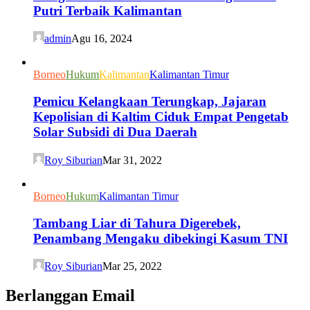
Putri Terbaik Kalimantan
admin
Agu 16, 2024
Borneo
Hukum
Kalimantan
Kalimantan Timur
Pemicu Kelangkaan Terungkap, Jajaran
Kepolisian di Kaltim Ciduk Empat Pengetab
Solar Subsidi di Dua Daerah
Roy Siburian
Mar 31, 2022
Borneo
Hukum
Kalimantan Timur
Tambang Liar di Tahura Digerebek,
Penambang Mengaku dibekingi Kasum TNI
Roy Siburian
Mar 25, 2022
Berlanggan Email