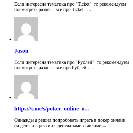
Если интересна тематика про "Ticket", то рекомендуем
посмотреть раздел - все про Ticket.- ...
Jason
Если интересна тематика про "Рублей", то рекомендуем
посмотреть раздел - все про Рублей.- ...
https://t.me/s/poker_online_o...
Однажды я решил попробовать играть в покер онлайн
на деньги в россии с денежными ставками,...