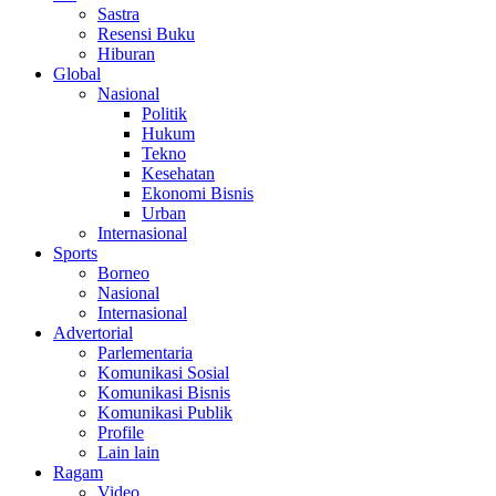
Sastra
Resensi Buku
Hiburan
Global
Nasional
Politik
Hukum
Tekno
Kesehatan
Ekonomi Bisnis
Urban
Internasional
Sports
Borneo
Nasional
Internasional
Advertorial
Parlementaria
Komunikasi Sosial
Komunikasi Bisnis
Komunikasi Publik
Profile
Lain lain
Ragam
Video