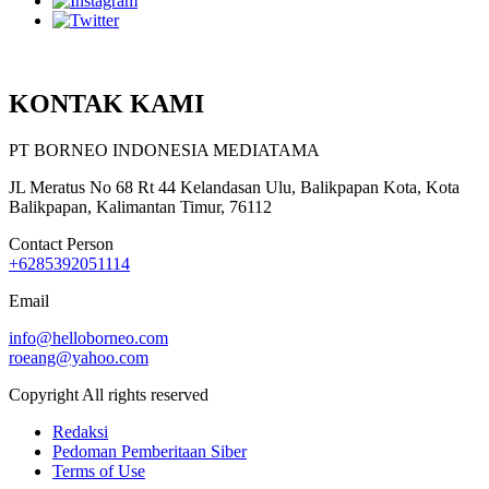
KONTAK KAMI
PT BORNEO INDONESIA MEDIATAMA
JL Meratus No 68 Rt 44 Kelandasan Ulu, Balikpapan Kota, Kota
Balikpapan, Kalimantan Timur, 76112
Contact Person
+6285392051114
Email
info@helloborneo.com
roeang@yahoo.com
Copyright All rights reserved
Redaksi
Pedoman Pemberitaan Siber
Terms of Use