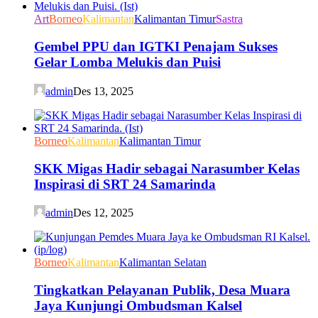
Art
Borneo
Kalimantan
Kalimantan Timur
Sastra
Gembel PPU dan IGTKI Penajam Sukses
Gelar Lomba Melukis dan Puisi
admin
Des 13, 2025
Borneo
Kalimantan
Kalimantan Timur
SKK Migas Hadir sebagai Narasumber Kelas
Inspirasi di SRT 24 Samarinda
admin
Des 12, 2025
Borneo
Kalimantan
Kalimantan Selatan
Tingkatkan Pelayanan Publik, Desa Muara
Jaya Kunjungi Ombudsman Kalsel