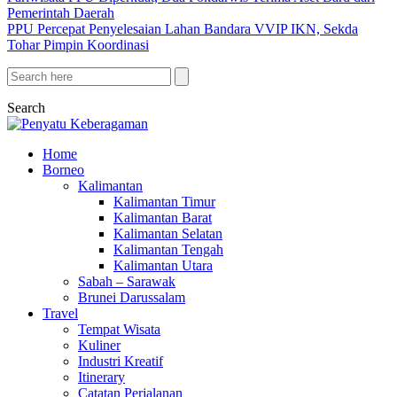
Pemerintah Daerah
PPU Percepat Penyelesaian Lahan Bandara VVIP IKN, Sekda
Tohar Pimpin Koordinasi
Search
Home
Borneo
Kalimantan
Kalimantan Timur
Kalimantan Barat
Kalimantan Selatan
Kalimantan Tengah
Kalimantan Utara
Sabah – Sarawak
Brunei Darussalam
Travel
Tempat Wisata
Kuliner
Industri Kreatif
Itinerary
Catatan Perjalanan