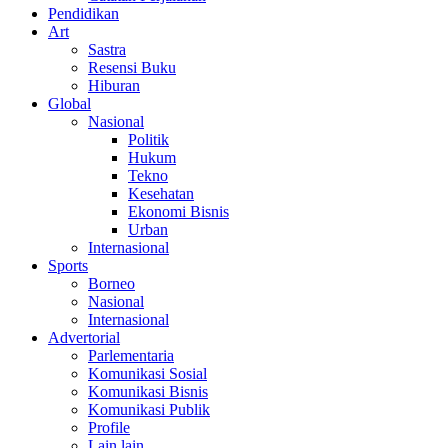
Pendidikan
Art
Sastra
Resensi Buku
Hiburan
Global
Nasional
Politik
Hukum
Tekno
Kesehatan
Ekonomi Bisnis
Urban
Internasional
Sports
Borneo
Nasional
Internasional
Advertorial
Parlementaria
Komunikasi Sosial
Komunikasi Bisnis
Komunikasi Publik
Profile
Lain lain