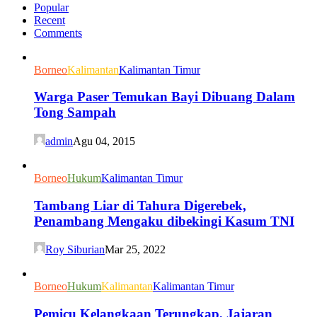
Popular
Recent
Comments
Borneo
Kalimantan
Kalimantan Timur
Warga Paser Temukan Bayi Dibuang Dalam
Tong Sampah
admin
Agu 04, 2015
Borneo
Hukum
Kalimantan Timur
Tambang Liar di Tahura Digerebek,
Penambang Mengaku dibekingi Kasum TNI
Roy Siburian
Mar 25, 2022
Borneo
Hukum
Kalimantan
Kalimantan Timur
Pemicu Kelangkaan Terungkap, Jajaran