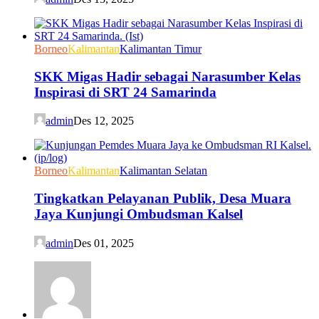
Borneo
Kalimantan
Kalimantan Timur
SKK Migas Hadir sebagai Narasumber Kelas
Inspirasi di SRT 24 Samarinda
admin
Des 12, 2025
Borneo
Kalimantan
Kalimantan Selatan
Tingkatkan Pelayanan Publik, Desa Muara
Jaya Kunjungi Ombudsman Kalsel
admin
Des 01, 2025