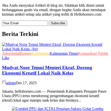
Jika Anda menyukai Artikel di blog ini, Silahkan klik disini untuk
berlangganan gratis via email, dengan begitu Anda akan mendapat
kiriman artikel setiap ada artikel yang terbit di Helloborneo.com
Berita Terkini
Advertorial
Borneo
Kalimantan
Kalimantan Timur
Komunikasi Publik
Like
Mudyat Noor Temui Menteri Ekraf, Dorong
Ekonomi Kreatif Lokal Naik Kelas
admin
Des 17, 2025
Jakarta, helloborneo.com — Pemerintah Kabupaten Penajam Paser
Utara (PPU) terus mendorong pengembangan ekonomi kreatif
(ekraf) lokal agar mampu naik kelas dan berdaya...