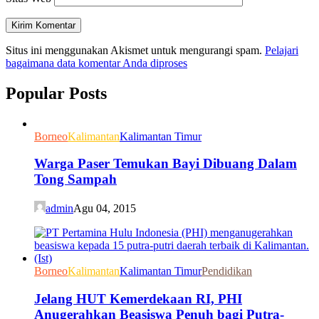
Situs ini menggunakan Akismet untuk mengurangi spam.
Pelajari
bagaimana data komentar Anda diproses
Popular Posts
Borneo
Kalimantan
Kalimantan Timur
Warga Paser Temukan Bayi Dibuang Dalam
Tong Sampah
admin
Agu 04, 2015
Borneo
Kalimantan
Kalimantan Timur
Pendidikan
Jelang HUT Kemerdekaan RI, PHI
Anugerahkan Beasiswa Penuh bagi Putra-