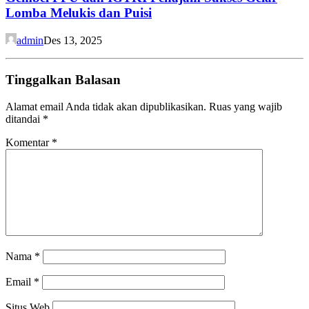
Lomba Melukis dan Puisi
admin
Des 13, 2025
Tinggalkan Balasan
Alamat email Anda tidak akan dipublikasikan.
Ruas yang wajib
ditandai
*
Komentar
*
Nama
*
Email
*
Situs Web