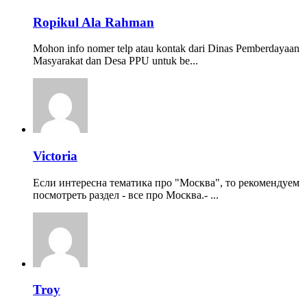
Ropikul Ala Rahman
Mohon info nomer telp atau kontak dari Dinas Pemberdayaan
Masyarakat dan Desa PPU untuk be...
Victoria
Если интересна тематика про "Москва", то рекомендуем
посмотреть раздел - все про Москва.- ...
Troy