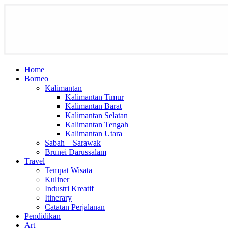
Home
Borneo
Kalimantan
Kalimantan Timur
Kalimantan Barat
Kalimantan Selatan
Kalimantan Tengah
Kalimantan Utara
Sabah – Sarawak
Brunei Darussalam
Travel
Tempat Wisata
Kuliner
Industri Kreatif
Itinerary
Catatan Perjalanan
Pendidikan
Art