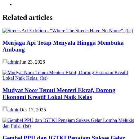
Related articles
Menjaga Api Tetap Menyala Hingga Membuka
Ambang
admin
Jun 23, 2026
Mudyat Noor Temui Menteri Ekraf, Dorong
Ekonomi Kreatif Lokal Naik Kelas
admin
Des 17, 2025
Gembel PPU dan IGTKI Penajam Sukses Gelar