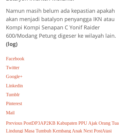
Namun masih belum ada kepastian apakah
akan menjadi batalyon penyangga IKN atau
Kompi Kompi Senapan C Yonif Raider
600/Modang Petung digeser ke wilayah lain.
(log)
Facebook
Twitter
Google+
Linkedin
Tumblr
Pinterest
Mail
Previous Post
DP3AP2KB Kabupaten PPU Ajak Orang Tua
Lindungi Masa Tumbuh Kembang Anak
Next Post
Atasi