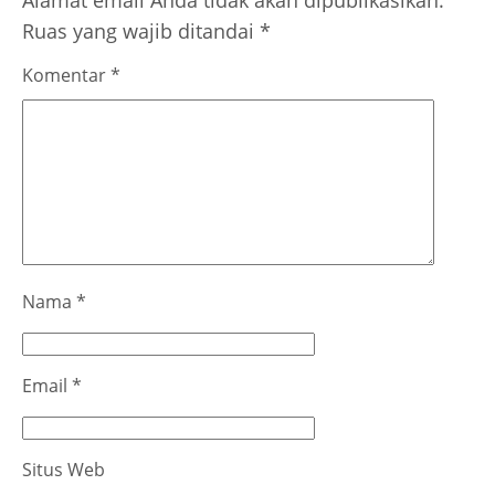
Alamat email Anda tidak akan dipublikasikan.
Ruas yang wajib ditandai
*
Komentar
*
Nama
*
Email
*
Situs Web