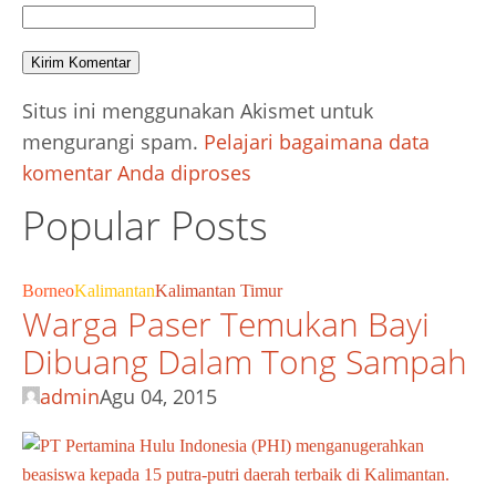
Situs ini menggunakan Akismet untuk
mengurangi spam.
Pelajari bagaimana data
komentar Anda diproses
Popular Posts
Borneo
Kalimantan
Kalimantan Timur
Warga Paser Temukan Bayi
Dibuang Dalam Tong Sampah
admin
Agu 04, 2015