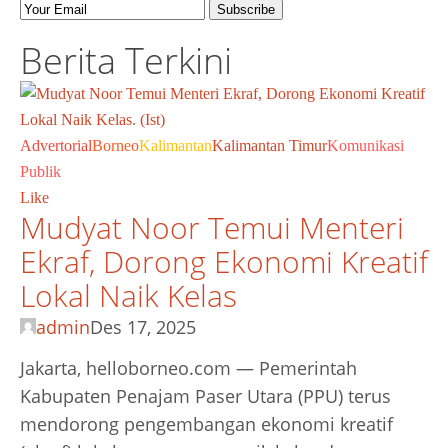
Berita Terkini
Advertorial
Borneo
Kalimantan
Kalimantan Timur
Komunikasi
Publik
Like
Mudyat Noor Temui Menteri
Ekraf, Dorong Ekonomi Kreatif
Lokal Naik Kelas
admin
Des 17, 2025
Jakarta, helloborneo.com — Pemerintah
Kabupaten Penajam Paser Utara (PPU) terus
mendorong pengembangan ekonomi kreatif