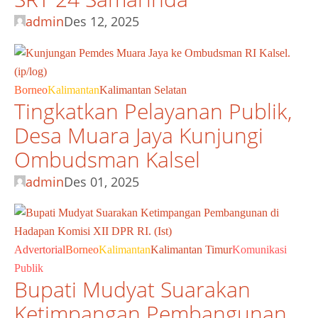
admin
Des 12, 2025
Borneo
Kalimantan
Kalimantan Selatan
Tingkatkan Pelayanan Publik,
Desa Muara Jaya Kunjungi
Ombudsman Kalsel
admin
Des 01, 2025
Advertorial
Borneo
Kalimantan
Kalimantan Timur
Komunikasi
Publik
Bupati Mudyat Suarakan
Ketimpangan Pembangunan