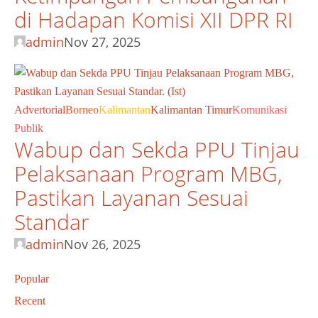
di Hadapan Komisi XII DPR RI
admin
Nov 27, 2025
Advertorial
Borneo
Kalimantan
Kalimantan Timur
Komunikasi
Publik
Wabup dan Sekda PPU Tinjau
Pelaksanaan Program MBG,
Pastikan Layanan Sesuai
Standar
admin
Nov 26, 2025
Popular
Recent