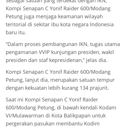
Sebagai satuan yang terdekat dengan IKN,
Kompi Senapan C Yonif Raider 600/Modang
Petung juga menjaga keamanan wilayah
teritorial di sekitar ibu kota negara Indonesia
baru itu.
“Dalam proses pembangunan IKN, tugas utama
pengamanan VVIP kunjungan presiden, wakil
presiden dan staf kepresidenan,” jelas dia.
Kompi Senapan C Yonif Raider 600/Modang
Petung, lanjut dia, merupakan satuan tempur
dengan kekuatan lebih kurang 134 prajurit.
Saat ini Kompi Senapan C Yonif Raider
600/Modang Petung, di bawah kendali Kodam
VI/Mulawarman di Kota Balikpapan untuk
pergerakan pasukan membantu Kodim