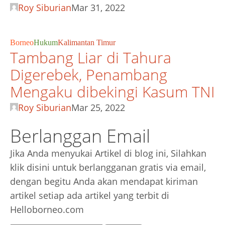
Roy Siburian
Mar 31, 2022
Borneo
Hukum
Kalimantan Timur
Tambang Liar di Tahura
Digerebek, Penambang
Mengaku dibekingi Kasum TNI
Roy Siburian
Mar 25, 2022
Berlanggan Email
Jika Anda menyukai Artikel di blog ini, Silahkan
klik disini untuk berlangganan gratis via email,
dengan begitu Anda akan mendapat kiriman
artikel setiap ada artikel yang terbit di
Helloborneo.com