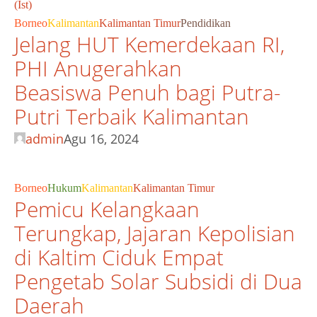
Borneo
Kalimantan
Kalimantan Timur
Pendidikan
Jelang HUT Kemerdekaan RI,
PHI Anugerahkan
Beasiswa Penuh bagi Putra-
Putri Terbaik Kalimantan
admin
Agu 16, 2024
Borneo
Hukum
Kalimantan
Kalimantan Timur
Pemicu Kelangkaan
Terungkap, Jajaran Kepolisian
di Kaltim Ciduk Empat
Pengetab Solar Subsidi di Dua
Daerah