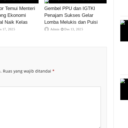
r Temui Menteri
Gembel PPU dan IGTKI
ong Ekonomi
Penajam Sukses Gelar
al Naik Kelas
Lomba Melukis dan Puisi
s 17, 2025
Admin
Des 13, 2025
.
Ruas yang wajib ditandai
*