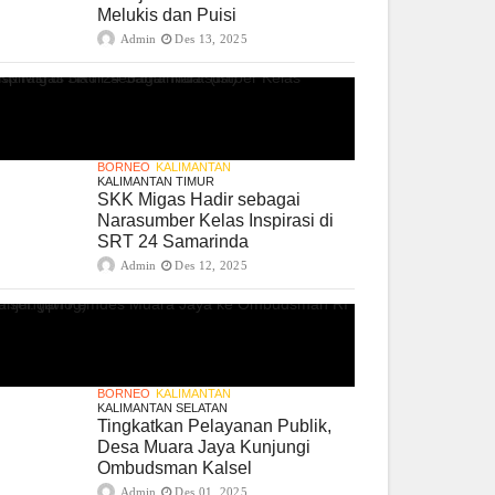
Melukis dan Puisi
Admin
Des 13, 2025
BORNEO
KALIMANTAN
KALIMANTAN TIMUR
SKK Migas Hadir sebagai
Narasumber Kelas Inspirasi di
SRT 24 Samarinda
Admin
Des 12, 2025
BORNEO
KALIMANTAN
KALIMANTAN SELATAN
Tingkatkan Pelayanan Publik,
Desa Muara Jaya Kunjungi
Ombudsman Kalsel
Admin
Des 01, 2025