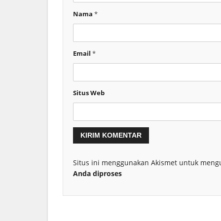
Nama
*
Email
*
Situs Web
Situs ini menggunakan Akismet untuk meng
Anda diproses