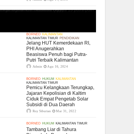
BORNEO
KALIMANTAN
KALIMANTAN TIMUR
PENDIDIKAN
Jelang HUT Kemerdekaan RI,
PHI Anugerahkan
Beasiswa Penuh bagi Putra-
Putri Terbaik Kalimantan
Admin
Agu 16, 2024
BORNEO
HUKUM
KALIMANTAN
KALIMANTAN TIMUR
Pemicu Kelangkaan Terungkap,
Jajaran Kepolisian di Kaltim
Ciduk Empat Pengetab Solar
Subsidi di Dua Daerah
Roy Siburian
Mar 31, 2022
BORNEO
HUKUM
KALIMANTAN TIMUR
Tambang Liar di Tahura