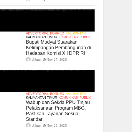
ADVERTORIAL
BORNEO
KALIMANTAN
KALIMANTAN TIMUR
KOMUNIKASI PUBLIK
Bupati Mudyat Suarakan
Ketimpangan Pembangunan di
Hadapan Komisi XII DPR RI
Admin
Nov 27, 2025
ADVERTORIAL
BORNEO
KALIMANTAN
KALIMANTAN TIMUR
KOMUNIKASI PUBLIK
Wabup dan Sekda PPU Tinjau
Pelaksanaan Program MBG,
Pastikan Layanan Sesuai
Standar
Admin
Nov 26, 2025