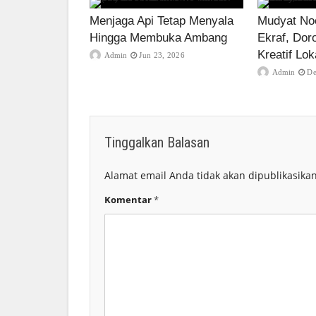
Menjaga Api Tetap Menyala
Mudyat Noo
Hingga Membuka Ambang
Ekraf, Dor
Kreatif Lok
Admin
Jun 23, 2026
Admin
De
Tinggalkan Balasan
Alamat email Anda tidak akan dipublikasikan
Komentar
*