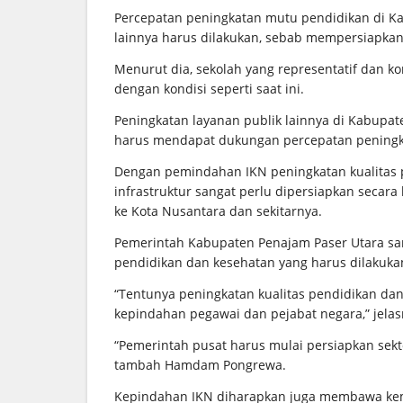
Percepatan peningkatan mutu pendidikan di K
lainnya harus dilakukan, sebab mempersiapkan 
Menurut dia, sekolah yang representatif dan k
dengan kondisi seperti saat ini.
Peningkatan layanan publik lainnya di Kabupa
harus mendapat dukungan percepatan peningkat
Dengan pemindahan IKN peningkatan kualitas p
infrastruktur sangat perlu dipersiapkan secar
ke Kota Nusantara dan sekitarnya.
Pemerintah Kabupaten Penajam Paser Utara sa
pendidikan dan kesehatan yang harus dilakuka
“Tentunya peningkatan kualitas pendidikan dan
kepindahan pegawai dan pejabat negara,” jelas
“Pemerintah pusat harus mulai persiapkan sekto
tambah Hamdam Pongrewa.
Kepindahan IKN diharapkan juga membawa kem