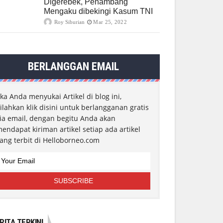
Digerebek, Penambang
Mengaku dibekingi Kasum TNI
Roy Siburian
Mar 25, 2022
BERLANGGAN EMAIL
ika Anda menyukai Artikel di blog ini,
ilahkan klik disini untuk berlangganan gratis
ia email, dengan begitu Anda akan
endapat kiriman artikel setiap ada artikel
ang terbit di Helloborneo.com
RITA TERKINI