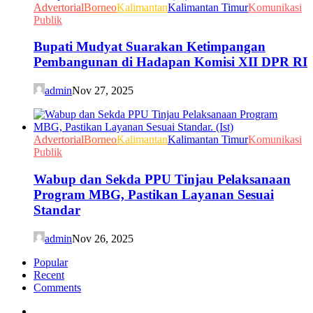
Advertorial
Borneo
Kalimantan
Kalimantan Timur
Komunikasi
Publik
Bupati Mudyat Suarakan Ketimpangan
Pembangunan di Hadapan Komisi XII DPR RI
admin
Nov 27, 2025
Advertorial
Borneo
Kalimantan
Kalimantan Timur
Komunikasi
Publik
Wabup dan Sekda PPU Tinjau Pelaksanaan
Program MBG, Pastikan Layanan Sesuai
Standar
admin
Nov 26, 2025
Popular
Recent
Comments