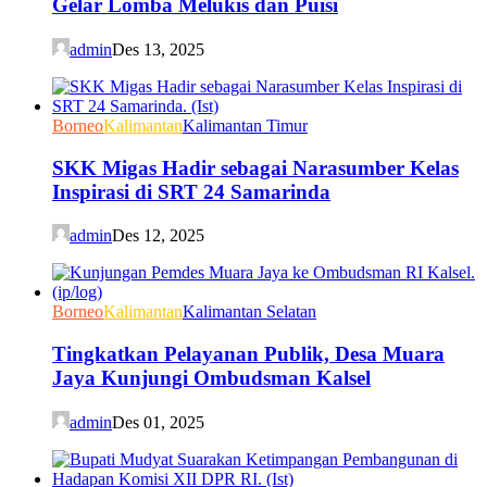
Gelar Lomba Melukis dan Puisi
admin
Des 13, 2025
Borneo
Kalimantan
Kalimantan Timur
SKK Migas Hadir sebagai Narasumber Kelas
Inspirasi di SRT 24 Samarinda
admin
Des 12, 2025
Borneo
Kalimantan
Kalimantan Selatan
Tingkatkan Pelayanan Publik, Desa Muara
Jaya Kunjungi Ombudsman Kalsel
admin
Des 01, 2025