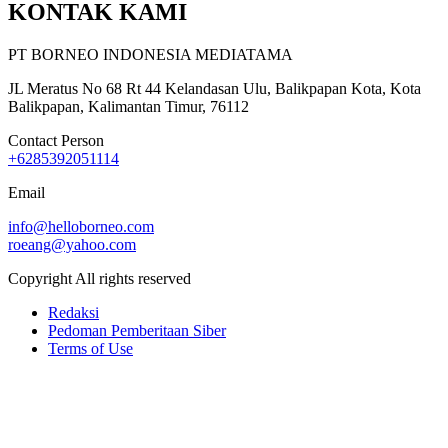
KONTAK KAMI
PT BORNEO INDONESIA MEDIATAMA
JL Meratus No 68 Rt 44 Kelandasan Ulu, Balikpapan Kota, Kota
Balikpapan, Kalimantan Timur, 76112
Contact Person
+6285392051114
Email
info@helloborneo.com
roeang@yahoo.com
Copyright All rights reserved
Redaksi
Pedoman Pemberitaan Siber
Terms of Use