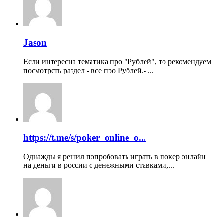
Jason
Если интересна тематика про "Рублей", то рекомендуем
посмотреть раздел - все про Рублей.- ...
https://t.me/s/poker_online_o...
Однажды я решил попробовать играть в покер онлайн
на деньги в россии с денежными ставками,...