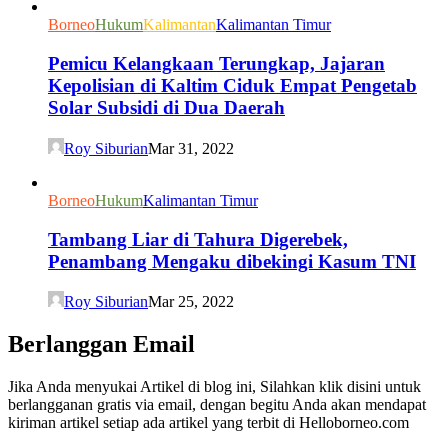
Borneo
Hukum
Kalimantan
Kalimantan Timur
Pemicu Kelangkaan Terungkap, Jajaran
Kepolisian di Kaltim Ciduk Empat Pengetab
Solar Subsidi di Dua Daerah
Roy Siburian
Mar 31, 2022
Borneo
Hukum
Kalimantan Timur
Tambang Liar di Tahura Digerebek,
Penambang Mengaku dibekingi Kasum TNI
Roy Siburian
Mar 25, 2022
Berlanggan Email
Jika Anda menyukai Artikel di blog ini, Silahkan klik disini untuk
berlangganan gratis via email, dengan begitu Anda akan mendapat
kiriman artikel setiap ada artikel yang terbit di Helloborneo.com