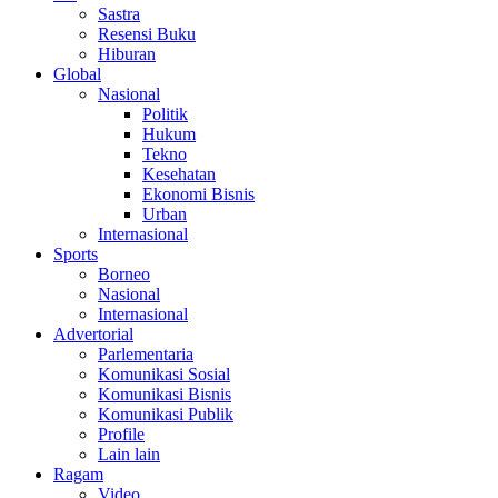
Sastra
Resensi Buku
Hiburan
Global
Nasional
Politik
Hukum
Tekno
Kesehatan
Ekonomi Bisnis
Urban
Internasional
Sports
Borneo
Nasional
Internasional
Advertorial
Parlementaria
Komunikasi Sosial
Komunikasi Bisnis
Komunikasi Publik
Profile
Lain lain
Ragam
Video