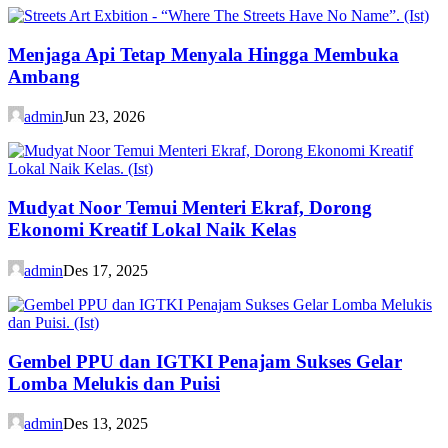
Menjaga Api Tetap Menyala Hingga Membuka
Ambang
admin
Jun 23, 2026
Mudyat Noor Temui Menteri Ekraf, Dorong
Ekonomi Kreatif Lokal Naik Kelas
admin
Des 17, 2025
Gembel PPU dan IGTKI Penajam Sukses Gelar
Lomba Melukis dan Puisi
admin
Des 13, 2025