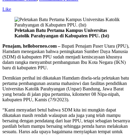
Like
Peletakan Batu Pertama Kampus Universitas
Katolik Parahyangan di Kabupaten PPU. (Ist)
Penajam, helloborneo.com –
Bupati Penajam Paser Utara (PPU),
Hamdam menegaskan bahwa peningkatan Sumber Daya Manusia
(SDM) di kabupaten PPU sudah menjadi keniscayaan khusnya
dalam rangka menyambut pembangunan Ibu Kota Negara (IKN)
baru di kabupaten PPU.
Demikian perihal ini dikatakan Hamdam disela-sela peletakan batu
pertama pembangunan asrama mahasiswi dan fasilitas pendidikan
Universitas Katolik Parahyangan (Unpar) Bandung, Jawa Barat
yang berada di jalan pipa pertamina, kilometer 08 Nipa-nipah,
kabupaten PPU, Kamis (7/9/2023).
“Kami menyadari betul bahwa SDM kita ini mungkin dapat
dikatakan masih rendah walaupun ada juga yang telah mampu
bersaing dengan pendatang dari luar PPU, tetapi sebagian besarnya
pastilah belum mampu bersaing sehingga pemda harus melakukan
sesuatu. Harus ada upaya bagaimana menyiapkan tempat untuk