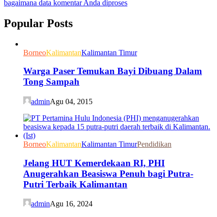
bagaimana data komentar Anda diproses
Popular Posts
Borneo
Kalimantan
Kalimantan Timur
Warga Paser Temukan Bayi Dibuang Dalam
Tong Sampah
admin
Agu 04, 2015
Borneo
Kalimantan
Kalimantan Timur
Pendidikan
Jelang HUT Kemerdekaan RI, PHI
Anugerahkan Beasiswa Penuh bagi Putra-
Putri Terbaik Kalimantan
admin
Agu 16, 2024