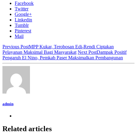
Facebook
Twitter
Google+
Linkedin
Tumblr
Pinterest
Mail
Previous Post
MPP Kukar, Terobosan Edi-Rendi Ciptakan
Pelayanan Maksimal Bagi Masyarakat
Next Post
Dampak Positif
Pengaruh El Nino, Pemkab Paser Maksimalkan Pembangunan
admin
Related articles