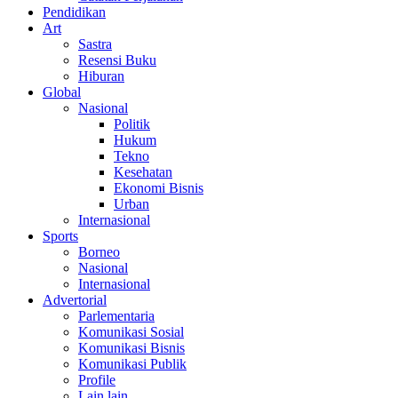
Pendidikan
Art
Sastra
Resensi Buku
Hiburan
Global
Nasional
Politik
Hukum
Tekno
Kesehatan
Ekonomi Bisnis
Urban
Internasional
Sports
Borneo
Nasional
Internasional
Advertorial
Parlementaria
Komunikasi Sosial
Komunikasi Bisnis
Komunikasi Publik
Profile
Lain lain