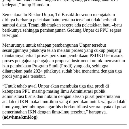
kedepan,” tutup Hamdam.
Sementara itu Rektor Unpar, Tri Basuki Joewono mengatakan
dirinya berharap peletakan batu pertama tersebut tidak berhenti
sampai disitu. Tetapi diharapkan segera ada peletakkan batu –batu
berikutnya sehingga pembangunan Gedung Unpar di PPU segera
terwujud.
Menurutnya untuk tahapan pembangunan Unpar tersebut
sesungguhnya pihaknya telah melalui proses yang cukup panjang
diantaranya terkait proses perizinan pembukaan PSDKU termasuk
proses pengajuan-pengajuan proposal instrument untuk memasukan
izin pembukaan Program Studi (Prodi) yang ada, sehingga
diharapkan pada 2024 pihaknya sudah bisa menerima dengan tiga
prodi yang ada tersebut.
“Untuk tahab awal Unpar akan membuka tiga tiga prodi di
kabupaten PPU masing-masing Ilmu Administrasi publik,
administrasi bisnis dan hukum dengan alasan pusat pemerintahan
adalah di IKN maka ilmu-ilmu yang diperlukan untuk warga adalah
ilmu yang berhubungan agar bisa berkontribusi secara nyata di pusat
pemerintahan IKN dengan ilmu-ilmu tersebut,” harapnya.
(adv/hms/kmf/log)