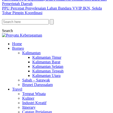
Pemerintah Daerah
PPU Percepat Penyelesaian Lahan Bandara VVIP IKN, Sekda
Tohar Pimpin Koordinasi
Search
Home
Borneo
Kalimantan
Kalimantan Timur
Kalimantan Barat
Kalimantan Selatan
Kalimantan Tengah
Kalimantan Utara
Sabah – Sarawak
Brunei Darussalam
Travel
Tempat Wisata
Kuliner
Industri Kreatif
Itinerary
Catatan Perjalanan