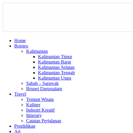
Home
Borneo
Kalimantan
Kalimantan Timur
Kalimantan Barat
Kalimantan Selatan
Kalimantan Tengah
Kalimantan Utara
Sabah – Sarawak
Brunei Darussalam
Travel
Tempat Wisata
Kuliner
Industri Kreatif
Itinerary
Catatan Perjalanan
Pendidikan
Art