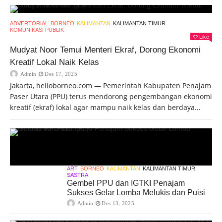
ADVERTORIAL
BORNEO
KALIMANTAN
KALIMANTAN TIMUR
KOMUNIKASI PUBLIK
Like
Mudyat Noor Temui Menteri Ekraf, Dorong Ekonomi
Kreatif Lokal Naik Kelas
Admin
Des 17, 2025
Jakarta, helloborneo.com — Pemerintah Kabupaten Penajam
Paser Utara (PPU) terus mendorong pengembangan ekonomi
kreatif (ekraf) lokal agar mampu naik kelas dan berdaya...
ART
BORNEO
KALIMANTAN
KALIMANTAN TIMUR
SASTRA
Gembel PPU dan IGTKI Penajam
Sukses Gelar Lomba Melukis dan Puisi
Admin
Des 13, 2025