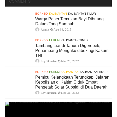
COMMENTS
BORNEO
KALIMANTAN
KALIMANTAN TIMUR
Warga Paser Temukan Bayi Dibuang
Dalam Tong Sampah
Admin
Agu 04, 2015
BORNEO
HUKUM
KALIMANTAN TIMUR
Tambang Liar di Tahura Digerebek,
Penambang Mengaku dibekingi Kasum
TNI
Roy Siburian
Mar 25, 2022
BORNEO
HUKUM
KALIMANTAN
KALIMANTAN TIMUR
Pemicu Kelangkaan Terungkap, Jajaran
Kepolisian di Kaltim Ciduk Empat
Pengetab Solar Subsidi di Dua Daerah
Roy Siburian
Mar 31, 2022