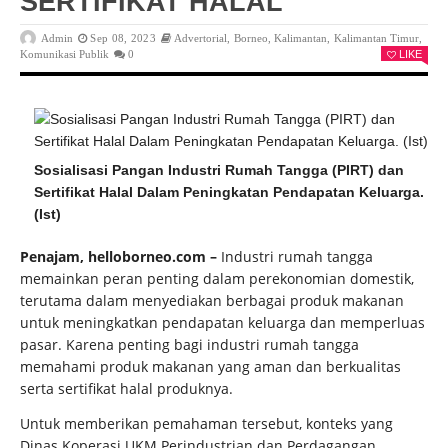
SERTIFIKAT HALAL
Admin
Sep 08, 2023
Advertorial
,
Borneo
,
Kalimantan
,
Kalimantan Timur
,
Komunikasi Publik
0
LIKE
Sosialisasi Pangan Industri Rumah Tangga (PIRT) dan
Sertifikat Halal Dalam Peningkatan Pendapatan Keluarga.
(Ist)
Penajam, helloborneo.com –
Industri rumah tangga
memainkan peran penting dalam perekonomian domestik,
terutama dalam menyediakan berbagai produk makanan
untuk meningkatkan pendapatan keluarga dan memperluas
pasar. Karena penting bagi industri rumah tangga
memahami produk makanan yang aman dan berkualitas
serta sertifikat halal produknya.
Untuk memberikan pemahaman tersebut, konteks yang
Dinas Koperasi UKM Perindustrian dan Perdagangan