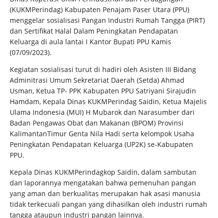
(KUKMPerindag) Kabupaten Penajam Paser Utara (PPU)
menggelar sosialisasi Pangan Industri Rumah Tangga (PIRT)
dan Sertifikat Halal Dalam Peningkatan Pendapatan
Keluarga di aula lantai I Kantor Bupati PPU Kamis
(07/09/2023).
Kegiatan sosialisasi turut di hadiri oleh Asisten III Bidang
Adminitrasi Umum Sekretariat Daerah (Setda) Ahmad
Usman, Ketua TP- PPK Kabupaten PPU Satriyani Sirajudin
Hamdam, Kepala Dinas KUKMPerindag Saidin, Ketua Majelis
Ulama Indonesia (MUI) H Mubarok dan Narasumber dari
Badan Pengawas Obat dan Makanan (BPOM) Provinsi
KalimantanTimur Genta Nila Hadi serta kelompok Usaha
Peningkatan Pendapatan Keluarga (UP2K) se-Kabupaten
PPU.
Kepala Dinas KUKMPerindagkop Saidin, dalam sambutan
dan laporannya mengatakan bahwa pemenuhan pangan
yang aman dan berkualitas merupakan hak asasi manusia
tidak terkecuali pangan yang dihasilkan oleh industri rumah
tangga ataupun industri pangan lainnya.