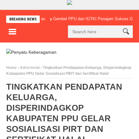
Gembel PPU dan IGTKI Penajam Sukses Gelar Lomb
BREAKING NEWS
Home
Advertorial
Tingkatkan Pendapatan Keluarga, Disperindagkop
Kabupaten PPU Gelar Sosialisasi PIRT dan Sertifikat Halal
TINGKATKAN PENDAPATAN
KELUARGA,
DISPERINDAGKOP
KABUPATEN PPU GELAR
SOSIALISASI PIRT DAN