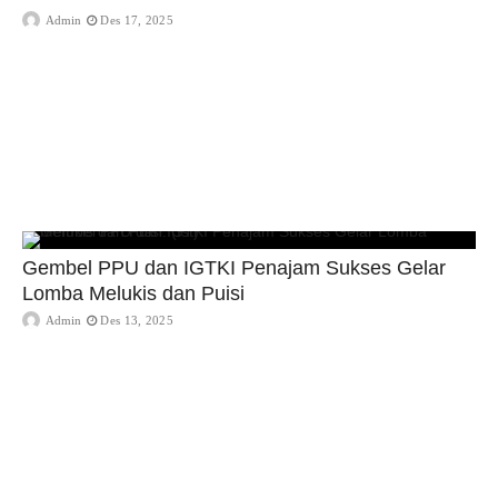
Admin
Des 17, 2025
Gembel PPU dan IGTKI Penajam Sukses Gelar
Lomba Melukis dan Puisi
Admin
Des 13, 2025