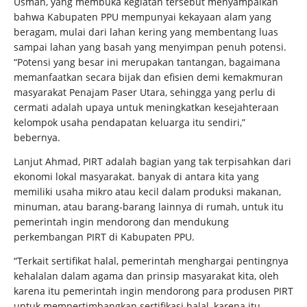
Usman, yang membuka kegiatan tersebut menyampaikan
bahwa Kabupaten PPU mempunyai kekayaan alam yang
beragam, mulai dari lahan kering yang membentang luas
sampai lahan yang basah yang menyimpan penuh potensi.
“Potensi yang besar ini merupakan tantangan, bagaimana
memanfaatkan secara bijak dan efisien demi kemakmuran
masyarakat Penajam Paser Utara, sehingga yang perlu di
cermati adalah upaya untuk meningkatkan kesejahteraan
kelompok usaha pendapatan keluarga itu sendiri,”
bebernya.
Lanjut Ahmad, PIRT adalah bagian yang tak terpisahkan dari
ekonomi lokal masyarakat. banyak di antara kita yang
memiliki usaha mikro atau kecil dalam produksi makanan,
minuman, atau barang-barang lainnya di rumah, untuk itu
pemerintah ingin mendorong dan mendukung
perkembangan PIRT di Kabupaten PPU.
“Terkait sertifikat halal, pemerintah menghargai pentingnya
kehalalan dalam agama dan prinsip masyarakat kita, oleh
karena itu pemerintah ingin mendorong para produsen PIRT
untuk mempertimbangkan sertifikasi halal, karena itu