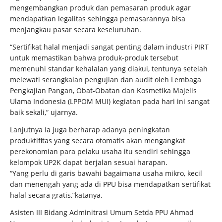
mengembangkan produk dan pemasaran produk agar
mendapatkan legalitas sehingga pemasarannya bisa
menjangkau pasar secara keseluruhan.
“Sertifikat halal menjadi sangat penting dalam industri PIRT
untuk memastikan bahwa produk-produk tersebut
memenuhi standar kehalalan yang diakui, tentunya setelah
melewati serangkaian pengujian dan audit oleh Lembaga
Pengkajian Pangan, Obat-Obatan dan Kosmetika Majelis
Ulama Indonesia (LPPOM MUI) kegiatan pada hari ini sangat
baik sekali,” ujarnya.
Lanjutnya Ia juga berharap adanya peningkatan
produktifitas yang secara otomatis akan mengangkat
perekonomian para pelaku usaha itu sendiri sehingga
kelompok UP2K dapat berjalan sesuai harapan.
“Yang perlu di garis bawahi bagaimana usaha mikro, kecil
dan menengah yang ada di PPU bisa mendapatkan sertifikat
halal secara gratis,”katanya.
Asisten III Bidang Adminitrasi Umum Setda PPU Ahmad