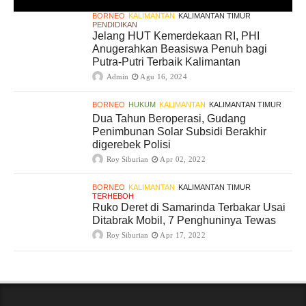
BORNEO
KALIMANTAN
KALIMANTAN TIMUR
PENDIDIKAN
Jelang HUT Kemerdekaan RI, PHI
Anugerahkan Beasiswa Penuh bagi
Putra-Putri Terbaik Kalimantan
Admin
Agu 16, 2024
BORNEO
HUKUM
KALIMANTAN
KALIMANTAN TIMUR
Dua Tahun Beroperasi, Gudang
Penimbunan Solar Subsidi Berakhir
digerebek Polisi
Roy Siburian
Apr 02, 2022
BORNEO
KALIMANTAN
KALIMANTAN TIMUR
TERHEBOH
Ruko Deret di Samarinda Terbakar Usai
Ditabrak Mobil, 7 Penghuninya Tewas
Roy Siburian
Apr 17, 2022