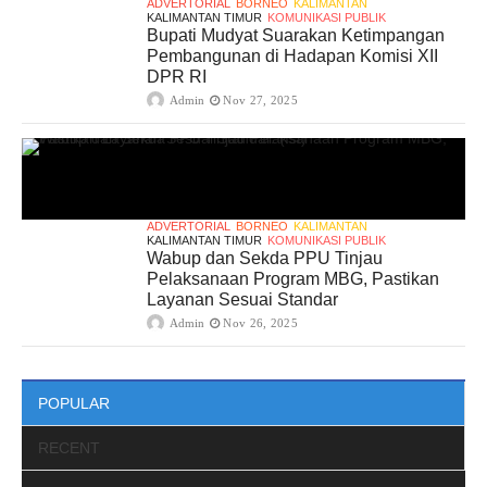
ADVERTORIAL
BORNEO
KALIMANTAN
KALIMANTAN TIMUR
KOMUNIKASI PUBLIK
Bupati Mudyat Suarakan Ketimpangan
Pembangunan di Hadapan Komisi XII
DPR RI
Admin
Nov 27, 2025
ADVERTORIAL
BORNEO
KALIMANTAN
KALIMANTAN TIMUR
KOMUNIKASI PUBLIK
Wabup dan Sekda PPU Tinjau
Pelaksanaan Program MBG, Pastikan
Layanan Sesuai Standar
Admin
Nov 26, 2025
POPULAR
RECENT