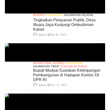
BORNEO
KALIMANTAN
KALIMANTAN SELATAN
Tingkatkan Pelayanan Publik, Desa
Muara Jaya Kunjungi Ombudsman
Kalsel
Admin
Des 01, 2025
ADVERTORIAL
BORNEO
KALIMANTAN
KALIMANTAN TIMUR
KOMUNIKASI PUBLIK
Bupati Mudyat Suarakan Ketimpangan
Pembangunan di Hadapan Komisi XII
DPR RI
Admin
Nov 27, 2025