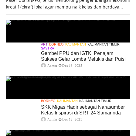
Paser Utara (PPU) terus mendorong pengembangan ekonomi
kreatif (ekraf) lokal agar mampu naik kelas dan berdaya...
ART
BORNEO
KALIMANTAN
KALIMANTAN TIMUR
SASTRA
Gembel PPU dan IGTKI Penajam
Sukses Gelar Lomba Melukis dan Puisi
Admin
Des 13, 2025
BORNEO
KALIMANTAN
KALIMANTAN TIMUR
SKK Migas Hadir sebagai Narasumber
Kelas Inspirasi di SRT 24 Samarinda
Admin
Des 12, 2025