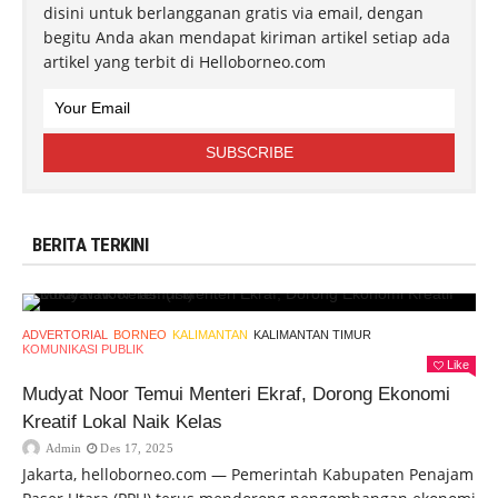
disini untuk berlangganan gratis via email, dengan
begitu Anda akan mendapat kiriman artikel setiap ada
artikel yang terbit di Helloborneo.com
BERITA TERKINI
ADVERTORIAL
BORNEO
KALIMANTAN
KALIMANTAN TIMUR
KOMUNIKASI PUBLIK
Like
Mudyat Noor Temui Menteri Ekraf, Dorong Ekonomi
Kreatif Lokal Naik Kelas
Admin
Des 17, 2025
Jakarta, helloborneo.com — Pemerintah Kabupaten Penajam