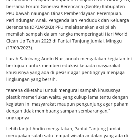
bersama Forum Generasi Berencana (GenRe) Kabupaten
PPU bawah naungan Dinas Pemberdayaan Perempuan,
Perlindungan Anak, Pengendalian Penduduk dan Keluarga
Berencana (DP3AP2KB) PPU melaksanakan aksi pilah
memilah sampah dalam rangka memperingati Hari World
Clean Up Tahun 2023 di Pantai Tanjung Jumlai, Minggu
(17/09/2023).
Lurah Saloloang Andin Nur Jannah mengatakan kegiatan ini
bertujuan untuk memberi edukasi kepada masyarakat
khususnya yang ada di pesisir agar pentingnya menjaga
lingkungan yang bersih.
“Karena diketahui untuk mengurai sampah khususnya
plastik memerlukan waktu yang cukup lama tentu dengan
kegiatan ini masyarakat maupun pengunjung agar paham
dengan tidak membuang sampah sembarangan,”
ungkapnya.
Lebih lanjut Andin mengatakan, Pantai Tanjung Jumlai
merupakan salah satu tempat wisata andalan yang ada di