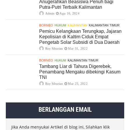
Anugerahkan Beasiswa Penuh bagi
Putra-Putri Terbaik Kalimantan
Admin
Agu 16, 2024
BORNEO
HUKUM
KALIMANTAN
KALIMANTAN TIMUR
Pemicu Kelangkaan Terungkap, Jajaran
Kepolisian di Kaltim Ciduk Empat
Pengetab Solar Subsidi di Dua Daerah
Roy Siburian
Mar 31, 2022
BORNEO
HUKUM
KALIMANTAN TIMUR
Tambang Liar di Tahura Digerebek,
Penambang Mengaku dibekingi Kasum
TNI
Roy Siburian
Mar 25, 2022
BERLANGGAN EMAIL
Jika Anda menyukai Artikel di blog ini, Silahkan klik