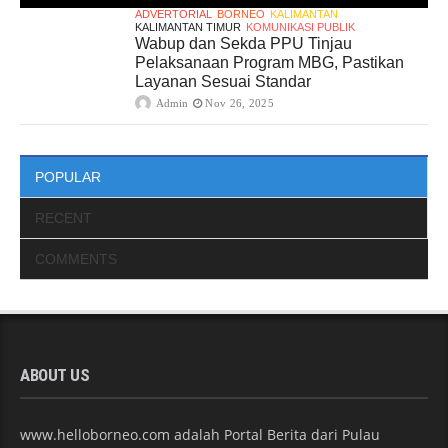
ADVERTORIAL
BORNEO
KALIMANTAN
KALIMANTAN TIMUR
KOMUNIKASI PUBLIK
Wabup dan Sekda PPU Tinjau
Pelaksanaan Program MBG, Pastikan
Layanan Sesuai Standar
Admin
Nov 26, 2025
POPULAR
RECENT
COMMENTS
ABOUT US
www.helloborneo.com adalah Portal Berita dari Pulau