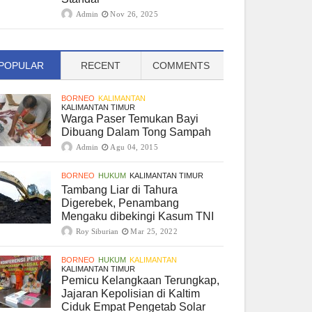
Admin
Nov 26, 2025
POPULAR
RECENT
COMMENTS
BORNEO
KALIMANTAN
KALIMANTAN TIMUR
Warga Paser Temukan Bayi
Dibuang Dalam Tong Sampah
Admin
Agu 04, 2015
BORNEO
HUKUM
KALIMANTAN TIMUR
Tambang Liar di Tahura
Digerebek, Penambang
Mengaku dibekingi Kasum TNI
Roy Siburian
Mar 25, 2022
BORNEO
HUKUM
KALIMANTAN
KALIMANTAN TIMUR
Pemicu Kelangkaan Terungkap,
Jajaran Kepolisian di Kaltim
Ciduk Empat Pengetab Solar