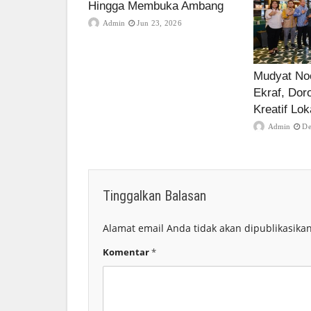
Hingga Membuka Ambang
Admin
Jun 23, 2026
Mudyat Noo
Ekraf, Dor
Kreatif Lok
Admin
De
Tinggalkan Balasan
Alamat email Anda tidak akan dipublikasikan
Komentar
*