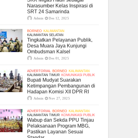
Narasumber Kelas Inspirasi di
SRT 24 Samarinda
Admin
Des 12, 2025
BORNEO
KALIMANTAN
KALIMANTAN SELATAN
Tingkatkan Pelayanan Publik,
Desa Muara Jaya Kunjungi
Ombudsman Kalsel
Admin
Des 01, 2025
ADVERTORIAL
BORNEO
KALIMANTAN
KALIMANTAN TIMUR
KOMUNIKASI PUBLIK
Bupati Mudyat Suarakan
Ketimpangan Pembangunan di
Hadapan Komisi XII DPR RI
Admin
Nov 27, 2025
ADVERTORIAL
BORNEO
KALIMANTAN
KALIMANTAN TIMUR
KOMUNIKASI PUBLIK
Wabup dan Sekda PPU Tinjau
Pelaksanaan Program MBG,
Pastikan Layanan Sesuai
Standar