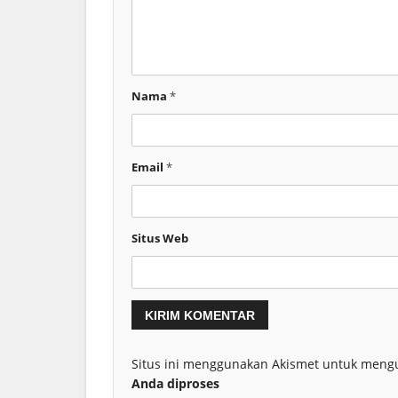
Nama
*
Email
*
Situs Web
Situs ini menggunakan Akismet untuk meng
Anda diproses