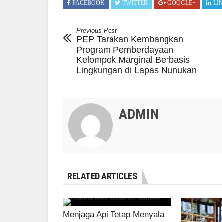
FACEBOOK
TWITTER
GOOGLE+
LI
Previous Post
PEP Tarakan Kembangkan
Program Pemberdayaan
Kelompok Marginal Berbasis
Lingkungan di Lapas Nunukan
ADMIN
RELATED ARTICLES
Menjaga Api Tetap Menyala