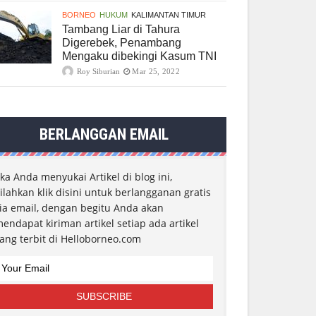
BORNEO
HUKUM
KALIMANTAN TIMUR
Tambang Liar di Tahura
Digerebek, Penambang
Mengaku dibekingi Kasum TNI
Roy Siburian
Mar 25, 2022
BERLANGGAN EMAIL
ika Anda menyukai Artikel di blog ini,
ilahkan klik disini untuk berlangganan gratis
ia email, dengan begitu Anda akan
endapat kiriman artikel setiap ada artikel
ang terbit di Helloborneo.com