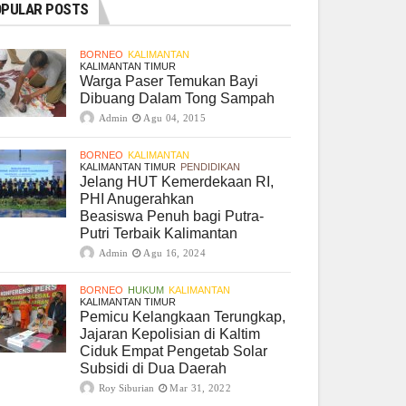
PULAR POSTS
BORNEO
KALIMANTAN
KALIMANTAN TIMUR
Warga Paser Temukan Bayi
Dibuang Dalam Tong Sampah
Admin
Agu 04, 2015
BORNEO
KALIMANTAN
KALIMANTAN TIMUR
PENDIDIKAN
Jelang HUT Kemerdekaan RI,
PHI Anugerahkan
Beasiswa Penuh bagi Putra-
Putri Terbaik Kalimantan
Admin
Agu 16, 2024
BORNEO
HUKUM
KALIMANTAN
KALIMANTAN TIMUR
Pemicu Kelangkaan Terungkap,
Jajaran Kepolisian di Kaltim
Ciduk Empat Pengetab Solar
Subsidi di Dua Daerah
Roy Siburian
Mar 31, 2022