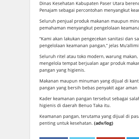
Dinas Kesehatan Kabupaten Paser Utara bere
Penajam sebagai percontohan menyangkut kea
Seluruh penjual produk makanan maupun minum
pemahaman menyangkut pengelolaan keamanan
“Kami akan lakukan pengecekan sanitasi dan s
pengelolaan keamanan pangan,” jelas Mu’allimi
Seluruh ritel atau toko modern, warung makan, k
mengelola tempat berjualan agar produk ma
pangan yang higienis.
Makanan maupun minuman yang dijual di kant
pangan yang bersih bebas penyakit agar aman 
Kader keamanan pangan tersebut sebagai sala
higienis di daerah Benuo Taka itu.
Keamanan pangan, terutama yang dijual di pas
penting untuk kesehatan.
(adv/log)