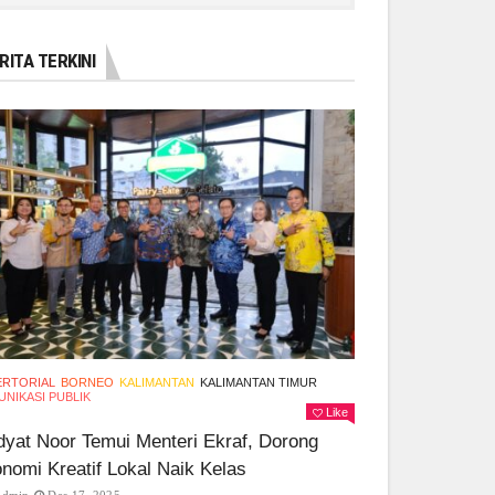
RITA TERKINI
ERTORIAL
BORNEO
KALIMANTAN
KALIMANTAN TIMUR
NIKASI PUBLIK
Like
yat Noor Temui Menteri Ekraf, Dorong
nomi Kreatif Lokal Naik Kelas
Admin
Des 17, 2025