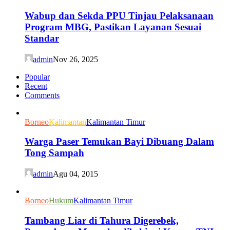
Wabup dan Sekda PPU Tinjau Pelaksanaan
Program MBG, Pastikan Layanan Sesuai
Standar
admin
Nov 26, 2025
Popular
Recent
Comments
Borneo
Kalimantan
Kalimantan Timur
Warga Paser Temukan Bayi Dibuang Dalam
Tong Sampah
admin
Agu 04, 2015
Borneo
Hukum
Kalimantan Timur
Tambang Liar di Tahura Digerebek,