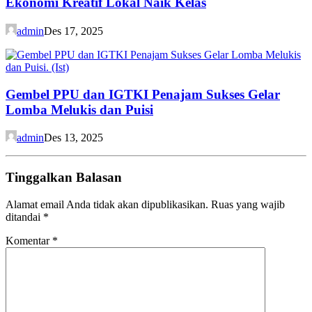
Ekonomi Kreatif Lokal Naik Kelas
admin
Des 17, 2025
Gembel PPU dan IGTKI Penajam Sukses Gelar
Lomba Melukis dan Puisi
admin
Des 13, 2025
Tinggalkan Balasan
Alamat email Anda tidak akan dipublikasikan.
Ruas yang wajib
ditandai
*
Komentar
*