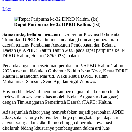
Like
Rapat Paripurna ke-32 DPRD Kaltim. (Ist)
Samarinda, helloborneo.com –
Gubernur Provinsi Kalimantan
Timur dan DPRD Kaltim menandantangi rancangan peraturan
daerah tentang Perubahan Anggaran Pendapatan dan Belanja
Daerah (P-APBD) Kaltim Tahun 2023 pada rapat paripurna ke-34
DPRD Kaltim, Senin (18/9/2023) malam.
Penandatanganan persetujuan perubahan P-APBD Kaltim Tahun
2023 tersebut dilakukan Gubernur Kaltim Isran Noor, Ketua DPRD
Kaltim Hasanuddin Mas’ud, Wakil Ketua DPRD Kaltim
Muhammad Samsun, Seno Aji, dan Sigit Wibowo.
Hasanuddin Mas’ud menuturkan persetujuan dilakukan setelah
melewati proses pembahasan oleh Badan Anggaran (Banggar)
dengan Tim Anggaran Pemerintah Daerah (TAPD) Kaltim.
Ada sejumlah faktor yang menyebabkan terjadi perubahan APBD
2023, salah satunya karena terjadinya peningkatan pendapatan
daerah yang cukup siknifikan sehingga diperlukan evaluasi
diseluruh bidang khususnya pembangunan dalam arti luas.