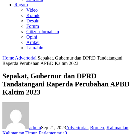
Ragam
Video
Komik
Desain
Forum
Citizen Jurnalism
Opini
Artikel
Lain-lain
Home
Advertorial
Sepakat, Gubernur dan DPRD Tandatangani
Raperda Perubahan APBD Kaltim 2023
Sepakat, Gubernur dan DPRD
Tandatangani Raperda Perubahan APBD
Kaltim 2023
admin
Sep 21, 2023
Advertorial
,
Borneo
,
Kalimantan
,
Kalimantan Timur
,
Parlementaria
0