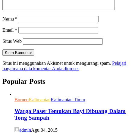
Nama
*
Email
*
Situs Web
Situs ini menggunakan Akismet untuk mengurangi spam.
Pelajari
bagaimana data komentar Anda diproses
Popular Posts
Borneo
Kalimantan
Kalimantan Timur
Warga Paser Temukan Bayi Dibuang Dalam
Tong Sampah
admin
Agu 04, 2015