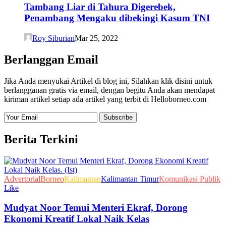
Tambang Liar di Tahura Digerebek,
Penambang Mengaku dibekingi Kasum TNI
Roy Siburian
Mar 25, 2022
Berlanggan Email
Jika Anda menyukai Artikel di blog ini, Silahkan klik disini untuk
berlangganan gratis via email, dengan begitu Anda akan mendapat
kiriman artikel setiap ada artikel yang terbit di Helloborneo.com
Berita Terkini
Advertorial
Borneo
Kalimantan
Kalimantan Timur
Komunikasi Publik
Like
Mudyat Noor Temui Menteri Ekraf, Dorong
Ekonomi Kreatif Lokal Naik Kelas