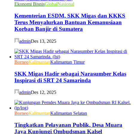
Ekonomi Bisnis
Global
Nasional
Kementerian ESDM, SKK Migas dan KKKS
Terus Menyalurkan Bantuan Kemanusiaan
Korban Banjir di Sumatera
admin
Des 13, 2025
Borneo
Kalimantan
Kalimantan Timur
SKK Migas Hadir sebagai Narasumber Kelas
Inspirasi di SRT 24 Samarinda
admin
Des 12, 2025
Borneo
Kalimantan
Kalimantan Selatan
Tingkatkan Pelayanan Publik, Desa Muara
Jaya Kunjungi Ombudsman Kalsel