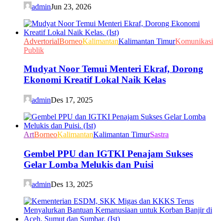
admin
Jun 23, 2026
Advertorial
Borneo
Kalimantan
Kalimantan Timur
Komunikasi
Publik
Mudyat Noor Temui Menteri Ekraf, Dorong
Ekonomi Kreatif Lokal Naik Kelas
admin
Des 17, 2025
Art
Borneo
Kalimantan
Kalimantan Timur
Sastra
Gembel PPU dan IGTKI Penajam Sukses
Gelar Lomba Melukis dan Puisi
admin
Des 13, 2025