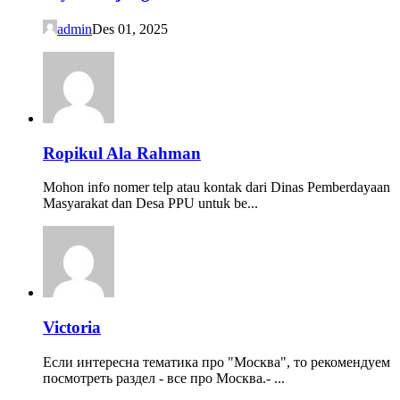
admin
Des 01, 2025
Ropikul Ala Rahman
Mohon info nomer telp atau kontak dari Dinas Pemberdayaan
Masyarakat dan Desa PPU untuk be...
Victoria
Если интересна тематика про "Москва", то рекомендуем
посмотреть раздел - все про Москва.- ...