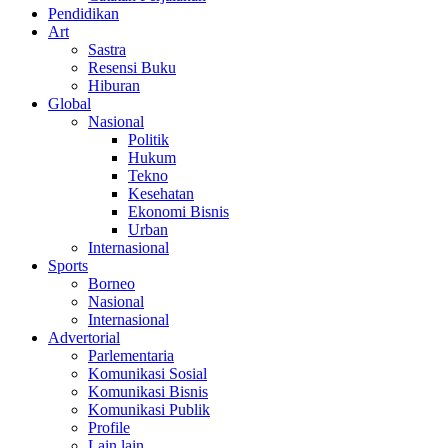
Pendidikan
Art
Sastra
Resensi Buku
Hiburan
Global
Nasional
Politik
Hukum
Tekno
Kesehatan
Ekonomi Bisnis
Urban
Internasional
Sports
Borneo
Nasional
Internasional
Advertorial
Parlementaria
Komunikasi Sosial
Komunikasi Bisnis
Komunikasi Publik
Profile
Lain lain