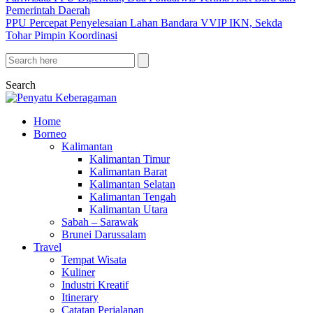
Pemerintah Daerah
PPU Percepat Penyelesaian Lahan Bandara VVIP IKN, Sekda
Tohar Pimpin Koordinasi
Search
Home
Borneo
Kalimantan
Kalimantan Timur
Kalimantan Barat
Kalimantan Selatan
Kalimantan Tengah
Kalimantan Utara
Sabah – Sarawak
Brunei Darussalam
Travel
Tempat Wisata
Kuliner
Industri Kreatif
Itinerary
Catatan Perjalanan