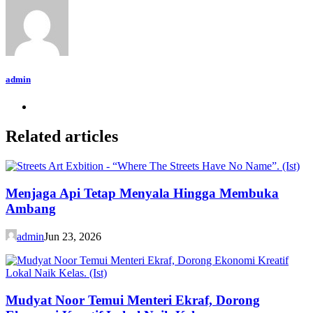
admin
Related articles
Menjaga Api Tetap Menyala Hingga Membuka
Ambang
admin
Jun 23, 2026
Mudyat Noor Temui Menteri Ekraf, Dorong