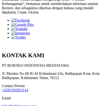
Keberagaman”, bertujuan untuk memberitakan informasi seputar
Borneo, dan sebagainya dikemas dengan bahasa yang mudah
dipahami, Cepat, Akurat.
KONTAK KAMI
PT BORNEO INDONESIA MEDIATAMA
JL Meratus No 68 Rt 44 Kelandasan Ulu, Balikpapan Kota, Kota
Balikpapan, Kalimantan Timur, 76112
Contact Person
+6285392051114
Email