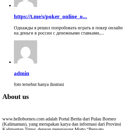
https://t.me/s/poker_online_o...
Однажды я решил попробовать играть в покер онлайн
на деньги в россии с денежными ставками,...
admin
foto tersebut hanya ilustrasi
About us
www.helloborneo.com adalah Portal Berita dari Pulau Borneo
(Kalimantan), yang merupakan karya dan informasi dari Provinsi
Kalimantan Timur, dengan mengusung Motto “Penyatu