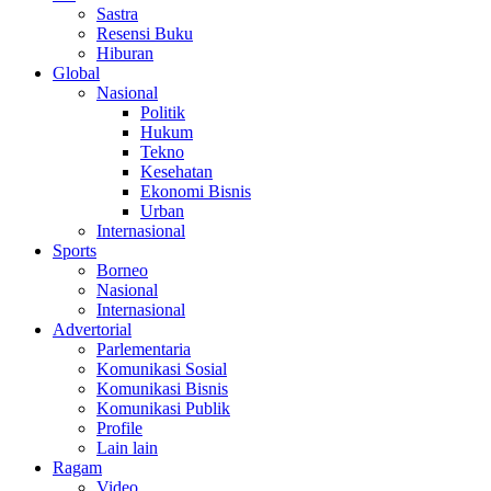
Sastra
Resensi Buku
Hiburan
Global
Nasional
Politik
Hukum
Tekno
Kesehatan
Ekonomi Bisnis
Urban
Internasional
Sports
Borneo
Nasional
Internasional
Advertorial
Parlementaria
Komunikasi Sosial
Komunikasi Bisnis
Komunikasi Publik
Profile
Lain lain
Ragam
Video