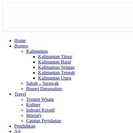
Home
Borneo
Kalimantan
Kalimantan Timur
Kalimantan Barat
Kalimantan Selatan
Kalimantan Tengah
Kalimantan Utara
Sabah – Sarawak
Brunei Darussalam
Travel
Tempat Wisata
Kuliner
Industri Kreatif
Itinerary
Catatan Perjalanan
Pendidikan
Art