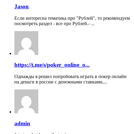
Jason
Если интересна тематика про "Рублей", то рекомендуем
посмотреть раздел - все про Рублей.- ...
https://t.me/s/poker_online_o...
Однажды я решил попробовать играть в покер онлайн
на деньги в россии с денежными ставками,...
admin