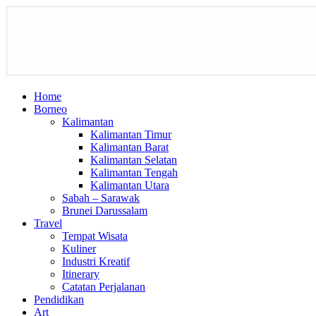
Home
Borneo
Kalimantan
Kalimantan Timur
Kalimantan Barat
Kalimantan Selatan
Kalimantan Tengah
Kalimantan Utara
Sabah – Sarawak
Brunei Darussalam
Travel
Tempat Wisata
Kuliner
Industri Kreatif
Itinerary
Catatan Perjalanan
Pendidikan
Art