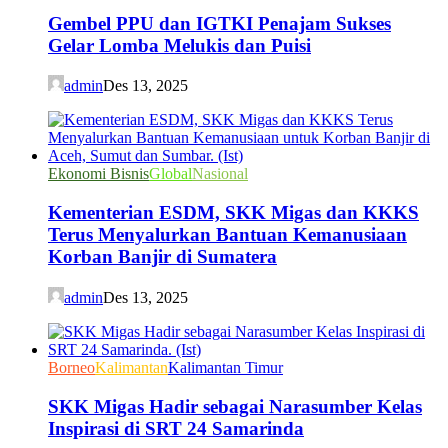
Gembel PPU dan IGTKI Penajam Sukses
Gelar Lomba Melukis dan Puisi
admin
Des 13, 2025
Ekonomi Bisnis
Global
Nasional
Kementerian ESDM, SKK Migas dan KKKS
Terus Menyalurkan Bantuan Kemanusiaan
Korban Banjir di Sumatera
admin
Des 13, 2025
Borneo
Kalimantan
Kalimantan Timur
SKK Migas Hadir sebagai Narasumber Kelas
Inspirasi di SRT 24 Samarinda