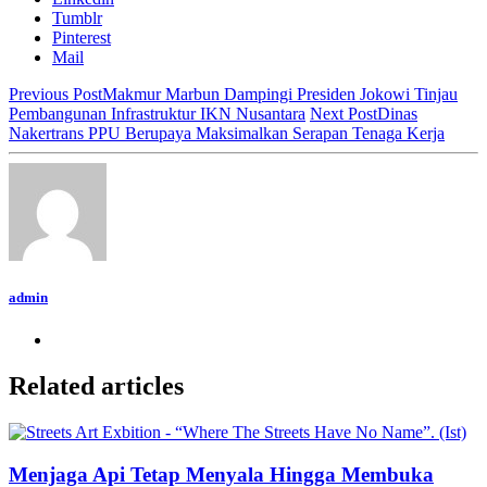
Tumblr
Pinterest
Mail
Previous Post
Makmur Marbun Dampingi Presiden Jokowi Tinjau
Pembangunan Infrastruktur IKN Nusantara
Next Post
Dinas
Nakertrans PPU Berupaya Maksimalkan Serapan Tenaga Kerja
admin
Related articles
Menjaga Api Tetap Menyala Hingga Membuka