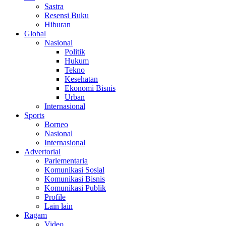
Sastra
Resensi Buku
Hiburan
Global
Nasional
Politik
Hukum
Tekno
Kesehatan
Ekonomi Bisnis
Urban
Internasional
Sports
Borneo
Nasional
Internasional
Advertorial
Parlementaria
Komunikasi Sosial
Komunikasi Bisnis
Komunikasi Publik
Profile
Lain lain
Ragam
Video