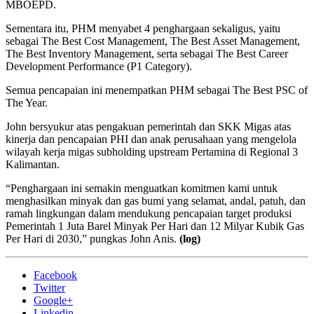
MBOEPD.
Sementara itu, PHM menyabet 4 penghargaan sekaligus, yaitu
sebagai The Best Cost Management, The Best Asset Management,
The Best Inventory Management, serta sebagai The Best Career
Development Performance (P1 Category).
Semua pencapaian ini menempatkan PHM sebagai The Best PSC of
The Year.
John bersyukur atas pengakuan pemerintah dan SKK Migas atas
kinerja dan pencapaian PHI dan anak perusahaan yang mengelola
wilayah kerja migas subholding upstream Pertamina di Regional 3
Kalimantan.
“Penghargaan ini semakin menguatkan komitmen kami untuk
menghasilkan minyak dan gas bumi yang selamat, andal, patuh, dan
ramah lingkungan dalam mendukung pencapaian target produksi
Pemerintah 1 Juta Barel Minyak Per Hari dan 12 Milyar Kubik Gas
Per Hari di 2030,” pungkas John Anis.
(log)
Facebook
Twitter
Google+
Linkedin