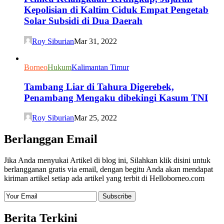
Kepolisian di Kaltim Ciduk Empat Pengetab
Solar Subsidi di Dua Daerah
Roy Siburian
Mar 31, 2022
Borneo
Hukum
Kalimantan Timur
Tambang Liar di Tahura Digerebek,
Penambang Mengaku dibekingi Kasum TNI
Roy Siburian
Mar 25, 2022
Berlanggan Email
Jika Anda menyukai Artikel di blog ini, Silahkan klik disini untuk
berlangganan gratis via email, dengan begitu Anda akan mendapat
kiriman artikel setiap ada artikel yang terbit di Helloborneo.com
Berita Terkini