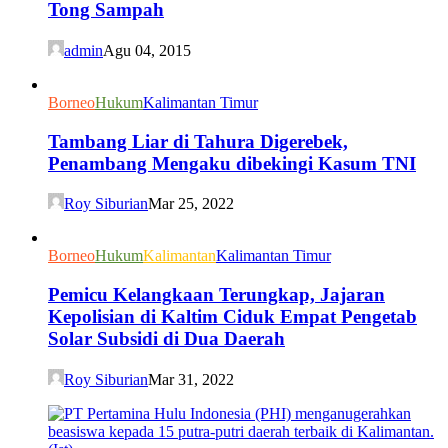
Tong Sampah
admin
Agu 04, 2015
Borneo
Hukum
Kalimantan Timur
Tambang Liar di Tahura Digerebek,
Penambang Mengaku dibekingi Kasum TNI
Roy Siburian
Mar 25, 2022
Borneo
Hukum
Kalimantan
Kalimantan Timur
Pemicu Kelangkaan Terungkap, Jajaran
Kepolisian di Kaltim Ciduk Empat Pengetab
Solar Subsidi di Dua Daerah
Roy Siburian
Mar 31, 2022