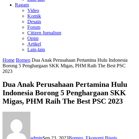
Ragam
Video
Komik
Desain
Forum
Citizen Jurnalism
Opini
Artikel
Lain-lain
Home
Borneo
Dua Anak Perusahaan Pertamina Hulu Indonesia
Borong 5 Penghargaan SKK Migas, PHM Raih The Best PSC
2023
Dua Anak Perusahaan Pertamina Hulu
Indonesia Borong 5 Penghargaan SKK
Migas, PHM Raih The Best PSC 2023
admin
Sep 23, 2023
Borneo
,
Ekonomi Bisnis
,