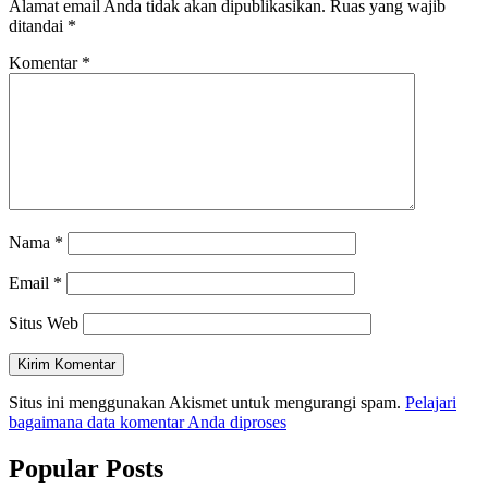
Alamat email Anda tidak akan dipublikasikan.
Ruas yang wajib
ditandai
*
Komentar
*
Nama
*
Email
*
Situs Web
Situs ini menggunakan Akismet untuk mengurangi spam.
Pelajari
bagaimana data komentar Anda diproses
Popular Posts