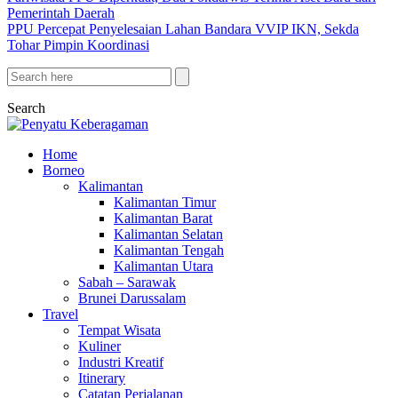
Pemerintah Daerah
PPU Percepat Penyelesaian Lahan Bandara VVIP IKN, Sekda
Tohar Pimpin Koordinasi
Search
Home
Borneo
Kalimantan
Kalimantan Timur
Kalimantan Barat
Kalimantan Selatan
Kalimantan Tengah
Kalimantan Utara
Sabah – Sarawak
Brunei Darussalam
Travel
Tempat Wisata
Kuliner
Industri Kreatif
Itinerary
Catatan Perjalanan