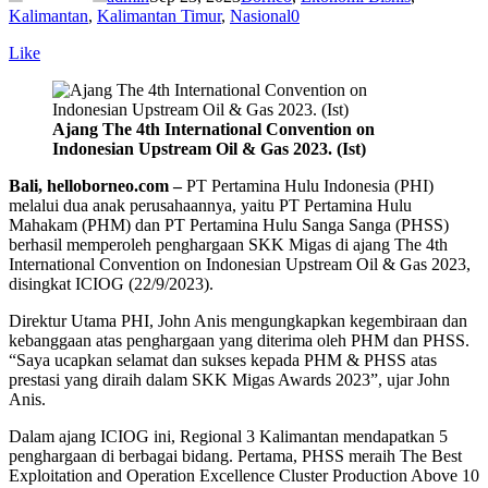
Kalimantan
,
Kalimantan Timur
,
Nasional
0
Like
Ajang The 4th International Convention on
Indonesian Upstream Oil & Gas 2023. (Ist)
Bali, helloborneo.com –
PT Pertamina Hulu Indonesia (PHI)
melalui dua anak perusahaannya, yaitu PT Pertamina Hulu
Mahakam (PHM) dan PT Pertamina Hulu Sanga Sanga (PHSS)
berhasil memperoleh penghargaan SKK Migas di ajang The 4th
International Convention on Indonesian Upstream Oil & Gas 2023,
disingkat ICIOG (22/9/2023).
Direktur Utama PHI, John Anis mengungkapkan kegembiraan dan
kebanggaan atas penghargaan yang diterima oleh PHM dan PHSS.
“Saya ucapkan selamat dan sukses kepada PHM & PHSS atas
prestasi yang diraih dalam SKK Migas Awards 2023”, ujar John
Anis.
Dalam ajang ICIOG ini, Regional 3 Kalimantan mendapatkan 5
penghargaan di berbagai bidang. Pertama, PHSS meraih The Best
Exploitation and Operation Excellence Cluster Production Above 10