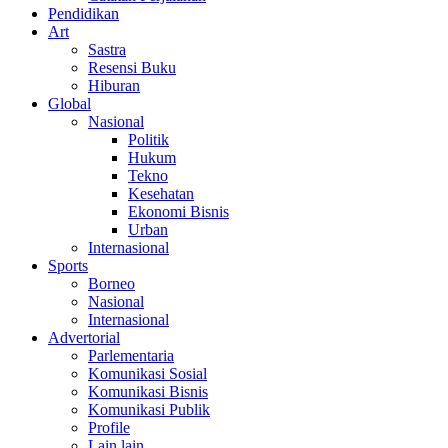
Pendidikan
Art
Sastra
Resensi Buku
Hiburan
Global
Nasional
Politik
Hukum
Tekno
Kesehatan
Ekonomi Bisnis
Urban
Internasional
Sports
Borneo
Nasional
Internasional
Advertorial
Parlementaria
Komunikasi Sosial
Komunikasi Bisnis
Komunikasi Publik
Profile
Lain lain