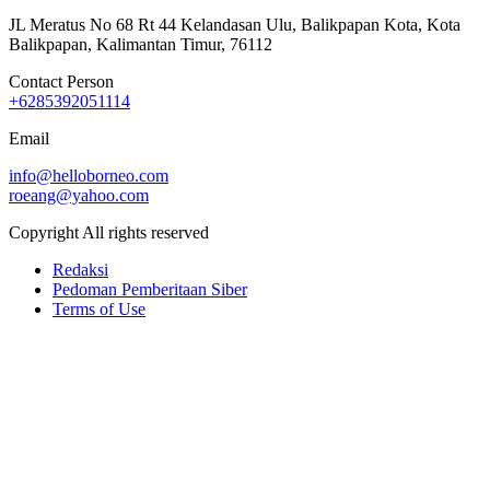
JL Meratus No 68 Rt 44 Kelandasan Ulu, Balikpapan Kota, Kota
Balikpapan, Kalimantan Timur, 76112
Contact Person
+6285392051114
Email
info@helloborneo.com
roeang@yahoo.com
Copyright All rights reserved
Redaksi
Pedoman Pemberitaan Siber
Terms of Use