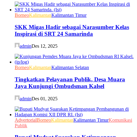
Borneo
Kalimantan
Kalimantan Timur
SKK Migas Hadir sebagai Narasumber Kelas
Inspirasi di SRT 24 Samarinda
admin
Des 12, 2025
Borneo
Kalimantan
Kalimantan Selatan
Tingkatkan Pelayanan Publik, Desa Muara
Jaya Kunjungi Ombudsman Kalsel
admin
Des 01, 2025
Advertorial
Borneo
Kalimantan
Kalimantan Timur
Komunikasi
Publik