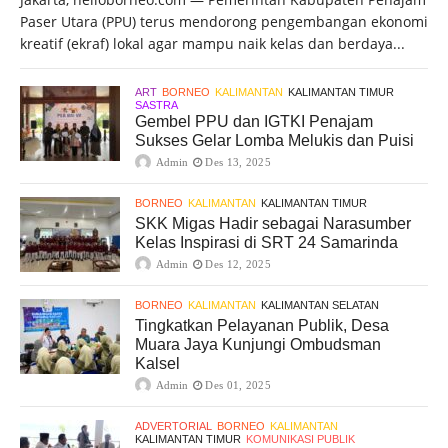
Paser Utara (PPU) terus mendorong pengembangan ekonomi
kreatif (ekraf) lokal agar mampu naik kelas dan berdaya...
ART
BORNEO
KALIMANTAN
KALIMANTAN TIMUR
SASTRA
Gembel PPU dan IGTKI Penajam
Sukses Gelar Lomba Melukis dan Puisi
Admin
Des 13, 2025
BORNEO
KALIMANTAN
KALIMANTAN TIMUR
SKK Migas Hadir sebagai Narasumber
Kelas Inspirasi di SRT 24 Samarinda
Admin
Des 12, 2025
BORNEO
KALIMANTAN
KALIMANTAN SELATAN
Tingkatkan Pelayanan Publik, Desa
Muara Jaya Kunjungi Ombudsman
Kalsel
Admin
Des 01, 2025
ADVERTORIAL
BORNEO
KALIMANTAN
KALIMANTAN TIMUR
KOMUNIKASI PUBLIK