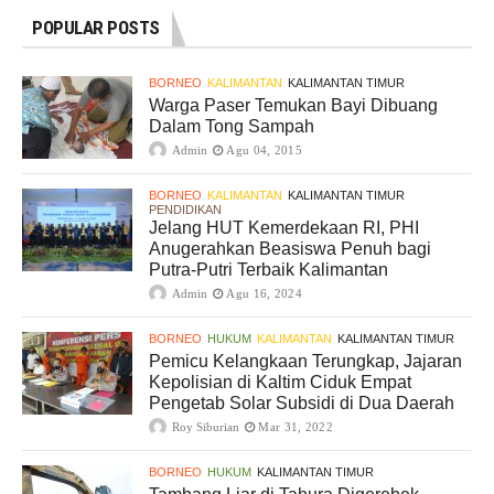
POPULAR POSTS
BORNEO
KALIMANTAN
KALIMANTAN TIMUR
Warga Paser Temukan Bayi Dibuang
Dalam Tong Sampah
Admin
Agu 04, 2015
BORNEO
KALIMANTAN
KALIMANTAN TIMUR
PENDIDIKAN
Jelang HUT Kemerdekaan RI, PHI
Anugerahkan Beasiswa Penuh bagi
Putra-Putri Terbaik Kalimantan
Admin
Agu 16, 2024
BORNEO
HUKUM
KALIMANTAN
KALIMANTAN TIMUR
Pemicu Kelangkaan Terungkap, Jajaran
Kepolisian di Kaltim Ciduk Empat
Pengetab Solar Subsidi di Dua Daerah
Roy Siburian
Mar 31, 2022
BORNEO
HUKUM
KALIMANTAN TIMUR