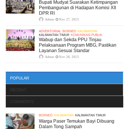
Bupati Mudyat Suarakan Ketimpangan
Pembangunan di Hadapan Komisi XII
DPR RI
Admin
Nov 27, 2025
ADVERTORIAL
BORNEO
KALIMANTAN
KALIMANTAN TIMUR
KOMUNIKASI PUBLIK
Wabup dan Sekda PPU Tinjau
Pelaksanaan Program MBG, Pastikan
Layanan Sesuai Standar
Admin
Nov 26, 2025
POPULAR
RECENT
COMMENTS
BORNEO
KALIMANTAN
KALIMANTAN TIMUR
Warga Paser Temukan Bayi Dibuang
Dalam Tong Sampah