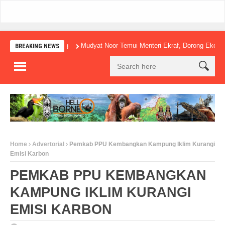
Mudyat Noor Temui Menteri Ekraf, Dorong Ekonomi Kreati
BREAKING NEWS
Home
Advertorial
Pemkab PPU Kembangkan Kampung Iklim Kurangi
Emisi Karbon
PEMKAB PPU KEMBANGKAN
KAMPUNG IKLIM KURANGI
EMISI KARBON