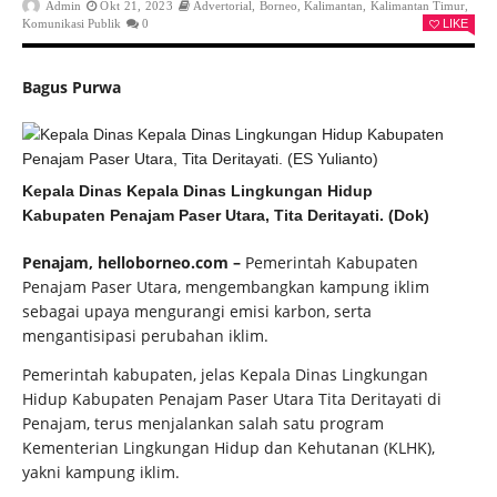
Admin
Okt 21, 2023
Advertorial
,
Borneo
,
Kalimantan
,
Kalimantan Timur
,
Komunikasi Publik
0
LIKE
Bagus Purwa
Kepala Dinas Kepala Dinas Lingkungan Hidup
Kabupaten Penajam Paser Utara, Tita Deritayati. (Dok)
Penajam, helloborneo.com –
Pemerintah Kabupaten
Penajam Paser Utara, mengembangkan kampung iklim
sebagai upaya mengurangi emisi karbon, serta
mengantisipasi perubahan iklim.
Pemerintah kabupaten, jelas Kepala Dinas Lingkungan
Hidup Kabupaten Penajam Paser Utara Tita Deritayati di
Penajam, terus menjalankan salah satu program
Kementerian Lingkungan Hidup dan Kehutanan (KLHK),
yakni kampung iklim.