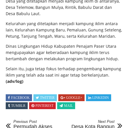
Desa yang ditetapkan menjadi kampung iklim di antaranya,
Desa Telemow, Bangun Mulya, Rintik, Babulu Darat dan
Desa Babulu Laut.
Kelurahan yang ditetapkan menjadi kampung iklim antara
lain, Kelurahan Kampung Baru, Pemaluan, Gunung Seteleng,
Petung, Tanjung Tengah, Waru, serta Kelurahan Maridan.
Dinas Lingkungan Hidup Kabupaten Penajam Paser Utara
mengupayakan agar keberadaan kampung iklim terus
bertambah dengan melakukan program lingkungan hidup.
Selain itu, juga tetap fokus terhadap pengembang kampung
iklim yang telah ada saat ini agar tetap berkelanjutan.
(adv/log)
FACEBOOK
TWITTER
GOOGLE+
LINKEDIN
TUMBLR
PINTEREST
MAIL
Previous Post
Next Post
Permudah Akses
Desa Kota Bangun