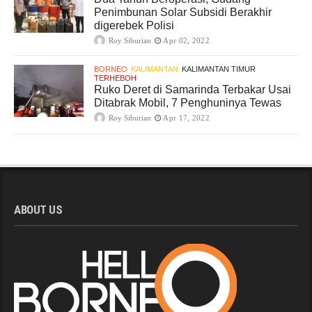
Penimbunan Solar Subsidi Berakhir
digerebek Polisi
Roy Siburian
Apr 02, 2022
BORNEO
KALIMANTAN
KALIMANTAN TIMUR
TERHEBOH
Ruko Deret di Samarinda Terbakar Usai
Ditabrak Mobil, 7 Penghuninya Tewas
Roy Siburian
Apr 17, 2022
ABOUT US