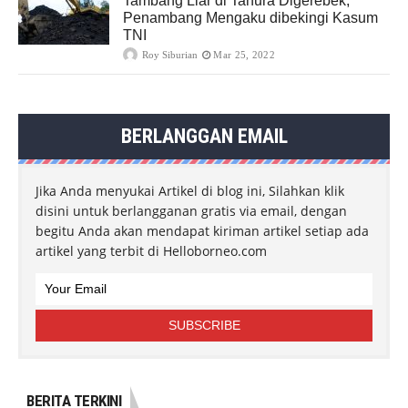
Tambang Liar di Tahura Digerebek,
Penambang Mengaku dibekingi Kasum
TNI
Roy Siburian
Mar 25, 2022
BERLANGGAN EMAIL
Jika Anda menyukai Artikel di blog ini, Silahkan klik
disini untuk berlangganan gratis via email, dengan
begitu Anda akan mendapat kiriman artikel setiap ada
artikel yang terbit di Helloborneo.com
BERITA TERKINI