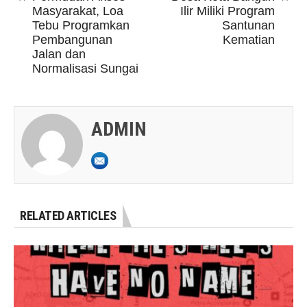
Masyarakat, Loa
Ilir Miliki Program
Tebu Programkan
Santunan
Pembangunan
Kematian
Jalan dan
Normalisasi Sungai
ADMIN
RELATED ARTICLES