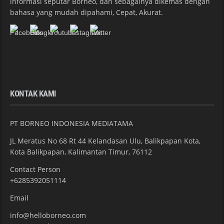
informasi seputar Borneo, dan sebagainya dikemas dengan
bahasa yang mudah dipahami, Cepat, Akurat.
KONTAK KAMI
PT BORNEO INDONESIA MEDIATAMA
JL Meratus No 68 Rt 44 Kelandasan Ulu, Balikpapan Kota,
Kota Balikpapan, Kalimantan Timur, 76112
Contact Person
+6285392051114
Email
info@helloborneo.com