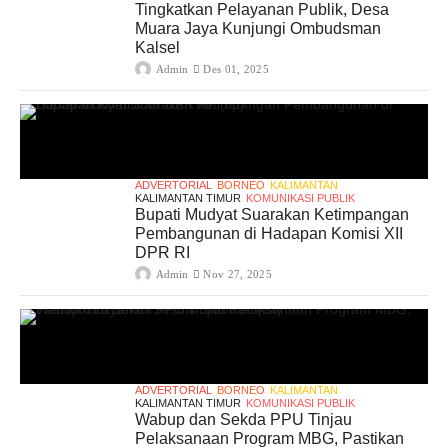
Tingkatkan Pelayanan Publik, Desa
Muara Jaya Kunjungi Ombudsman
Kalsel
Admin
Des 01, 2025
ADVERTORIAL
BORNEO
KALIMANTAN
KALIMANTAN TIMUR
KOMUNIKASI PUBLIK
Bupati Mudyat Suarakan Ketimpangan
Pembangunan di Hadapan Komisi XII
DPR RI
Admin
Nov 27, 2025
ADVERTORIAL
BORNEO
KALIMANTAN
KALIMANTAN TIMUR
KOMUNIKASI PUBLIK
Wabup dan Sekda PPU Tinjau
Pelaksanaan Program MBG, Pastikan