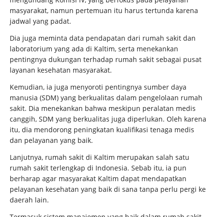
masyarakat, namun pertemuan itu harus tertunda karena
jadwal yang padat.
Dia juga meminta data pendapatan dari rumah sakit dan
laboratorium yang ada di Kaltim, serta menekankan
pentingnya dukungan terhadap rumah sakit sebagai pusat
layanan kesehatan masyarakat.
Kemudian, ia juga menyoroti pentingnya sumber daya
manusia (SDM) yang berkualitas dalam pengelolaan rumah
sakit. Dia menekankan bahwa meskipun peralatan medis
canggih, SDM yang berkualitas juga diperlukan. Oleh karena
itu, dia mendorong peningkatan kualifikasi tenaga medis
dan pelayanan yang baik.
Lanjutnya, rumah sakit di Kaltim merupakan salah satu
rumah sakit terlengkap di Indonesia. Sebab itu, ia pun
berharap agar masyarakat Kaltim dapat mendapatkan
pelayanan kesehatan yang baik di sana tanpa perlu pergi ke
daerah lain.
Termasuk sistem manajemen yang baik dalam rumah sakit,