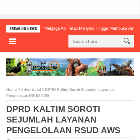
Menjaga Api Tetap Menyala Hingga Membuka Amba
BREAKING NEWS
Home
Advertorial
DPRD Kaltim Soroti Sejumlah Layanan
Pengelolaan RSUD AWS
DPRD KALTIM SOROTI
SEJUMLAH LAYANAN
PENGELOLAAN RSUD AWS