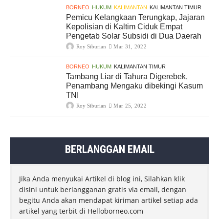
BORNEO
HUKUM
KALIMANTAN
KALIMANTAN TIMUR
Pemicu Kelangkaan Terungkap, Jajaran
Kepolisian di Kaltim Ciduk Empat
Pengetab Solar Subsidi di Dua Daerah
Roy Siburian
Mar 31, 2022
BORNEO
HUKUM
KALIMANTAN TIMUR
Tambang Liar di Tahura Digerebek,
Penambang Mengaku dibekingi Kasum
TNI
Roy Siburian
Mar 25, 2022
BERLANGGAN EMAIL
Jika Anda menyukai Artikel di blog ini, Silahkan klik
disini untuk berlangganan gratis via email, dengan
begitu Anda akan mendapat kiriman artikel setiap ada
artikel yang terbit di Helloborneo.com