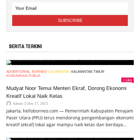
BERITA TERKINI
ADVERTORIAL
BORNEO
KALIMANTAN
KALIMANTAN TIMUR
KOMUNIKASI PUBLIK
Like
Mudyat Noor Temui Menteri Ekraf, Dorong Ekonomi
Kreatif Lokal Naik Kelas
Admin
Des 17, 2025
Jakarta, helloborneo.com — Pemerintah Kabupaten Penajam
Paser Utara (PPU) terus mendorong pengembangan ekonomi
kreatif (ekraf) lokal agar mampu naik kelas dan berdaya...