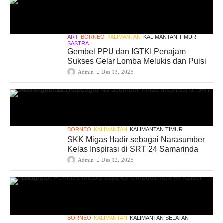
ART
BORNEO
KALIMANTAN
KALIMANTAN TIMUR
SASTRA
Gembel PPU dan IGTKI Penajam
Sukses Gelar Lomba Melukis dan Puisi
Admin
Des 13, 2025
BORNEO
KALIMANTAN
KALIMANTAN TIMUR
SKK Migas Hadir sebagai Narasumber
Kelas Inspirasi di SRT 24 Samarinda
Admin
Des 12, 2025
BORNEO
KALIMANTAN
KALIMANTAN SELATAN