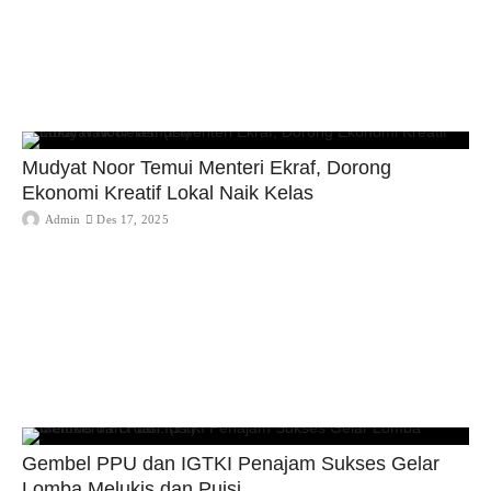
Mudyat Noor Temui Menteri Ekraf, Dorong
Ekonomi Kreatif Lokal Naik Kelas
Admin
Des 17, 2025
Gembel PPU dan IGTKI Penajam Sukses Gelar
Lomba Melukis dan Puisi