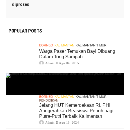
diproses
POPULAR POSTS
BORNEO
KALIMANTAN
KALIMANTAN TIMUR
Warga Paser Temukan Bayi Dibuang
Dalam Tong Sampah
Admin
Agu 04, 2015
BORNEO
KALIMANTAN
KALIMANTAN TIMUR
PENDIDIKAN
Jelang HUT Kemerdekaan RI, PHI
Anugerahkan Beasiswa Penuh bagi
Putra-Putri Terbaik Kalimantan
Admin
Agu 16, 2024