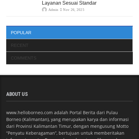
Layanan Sesuai Standar
Admin
Nov 26, 2025
POPULAR
RECENT
COMMENTS
ABOUT US
www.helloborneo.com adalah Portal Berita dari Pulau
Borneo (Kalimantan), yang merupakan karya dan informasi
dari Provinsi Kalimantan Timur, dengan mengusung Motto
“Penyatu Keberagaman”, bertujuan untuk memberitakan