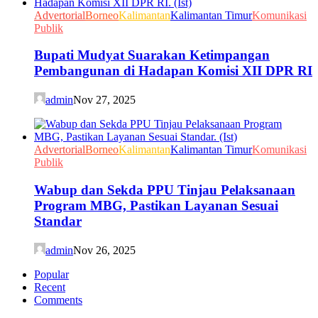
Advertorial
Borneo
Kalimantan
Kalimantan Timur
Komunikasi
Publik
Bupati Mudyat Suarakan Ketimpangan
Pembangunan di Hadapan Komisi XII DPR RI
admin
Nov 27, 2025
Advertorial
Borneo
Kalimantan
Kalimantan Timur
Komunikasi
Publik
Wabup dan Sekda PPU Tinjau Pelaksanaan
Program MBG, Pastikan Layanan Sesuai
Standar
admin
Nov 26, 2025
Popular
Recent
Comments