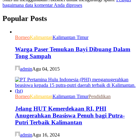
bagaimana data komentar Anda diproses
Popular Posts
Borneo
Kalimantan
Kalimantan Timur
Warga Paser Temukan Bayi Dibuang Dalam
Tong Sampah
admin
Agu 04, 2015
Borneo
Kalimantan
Kalimantan Timur
Pendidikan
Jelang HUT Kemerdekaan RI, PHI
Anugerahkan Beasiswa Penuh bagi Putra-
Putri Terbaik Kalimantan
admin
Agu 16, 2024