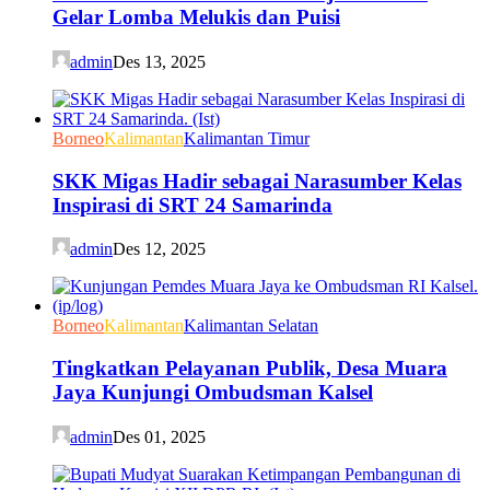
Gelar Lomba Melukis dan Puisi
admin
Des 13, 2025
Borneo
Kalimantan
Kalimantan Timur
SKK Migas Hadir sebagai Narasumber Kelas
Inspirasi di SRT 24 Samarinda
admin
Des 12, 2025
Borneo
Kalimantan
Kalimantan Selatan
Tingkatkan Pelayanan Publik, Desa Muara
Jaya Kunjungi Ombudsman Kalsel
admin
Des 01, 2025