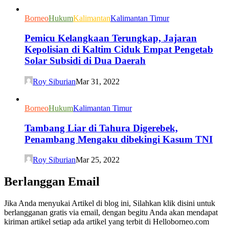
Borneo
Hukum
Kalimantan
Kalimantan Timur
Pemicu Kelangkaan Terungkap, Jajaran
Kepolisian di Kaltim Ciduk Empat Pengetab
Solar Subsidi di Dua Daerah
Roy Siburian
Mar 31, 2022
Borneo
Hukum
Kalimantan Timur
Tambang Liar di Tahura Digerebek,
Penambang Mengaku dibekingi Kasum TNI
Roy Siburian
Mar 25, 2022
Berlanggan Email
Jika Anda menyukai Artikel di blog ini, Silahkan klik disini untuk
berlangganan gratis via email, dengan begitu Anda akan mendapat
kiriman artikel setiap ada artikel yang terbit di Helloborneo.com