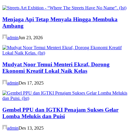
Menjaga Api Tetap Menyala Hingga Membuka
Ambang
admin
Jun 23, 2026
Mudyat Noor Temui Menteri Ekraf, Dorong
Ekonomi Kreatif Lokal Naik Kelas
admin
Des 17, 2025
Gembel PPU dan IGTKI Penajam Sukses Gelar
Lomba Melukis dan Puisi
admin
Des 13, 2025