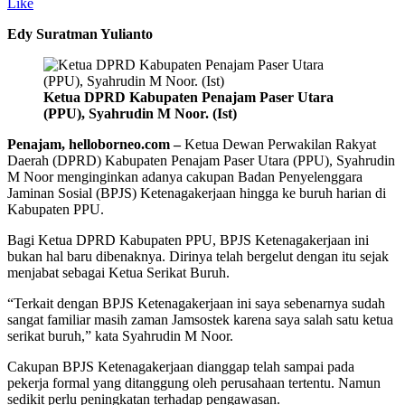
Like
Edy Suratman Yulianto
Ketua DPRD Kabupaten Penajam Paser Utara
(PPU), Syahrudin M Noor. (Ist)
Penajam, helloborneo.com –
Ketua Dewan Perwakilan Rakyat
Daerah (DPRD) Kabupaten Penajam Paser Utara (PPU), Syahrudin
M Noor menginginkan adanya cakupan Badan Penyelenggara
Jaminan Sosial (BPJS) Ketenagakerjaan hingga ke buruh harian di
Kabupaten PPU.
Bagi Ketua DPRD Kabupaten PPU, BPJS Ketenagakerjaan ini
bukan hal baru dibenaknya. Dirinya telah bergelut dengan itu sejak
menjabat sebagai Ketua Serikat Buruh.
“Terkait dengan BPJS Ketenagakerjaan ini saya sebenarnya sudah
sangat familiar masih zaman Jamsostek karena saya salah satu ketua
serikat buruh,” kata Syahrudin M Noor.
Cakupan BPJS Ketenagakerjaan dianggap telah sampai pada
pekerja formal yang ditanggung oleh perusahaan tertentu. Namun
sedikit perlu peningkatan terhadap pengawasan.