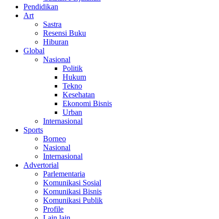
Pendidikan
Art
Sastra
Resensi Buku
Hiburan
Global
Nasional
Politik
Hukum
Tekno
Kesehatan
Ekonomi Bisnis
Urban
Internasional
Sports
Borneo
Nasional
Internasional
Advertorial
Parlementaria
Komunikasi Sosial
Komunikasi Bisnis
Komunikasi Publik
Profile
Lain lain