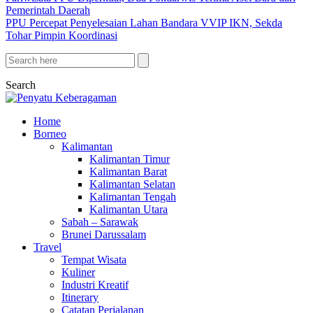
Pemerintah Daerah
PPU Percepat Penyelesaian Lahan Bandara VVIP IKN, Sekda
Tohar Pimpin Koordinasi
Search
Home
Borneo
Kalimantan
Kalimantan Timur
Kalimantan Barat
Kalimantan Selatan
Kalimantan Tengah
Kalimantan Utara
Sabah – Sarawak
Brunei Darussalam
Travel
Tempat Wisata
Kuliner
Industri Kreatif
Itinerary
Catatan Perjalanan