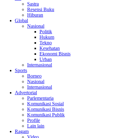
Sastra
Resensi Buku
Hiburan
Global
Nasional
Politik
Hukum
Tekno
Kesehatan
Ekonomi Bisnis
Urban
Internasional
Sports
Borneo
Nasional
Internasional
Advertorial
Parlementaria
Komunikasi Sosial
Komunikasi Bisnis
Komunikasi Publik
Profile
Lain lain
Ragam
Video