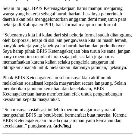
Selain itu juga, BPJS Ketenagakerjaan harus mampu menjaring
warga yang bekerja sebagai buruh harian. Pasalnya pemerintah
daerah akan rela menggelontorkan anggaran demi menjamin para
pekerja di Kabupaten PPU, baik formal maupun non formal.
“Sebenarnya kita ini kalau dari sisi pekerja formal sudah ditanggung
oleh korporasi, tetapi di sisi lain pengawasan kita ini masih lemah,
banyak pekerja yang labelnya itu buruh harian dan perlu dicover.
Saya harap pihak BPJS Ketenagakerjaan bisa turun ke sana, jangan
hanya menerima manfaat iuran saja jadi sisi lain juga harus
memanfaatkan karena kalian selaku pengelola anggaran ini
dititipkan amanah untuk melakukan utamanya jaminan,” jelasnya.
Pihak BPJS Ketenagakerjaan seharusnya kian aktif untuk
melakukan sosialisasi kepada masyarakat secara langsung. Selain
memberikan jaminan kematian dan kecelakaan, BPJS
Ketenagakerjaan harus memberikan efek untuk pengembangan
kesadaran kepada masyarakat.
“Seharusnya sosialisasi ini lebih membumi agar masyarakat
mengetahui BPJS itu betul-betul bermanfaat buat mereka. Karena
BPJS Ketenagakerjaan ini ada dua jaminan yaitu kematian dan
kecelakaan,” pungkasnya.
(adv/log)