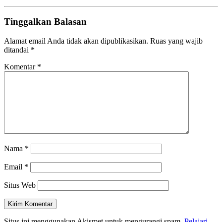
Tinggalkan Balasan
Alamat email Anda tidak akan dipublikasikan.
Ruas yang wajib
ditandai
*
Komentar
*
Nama
*
Email
*
Situs Web
Situs ini menggunakan Akismet untuk mengurangi spam.
Pelajari