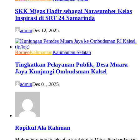
SKK Migas Hadir sebagai Narasumber Kelas
Inspirasi di SRT 24 Samarinda
admin
Des 12, 2025
Borneo
Kalimantan
Kalimantan Selatan
Tingkatkan Pelayanan Publik, Desa Muara
Jaya Kunjungi Ombudsman Kalsel
admin
Des 01, 2025
Ropikul Ala Rahman
Mohon info nomer telp atau kontak dari Dinas Pemberdayaan