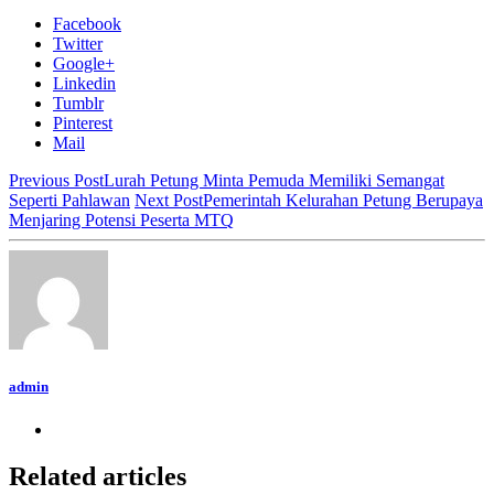
Facebook
Twitter
Google+
Linkedin
Tumblr
Pinterest
Mail
Previous Post
Lurah Petung Minta Pemuda Memiliki Semangat
Seperti Pahlawan
Next Post
Pemerintah Kelurahan Petung Berupaya
Menjaring Potensi Peserta MTQ
admin
Related articles