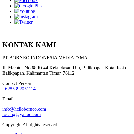
KONTAK KAMI
PT BORNEO INDONESIA MEDIATAMA
JL Meratus No 68 Rt 44 Kelandasan Ulu, Balikpapan Kota, Kota
Balikpapan, Kalimantan Timur, 76112
Contact Person
+6285392051114
Email
info@helloborneo.com
roeang@yahoo.com
Copyright All rights reserved