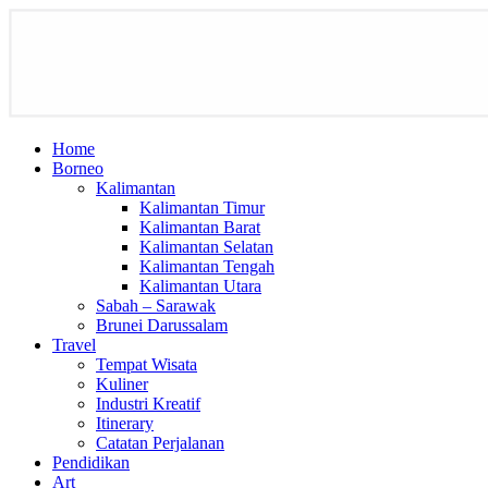
Home
Borneo
Kalimantan
Kalimantan Timur
Kalimantan Barat
Kalimantan Selatan
Kalimantan Tengah
Kalimantan Utara
Sabah – Sarawak
Brunei Darussalam
Travel
Tempat Wisata
Kuliner
Industri Kreatif
Itinerary
Catatan Perjalanan
Pendidikan
Art