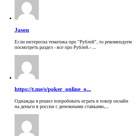
Jason
Если интересна тематика про "Рублей", то рекомендуем
посмотреть раздел - все про Рублей.- ...
https://t.me/s/poker_online_o...
Однажды я решил попробовать играть в покер онлайн
на деньги в россии с денежными ставками,...