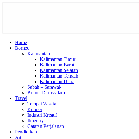
Home
Borneo
Kalimantan
Kalimantan Timur
Kalimantan Barat
Kalimantan Selatan
Kalimantan Tengah
Kalimantan Utara
Sabah – Sarawak
Brunei Darussalam
Travel
Tempat Wisata
Kuliner
Industri Kreatif
Itinerary
Catatan Perjalanan
Pendidikan
Art