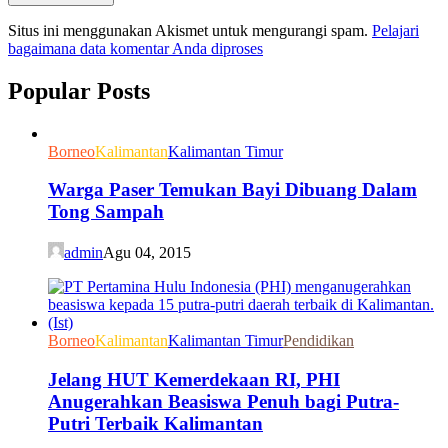
Situs ini menggunakan Akismet untuk mengurangi spam.
Pelajari
bagaimana data komentar Anda diproses
Popular Posts
Borneo
Kalimantan
Kalimantan Timur
Warga Paser Temukan Bayi Dibuang Dalam
Tong Sampah
admin
Agu 04, 2015
Borneo
Kalimantan
Kalimantan Timur
Pendidikan
Jelang HUT Kemerdekaan RI, PHI
Anugerahkan Beasiswa Penuh bagi Putra-
Putri Terbaik Kalimantan