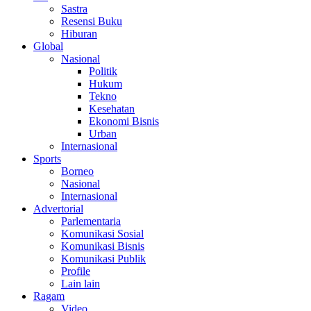
Sastra
Resensi Buku
Hiburan
Global
Nasional
Politik
Hukum
Tekno
Kesehatan
Ekonomi Bisnis
Urban
Internasional
Sports
Borneo
Nasional
Internasional
Advertorial
Parlementaria
Komunikasi Sosial
Komunikasi Bisnis
Komunikasi Publik
Profile
Lain lain
Ragam
Video