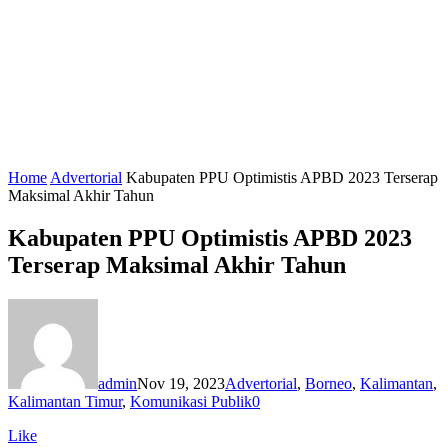
Home
Advertorial
Kabupaten PPU Optimistis APBD 2023 Terserap
Maksimal Akhir Tahun
Kabupaten PPU Optimistis APBD 2023
Terserap Maksimal Akhir Tahun
admin
Nov 19, 2023
Advertorial
,
Borneo
,
Kalimantan
,
Kalimantan Timur
,
Komunikasi Publik
0
Like