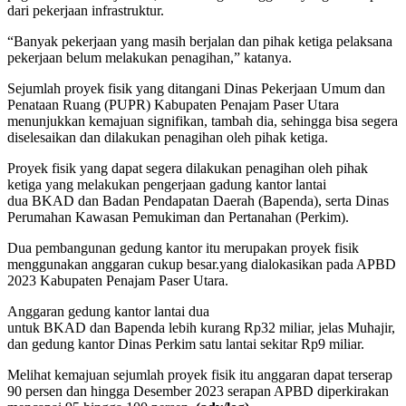
dari pekerjaan infrastruktur.
“Banyak pekerjaan yang masih berjalan dan pihak ketiga pelaksana
pekerjaan belum melakukan penagihan,” katanya.
Sejumlah proyek fisik yang ditangani Dinas Pekerjaan Umum dan
Penataan Ruang (PUPR) Kabupaten Penajam Paser Utara
menunjukkan kemajuan signifikan, tambah dia, sehingga bisa segera
diselesaikan dan dilakukan penagihan oleh pihak ketiga.
Proyek fisik yang dapat segera dilakukan penagihan oleh pihak
ketiga yang melakukan pengerjaan gadung kantor lantai
dua BKAD dan Badan Pendapatan Daerah (Bapenda), serta Dinas
Perumahan Kawasan Pemukiman dan Pertanahan (Perkim).
Dua pembangunan gedung kantor itu merupakan proyek fisik
menggunakan anggaran cukup besar.yang dialokasikan pada APBD
2023 Kabupaten Penajam Paser Utara.
Anggaran gedung kantor lantai dua
untuk BKAD dan Bapenda lebih kurang Rp32 miliar, jelas Muhajir,
dan gedung kantor Dinas Perkim satu lantai sekitar Rp9 miliar.
Melihat kemajuan sejumlah proyek fisik itu anggaran dapat terserap
90 persen dan hingga Desember 2023 serapan APBD diperkirakan