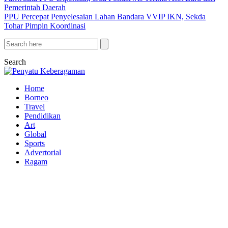
Pemerintah Daerah
PPU Percepat Penyelesaian Lahan Bandara VVIP IKN, Sekda
Tohar Pimpin Koordinasi
Search
Home
Borneo
Travel
Pendidikan
Art
Global
Sports
Advertorial
Ragam