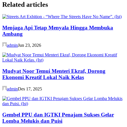
Related articles
Menjaga Api Tetap Menyala Hingga Membuka
Ambang
admin
Jun 23, 2026
Mudyat Noor Temui Menteri Ekraf, Dorong
Ekonomi Kreatif Lokal Naik Kelas
admin
Des 17, 2025
Gembel PPU dan IGTKI Penajam Sukses Gelar
Lomba Melukis dan Puisi