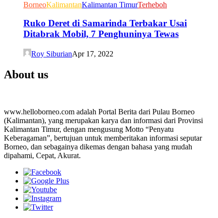
Borneo
Kalimantan
Kalimantan Timur
Terheboh
Ruko Deret di Samarinda Terbakar Usai
Ditabrak Mobil, 7 Penghuninya Tewas
Roy Siburian
Apr 17, 2022
About us
www.helloborneo.com adalah Portal Berita dari Pulau Borneo
(Kalimantan), yang merupakan karya dan informasi dari Provinsi
Kalimantan Timur, dengan mengusung Motto “Penyatu
Keberagaman”, bertujuan untuk memberitakan informasi seputar
Borneo, dan sebagainya dikemas dengan bahasa yang mudah
dipahami, Cepat, Akurat.