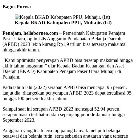
Bagus Purwa
Kepala BKAD Kabupaten PPU, Muhajir. (Ist)
Penajam, helloborneo.com –
Pemerintah Kabupaten Penajam
Paser Utara, optimistis Anggaran Pendapatan Belanja Daerah
(APBD) 2023 lebih kurang Rp1,9 triliun bisa terserap maksimal
hingga akhir tahun.
“Kami optimistis penyerapan APBD bisa terserap maksimal hingga
akhir tahun anggaran,” ujar Kepala Badan Keuangan dan Aset
Daerah (BKAD) Kabupaten Penajam Paser Utara Muhajir di
Penajam.
Pada tahun lalu (2022) serapan APBD bisa mencapai 95 persen,
lanjut dia, ditargetkan penyerapan APBD 2023 dapat terealisasi 95
hingga.100 persen di akhir tahun.
Sampai saat ini serapan APBD 2023 mencapai 52,94 persen,
serapan masih terlihat rendah sepanjang periode Januari hingga
September 2023.
Anggaran yang telah terserap paling banyak meliputi belanja
pegawai dan belanja rutin, serta sebagian anggaran yang terserap