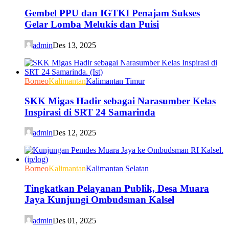
Gembel PPU dan IGTKI Penajam Sukses
Gelar Lomba Melukis dan Puisi
admin
Des 13, 2025
Borneo
Kalimantan
Kalimantan Timur
SKK Migas Hadir sebagai Narasumber Kelas
Inspirasi di SRT 24 Samarinda
admin
Des 12, 2025
Borneo
Kalimantan
Kalimantan Selatan
Tingkatkan Pelayanan Publik, Desa Muara
Jaya Kunjungi Ombudsman Kalsel
admin
Des 01, 2025