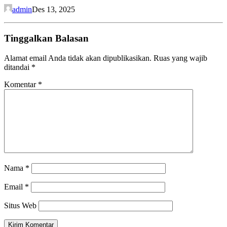
admin
Des 13, 2025
Tinggalkan Balasan
Alamat email Anda tidak akan dipublikasikan.
Ruas yang wajib
ditandai
*
Komentar
*
Nama
*
Email
*
Situs Web