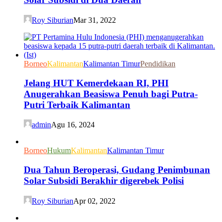
Roy Siburian
Mar 31, 2022
Borneo
Kalimantan
Kalimantan Timur
Pendidikan
Jelang HUT Kemerdekaan RI, PHI
Anugerahkan Beasiswa Penuh bagi Putra-
Putri Terbaik Kalimantan
admin
Agu 16, 2024
Borneo
Hukum
Kalimantan
Kalimantan Timur
Dua Tahun Beroperasi, Gudang Penimbunan
Solar Subsidi Berakhir digerebek Polisi
Roy Siburian
Apr 02, 2022