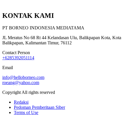
KONTAK KAMI
PT BORNEO INDONESIA MEDIATAMA
JL Meratus No 68 Rt 44 Kelandasan Ulu, Balikpapan Kota, Kota
Balikpapan, Kalimantan Timur, 76112
Contact Person
+6285392051114
Email
info@helloborneo.com
roeang@yahoo.com
Copyright All rights reserved
Redaksi
Pedoman Pemberitaan Siber
Terms of Use