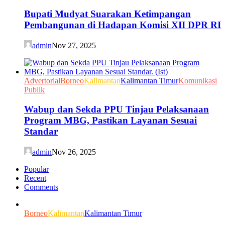
Bupati Mudyat Suarakan Ketimpangan
Pembangunan di Hadapan Komisi XII DPR RI
admin
Nov 27, 2025
Advertorial
Borneo
Kalimantan
Kalimantan Timur
Komunikasi
Publik
Wabup dan Sekda PPU Tinjau Pelaksanaan
Program MBG, Pastikan Layanan Sesuai
Standar
admin
Nov 26, 2025
Popular
Recent
Comments
Borneo
Kalimantan
Kalimantan Timur