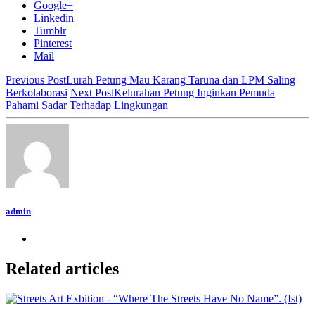
Google+
Linkedin
Tumblr
Pinterest
Mail
Previous Post
Lurah Petung Mau Karang Taruna dan LPM Saling
Berkolaborasi
Next Post
Kelurahan Petung Inginkan Pemuda
Pahami Sadar Terhadap Lingkungan
admin
Related articles