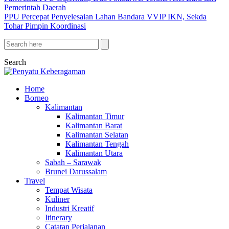
Pemerintah Daerah
PPU Percepat Penyelesaian Lahan Bandara VVIP IKN, Sekda
Tohar Pimpin Koordinasi
Search
Home
Borneo
Kalimantan
Kalimantan Timur
Kalimantan Barat
Kalimantan Selatan
Kalimantan Tengah
Kalimantan Utara
Sabah – Sarawak
Brunei Darussalam
Travel
Tempat Wisata
Kuliner
Industri Kreatif
Itinerary
Catatan Perjalanan