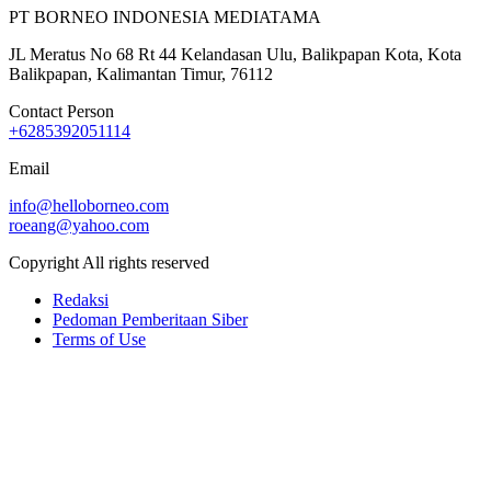
PT BORNEO INDONESIA MEDIATAMA
JL Meratus No 68 Rt 44 Kelandasan Ulu, Balikpapan Kota, Kota
Balikpapan, Kalimantan Timur, 76112
Contact Person
+6285392051114
Email
info@helloborneo.com
roeang@yahoo.com
Copyright All rights reserved
Redaksi
Pedoman Pemberitaan Siber
Terms of Use