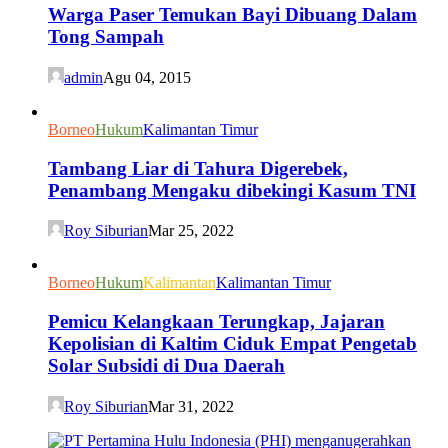
Warga Paser Temukan Bayi Dibuang Dalam
Tong Sampah
admin
Agu 04, 2015
Borneo
Hukum
Kalimantan Timur
Tambang Liar di Tahura Digerebek,
Penambang Mengaku dibekingi Kasum TNI
Roy Siburian
Mar 25, 2022
Borneo
Hukum
Kalimantan
Kalimantan Timur
Pemicu Kelangkaan Terungkap, Jajaran
Kepolisian di Kaltim Ciduk Empat Pengetab
Solar Subsidi di Dua Daerah
Roy Siburian
Mar 31, 2022