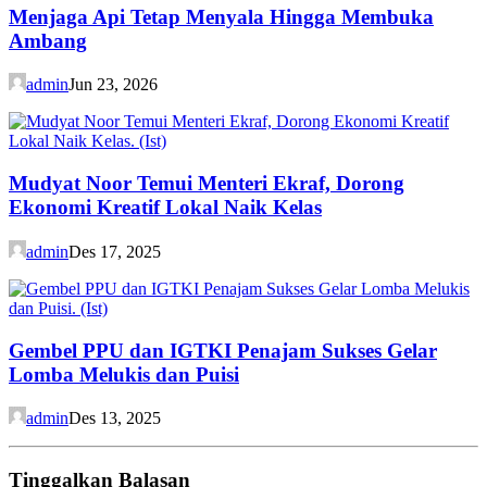
Menjaga Api Tetap Menyala Hingga Membuka
Ambang
admin
Jun 23, 2026
Mudyat Noor Temui Menteri Ekraf, Dorong
Ekonomi Kreatif Lokal Naik Kelas
admin
Des 17, 2025
Gembel PPU dan IGTKI Penajam Sukses Gelar
Lomba Melukis dan Puisi
admin
Des 13, 2025
Tinggalkan Balasan