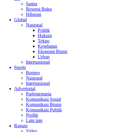
Sastra
Resensi Buku
Hiburan
Global
Nasional
Politik
Hukum
Tekno
Kesehatan
Ekonomi Bisnis
Urban
Internasional
Sports
Borneo
Nasional
Internasional
Advertorial
Parlementaria
Komunikasi Sosial
Komunikasi Bisnis
Komunikasi Publik
Profile
Lain lain
Ragam
Video