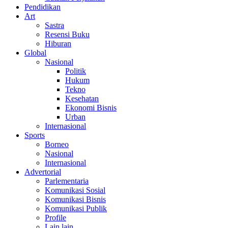
Pendidikan
Art
Sastra
Resensi Buku
Hiburan
Global
Nasional
Politik
Hukum
Tekno
Kesehatan
Ekonomi Bisnis
Urban
Internasional
Sports
Borneo
Nasional
Internasional
Advertorial
Parlementaria
Komunikasi Sosial
Komunikasi Bisnis
Komunikasi Publik
Profile
Lain lain