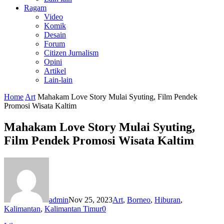
Ragam
Video
Komik
Desain
Forum
Citizen Jurnalism
Opini
Artikel
Lain-lain
Home
Art
Mahakam Love Story Mulai Syuting, Film Pendek
Promosi Wisata Kaltim
Mahakam Love Story Mulai Syuting,
Film Pendek Promosi Wisata Kaltim
admin
Nov 25, 2023
Art
,
Borneo
,
Hiburan
,
Kalimantan
,
Kalimantan Timur
0