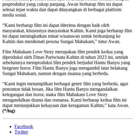
praproduksi yang cukup panjang. Awan berharap film ini dapat
selesai tepat waktu dan dapat ditayangkan di berbagai platform
media sosial.
“Kami berharap film ini dapat diterima dengan baik oleh
masyarakat, khususnya masyarakat Kaltim. Kami juga berharap film
ini dapat meningkatkan minat wisatawan untuk berkunjung ke
Kaltim dan menikmati pesona Sungai Mahakam,” tutur Awan.
Film Mahakam Love Story merupakan film pendek kedua yang
diproduksi oleh Dinas Pariwisata Kaltim di tahun 2023 ini, setelah
sebelumnya memproduksi film pendek berjudul Hantu Banyu yang
bergenre horor. Film Hantu Banyu juga mengambil latar belakang
Sungai Mahakam, namun dengan nuansa yang berbeda.
“Kami ingin menampilkan berbagai genre film yang berbeda, agar
penonton tidak bosan. Jika film Hantu Banyu mengandalkan
ketegangan dan horor, maka film Mahakam Love Story
mengandalkan drama dan romansa. Kami berharap kedua film ini
dapat menunjukkan kekayaan dan keragaman Kaltim,” kata Awan.
(*/log)
Facebook
Twitter