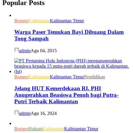
Popular Posts
Borneo
Kalimantan
Kalimantan Timur
Warga Paser Temukan Bayi Dibuang Dalam
Tong Sampah
admin
Agu 04, 2015
Borneo
Kalimantan
Kalimantan Timur
Pendidikan
Jelang HUT Kemerdekaan RI, PHI
Anugerahkan Beasiswa Penuh bagi Putra-
Putri Terbaik Kalimantan
admin
Agu 16, 2024
Borneo
Hukum
Kalimantan
Kalimantan Timur