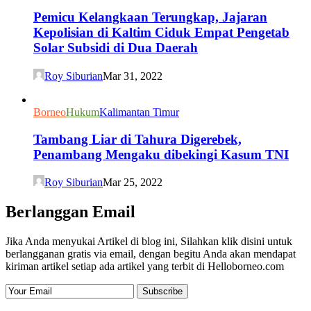
Pemicu Kelangkaan Terungkap, Jajaran
Kepolisian di Kaltim Ciduk Empat Pengetab
Solar Subsidi di Dua Daerah
Roy Siburian
Mar 31, 2022
Borneo
Hukum
Kalimantan Timur
Tambang Liar di Tahura Digerebek,
Penambang Mengaku dibekingi Kasum TNI
Roy Siburian
Mar 25, 2022
Berlanggan Email
Jika Anda menyukai Artikel di blog ini, Silahkan klik disini untuk
berlangganan gratis via email, dengan begitu Anda akan mendapat
kiriman artikel setiap ada artikel yang terbit di Helloborneo.com