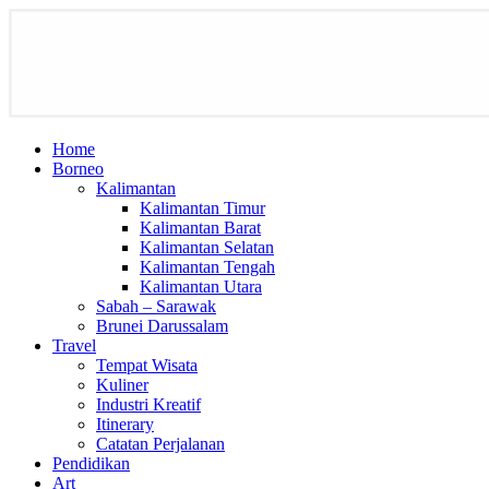
Home
Borneo
Kalimantan
Kalimantan Timur
Kalimantan Barat
Kalimantan Selatan
Kalimantan Tengah
Kalimantan Utara
Sabah – Sarawak
Brunei Darussalam
Travel
Tempat Wisata
Kuliner
Industri Kreatif
Itinerary
Catatan Perjalanan
Pendidikan
Art