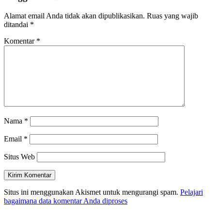
Alamat email Anda tidak akan dipublikasikan.
Ruas yang wajib
ditandai
*
Komentar
*
Nama
*
Email
*
Situs Web
Situs ini menggunakan Akismet untuk mengurangi spam.
Pelajari
bagaimana data komentar Anda diproses