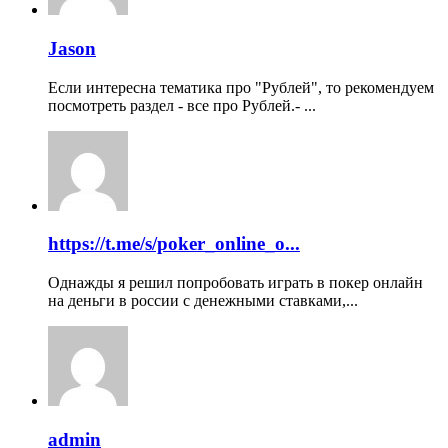
Jason
Если интересна тематика про "Рублей", то рекомендуем
посмотреть раздел - все про Рублей.- ...
https://t.me/s/poker_online_o...
Однажды я решил попробовать играть в покер онлайн
на деньги в россии с денежными ставками,...
admin