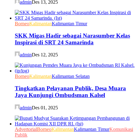
admin
Des 13, 2025
Borneo
Kalimantan
Kalimantan Timur
SKK Migas Hadir sebagai Narasumber Kelas
Inspirasi di SRT 24 Samarinda
admin
Des 12, 2025
Borneo
Kalimantan
Kalimantan Selatan
Tingkatkan Pelayanan Publik, Desa Muara
Jaya Kunjungi Ombudsman Kalsel
admin
Des 01, 2025
Advertorial
Borneo
Kalimantan
Kalimantan Timur
Komunikasi
Publik