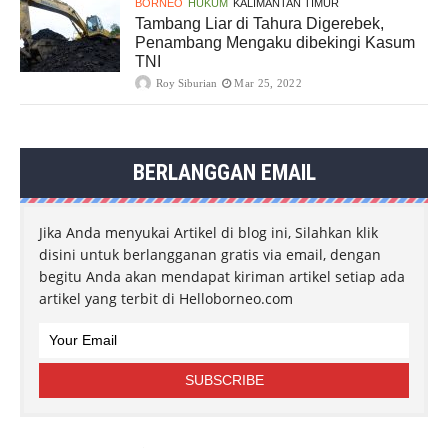
BORNEO
HUKUM
KALIMANTAN TIMUR
Tambang Liar di Tahura Digerebek,
Penambang Mengaku dibekingi Kasum
TNI
Roy Siburian
Mar 25, 2022
BERLANGGAN EMAIL
Jika Anda menyukai Artikel di blog ini, Silahkan klik
disini untuk berlangganan gratis via email, dengan
begitu Anda akan mendapat kiriman artikel setiap ada
artikel yang terbit di Helloborneo.com