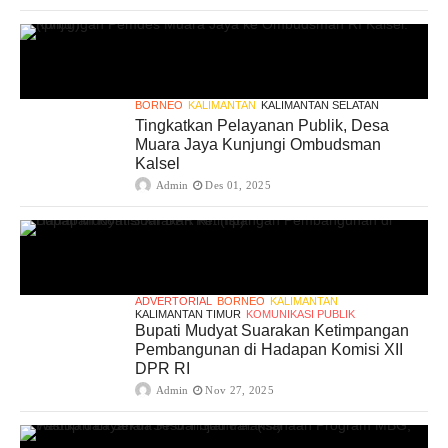
BORNEO
KALIMANTAN
KALIMANTAN SELATAN
Tingkatkan Pelayanan Publik, Desa
Muara Jaya Kunjungi Ombudsman
Kalsel
Admin
Des 01, 2025
ADVERTORIAL
BORNEO
KALIMANTAN
KALIMANTAN TIMUR
KOMUNIKASI PUBLIK
Bupati Mudyat Suarakan Ketimpangan
Pembangunan di Hadapan Komisi XII
DPR RI
Admin
Nov 27, 2025