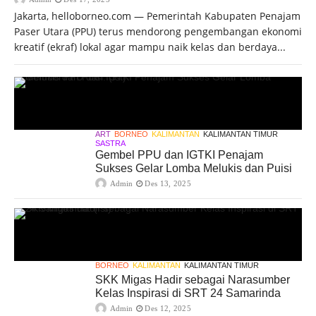
Jakarta, helloborneo.com — Pemerintah Kabupaten Penajam
Paser Utara (PPU) terus mendorong pengembangan ekonomi
kreatif (ekraf) lokal agar mampu naik kelas dan berdaya...
ART
BORNEO
KALIMANTAN
KALIMANTAN TIMUR
SASTRA
Gembel PPU dan IGTKI Penajam
Sukses Gelar Lomba Melukis dan Puisi
Admin
Des 13, 2025
BORNEO
KALIMANTAN
KALIMANTAN TIMUR
SKK Migas Hadir sebagai Narasumber
Kelas Inspirasi di SRT 24 Samarinda
Admin
Des 12, 2025