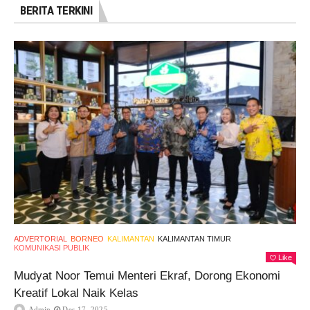
BERITA TERKINI
ADVERTORIAL
BORNEO
KALIMANTAN
KALIMANTAN TIMUR
KOMUNIKASI PUBLIK
Like
Mudyat Noor Temui Menteri Ekraf, Dorong Ekonomi
Kreatif Lokal Naik Kelas
Admin
Des 17, 2025