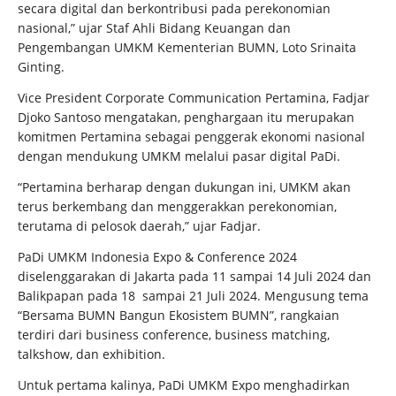
secara digital dan berkontribusi pada perekonomian
nasional,” ujar Staf Ahli Bidang Keuangan dan
Pengembangan UMKM Kementerian BUMN, Loto Srinaita
Ginting.
Vice President Corporate Communication Pertamina, Fadjar
Djoko Santoso mengatakan, penghargaan itu merupakan
komitmen Pertamina sebagai penggerak ekonomi nasional
dengan mendukung UMKM melalui pasar digital PaDi.
“Pertamina berharap dengan dukungan ini, UMKM akan
terus berkembang dan menggerakkan perekonomian,
terutama di pelosok daerah,” ujar Fadjar.
PaDi UMKM Indonesia Expo & Conference 2024
diselenggarakan di Jakarta pada 11 sampai 14 Juli 2024 dan
Balikpapan pada 18 sampai 21 Juli 2024. Mengusung tema
“Bersama BUMN Bangun Ekosistem BUMN”, rangkaian
terdiri dari business conference, business matching,
talkshow, dan exhibition.
Untuk pertama kalinya, PaDi UMKM Expo menghadirkan