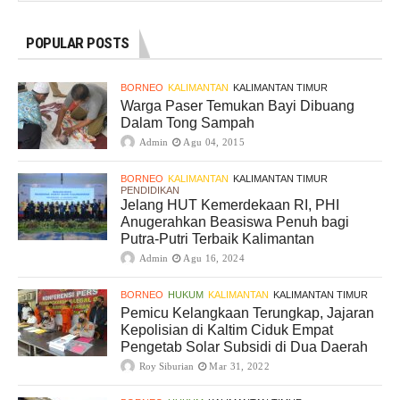
POPULAR POSTS
BORNEO
KALIMANTAN
KALIMANTAN TIMUR
Warga Paser Temukan Bayi Dibuang
Dalam Tong Sampah
Admin
Agu 04, 2015
BORNEO
KALIMANTAN
KALIMANTAN TIMUR
PENDIDIKAN
Jelang HUT Kemerdekaan RI, PHI
Anugerahkan Beasiswa Penuh bagi
Putra-Putri Terbaik Kalimantan
Admin
Agu 16, 2024
BORNEO
HUKUM
KALIMANTAN
KALIMANTAN TIMUR
Pemicu Kelangkaan Terungkap, Jajaran
Kepolisian di Kaltim Ciduk Empat
Pengetab Solar Subsidi di Dua Daerah
Roy Siburian
Mar 31, 2022