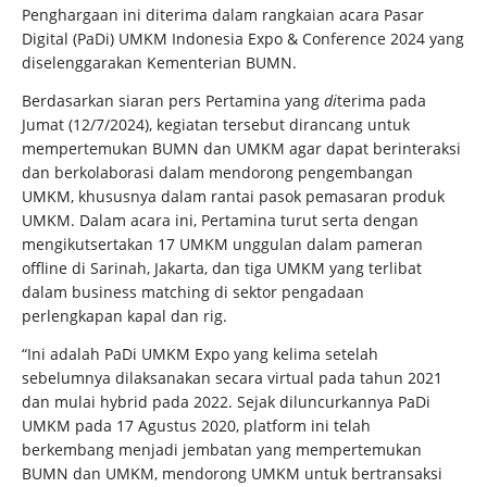
Penghargaan ini diterima dalam rangkaian acara Pasar
Digital (PaDi) UMKM Indonesia Expo & Conference 2024 yang
diselenggarakan Kementerian BUMN.
Berdasarkan siaran pers Pertamina yang
di
terima pada
Jumat (12/7/2024), kegiatan tersebut dirancang untuk
mempertemukan BUMN dan UMKM agar dapat berinteraksi
dan berkolaborasi dalam mendorong pengembangan
UMKM, khususnya dalam rantai pasok pemasaran produk
UMKM. Dalam acara ini, Pertamina turut serta dengan
mengikutsertakan 17 UMKM unggulan dalam pameran
offline di Sarinah, Jakarta, dan tiga UMKM yang terlibat
dalam business matching di sektor pengadaan
perlengkapan kapal dan rig.
“Ini adalah PaDi UMKM Expo yang kelima setelah
sebelumnya dilaksanakan secara virtual pada tahun 2021
dan mulai hybrid pada 2022. Sejak diluncurkannya PaDi
UMKM pada 17 Agustus 2020, platform ini telah
berkembang menjadi jembatan yang mempertemukan
BUMN dan UMKM, mendorong UMKM untuk bertransaksi