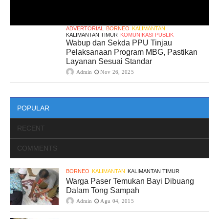
ADVERTORIAL
BORNEO
KALIMANTAN
KALIMANTAN TIMUR
KOMUNIKASI PUBLIK
Wabup dan Sekda PPU Tinjau
Pelaksanaan Program MBG, Pastikan
Layanan Sesuai Standar
Admin
Nov 26, 2025
POPULAR
RECENT
COMMENTS
BORNEO
KALIMANTAN
KALIMANTAN TIMUR
Warga Paser Temukan Bayi Dibuang
Dalam Tong Sampah
Admin
Agu 04, 2015