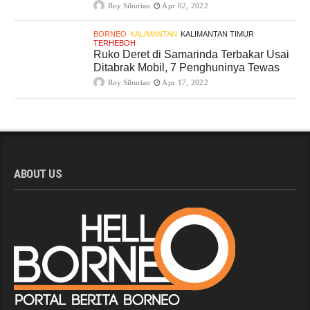
Roy Siburian
Apr 02, 2022
BORNEO
KALIMANTAN
KALIMANTAN TIMUR
TERHEBOH
Ruko Deret di Samarinda Terbakar Usai
Ditabrak Mobil, 7 Penghuninya Tewas
Roy Siburian
Apr 17, 2022
ABOUT US