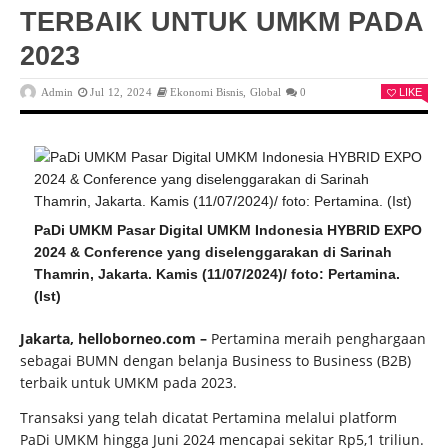
TERBAIK UNTUK UMKM PADA
2023
Admin
Jul 12, 2024
Ekonomi Bisnis
,
Global
0
LIKE
PaDi UMKM Pasar Digital UMKM Indonesia HYBRID EXPO
2024 & Conference yang diselenggarakan di Sarinah
Thamrin, Jakarta. Kamis (11/07/2024)/ foto: Pertamina.
(Ist)
Jakarta, helloborneo.com –
Pertamina meraih penghargaan
sebagai BUMN dengan belanja Business to Business (B2B)
terbaik untuk UMKM pada 2023.
Transaksi yang telah dicatat Pertamina melalui platform
PaDi UMKM hingga Juni 2024 mencapai sekitar Rp5,1 triliun.