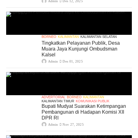
Admin
Des 12, 2025
BORNEO
KALIMANTAN
KALIMANTAN SELATAN
Tingkatkan Pelayanan Publik, Desa
Muara Jaya Kunjungi Ombudsman
Kalsel
Admin
Des 01, 2025
ADVERTORIAL
BORNEO
KALIMANTAN
KALIMANTAN TIMUR
KOMUNIKASI PUBLIK
Bupati Mudyat Suarakan Ketimpangan
Pembangunan di Hadapan Komisi XII
DPR RI
Admin
Nov 27, 2025