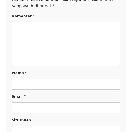
yang wajib ditandai
*
Komentar
*
Nama
*
Email
*
Situs Web