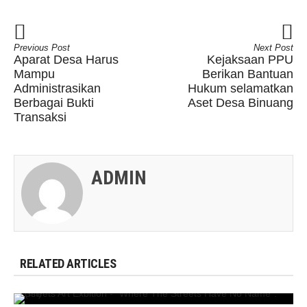
Previous Post
Next Post
Aparat Desa Harus
Kejaksaan PPU
Mampu
Berikan Bantuan
Administrasikan
Hukum selamatkan
Berbagai Bukti
Aset Desa Binuang
Transaksi
ADMIN
RELATED ARTICLES