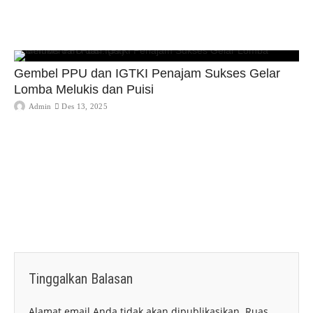
Gembel PPU dan IGTKI Penajam Sukses Gelar
Lomba Melukis dan Puisi
Admin
Des 13, 2025
Tinggalkan Balasan
Alamat email Anda tidak akan dipublikasikan.
Ruas