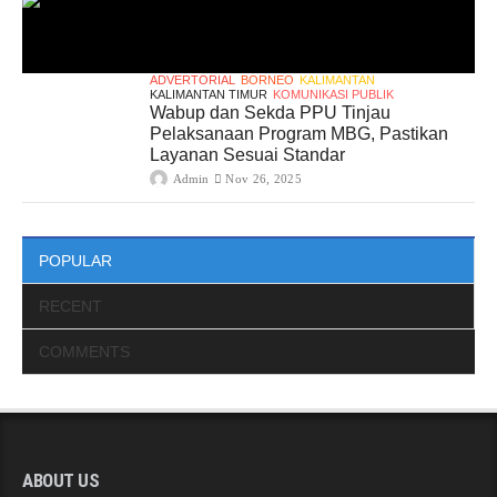
ADVERTORIAL
BORNEO
KALIMANTAN
KALIMANTAN TIMUR
KOMUNIKASI PUBLIK
Wabup dan Sekda PPU Tinjau
Pelaksanaan Program MBG, Pastikan
Layanan Sesuai Standar
Admin
Nov 26, 2025
POPULAR
RECENT
COMMENTS
ABOUT US