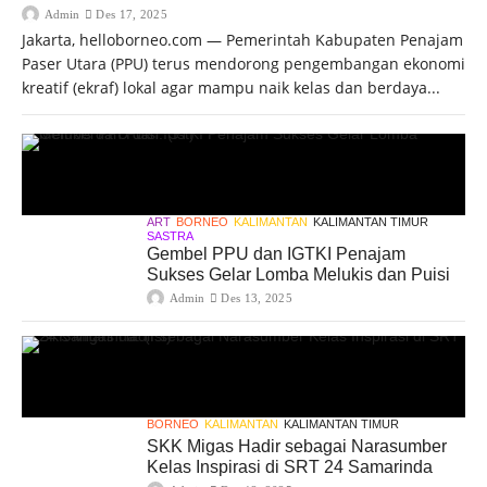
Admin
Des 17, 2025
Jakarta, helloborneo.com — Pemerintah Kabupaten Penajam
Paser Utara (PPU) terus mendorong pengembangan ekonomi
kreatif (ekraf) lokal agar mampu naik kelas dan berdaya...
ART
BORNEO
KALIMANTAN
KALIMANTAN TIMUR
SASTRA
Gembel PPU dan IGTKI Penajam
Sukses Gelar Lomba Melukis dan Puisi
Admin
Des 13, 2025
BORNEO
KALIMANTAN
KALIMANTAN TIMUR
SKK Migas Hadir sebagai Narasumber
Kelas Inspirasi di SRT 24 Samarinda