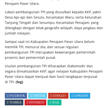
Penajam Paser Utara.
Lokasi pembangunan TPI yang diusulkan kepada KKP, yakni
Desa Api-api dan Sesulu, Kecamatan Waru, serta Kelurahan
Tanjung Tengah dan Sesumpu, Kecamatan Penajam, yang
dilengkapi dengan letak geografis wilayah, daya jangkau dan
jumlah nelayan.
Sampai saat ini Kabupaten Penajam Paser Utara belum
memilik TPI, menurut dia, dan sesuai regulasi
pembangunan TPI merupakan kewenangan pemerintah
provinsi dan pemerintah pusat.
Usulan pembangunan TPI diharapkan diakomodir dan
segara direalisasikan KKP, agar nelayan Kabupaten Penajam
Paser Utara dapat menjual ikan hasil tangkapan terpusat
di TPI.
(log)
FACEBOOK
TWITTER
GOOGLE+
LINKEDIN
TUMBLR
PINTEREST
MAIL