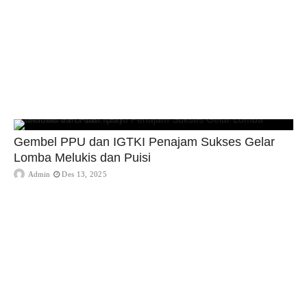
Gembel PPU dan IGTKI Penajam Sukses Gelar
Lomba Melukis dan Puisi
Admin
Des 13, 2025