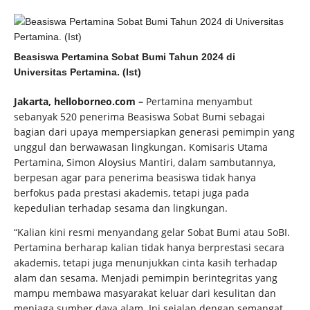
Beasiswa Pertamina Sobat Bumi Tahun 2024 di
Universitas Pertamina. (Ist)
Jakarta, helloborneo.com –
Pertamina menyambut
sebanyak 520 penerima Beasiswa Sobat Bumi sebagai
bagian dari upaya mempersiapkan generasi pemimpin yang
unggul dan berwawasan lingkungan. Komisaris Utama
Pertamina, Simon Aloysius Mantiri, dalam sambutannya,
berpesan agar para penerima beasiswa tidak hanya
berfokus pada prestasi akademis, tetapi juga pada
kepedulian terhadap sesama dan lingkungan.
“Kalian kini resmi menyandang gelar Sobat Bumi atau SoBI.
Pertamina berharap kalian tidak hanya berprestasi secara
akademis, tetapi juga menunjukkan cinta kasih terhadap
alam dan sesama. Menjadi pemimpin berintegritas yang
mampu membawa masyarakat keluar dari kesulitan dan
menjaga sumber daya alam. Ini sejalan dengan semangat