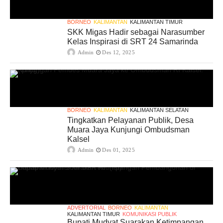
BORNEO
KALIMANTAN
KALIMANTAN TIMUR
SKK Migas Hadir sebagai Narasumber
Kelas Inspirasi di SRT 24 Samarinda
Admin
Des 12, 2025
BORNEO
KALIMANTAN
KALIMANTAN SELATAN
Tingkatkan Pelayanan Publik, Desa
Muara Jaya Kunjungi Ombudsman
Kalsel
Admin
Des 01, 2025
ADVERTORIAL
BORNEO
KALIMANTAN
KALIMANTAN TIMUR
KOMUNIKASI PUBLIK
Bupati Mudyat Suarakan Ketimpangan