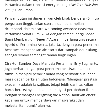
Pertamina dalam transisi energi menuju
Net Zero Emission
2060
,” ujar Simon.
Penyambutan ini dimeriahkan oleh kirab bendera 40 mitra
perguruan tinggi, tarian daerah, dan penampilan
drumband, dalam acara Welcoming Awardee Beasiswa
Pertamina Sobat Bumi 2024 dengan tema “Energi Sobat
Bumi Membangun Negeri.” Acara ini berlangsung secara
hybrid di Pertamina Arena, Jakarta, dengan para penerima
beasiswa mengenakan aksesoris dari sampah daur ulang
sebagai simbol semangat ramah lingkungan.
Direktur Sumber Daya Manusia Pertamina, Erry Sugiharto,
juga berharap agar para penerima beasiswa mampu
tumbuh menjadi pemikir muda yang berkontribusi pada
masa depan berkelanjutan Indonesia. “Mengejar prestasi
akademik adalah kewajiban, tetapi lebih dari itu, kalian
harus beraksi nyata dalam memitigasi perubahan iklim.
Dengan semangat Energizing the Nation, salurkan energi
kebaikan untuk memberdayakan masyarakat dan
melestarikan bumi,” ujarnya.