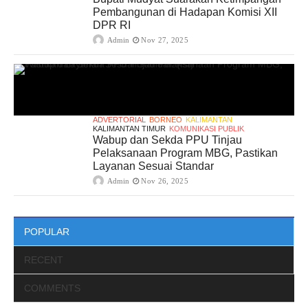
Pembangunan di Hadapan Komisi XII
DPR RI
Admin
Nov 27, 2025
ADVERTORIAL
BORNEO
KALIMANTAN
KALIMANTAN TIMUR
KOMUNIKASI PUBLIK
Wabup dan Sekda PPU Tinjau
Pelaksanaan Program MBG, Pastikan
Layanan Sesuai Standar
Admin
Nov 26, 2025
POPULAR
RECENT
COMMENTS