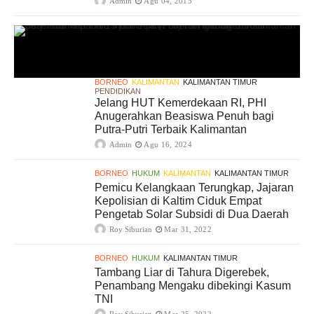
Admin
Agu 04, 2015
BORNEO
KALIMANTAN
KALIMANTAN TIMUR
PENDIDIKAN
Jelang HUT Kemerdekaan RI, PHI
Anugerahkan Beasiswa Penuh bagi
Putra-Putri Terbaik Kalimantan
Admin
Agu 16, 2024
BORNEO
HUKUM
KALIMANTAN
KALIMANTAN TIMUR
Pemicu Kelangkaan Terungkap, Jajaran
Kepolisian di Kaltim Ciduk Empat
Pengetab Solar Subsidi di Dua Daerah
Roy Siburian
Mar 31, 2022
BORNEO
HUKUM
KALIMANTAN TIMUR
Tambang Liar di Tahura Digerebek,
Penambang Mengaku dibekingi Kasum
TNI
Roy Siburian
Mar 25, 2022