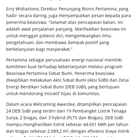
Erry Widiastono, Direktur Penunjang Bisnis Pertamina, yang
hadir secara daring, juga menyampaikan pesan kepada para
penerima beasiswa. “Selamat atas pencapaian kalian. Ini
adalah awal perjalanan panjang. Manfaatkan beasiswa ini
untuk menggali potensi diri, mengembangkan ilmu
pengetahuan, dan membawa dampak positif yang
berkelanjutan bagi masyarakat.”
Pertamina sebagai perusahaan energi nasional memiliki
komitmen kuat terhadap keberlanjutan melalui program
Beasiswa Pertamina Sobat Bumi. Penerima beasiswa
diwajibkan melakukan Aksi Sobat Bumi (Aksi SoBI) dan Desa
Energi Berdikari Sobat Bumi (DEB SoBI), yang bertujuan
untuk mendorong inisiatif hijau di komunitas.
Dalam acara Welcoming Awardee, ditampilkan pencapaian
24 DEB SoBI yang terdiri dari 19 Pembangkit Listrik Tenaga
Surya, 2 biogas, dan 3 hybrid (PLTS dan Biogas). DEB SoBI
mampu menghasilkan listrik sebesar 44.651 kWh per tahun
dan biogas sebesar 2.689,2 m³, dengan efisiensi biaya listrik