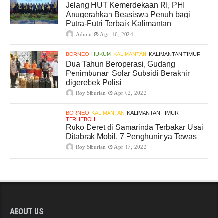
Jelang HUT Kemerdekaan RI, PHI
Anugerahkan Beasiswa Penuh bagi
Putra-Putri Terbaik Kalimantan
Admin
Agu 16, 2024
BORNEO
HUKUM
KALIMANTAN
KALIMANTAN TIMUR
Dua Tahun Beroperasi, Gudang
Penimbunan Solar Subsidi Berakhir
digerebek Polisi
Roy Siburian
Apr 02, 2022
BORNEO
KALIMANTAN
KALIMANTAN TIMUR
TERHEBOH
Ruko Deret di Samarinda Terbakar Usai
Ditabrak Mobil, 7 Penghuninya Tewas
Roy Siburian
Apr 17, 2022
ABOUT US