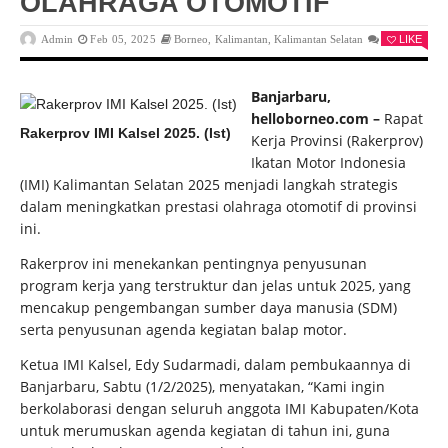
OLAHRAGA OTOMOTIF
Admin
Feb 05, 2025
Borneo
,
Kalimantan
,
Kalimantan Selatan
0
LIKE
Banjarbaru,
helloborneo.com –
Rapat
Rakerprov IMI Kalsel 2025. (Ist)
Kerja Provinsi (Rakerprov)
Ikatan Motor Indonesia
(IMI) Kalimantan Selatan 2025 menjadi langkah strategis
dalam meningkatkan prestasi olahraga otomotif di provinsi
ini.
Rakerprov ini menekankan pentingnya penyusunan
program kerja yang terstruktur dan jelas untuk 2025, yang
mencakup pengembangan sumber daya manusia (SDM)
serta penyusunan agenda kegiatan balap motor.
Ketua IMI Kalsel, Edy Sudarmadi, dalam pembukaannya di
Banjarbaru, Sabtu (1/2/2025), menyatakan, “Kami ingin
berkolaborasi dengan seluruh anggota IMI Kabupaten/Kota
untuk merumuskan agenda kegiatan di tahun ini, guna