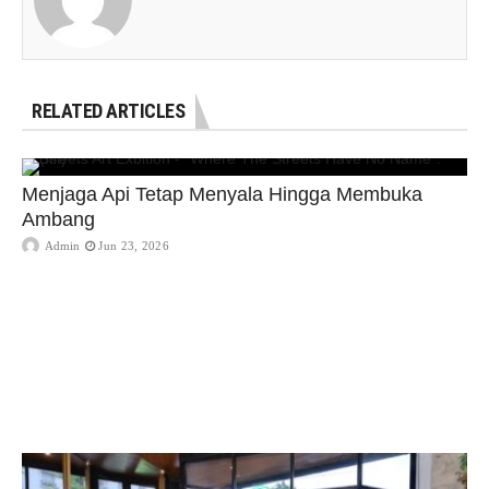
RELATED ARTICLES
Menjaga Api Tetap Menyala Hingga Membuka
Ambang
Admin
Jun 23, 2026