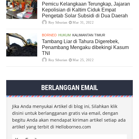
Pemicu Kelangkaan Terungkap, Jajaran
Kepolisian di Kaltim Ciduk Empat
Pengetab Solar Subsidi di Dua Daerah
Roy Siburian
Mar 31, 2022
BORNEO
HUKUM
KALIMANTAN TIMUR
Tambang Liar di Tahura Digerebek,
Penambang Mengaku dibekingi Kasum
TNI
Roy Siburian
Mar 25, 2022
BERLANGGAN EMAIL
Jika Anda menyukai Artikel di blog ini, Silahkan klik
disini untuk berlangganan gratis via email, dengan
begitu Anda akan mendapat kiriman artikel setiap ada
artikel yang terbit di Helloborneo.com