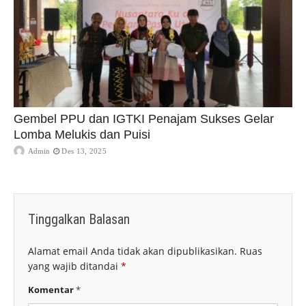
Gembel PPU dan IGTKI Penajam Sukses Gelar
Lomba Melukis dan Puisi
Admin
Des 13, 2025
Tinggalkan Balasan
Alamat email Anda tidak akan dipublikasikan.
Ruas
yang wajib ditandai
*
Komentar
*