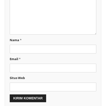
Nama
*
Email
*
Situs Web