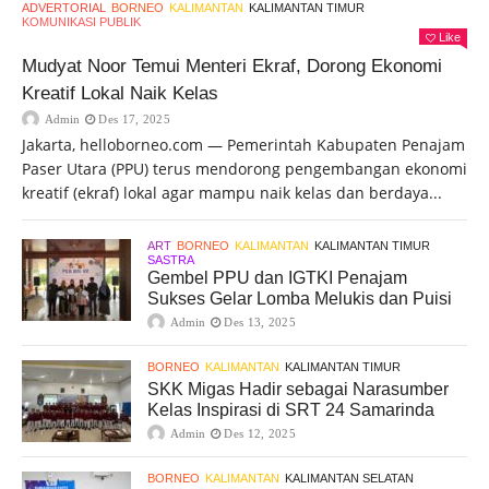
ADVERTORIAL
BORNEO
KALIMANTAN
KALIMANTAN TIMUR
KOMUNIKASI PUBLIK
Like
Mudyat Noor Temui Menteri Ekraf, Dorong Ekonomi
Kreatif Lokal Naik Kelas
Admin
Des 17, 2025
Jakarta, helloborneo.com — Pemerintah Kabupaten Penajam
Paser Utara (PPU) terus mendorong pengembangan ekonomi
kreatif (ekraf) lokal agar mampu naik kelas dan berdaya...
ART
BORNEO
KALIMANTAN
KALIMANTAN TIMUR
SASTRA
Gembel PPU dan IGTKI Penajam
Sukses Gelar Lomba Melukis dan Puisi
Admin
Des 13, 2025
BORNEO
KALIMANTAN
KALIMANTAN TIMUR
SKK Migas Hadir sebagai Narasumber
Kelas Inspirasi di SRT 24 Samarinda
Admin
Des 12, 2025
BORNEO
KALIMANTAN
KALIMANTAN SELATAN