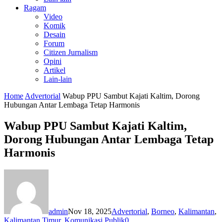
Ragam
Video
Komik
Desain
Forum
Citizen Jurnalism
Opini
Artikel
Lain-lain
Home
Advertorial
Wabup PPU Sambut Kajati Kaltim, Dorong
Hubungan Antar Lembaga Tetap Harmonis
Wabup PPU Sambut Kajati Kaltim,
Dorong Hubungan Antar Lembaga Tetap
Harmonis
admin
Nov 18, 2025
Advertorial
,
Borneo
,
Kalimantan
,
Kalimantan Timur
,
Komunikasi Publik
0