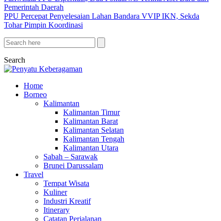
Pemerintah Daerah
PPU Percepat Penyelesaian Lahan Bandara VVIP IKN, Sekda
Tohar Pimpin Koordinasi
Search
Home
Borneo
Kalimantan
Kalimantan Timur
Kalimantan Barat
Kalimantan Selatan
Kalimantan Tengah
Kalimantan Utara
Sabah – Sarawak
Brunei Darussalam
Travel
Tempat Wisata
Kuliner
Industri Kreatif
Itinerary
Catatan Perjalanan