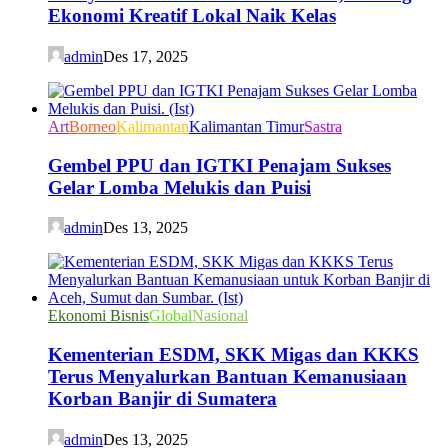
Ekonomi Kreatif Lokal Naik Kelas
admin
Des 17, 2025
Art
Borneo
Kalimantan
Kalimantan Timur
Sastra
Gembel PPU dan IGTKI Penajam Sukses
Gelar Lomba Melukis dan Puisi
admin
Des 13, 2025
Ekonomi Bisnis
Global
Nasional
Kementerian ESDM, SKK Migas dan KKKS
Terus Menyalurkan Bantuan Kemanusiaan
Korban Banjir di Sumatera
admin
Des 13, 2025