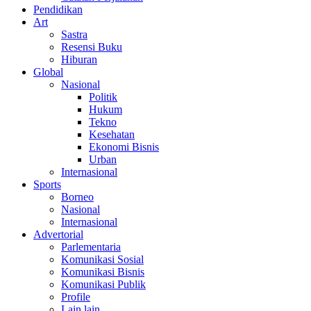
Pendidikan
Art
Sastra
Resensi Buku
Hiburan
Global
Nasional
Politik
Hukum
Tekno
Kesehatan
Ekonomi Bisnis
Urban
Internasional
Sports
Borneo
Nasional
Internasional
Advertorial
Parlementaria
Komunikasi Sosial
Komunikasi Bisnis
Komunikasi Publik
Profile
Lain lain