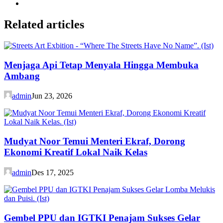
Related articles
Menjaga Api Tetap Menyala Hingga Membuka
Ambang
admin
Jun 23, 2026
Mudyat Noor Temui Menteri Ekraf, Dorong
Ekonomi Kreatif Lokal Naik Kelas
admin
Des 17, 2025
Gembel PPU dan IGTKI Penajam Sukses Gelar