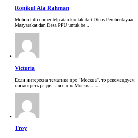
Ropikul Ala Rahman
Mohon info nomer telp atau kontak dari Dinas Pemberdayaan
Masyarakat dan Desa PPU untuk be...
Victoria
Если интересна тематика про "Москва", то рекомендуем
посмотреть раздел - все про Москва.- ...
Troy