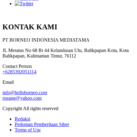
KONTAK KAMI
PT BORNEO INDONESIA MEDIATAMA
JL Meratus No 68 Rt 44 Kelandasan Ulu, Balikpapan Kota, Kota
Balikpapan, Kalimantan Timur, 76112
Contact Person
+6285392051114
Email
info@helloborneo.com
roeang@yahoo.com
Copyright All rights reserved
Redaksi
Pedoman Pemberitaan Siber
Terms of Use