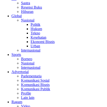
Sastra
Resensi Buku
Hiburan
Global
Nasional
Politik
Hukum
Tekno
Kesehatan
Ekonomi Bisnis
Urban
Internasional
Sports
Borneo
Nasional
Internasional
Advertorial
Parlementaria
Komunikasi Sosial
Komunikasi Bisnis
Komunikasi Publik
Profile
Lain lain
Ragam
Video