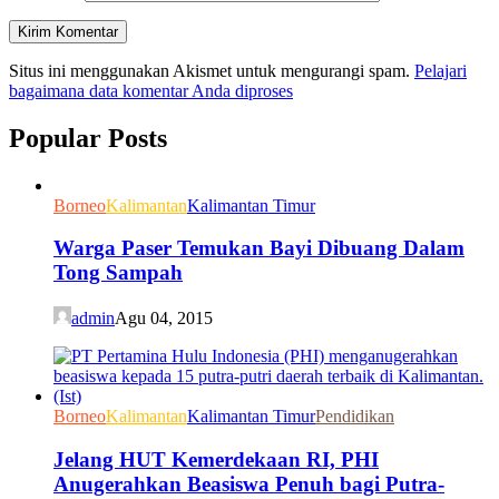
Situs ini menggunakan Akismet untuk mengurangi spam.
Pelajari
bagaimana data komentar Anda diproses
Popular Posts
Borneo
Kalimantan
Kalimantan Timur
Warga Paser Temukan Bayi Dibuang Dalam
Tong Sampah
admin
Agu 04, 2015
Borneo
Kalimantan
Kalimantan Timur
Pendidikan
Jelang HUT Kemerdekaan RI, PHI
Anugerahkan Beasiswa Penuh bagi Putra-