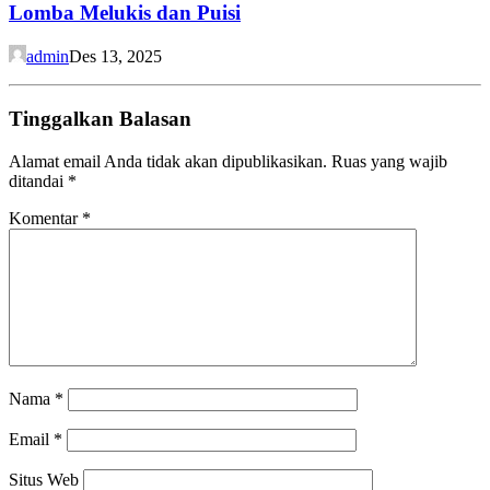
Lomba Melukis dan Puisi
admin
Des 13, 2025
Tinggalkan Balasan
Alamat email Anda tidak akan dipublikasikan.
Ruas yang wajib
ditandai
*
Komentar
*
Nama
*
Email
*
Situs Web