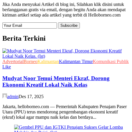
Jika Anda menyukai Artikel di blog ini, Silahkan klik disini untuk
berlangganan gratis via email, dengan begitu Anda akan mendapat
kiriman artikel setiap ada artikel yang terbit di Helloborneo.com
Berita Terkini
Advertorial
Borneo
Kalimantan
Kalimantan Timur
Komunikasi Publik
Like
Mudyat Noor Temui Menteri Ekraf, Dorong
Ekonomi Kreatif Lokal Naik Kelas
admin
Des 17, 2025
Jakarta, helloborneo.com — Pemerintah Kabupaten Penajam Paser
Utara (PPU) terus mendorong pengembangan ekonomi kreatif
(ekraf) lokal agar mampu naik kelas dan berdaya...