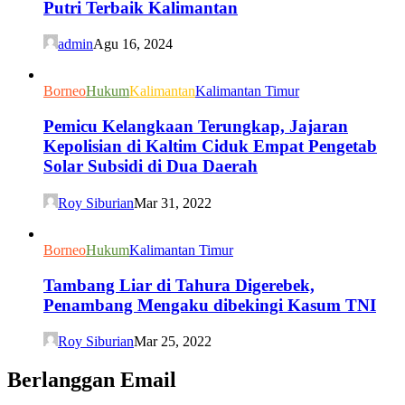
Putri Terbaik Kalimantan
admin
Agu 16, 2024
Borneo
Hukum
Kalimantan
Kalimantan Timur
Pemicu Kelangkaan Terungkap, Jajaran
Kepolisian di Kaltim Ciduk Empat Pengetab
Solar Subsidi di Dua Daerah
Roy Siburian
Mar 31, 2022
Borneo
Hukum
Kalimantan Timur
Tambang Liar di Tahura Digerebek,
Penambang Mengaku dibekingi Kasum TNI
Roy Siburian
Mar 25, 2022
Berlanggan Email