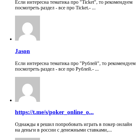
Если интересна тематика про "Ticket", то рекомендуем
посмотреть раздел - все про Ticket.- ...
Jason
Если интересна тематика про "Рублей", то рекомендуем
посмотреть раздел - все про Рублей.- ...
https://t.me/s/poker_online_o...
Однажды я решил попробовать играть в покер онлайн
на деньги в россии с денежными ставками,...