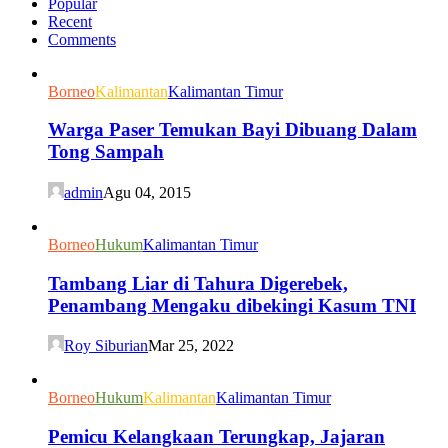
Popular
Recent
Comments
Borneo
Kalimantan
Kalimantan Timur
Warga Paser Temukan Bayi Dibuang Dalam
Tong Sampah
admin
Agu 04, 2015
Borneo
Hukum
Kalimantan Timur
Tambang Liar di Tahura Digerebek,
Penambang Mengaku dibekingi Kasum TNI
Roy Siburian
Mar 25, 2022
Borneo
Hukum
Kalimantan
Kalimantan Timur
Pemicu Kelangkaan Terungkap, Jajaran