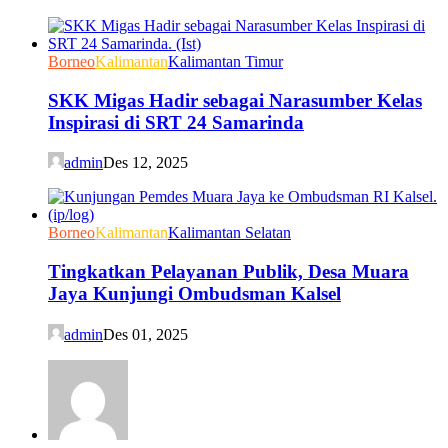
Borneo
Kalimantan
Kalimantan Timur
SKK Migas Hadir sebagai Narasumber Kelas
Inspirasi di SRT 24 Samarinda
admin
Des 12, 2025
Borneo
Kalimantan
Kalimantan Selatan
Tingkatkan Pelayanan Publik, Desa Muara
Jaya Kunjungi Ombudsman Kalsel
admin
Des 01, 2025