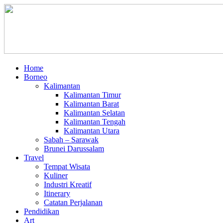
Home
Borneo
Kalimantan
Kalimantan Timur
Kalimantan Barat
Kalimantan Selatan
Kalimantan Tengah
Kalimantan Utara
Sabah – Sarawak
Brunei Darussalam
Travel
Tempat Wisata
Kuliner
Industri Kreatif
Itinerary
Catatan Perjalanan
Pendidikan
Art