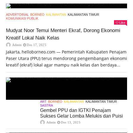
ADVERTORIAL
BORNEO
KALIMANTAN
KALIMANTAN TIMUR
KOMUNIKASI PUBLIK
Like
Mudyat Noor Temui Menteri Ekraf, Dorong Ekonomi
Kreatif Lokal Naik Kelas
Admin
Des 17, 2025
Jakarta, helloborneo.com — Pemerintah Kabupaten Penajam
Paser Utara (PPU) terus mendorong pengembangan ekonomi
kreatif (ekraf) lokal agar mampu naik kelas dan berdaya...
ART
BORNEO
KALIMANTAN
KALIMANTAN TIMUR
SASTRA
Gembel PPU dan IGTKI Penajam
Sukses Gelar Lomba Melukis dan Puisi
Admin
Des 13, 2025