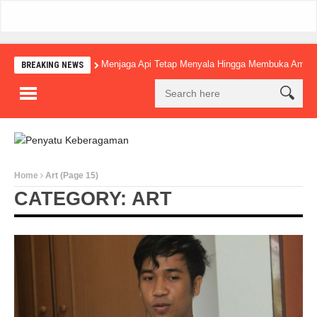
Menjaga Api Tetap Menyala Hingga Membuka Amba
BREAKING NEWS
Home
Art
(Page 15)
CATEGORY: ART