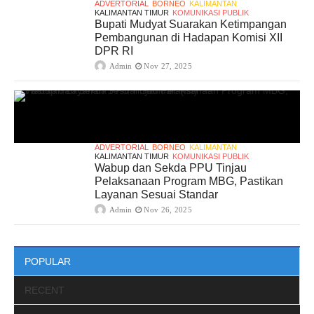
ADVERTORIAL
BORNEO
KALIMANTAN
KALIMANTAN TIMUR
KOMUNIKASI PUBLIK
Bupati Mudyat Suarakan Ketimpangan
Pembangunan di Hadapan Komisi XII
DPR RI
Admin
Nov 27, 2025
ADVERTORIAL
BORNEO
KALIMANTAN
KALIMANTAN TIMUR
KOMUNIKASI PUBLIK
Wabup dan Sekda PPU Tinjau
Pelaksanaan Program MBG, Pastikan
Layanan Sesuai Standar
Admin
Nov 26, 2025
POPULAR
RECENT