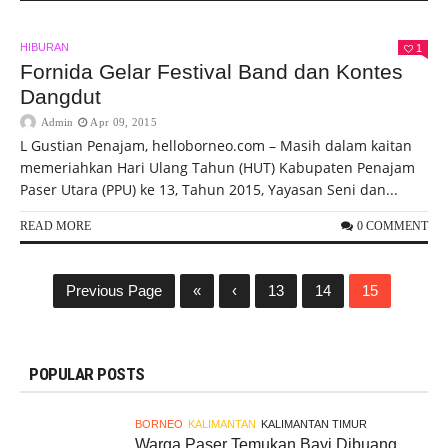
HIBURAN
1
Fornida Gelar Festival Band dan Kontes
Dangdut
Admin
Apr 09, 2015
L Gustian Penajam, helloborneo.com – Masih dalam kaitan
memeriahkan Hari Ulang Tahun (HUT) Kabupaten Penajam
Paser Utara (PPU) ke 13, Tahun 2015, Yayasan Seni dan...
READ MORE
0 COMMENT
Previous Page
«
‹
13
14
15
POPULAR POSTS
BORNEO
KALIMANTAN
KALIMANTAN TIMUR
Warga Paser Temukan Bayi Dibuang