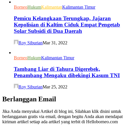
Borneo
Hukum
Kalimantan
Kalimantan Timur
Pemicu Kelangkaan Terungkap, Jajaran
Kepolisian di Kaltim Ciduk Empat Pengetab
Solar Subsidi di Dua Daerah
Roy Siburian
Mar 31, 2022
Borneo
Hukum
Kalimantan Timur
Tambang Liar di Tahura Digerebek,
Penambang Mengaku dibekingi Kasum TNI
Roy Siburian
Mar 25, 2022
Berlanggan Email
Jika Anda menyukai Artikel di blog ini, Silahkan klik disini untuk
berlangganan gratis via email, dengan begitu Anda akan mendapat
kiriman artikel setiap ada artikel yang terbit di Helloborneo.com