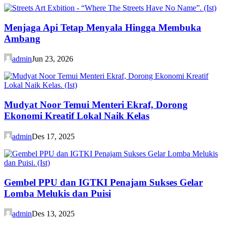
Menjaga Api Tetap Menyala Hingga Membuka
Ambang
admin
Jun 23, 2026
Mudyat Noor Temui Menteri Ekraf, Dorong
Ekonomi Kreatif Lokal Naik Kelas
admin
Des 17, 2025
Gembel PPU dan IGTKI Penajam Sukses Gelar
Lomba Melukis dan Puisi
admin
Des 13, 2025