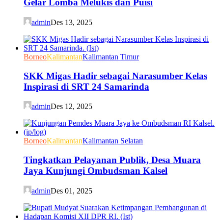
Gelar Lomba Melukis dan Puisi
admin
Des 13, 2025
Borneo
Kalimantan
Kalimantan Timur
SKK Migas Hadir sebagai Narasumber Kelas
Inspirasi di SRT 24 Samarinda
admin
Des 12, 2025
Borneo
Kalimantan
Kalimantan Selatan
Tingkatkan Pelayanan Publik, Desa Muara
Jaya Kunjungi Ombudsman Kalsel
admin
Des 01, 2025