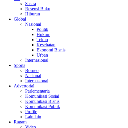
Sastra
Resensi Buku
Hiburan
Global
Nasional
Politik
Hukum
Tekno
Kesehatan
Ekonomi Bisnis
Urban
Internasional
Sports
Borneo
Nasional
Internasional
Advertorial
Parlementaria
Komunikasi Sosial
Komunikasi Bisnis
Komunikasi Publik
Profile
Lain lain
Ragam
Video