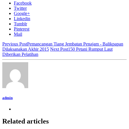
Facebook
Twitter
Google+
Linkedin
Tumblr
Pinterest
Mail
Previous Post
Pemancangan Tiang Jembatan Penajam - Balikpapan
Dilaksanakan Akhir 2015
Next Post
150 Petani Rumput Laut
Diberikan Pelatihan
admin
Related articles