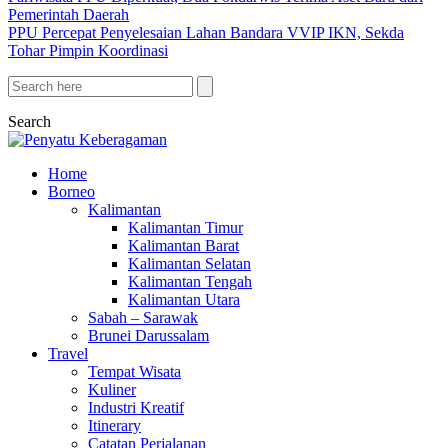
Pemerintah Daerah
PPU Percepat Penyelesaian Lahan Bandara VVIP IKN, Sekda
Tohar Pimpin Koordinasi
Search
Home
Borneo
Kalimantan
Kalimantan Timur
Kalimantan Barat
Kalimantan Selatan
Kalimantan Tengah
Kalimantan Utara
Sabah – Sarawak
Brunei Darussalam
Travel
Tempat Wisata
Kuliner
Industri Kreatif
Itinerary
Catatan Perjalanan