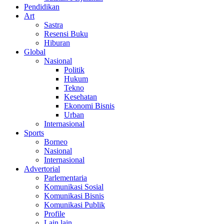
Pendidikan
Art
Sastra
Resensi Buku
Hiburan
Global
Nasional
Politik
Hukum
Tekno
Kesehatan
Ekonomi Bisnis
Urban
Internasional
Sports
Borneo
Nasional
Internasional
Advertorial
Parlementaria
Komunikasi Sosial
Komunikasi Bisnis
Komunikasi Publik
Profile
Lain lain