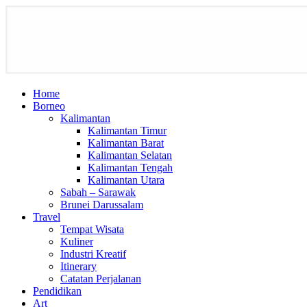
Home
Borneo
Kalimantan
Kalimantan Timur
Kalimantan Barat
Kalimantan Selatan
Kalimantan Tengah
Kalimantan Utara
Sabah – Sarawak
Brunei Darussalam
Travel
Tempat Wisata
Kuliner
Industri Kreatif
Itinerary
Catatan Perjalanan
Pendidikan
Art