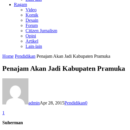
Ragam
Video
Komik
Desain
Forum
Citizen Jurnalism
Opini
Artikel
Lain-lain
Home
Pendidikan
Penajam Akan Jadi Kabupaten Pramuka
Penajam Akan Jadi Kabupaten Pramuka
admin
Apr 28, 2015
Pendidikan
0
1
Suherman