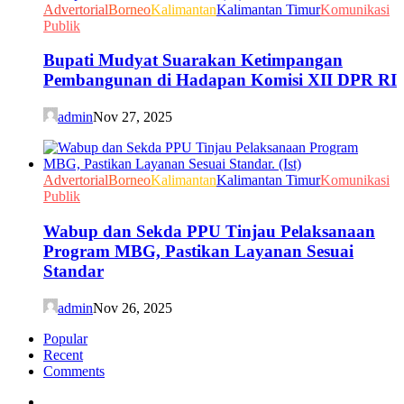
Advertorial
Borneo
Kalimantan
Kalimantan Timur
Komunikasi
Publik
Bupati Mudyat Suarakan Ketimpangan
Pembangunan di Hadapan Komisi XII DPR RI
admin
Nov 27, 2025
Advertorial
Borneo
Kalimantan
Kalimantan Timur
Komunikasi
Publik
Wabup dan Sekda PPU Tinjau Pelaksanaan
Program MBG, Pastikan Layanan Sesuai
Standar
admin
Nov 26, 2025
Popular
Recent
Comments