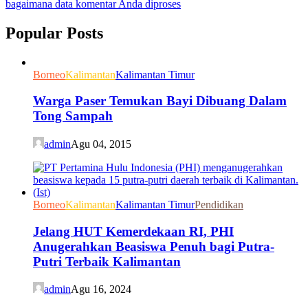
bagaimana data komentar Anda diproses
Popular Posts
Borneo
Kalimantan
Kalimantan Timur
Warga Paser Temukan Bayi Dibuang Dalam
Tong Sampah
admin
Agu 04, 2015
Borneo
Kalimantan
Kalimantan Timur
Pendidikan
Jelang HUT Kemerdekaan RI, PHI
Anugerahkan Beasiswa Penuh bagi Putra-
Putri Terbaik Kalimantan
admin
Agu 16, 2024