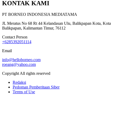
KONTAK KAMI
PT BORNEO INDONESIA MEDIATAMA
JL Meratus No 68 Rt 44 Kelandasan Ulu, Balikpapan Kota, Kota
Balikpapan, Kalimantan Timur, 76112
Contact Person
+6285392051114
Email
info@helloborneo.com
roeang@yahoo.com
Copyright All rights reserved
Redaksi
Pedoman Pemberitaan Siber
Terms of Use