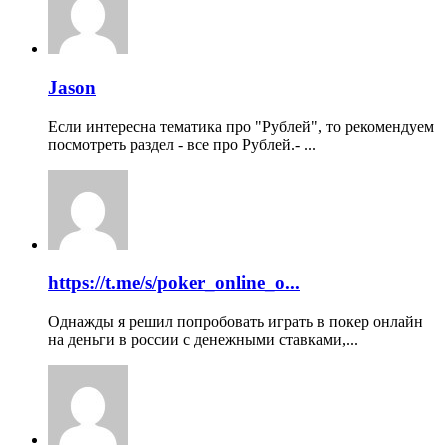
Jason
Если интересна тематика про "Рублей", то рекомендуем
посмотреть раздел - все про Рублей.- ...
https://t.me/s/poker_online_o...
Однажды я решил попробовать играть в покер онлайн
на деньги в россии с денежными ставками,...