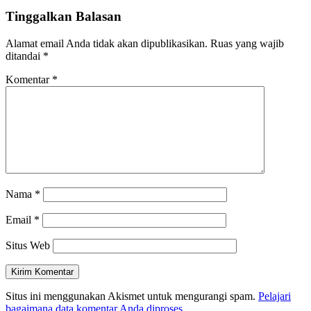
Tinggalkan Balasan
Alamat email Anda tidak akan dipublikasikan.
Ruas yang wajib
ditandai
*
Komentar
*
Nama
*
Email
*
Situs Web
Situs ini menggunakan Akismet untuk mengurangi spam.
Pelajari
bagaimana data komentar Anda diproses