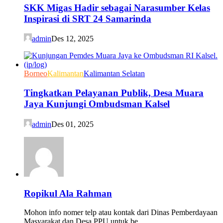
SKK Migas Hadir sebagai Narasumber Kelas
Inspirasi di SRT 24 Samarinda
admin
Des 12, 2025
Borneo
Kalimantan
Kalimantan Selatan
Tingkatkan Pelayanan Publik, Desa Muara
Jaya Kunjungi Ombudsman Kalsel
admin
Des 01, 2025
Ropikul Ala Rahman
Mohon info nomer telp atau kontak dari Dinas Pemberdayaan
Masyarakat dan Desa PPU untuk be...