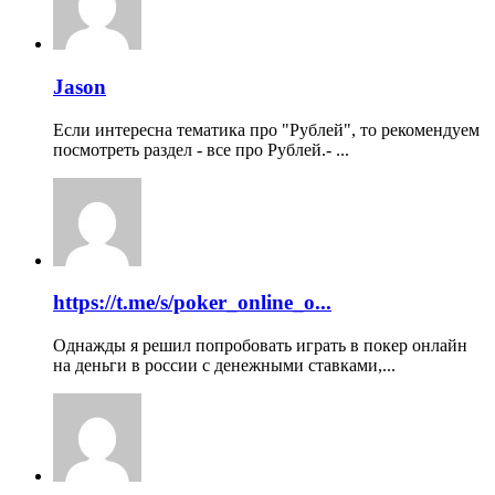
Jason
Если интересна тематика про "Рублей", то рекомендуем
посмотреть раздел - все про Рублей.- ...
https://t.me/s/poker_online_o...
Однажды я решил попробовать играть в покер онлайн
на деньги в россии с денежными ставками,...