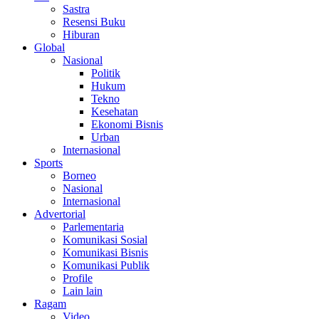
Sastra
Resensi Buku
Hiburan
Global
Nasional
Politik
Hukum
Tekno
Kesehatan
Ekonomi Bisnis
Urban
Internasional
Sports
Borneo
Nasional
Internasional
Advertorial
Parlementaria
Komunikasi Sosial
Komunikasi Bisnis
Komunikasi Publik
Profile
Lain lain
Ragam
Video