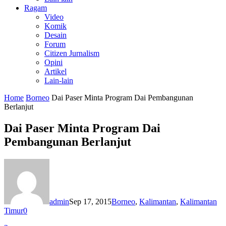
Ragam
Video
Komik
Desain
Forum
Citizen Jurnalism
Opini
Artikel
Lain-lain
Home
Borneo
Dai Paser Minta Program Dai Pembangunan
Berlanjut
Dai Paser Minta Program Dai
Pembangunan Berlanjut
admin
Sep 17, 2015
Borneo
,
Kalimantan
,
Kalimantan
Timur
0