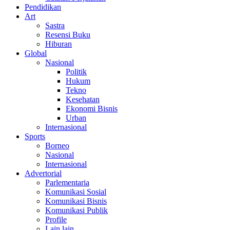
Pendidikan
Art
Sastra
Resensi Buku
Hiburan
Global
Nasional
Politik
Hukum
Tekno
Kesehatan
Ekonomi Bisnis
Urban
Internasional
Sports
Borneo
Nasional
Internasional
Advertorial
Parlementaria
Komunikasi Sosial
Komunikasi Bisnis
Komunikasi Publik
Profile
Lain lain