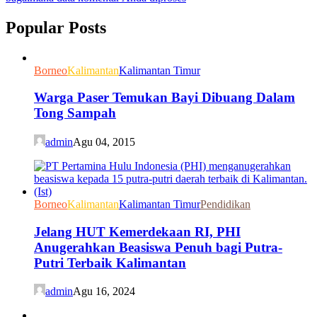
Popular Posts
Borneo
Kalimantan
Kalimantan Timur
Warga Paser Temukan Bayi Dibuang Dalam
Tong Sampah
admin
Agu 04, 2015
Borneo
Kalimantan
Kalimantan Timur
Pendidikan
Jelang HUT Kemerdekaan RI, PHI
Anugerahkan Beasiswa Penuh bagi Putra-
Putri Terbaik Kalimantan
admin
Agu 16, 2024