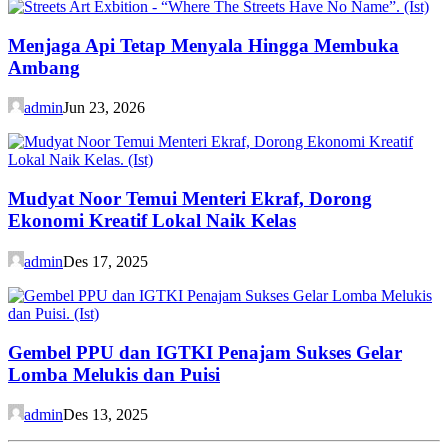
Menjaga Api Tetap Menyala Hingga Membuka
Ambang
admin
Jun 23, 2026
Mudyat Noor Temui Menteri Ekraf, Dorong
Ekonomi Kreatif Lokal Naik Kelas
admin
Des 17, 2025
Gembel PPU dan IGTKI Penajam Sukses Gelar
Lomba Melukis dan Puisi
admin
Des 13, 2025