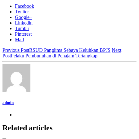
Facebook
Twitter
Google+
Linkedin
Tumblr
Pinterest
Mail
Previous Post
RSUD Panglima Sebaya Keluhkan BPJS
Next
Post
Pelaku Pembunuhan di Penajam Tertangkap
admin
Related articles