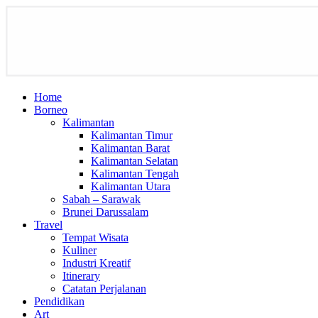
Home
Borneo
Kalimantan
Kalimantan Timur
Kalimantan Barat
Kalimantan Selatan
Kalimantan Tengah
Kalimantan Utara
Sabah – Sarawak
Brunei Darussalam
Travel
Tempat Wisata
Kuliner
Industri Kreatif
Itinerary
Catatan Perjalanan
Pendidikan
Art