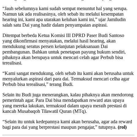
“Jauh sebelumnya kami sudah sempat menuntut hal yang serupa.
Namun tak ada realisasinya, oleh sebab itu melalui kesempatan
hearing ini, kami apa utarakan keluhan kami ini,” ujar Jamiludin
salah satu Dai yang hadir dalam penyampaian aspirasi.
Ditempat berbeda Ketua Komisi III DPRD Paser Budi Santoso
yang dikonfirmasi menyatakan, melalui hasil hearing, akan
mendukung seratus persen kelanjutan pelaksanaan Dai
pembangunan. Bahkan untuk penetapan payung hukum sendiri,
pihaknya akan berupaya untuk mencari celah agar Perbub bisa
terealisasi.
“Kami sangat mendukung, oleh sebab itu kami akan berusaha untuk
menyalurkan aspirasi dari para dai. Termaksud mencari celha agar
Perbub bisa terealisasi,” terang Budi.
Selain itu Budi juga menerangkan, kalau pihaknya akan mendorong
pemerintah agar. Para Dai bisa mendapatkan reward atas upaya
yang mereka lakukan, termaksud dalam upaya meraih prestasi di
kancah Musabaqoh Tilawatil Quran (MTq).
“Selain itu untuk kedepannya kami akan berusaha, agar ada reward
bagi para dai yang berprestasi maupun pengajar,” tutupnya.
(rol)