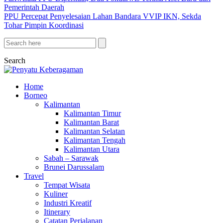
Pemerintah Daerah
PPU Percepat Penyelesaian Lahan Bandara VVIP IKN, Sekda
Tohar Pimpin Koordinasi
Search
Home
Borneo
Kalimantan
Kalimantan Timur
Kalimantan Barat
Kalimantan Selatan
Kalimantan Tengah
Kalimantan Utara
Sabah – Sarawak
Brunei Darussalam
Travel
Tempat Wisata
Kuliner
Industri Kreatif
Itinerary
Catatan Perjalanan