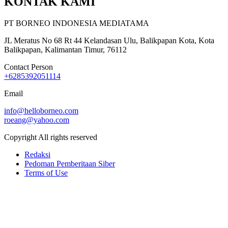
KONTAK KAMI
PT BORNEO INDONESIA MEDIATAMA
JL Meratus No 68 Rt 44 Kelandasan Ulu, Balikpapan Kota, Kota
Balikpapan, Kalimantan Timur, 76112
Contact Person
+6285392051114
Email
info@helloborneo.com
roeang@yahoo.com
Copyright All rights reserved
Redaksi
Pedoman Pemberitaan Siber
Terms of Use