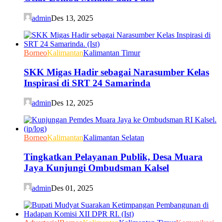
admin
Des 13, 2025
Borneo
Kalimantan
Kalimantan Timur
SKK Migas Hadir sebagai Narasumber Kelas
Inspirasi di SRT 24 Samarinda
admin
Des 12, 2025
Borneo
Kalimantan
Kalimantan Selatan
Tingkatkan Pelayanan Publik, Desa Muara
Jaya Kunjungi Ombudsman Kalsel
admin
Des 01, 2025