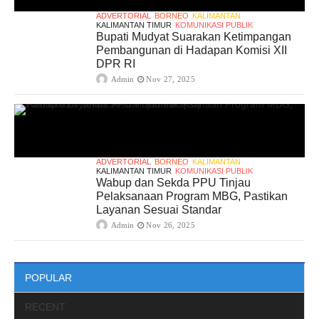
ADVERTORIAL
BORNEO
KALIMANTAN
KALIMANTAN TIMUR
KOMUNIKASI PUBLIK
Bupati Mudyat Suarakan Ketimpangan
Pembangunan di Hadapan Komisi XII
DPR RI
Admin
Nov 27, 2025
ADVERTORIAL
BORNEO
KALIMANTAN
KALIMANTAN TIMUR
KOMUNIKASI PUBLIK
Wabup dan Sekda PPU Tinjau
Pelaksanaan Program MBG, Pastikan
Layanan Sesuai Standar
Admin
Nov 26, 2025
POPULAR
RECENT