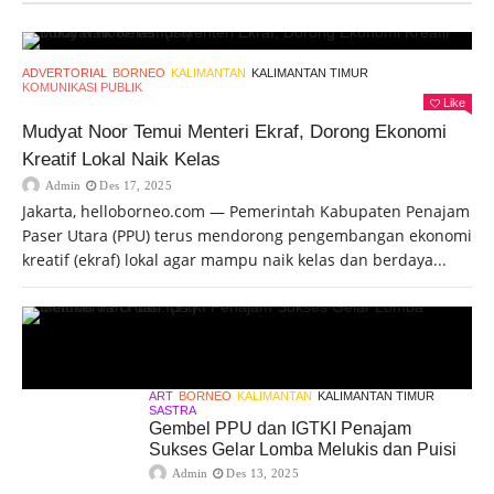
ADVERTORIAL
BORNEO
KALIMANTAN
KALIMANTAN TIMUR
KOMUNIKASI PUBLIK
Like
Mudyat Noor Temui Menteri Ekraf, Dorong Ekonomi
Kreatif Lokal Naik Kelas
Admin
Des 17, 2025
Jakarta, helloborneo.com — Pemerintah Kabupaten Penajam
Paser Utara (PPU) terus mendorong pengembangan ekonomi
kreatif (ekraf) lokal agar mampu naik kelas dan berdaya...
ART
BORNEO
KALIMANTAN
KALIMANTAN TIMUR
SASTRA
Gembel PPU dan IGTKI Penajam
Sukses Gelar Lomba Melukis dan Puisi
Admin
Des 13, 2025