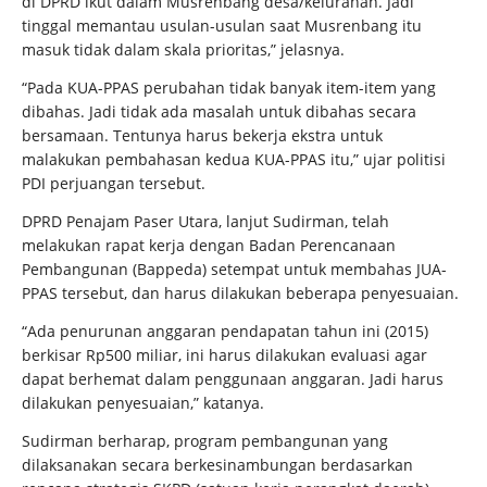
di DPRD ikut dalam Musrenbang desa/kelurahan. Jadi
tinggal memantau usulan-usulan saat Musrenbang itu
masuk tidak dalam skala prioritas,” jelasnya.
“Pada KUA-PPAS perubahan tidak banyak item-item yang
dibahas. Jadi tidak ada masalah untuk dibahas secara
bersamaan. Tentunya harus bekerja ekstra untuk
malakukan pembahasan kedua KUA-PPAS itu,” ujar politisi
PDI perjuangan tersebut.
DPRD Penajam Paser Utara, lanjut Sudirman, telah
melakukan rapat kerja dengan Badan Perencanaan
Pembangunan (Bappeda) setempat untuk membahas JUA-
PPAS tersebut, dan harus dilakukan beberapa penyesuaian.
“Ada penurunan anggaran pendapatan tahun ini (2015)
berkisar Rp500 miliar, ini harus dilakukan evaluasi agar
dapat berhemat dalam penggunaan anggaran. Jadi harus
dilakukan penyesuaian,” katanya.
Sudirman berharap, program pembangunan yang
dilaksanakan secara berkesinambungan berdasarkan