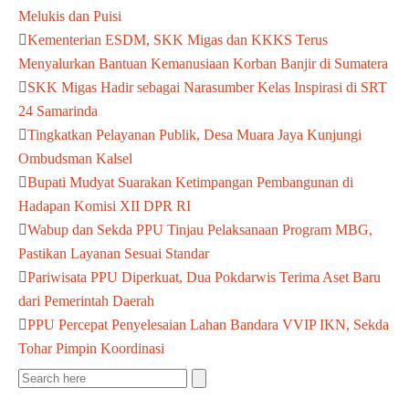
Melukis dan Puisi
Kementerian ESDM, SKK Migas dan KKKS Terus
Menyalurkan Bantuan Kemanusiaan Korban Banjir di Sumatera
SKK Migas Hadir sebagai Narasumber Kelas Inspirasi di SRT
24 Samarinda
Tingkatkan Pelayanan Publik, Desa Muara Jaya Kunjungi
Ombudsman Kalsel
Bupati Mudyat Suarakan Ketimpangan Pembangunan di
Hadapan Komisi XII DPR RI
Wabup dan Sekda PPU Tinjau Pelaksanaan Program MBG,
Pastikan Layanan Sesuai Standar
Pariwisata PPU Diperkuat, Dua Pokdarwis Terima Aset Baru
dari Pemerintah Daerah
PPU Percepat Penyelesaian Lahan Bandara VVIP IKN, Sekda
Tohar Pimpin Koordinasi