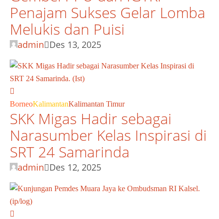
Penajam Sukses Gelar Lomba
Melukis dan Puisi
admin
Des 13, 2025
Borneo
Kalimantan
Kalimantan Timur
SKK Migas Hadir sebagai
Narasumber Kelas Inspirasi di
SRT 24 Samarinda
admin
Des 12, 2025