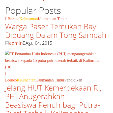
Popular Posts
Borneo
Kalimantan
Kalimantan Timur
Warga Paser Temukan Bayi
Dibuang Dalam Tong Sampah
admin
Agu 04, 2015
Borneo
Kalimantan
Kalimantan Timur
Pendidikan
Jelang HUT Kemerdekaan RI,
PHI Anugerahkan
Beasiswa Penuh bagi Putra-