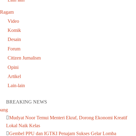
Ragam
Video
Komik
Desain
Forum
Citizen Jurnalism
Opini
Artikel
Lain-lain
BREAKING NEWS
Mudyat Noor Temui Menteri Ekraf, Dorong Ekonomi Kreatif
Lokal Naik Kelas
Gembel PPU dan IGTKI Penajam Sukses Gelar Lomba