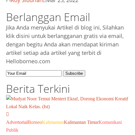
Roy Siburian
Mar 25, 2022
Berlanggan Email
Jika Anda menyukai Artikel di blog ini, Silahkan
klik disini untuk berlangganan gratis via email,
dengan begitu Anda akan mendapat kiriman
artikel setiap ada artikel yang terbit di
Helloborneo.com
Berita Terkini
Advertorial
Borneo
Kalimantan
Kalimantan Timur
Komunikasi
Publik