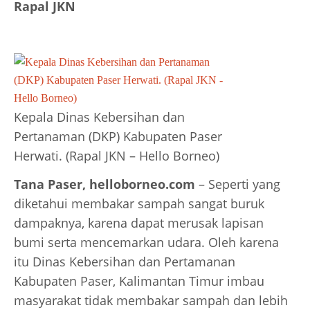
Rapal JKN
Kepala Dinas Kebersihan dan
Pertanaman (DKP) Kabupaten Paser
Herwati. (Rapal JKN – Hello Borneo)
Tana Paser, helloborneo.com
– Seperti yang
diketahui membakar sampah sangat buruk
dampaknya, karena dapat merusak lapisan
bumi serta mencemarkan udara. Oleh karena
itu Dinas Kebersihan dan Pertamanan
Kabupaten Paser, Kalimantan Timur imbau
masyarakat tidak membakar sampah dan lebih