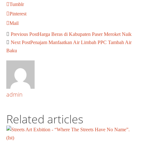
Tumblr
Pinterest
Mail
Previous Post
Harga Beras di Kabupaten Paser Meroket Naik
Next Post
Penajam Manfaatkan Air Limbah PPC Tambah Air
Baku
admin
Related articles