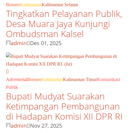
Borneo
Kalimantan
Kalimantan Selatan
Tingkatkan Pelayanan Publik,
Desa Muara Jaya Kunjungi
Ombudsman Kalsel
admin
Des 01, 2025
Advertorial
Borneo
Kalimantan
Kalimantan Timur
Komunikasi
Publik
Bupati Mudyat Suarakan
Ketimpangan Pembangunan
di Hadapan Komisi XII DPR RI
admin
Nov 27, 2025