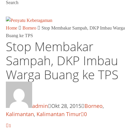
Search
Home
Borneo
Stop Membakar Sampah, DKP Imbau Warga
Buang ke TPS
Stop Membakar
Sampah, DKP Imbau
Warga Buang ke TPS
admin
Okt 28, 2015
Borneo
,
Kalimantan
,
Kalimantan Timur
0
1