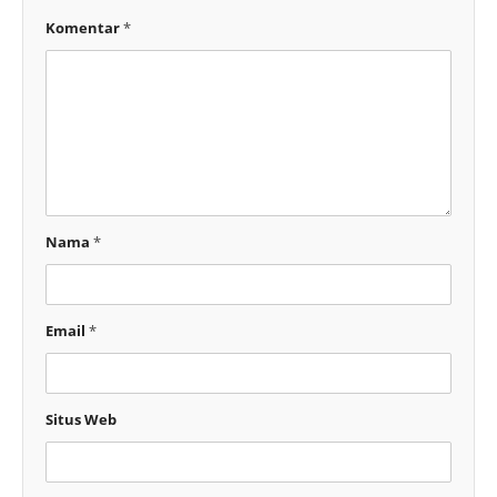
Komentar
*
Nama
*
Email
*
Situs Web