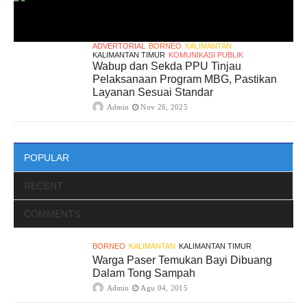
ADVERTORIAL
BORNEO
KALIMANTAN
KALIMANTAN TIMUR
KOMUNIKASI PUBLIK
Wabup dan Sekda PPU Tinjau
Pelaksanaan Program MBG, Pastikan
Layanan Sesuai Standar
Admin
Nov 26, 2025
POPULAR
RECENT
COMMENTS
BORNEO
KALIMANTAN
KALIMANTAN TIMUR
Warga Paser Temukan Bayi Dibuang
Dalam Tong Sampah
Admin
Agu 04, 2015