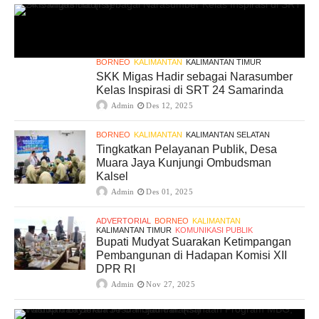
BORNEO
KALIMANTAN
KALIMANTAN TIMUR
SKK Migas Hadir sebagai Narasumber
Kelas Inspirasi di SRT 24 Samarinda
Admin
Des 12, 2025
BORNEO
KALIMANTAN
KALIMANTAN SELATAN
Tingkatkan Pelayanan Publik, Desa
Muara Jaya Kunjungi Ombudsman
Kalsel
Admin
Des 01, 2025
ADVERTORIAL
BORNEO
KALIMANTAN
KALIMANTAN TIMUR
KOMUNIKASI PUBLIK
Bupati Mudyat Suarakan Ketimpangan
Pembangunan di Hadapan Komisi XII
DPR RI
Admin
Nov 27, 2025