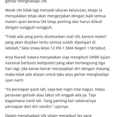
gentar menghadapi UN.
Meski UN tidak lagi menjadi ukuran kelulusan, tetapi ia
menyatakan tetap akan mengerjakan dengan baik semua
materi ujian karena UN tetap penting dan harus diikuti
dengan sungguh-sungguh.
“Tidak ada yang perlu dicemaskan soal UN, karena materi
yang akan diujikan tentu semua sudah dipelajari di
sekolah,” kata siswa kelas 12 IPA 1 SMA Negeri 1 tersebut.
Arya Naradi Iswara menyatakan siap mengikuti UNBK (ujian
nasional berbasis komputer) yang akan berlangsung tiga
hari lagi. Jika benar-benar menyiapkan diri dengan matang,
maka tidak ada alasan untuk taku atau gentar menghadapi
ujan nanti.
“Ya persiapan pasti lah, saya kan ingin nilai bagus. Kalau
perasaan gelisah atau takut sih enggak ada ya. Tapi
bagaimana nanti lah. Yang penting kan sebenarnya
persiapan dari diri sendiri,” ujarnya.
Dalam menghadapi UN selain mengikuti les yang