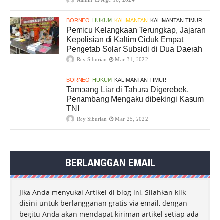
BORNEO
HUKUM
KALIMANTAN
KALIMANTAN TIMUR
Pemicu Kelangkaan Terungkap, Jajaran
Kepolisian di Kaltim Ciduk Empat
Pengetab Solar Subsidi di Dua Daerah
Roy Siburian
Mar 31, 2022
BORNEO
HUKUM
KALIMANTAN TIMUR
Tambang Liar di Tahura Digerebek,
Penambang Mengaku dibekingi Kasum
TNI
Roy Siburian
Mar 25, 2022
BERLANGGAN EMAIL
Jika Anda menyukai Artikel di blog ini, Silahkan klik
disini untuk berlangganan gratis via email, dengan
begitu Anda akan mendapat kiriman artikel setiap ada