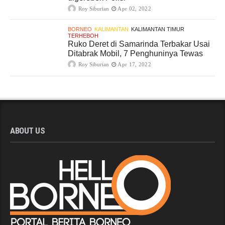
Roy Siburian
Apr 02, 2022
BORNEO
KALIMANTAN
KALIMANTAN TIMUR
TERHEBOH
Ruko Deret di Samarinda Terbakar Usai
Ditabrak Mobil, 7 Penghuninya Tewas
Roy Siburian
Apr 17, 2022
ABOUT US