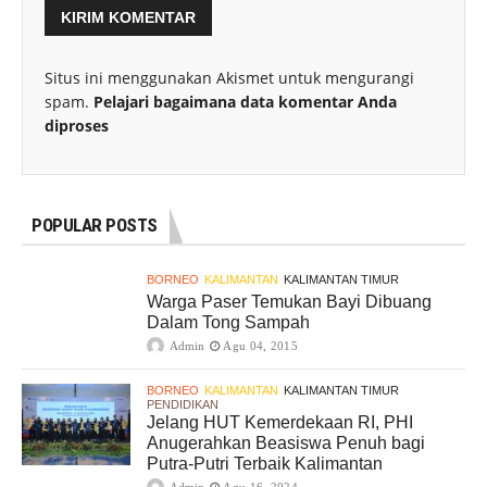
Situs ini menggunakan Akismet untuk mengurangi
spam.
Pelajari bagaimana data komentar Anda
diproses
POPULAR POSTS
BORNEO
KALIMANTAN
KALIMANTAN TIMUR
Warga Paser Temukan Bayi Dibuang
Dalam Tong Sampah
Admin
Agu 04, 2015
BORNEO
KALIMANTAN
KALIMANTAN TIMUR
PENDIDIKAN
Jelang HUT Kemerdekaan RI, PHI
Anugerahkan Beasiswa Penuh bagi
Putra-Putri Terbaik Kalimantan
Admin
Agu 16, 2024