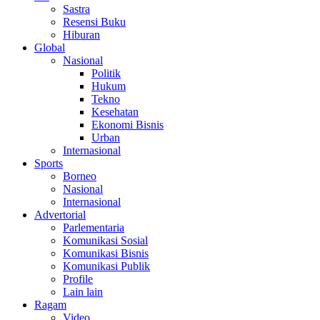
Sastra
Resensi Buku
Hiburan
Global
Nasional
Politik
Hukum
Tekno
Kesehatan
Ekonomi Bisnis
Urban
Internasional
Sports
Borneo
Nasional
Internasional
Advertorial
Parlementaria
Komunikasi Sosial
Komunikasi Bisnis
Komunikasi Publik
Profile
Lain lain
Ragam
Video