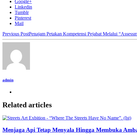
Google+
Linkedin
Tumblr
Pinterest
Mail
Previous Post
Penajam Petakan Kompetensi Pejabat Melalui “Assess
admin
Related articles
Menjaga Api Tetap Menyala Hingga Membuka Amb