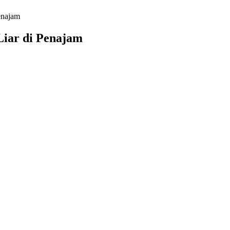
enajam
Liar di Penajam