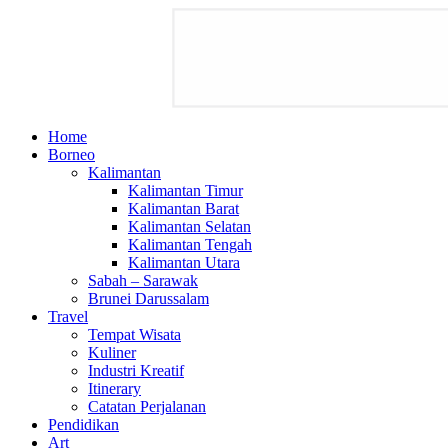
Home
Borneo
Kalimantan
Kalimantan Timur
Kalimantan Barat
Kalimantan Selatan
Kalimantan Tengah
Kalimantan Utara
Sabah – Sarawak
Brunei Darussalam
Travel
Tempat Wisata
Kuliner
Industri Kreatif
Itinerary
Catatan Perjalanan
Pendidikan
Art