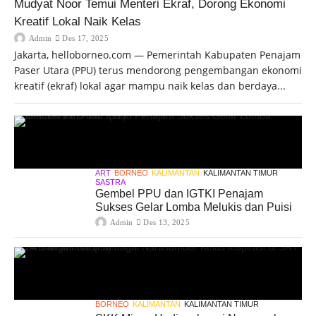
Mudyat Noor Temui Menteri Ekraf, Dorong Ekonomi
Kreatif Lokal Naik Kelas
Admin
Des 17, 2025
Jakarta, helloborneo.com — Pemerintah Kabupaten Penajam
Paser Utara (PPU) terus mendorong pengembangan ekonomi
kreatif (ekraf) lokal agar mampu naik kelas dan berdaya...
ART
BORNEO
KALIMANTAN
KALIMANTAN TIMUR
SASTRA
Gembel PPU dan IGTKI Penajam
Sukses Gelar Lomba Melukis dan Puisi
Admin
Des 13, 2025
BORNEO
KALIMANTAN
KALIMANTAN TIMUR