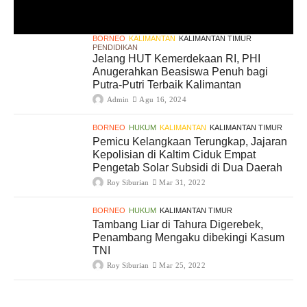
BORNEO
KALIMANTAN
KALIMANTAN TIMUR
PENDIDIKAN
Jelang HUT Kemerdekaan RI, PHI
Anugerahkan Beasiswa Penuh bagi
Putra-Putri Terbaik Kalimantan
Admin
Agu 16, 2024
BORNEO
HUKUM
KALIMANTAN
KALIMANTAN TIMUR
Pemicu Kelangkaan Terungkap, Jajaran
Kepolisian di Kaltim Ciduk Empat
Pengetab Solar Subsidi di Dua Daerah
Roy Siburian
Mar 31, 2022
BORNEO
HUKUM
KALIMANTAN TIMUR
Tambang Liar di Tahura Digerebek,
Penambang Mengaku dibekingi Kasum
TNI
Roy Siburian
Mar 25, 2022