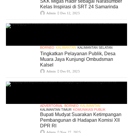
SKK Migas Hadir sebagai Narasumber
Kelas Inspirasi di SRT 24 Samarinda
Admin
Des 12, 2025
BORNEO
KALIMANTAN
KALIMANTAN SELATAN
Tingkatkan Pelayanan Publik, Desa
Muara Jaya Kunjungi Ombudsman
Kalsel
Admin
Des 01, 2025
ADVERTORIAL
BORNEO
KALIMANTAN
KALIMANTAN TIMUR
KOMUNIKASI PUBLIK
Bupati Mudyat Suarakan Ketimpangan
Pembangunan di Hadapan Komisi XII
DPR RI
Admin
Nov 27, 2025