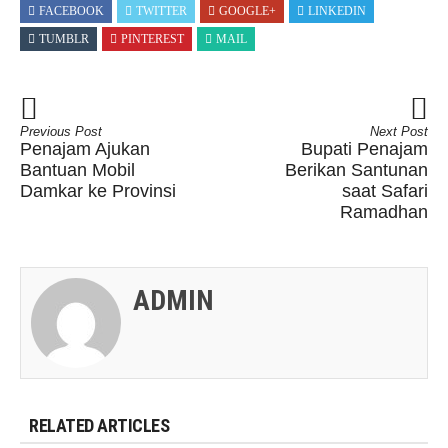
FACEBOOK
TWITTER
GOOGLE+
LINKEDIN
TUMBLR
PINTEREST
MAIL
Previous Post
Next Post
Penajam Ajukan
Bupati Penajam
Bantuan Mobil
Berikan Santunan
Damkar ke Provinsi
saat Safari
Ramadhan
ADMIN
RELATED ARTICLES