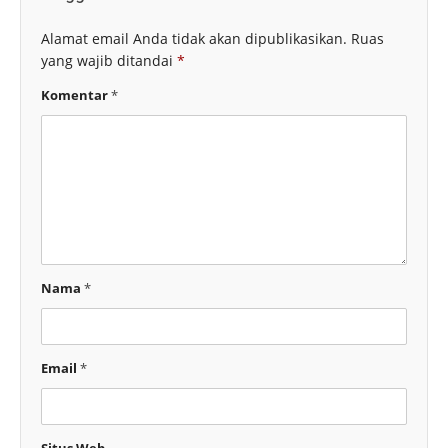
Alamat email Anda tidak akan dipublikasikan.
Ruas
yang wajib ditandai
*
Komentar
*
Nama
*
Email
*
Situs Web