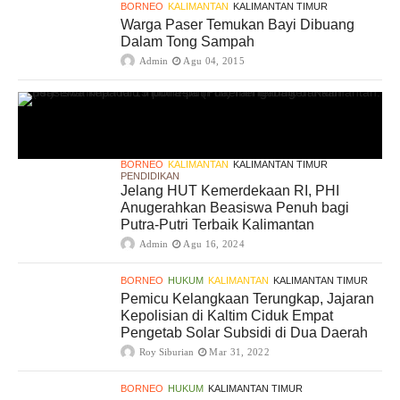
BORNEO
KALIMANTAN
KALIMANTAN TIMUR
Warga Paser Temukan Bayi Dibuang
Dalam Tong Sampah
Admin
Agu 04, 2015
BORNEO
KALIMANTAN
KALIMANTAN TIMUR
PENDIDIKAN
Jelang HUT Kemerdekaan RI, PHI
Anugerahkan Beasiswa Penuh bagi
Putra-Putri Terbaik Kalimantan
Admin
Agu 16, 2024
BORNEO
HUKUM
KALIMANTAN
KALIMANTAN TIMUR
Pemicu Kelangkaan Terungkap, Jajaran
Kepolisian di Kaltim Ciduk Empat
Pengetab Solar Subsidi di Dua Daerah
Roy Siburian
Mar 31, 2022
BORNEO
HUKUM
KALIMANTAN TIMUR