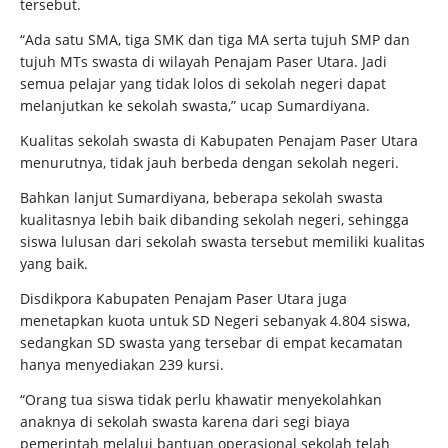
tersebut.
“Ada satu SMA, tiga SMK dan tiga MA serta tujuh SMP dan
tujuh MTs swasta di wilayah Penajam Paser Utara. Jadi
semua pelajar yang tidak lolos di sekolah negeri dapat
melanjutkan ke sekolah swasta,” ucap Sumardiyana.
Kualitas sekolah swasta di Kabupaten Penajam Paser Utara
menurutnya, tidak jauh berbeda dengan sekolah negeri.
Bahkan lanjut Sumardiyana, beberapa sekolah swasta
kualitasnya lebih baik dibanding sekolah negeri, sehingga
siswa lulusan dari sekolah swasta tersebut memiliki kualitas
yang baik.
Disdikpora Kabupaten Penajam Paser Utara juga
menetapkan kuota untuk SD Negeri sebanyak 4.804 siswa,
sedangkan SD swasta yang tersebar di empat kecamatan
hanya menyediakan 239 kursi.
“Orang tua siswa tidak perlu khawatir menyekolahkan
anaknya di sekolah swasta karena dari segi biaya
pemerintah melalui bantuan operasional sekolah telah