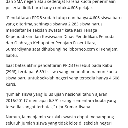
dan SMA negeri atau sederajat karena kuota penerimaan
peserta didik baru hanya untuk 4.608 pelajar.
“Pendaftaran PPDB sudah tutup dan hanya 4.608 siswa baru
yang diterima, sehingga sisanya 2.283 siswa harus
mendaftar ke sekolah swasta,” kata Kasi Tenaga
Kependidikan dan Kesiswaan Dinas Pendidikan, Pemuda
dan Olahraga Kebupaten Penajam Paser Utara,
Sumardiyana saat dihubungi helloborneo.com di Penajam,
Sabtu.
Saat batas akhir pendaftaran PPDB tersebut pada Rabu
(29/6), terdapat 6.891 siswa yang mendaftar, namun kuota
siswa baru untuk sekolah negeri yang tersedia hanya 4.608
kursi.
“Jumlah siswa yang lulus ujian nasional tahun ajaran
2016/20117 mencapai 6.891 orang, sementara kuota yang
tersedia sangat terbatas,” ujar Sumardiyana.
Namun, ia menjamin sekolah swasta dapat menampung
seluruh jumlah siswa yang tidak lolos di sekolah negeri