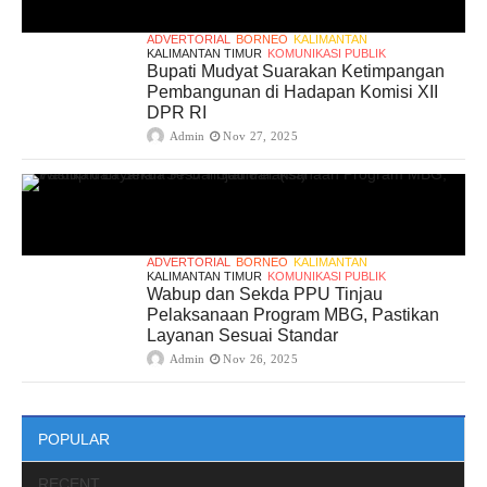
ADVERTORIAL
BORNEO
KALIMANTAN
KALIMANTAN TIMUR
KOMUNIKASI PUBLIK
Bupati Mudyat Suarakan Ketimpangan
Pembangunan di Hadapan Komisi XII
DPR RI
Admin
Nov 27, 2025
ADVERTORIAL
BORNEO
KALIMANTAN
KALIMANTAN TIMUR
KOMUNIKASI PUBLIK
Wabup dan Sekda PPU Tinjau
Pelaksanaan Program MBG, Pastikan
Layanan Sesuai Standar
Admin
Nov 26, 2025
POPULAR
RECENT