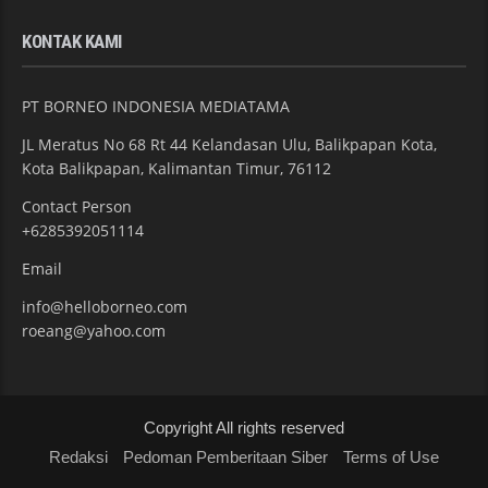
KONTAK KAMI
PT BORNEO INDONESIA MEDIATAMA
JL Meratus No 68 Rt 44 Kelandasan Ulu, Balikpapan Kota,
Kota Balikpapan, Kalimantan Timur, 76112
Contact Person
+6285392051114
Email
info@helloborneo.com
roeang@yahoo.com
Copyright All rights reserved
Redaksi
Pedoman Pemberitaan Siber
Terms of Use