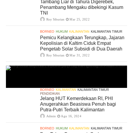
Tambang Liar di Tahura Digerebek,
Penambang Mengaku dibekingi Kasum
TNI
Roy Siburian
Mar 25, 2022
BORNEO
HUKUM
KALIMANTAN
KALIMANTAN TIMUR
Pemicu Kelangkaan Terungkap, Jajaran
Kepolisian di Kaltim Ciduk Empat
Pengetab Solar Subsidi di Dua Daerah
Roy Siburian
Mar 31, 2022
BORNEO
KALIMANTAN
KALIMANTAN TIMUR
PENDIDIKAN
Jelang HUT Kemerdekaan RI, PHI
Anugerahkan Beasiswa Penuh bagi
Putra-Putri Terbaik Kalimantan
Admin
Agu 16, 2024
BORNEO
HUKUM
KALIMANTAN
KALIMANTAN TIMUR