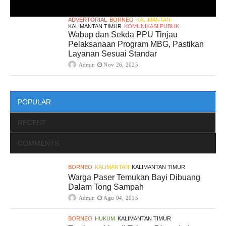
ADVERTORIAL
BORNEO
KALIMANTAN
KALIMANTAN TIMUR
KOMUNIKASI PUBLIK
Wabup dan Sekda PPU Tinjau
Pelaksanaan Program MBG, Pastikan
Layanan Sesuai Standar
Admin
Nov 26, 2025
POPULAR
RECENT
COMMENTS
BORNEO
KALIMANTAN
KALIMANTAN TIMUR
Warga Paser Temukan Bayi Dibuang
Dalam Tong Sampah
Admin
Agu 04, 2015
BORNEO
HUKUM
KALIMANTAN TIMUR