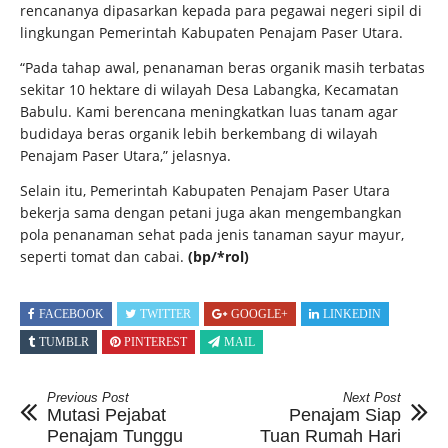
rencananya dipasarkan kepada para pegawai negeri sipil di
lingkungan Pemerintah Kabupaten Penajam Paser Utara.
“Pada tahap awal, penanaman beras organik masih terbatas
sekitar 10 hektare di wilayah Desa Labangka, Kecamatan
Babulu. Kami berencana meningkatkan luas tanam agar
budidaya beras organik lebih berkembang di wilayah
Penajam Paser Utara,” jelasnya.
Selain itu, Pemerintah Kabupaten Penajam Paser Utara
bekerja sama dengan petani juga akan mengembangkan
pola penanaman sehat pada jenis tanaman sayur mayur,
seperti tomat dan cabai.
(bp/*rol)
FACEBOOK
TWITTER
GOOGLE+
LINKEDIN
TUMBLR
PINTEREST
MAIL
Previous Post
Next Post
Mutasi Pejabat
Penajam Siap
Penajam Tunggu
Tuan Rumah Hari