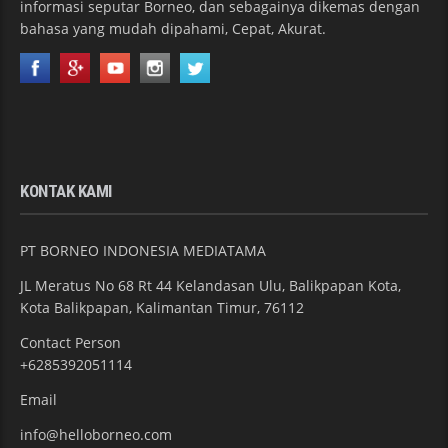
informasi seputar Borneo, dan sebagainya dikemas dengan
bahasa yang mudah dipahami, Cepat, Akurat.
KONTAK KAMI
PT BORNEO INDONESIA MEDIATAMA
JL Meratus No 68 Rt 44 Kelandasan Ulu, Balikpapan Kota,
Kota Balikpapan, Kalimantan Timur, 76112
Contact Person
+6285392051114
Email
info@helloborneo.com