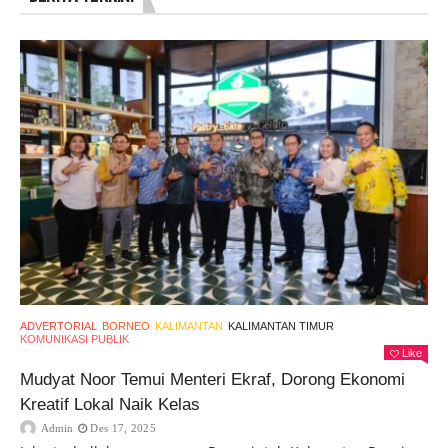
ADVERTORIAL
BORNEO
KALIMANTAN
KALIMANTAN TIMUR
KOMUNIKASI PUBLIK
Like
Mudyat Noor Temui Menteri Ekraf, Dorong Ekonomi
Kreatif Lokal Naik Kelas
Admin
Des 17, 2025