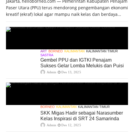
Jakarta, helloborneo.com — Pemerintah Kabupaten Penajam
Paser Utara (PPU) terus mendorong pengembangan ekonomi
kreatif (ekraf) lokal agar mampu naik kelas dan berdaya...
ART
BORNEO
KALIMANTAN
KALIMANTAN TIMUR
SASTRA
Gembel PPU dan IGTKI Penajam
Sukses Gelar Lomba Melukis dan Puisi
Admin
Des 13, 2025
BORNEO
KALIMANTAN
KALIMANTAN TIMUR
SKK Migas Hadir sebagai Narasumber
Kelas Inspirasi di SRT 24 Samarinda
Admin
Des 12, 2025