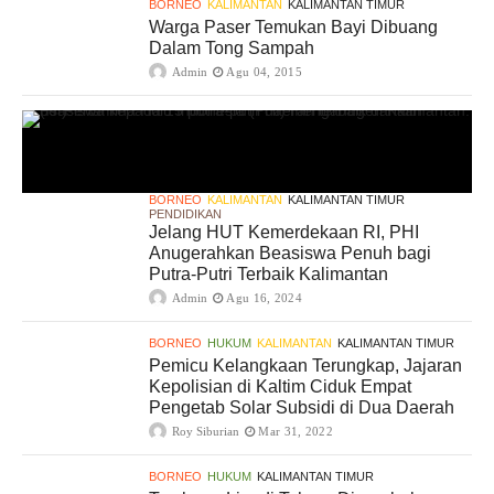
BORNEO
KALIMANTAN
KALIMANTAN TIMUR
Warga Paser Temukan Bayi Dibuang
Dalam Tong Sampah
Admin
Agu 04, 2015
BORNEO
KALIMANTAN
KALIMANTAN TIMUR
PENDIDIKAN
Jelang HUT Kemerdekaan RI, PHI
Anugerahkan Beasiswa Penuh bagi
Putra-Putri Terbaik Kalimantan
Admin
Agu 16, 2024
BORNEO
HUKUM
KALIMANTAN
KALIMANTAN TIMUR
Pemicu Kelangkaan Terungkap, Jajaran
Kepolisian di Kaltim Ciduk Empat
Pengetab Solar Subsidi di Dua Daerah
Roy Siburian
Mar 31, 2022
BORNEO
HUKUM
KALIMANTAN TIMUR