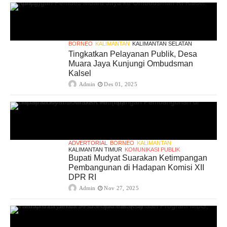
BORNEO
KALIMANTAN
KALIMANTAN SELATAN
Tingkatkan Pelayanan Publik, Desa
Muara Jaya Kunjungi Ombudsman
Kalsel
Admin
Des 01, 2025
ADVERTORIAL
BORNEO
KALIMANTAN
KALIMANTAN TIMUR
KOMUNIKASI PUBLIK
Bupati Mudyat Suarakan Ketimpangan
Pembangunan di Hadapan Komisi XII
DPR RI
Admin
Nov 27, 2025