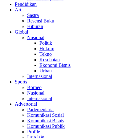
Pendidikan
Art
Sastra
Resensi Buku
Hiburan
Global
Nasional
Politik
Hukum
Tekno
Kesehatan
Ekonomi Bisnis
Urban
Internasional
Sports
Borneo
Nasional
Internasional
Advertorial
Parlementaria
Komunikasi Sosial
Komunikasi Bisnis
Komunikasi Publik
Profile
Lain lain