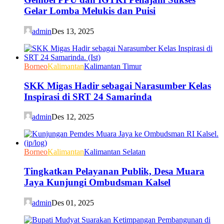
Gelar Lomba Melukis dan Puisi
admin
Des 13, 2025
Borneo
Kalimantan
Kalimantan Timur
SKK Migas Hadir sebagai Narasumber Kelas
Inspirasi di SRT 24 Samarinda
admin
Des 12, 2025
Borneo
Kalimantan
Kalimantan Selatan
Tingkatkan Pelayanan Publik, Desa Muara
Jaya Kunjungi Ombudsman Kalsel
admin
Des 01, 2025