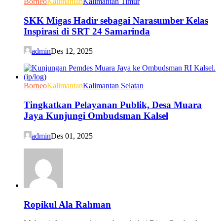
Borneo
Kalimantan
Kalimantan Timur
SKK Migas Hadir sebagai Narasumber Kelas
Inspirasi di SRT 24 Samarinda
admin
Des 12, 2025
Borneo
Kalimantan
Kalimantan Selatan
Tingkatkan Pelayanan Publik, Desa Muara
Jaya Kunjungi Ombudsman Kalsel
admin
Des 01, 2025
Ropikul Ala Rahman