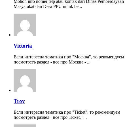
Mohon info nomer telp atau kontak dari Dinas Pemberdayaan
Masyarakat dan Desa PPU untuk be...
Victoria
Если интересна тематика про "Москва", то рекомендуем
посмотреть раздел - все про Москва.- ...
Troy
Если интересна тематика про "Ticket", то рекомендуем
посмотреть раздел - все про Ticket.- ...