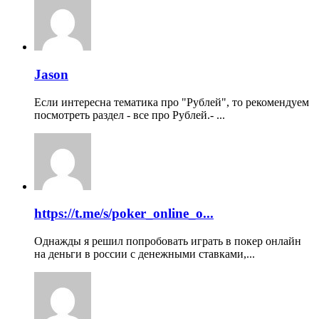
Jason
Если интересна тематика про "Рублей", то рекомендуем
посмотреть раздел - все про Рублей.- ...
https://t.me/s/poker_online_o...
Однажды я решил попробовать играть в покер онлайн
на деньги в россии с денежными ставками,...