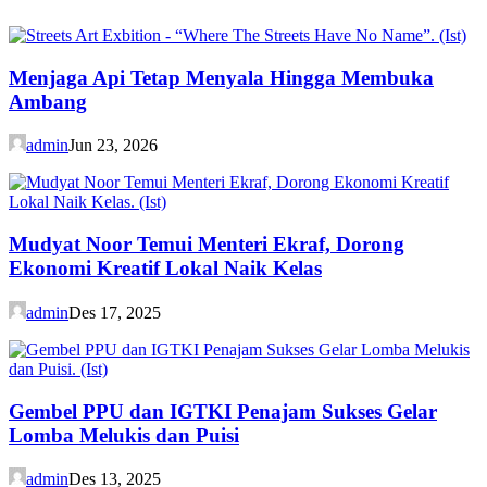
Menjaga Api Tetap Menyala Hingga Membuka
Ambang
admin
Jun 23, 2026
Mudyat Noor Temui Menteri Ekraf, Dorong
Ekonomi Kreatif Lokal Naik Kelas
admin
Des 17, 2025
Gembel PPU dan IGTKI Penajam Sukses Gelar
Lomba Melukis dan Puisi
admin
Des 13, 2025