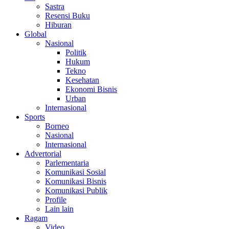
Sastra
Resensi Buku
Hiburan
Global
Nasional
Politik
Hukum
Tekno
Kesehatan
Ekonomi Bisnis
Urban
Internasional
Sports
Borneo
Nasional
Internasional
Advertorial
Parlementaria
Komunikasi Sosial
Komunikasi Bisnis
Komunikasi Publik
Profile
Lain lain
Ragam
Video