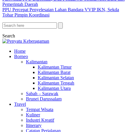
Pemerintah Daerah
PPU Percepat Penyelesaian Lahan Bandara VVIP IKN, Sekda
Tohar Pimpin Koordinasi
Search
Home
Borneo
Kalimantan
Kalimantan Timur
Kalimantan Barat
Kalimantan Selatan
Kalimantan Tengah
Kalimantan Utara
Sabah – Sarawak
Brunei Darussalam
Travel
Tempat Wisata
Kuliner
Industri Kreatif
Itinerary
Catatan Perjalanan