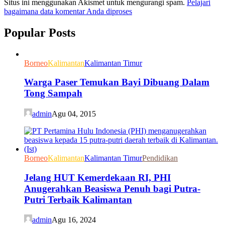
Situs ini menggunakan Akismet untuk mengurangi spam.
Pelajari
bagaimana data komentar Anda diproses
Popular Posts
Borneo
Kalimantan
Kalimantan Timur
Warga Paser Temukan Bayi Dibuang Dalam
Tong Sampah
admin
Agu 04, 2015
Borneo
Kalimantan
Kalimantan Timur
Pendidikan
Jelang HUT Kemerdekaan RI, PHI
Anugerahkan Beasiswa Penuh bagi Putra-
Putri Terbaik Kalimantan
admin
Agu 16, 2024