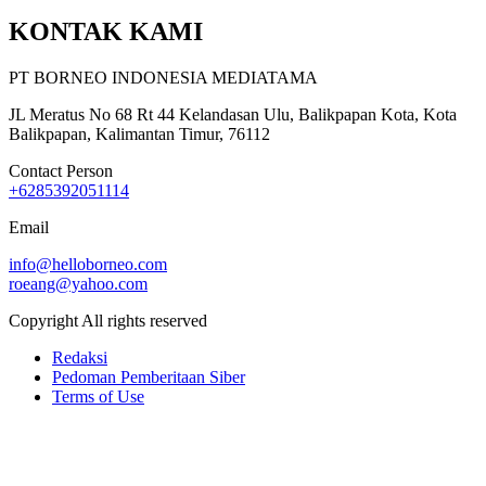
KONTAK KAMI
PT BORNEO INDONESIA MEDIATAMA
JL Meratus No 68 Rt 44 Kelandasan Ulu, Balikpapan Kota, Kota
Balikpapan, Kalimantan Timur, 76112
Contact Person
+6285392051114
Email
info@helloborneo.com
roeang@yahoo.com
Copyright All rights reserved
Redaksi
Pedoman Pemberitaan Siber
Terms of Use