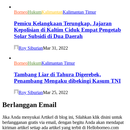
Borneo
Hukum
Kalimantan
Kalimantan Timur
Pemicu Kelangkaan Terungkap, Jajaran
Kepolisian di Kaltim Ciduk Empat Pengetab
Solar Subsidi di Dua Daerah
Roy Siburian
Mar 31, 2022
Borneo
Hukum
Kalimantan Timur
Tambang Liar di Tahura Digerebek,
Penambang Mengaku dibekingi Kasum TNI
Roy Siburian
Mar 25, 2022
Berlanggan Email
Jika Anda menyukai Artikel di blog ini, Silahkan klik disini untuk
berlangganan gratis via email, dengan begitu Anda akan mendapat
kiriman artikel setiap ada artikel yang terbit di Helloborneo.com