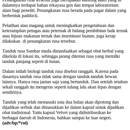
dalamnya terdapat bahan rekayasa gen dan tempat laboratorium
alam bagi peneliti. Penangkaran rusa berada pada pagar dalam yang
berbentuk paddock.
Pelatihan atau magang untuk meningkatkan pengetahuan dan
keterampilan petugas atau peternak di bidang pembibitan baik ternak
atau hijuan makanan ternak dan inseminasi buatan, juga kerap
dilakukan di penangkaran rusa tersebut.
Tanduk rusa Sambar muda dimanfaatkan sebagai obat herbal yang
dikelola di lokasi itu, sehingga jarang ditemui rusa yang memilki
tanduk panjang seperti di hutan.
Dalam istilah biologi tanduk rusa disebut ranggah. Karena pada
dasarnya tanduk rusa tidak sama dengan tanduk-tanduk hewan
lainnya. Hanya rusa jantan saja yang bertanduk. Dan setelah setahun
sekali ranggah itu mengeras seperti tulang lalu akan lepas dengan
sendirinya.
Tanduk yang telah memasuki usia dua bulan akan dipotong dan
dijadikan serbuk dan dimasukkan ke dalam kapsul untuk dijadikan
obat tradisional. Yaitu kapsul Velvet yang didistribusikan ke
berbagai daerah di Indonesia, bahkan sampai ke luar negeri.
(adv/bp/*rol)