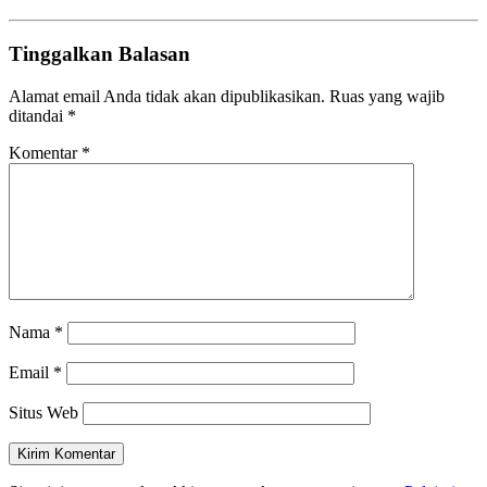
Tinggalkan Balasan
Alamat email Anda tidak akan dipublikasikan.
Ruas yang wajib
ditandai
*
Komentar
*
Nama
*
Email
*
Situs Web