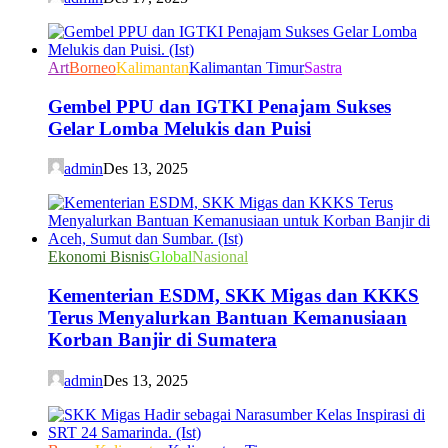
Art
Borneo
Kalimantan
Kalimantan Timur
Sastra
Gembel PPU dan IGTKI Penajam Sukses
Gelar Lomba Melukis dan Puisi
admin
Des 13, 2025
Ekonomi Bisnis
Global
Nasional
Kementerian ESDM, SKK Migas dan KKKS
Terus Menyalurkan Bantuan Kemanusiaan
Korban Banjir di Sumatera
admin
Des 13, 2025