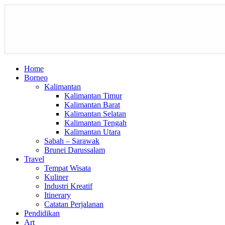
Home
Borneo
Kalimantan
Kalimantan Timur
Kalimantan Barat
Kalimantan Selatan
Kalimantan Tengah
Kalimantan Utara
Sabah – Sarawak
Brunei Darussalam
Travel
Tempat Wisata
Kuliner
Industri Kreatif
Itinerary
Catatan Perjalanan
Pendidikan
Art