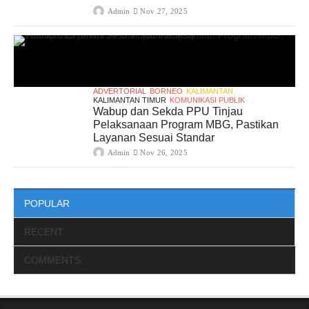
Admin
Nov 27, 2025
ADVERTORIAL
BORNEO
KALIMANTAN
KALIMANTAN TIMUR
KOMUNIKASI PUBLIK
Wabup dan Sekda PPU Tinjau
Pelaksanaan Program MBG, Pastikan
Layanan Sesuai Standar
Admin
Nov 26, 2025
POPULAR
RECENT
COMMENTS