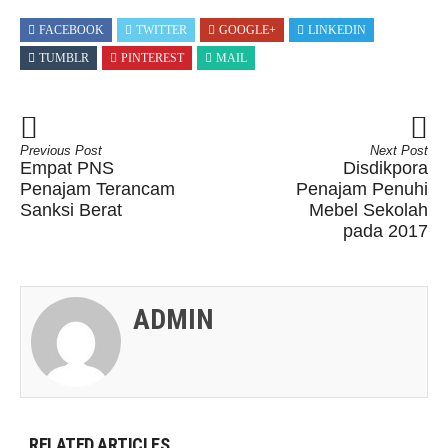
FACEBOOK
TWITTER
GOOGLE+
LINKEDIN
TUMBLR
PINTEREST
MAIL
Previous Post
Next Post
Empat PNS
Disdikpora
Penajam Terancam
Penajam Penuhi
Sanksi Berat
Mebel Sekolah
pada 2017
ADMIN
RELATED ARTICLES