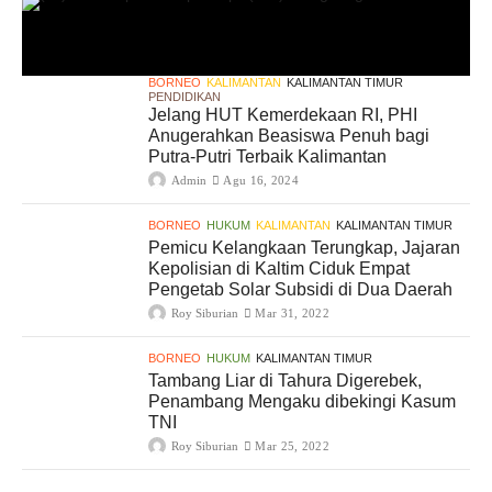
BORNEO
KALIMANTAN
KALIMANTAN TIMUR
PENDIDIKAN
Jelang HUT Kemerdekaan RI, PHI
Anugerahkan Beasiswa Penuh bagi
Putra-Putri Terbaik Kalimantan
Admin
Agu 16, 2024
BORNEO
HUKUM
KALIMANTAN
KALIMANTAN TIMUR
Pemicu Kelangkaan Terungkap, Jajaran
Kepolisian di Kaltim Ciduk Empat
Pengetab Solar Subsidi di Dua Daerah
Roy Siburian
Mar 31, 2022
BORNEO
HUKUM
KALIMANTAN TIMUR
Tambang Liar di Tahura Digerebek,
Penambang Mengaku dibekingi Kasum
TNI
Roy Siburian
Mar 25, 2022