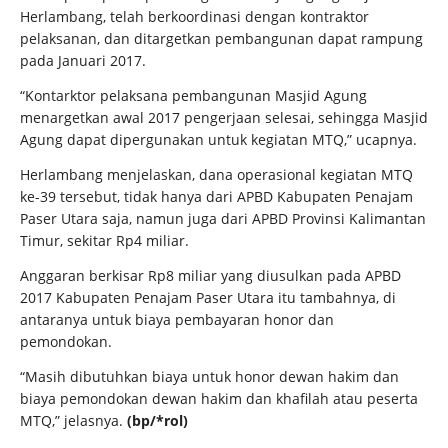
Herlambang, telah berkoordinasi dengan kontraktor
pelaksanan, dan ditargetkan pembangunan dapat rampung
pada Januari 2017.
“Kontarktor pelaksana pembangunan Masjid Agung
menargetkan awal 2017 pengerjaan selesai, sehingga Masjid
Agung dapat dipergunakan untuk kegiatan MTQ,” ucapnya.
Herlambang menjelaskan, dana operasional kegiatan MTQ
ke-39 tersebut, tidak hanya dari APBD Kabupaten Penajam
Paser Utara saja, namun juga dari APBD Provinsi Kalimantan
Timur, sekitar Rp4 miliar.
Anggaran berkisar Rp8 miliar yang diusulkan pada APBD
2017 Kabupaten Penajam Paser Utara itu tambahnya, di
antaranya untuk biaya pembayaran honor dan
pemondokan.
“Masih dibutuhkan biaya untuk honor dewan hakim dan
biaya pemondokan dewan hakim dan khafilah atau peserta
MTQ,” jelasnya.
(bp/*rol)