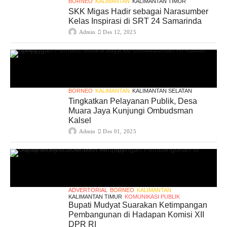
BORNEO
KALIMANTAN
KALIMANTAN TIMUR
SKK Migas Hadir sebagai Narasumber
Kelas Inspirasi di SRT 24 Samarinda
Admin
Des 12, 2025
BORNEO
KALIMANTAN
KALIMANTAN SELATAN
Tingkatkan Pelayanan Publik, Desa
Muara Jaya Kunjungi Ombudsman
Kalsel
Admin
Des 01, 2025
ADVERTORIAL
BORNEO
KALIMANTAN
KALIMANTAN TIMUR
KOMUNIKASI PUBLIK
Bupati Mudyat Suarakan Ketimpangan
Pembangunan di Hadapan Komisi XII
DPR RI