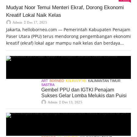
Mudyat Noor Temui Menteri Ekraf, Dorong Ekonomi
Kreatif Lokal Naik Kelas
Admin
Des 17, 2025
Jakarta, helloborneo.com — Pemerintah Kabupaten Penajam
Paser Utara (PPU) terus mendorong pengembangan ekonomi
kreatif (ekraf) lokal agar mampu naik kelas dan berdaya...
ART
BORNEO
KALIMANTAN
KALIMANTAN TIMUR
SASTRA
Gembel PPU dan IGTKI Penajam
Sukses Gelar Lomba Melukis dan Puisi
Admin
Des 13, 2025