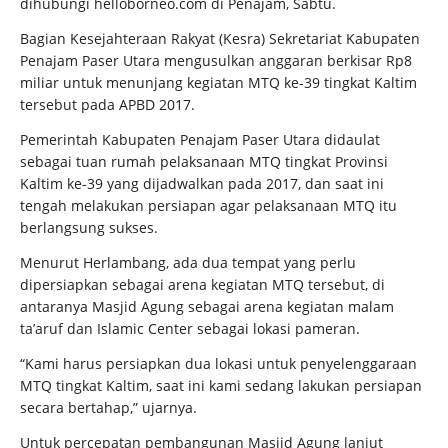
dihubungi helloborneo.com di Penajam, Sabtu.
Bagian Kesejahteraan Rakyat (Kesra) Sekretariat Kabupaten
Penajam Paser Utara mengusulkan anggaran berkisar Rp8
miliar untuk menunjang kegiatan MTQ ke-39 tingkat Kaltim
tersebut pada APBD 2017.
Pemerintah Kabupaten Penajam Paser Utara didaulat
sebagai tuan rumah pelaksanaan MTQ tingkat Provinsi
Kaltim ke-39 yang dijadwalkan pada 2017, dan saat ini
tengah melakukan persiapan agar pelaksanaan MTQ itu
berlangsung sukses.
Menurut Herlambang, ada dua tempat yang perlu
dipersiapkan sebagai arena kegiatan MTQ tersebut, di
antaranya Masjid Agung sebagai arena kegiatan malam
ta’aruf dan Islamic Center sebagai lokasi pameran.
“Kami harus persiapkan dua lokasi untuk penyelenggaraan
MTQ tingkat Kaltim, saat ini kami sedang lakukan persiapan
secara bertahap,” ujarnya.
Untuk percepatan pembangunan Masjid Agung lanjut