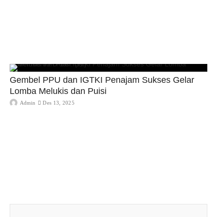
Gembel PPU dan IGTKI Penajam Sukses Gelar
Lomba Melukis dan Puisi
Admin
Des 13, 2025