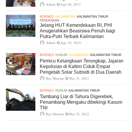
Admin
Agu 04, 2015
BORNEO
KALIMANTAN
KALIMANTAN TIMUR
PENDIDIKAN
Jelang HUT Kemerdekaan RI, PHI
Anugerahkan Beasiswa Penuh bagi
Putra-Putri Terbaik Kalimantan
Admin
Agu 16, 2024
BORNEO
HUKUM
KALIMANTAN
KALIMANTAN TIMUR
Pemicu Kelangkaan Terungkap, Jajaran
Kepolisian di Kaltim Ciduk Empat
Pengetab Solar Subsidi di Dua Daerah
Roy Siburian
Mar 31, 2022
BORNEO
HUKUM
KALIMANTAN TIMUR
Tambang Liar di Tahura Digerebek,
Penambang Mengaku dibekingi Kasum
TNI
Roy Siburian
Mar 25, 2022