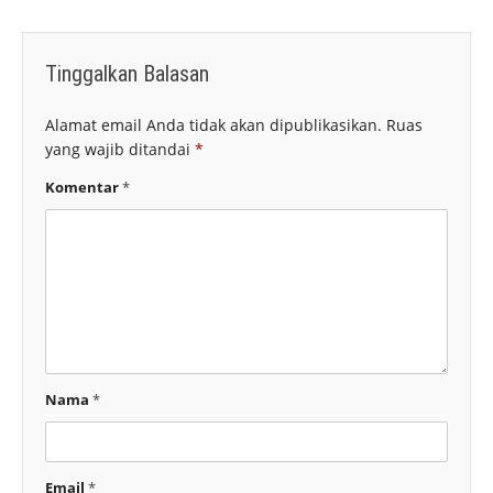
Tinggalkan Balasan
Alamat email Anda tidak akan dipublikasikan.
Ruas
yang wajib ditandai
*
Komentar
*
Nama
*
Email
*