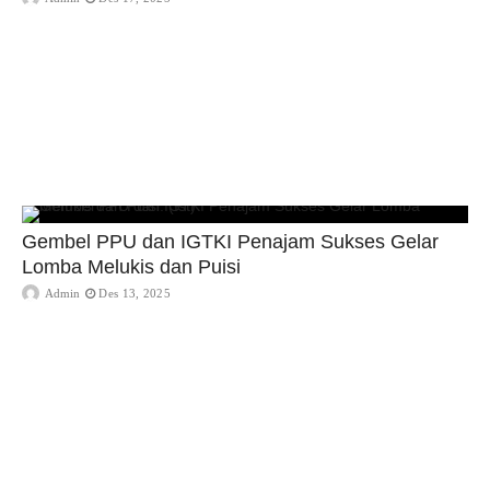
Gembel PPU dan IGTKI Penajam Sukses Gelar
Lomba Melukis dan Puisi
Admin
Des 13, 2025