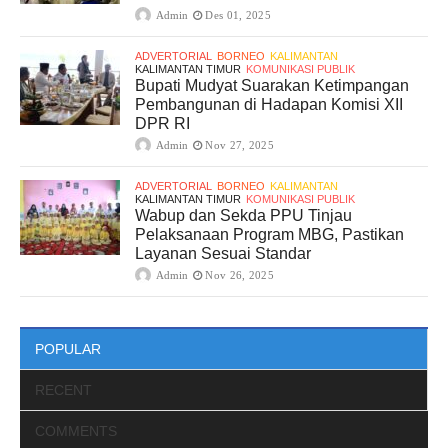
Admin
Des 01, 2025
ADVERTORIAL
BORNEO
KALIMANTAN
KALIMANTAN TIMUR
KOMUNIKASI PUBLIK
Bupati Mudyat Suarakan Ketimpangan
Pembangunan di Hadapan Komisi XII
DPR RI
Admin
Nov 27, 2025
ADVERTORIAL
BORNEO
KALIMANTAN
KALIMANTAN TIMUR
KOMUNIKASI PUBLIK
Wabup dan Sekda PPU Tinjau
Pelaksanaan Program MBG, Pastikan
Layanan Sesuai Standar
Admin
Nov 26, 2025
POPULAR
RECENT
COMMENTS