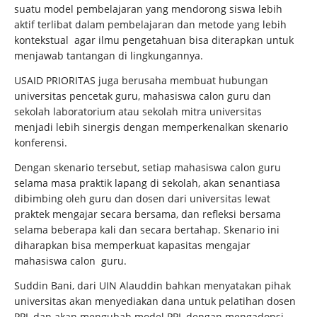
suatu model pembelajaran yang mendorong siswa lebih
aktif terlibat dalam pembelajaran dan metode yang lebih
kontekstual agar ilmu pengetahuan bisa diterapkan untuk
menjawab tantangan di lingkungannya.
USAID PRIORITAS juga berusaha membuat hubungan
universitas pencetak guru, mahasiswa calon guru dan
sekolah laboratorium atau sekolah mitra universitas
menjadi lebih sinergis dengan memperkenalkan skenario
konferensi.
Dengan skenario tersebut, setiap mahasiswa calon guru
selama masa praktik lapang di sekolah, akan senantiasa
dibimbing oleh guru dan dosen dari universitas lewat
praktek mengajar secara bersama, dan refleksi bersama
selama beberapa kali dan secara bertahap. Skenario ini
diharapkan bisa memperkuat kapasitas mengajar
mahasiswa calon guru.
Suddin Bani, dari UIN Alauddin bahkan menyatakan pihak
universitas akan menyediakan dana untuk pelatihan dosen
PPL dan akan mengubah model PPL dengan mengadopsi