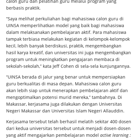
calon guru dan pelatihan guru melalui program yang
berbasis praktik.
“Saya melihat perkuliahan bagi mahasiswa calon guru di
UINSA memperlihatkan model yang baik bagi mahasiswa
dalam melaksanakan pembelajaran aktif. Para mahasiswa
tampak terbiasa melakukan kegiatan di kelompok-kelompok
kecil, lebih banyak berdiskusi, praktik, mengembangkan
hasil karya kreatif, dan universitas ini juga mengembangkan
program untuk meningkatkan pengajaran membaca di
sekolah-sekolah,” kata Jeff Cohen di sela-sela kunjungannya.
“UINSA berada di jalur yang benar untuk mempersiapkan
guru berkualitas di masa depan. Mahasiswa calon guru
akan lebih siap untuk menerapkan pembelajaran aktif dan
mengoptimalkan potensi murid mereka,” tambahnya. Di
Makassar, kerjasama juga dilakukan dengan Universitas
Negeri Makassar dan Universitas Islam Negeri Allauddin.
Kerjasama tersebut telah berhasil melatih sekitar 400 dosen
dari kedua universitas tersebut untuk menjadi dosen-dosen
yang aktif mengajarkan pembelajaran model
active learning :