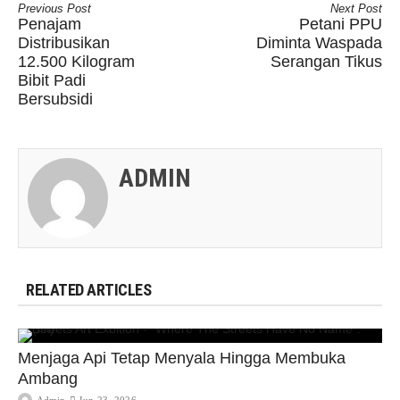
Previous Post
Next Post
Penajam
Petani PPU
Distribusikan
Diminta Waspada
12.500 Kilogram
Serangan Tikus
Bibit Padi
Bersubsidi
ADMIN
RELATED ARTICLES
Menjaga Api Tetap Menyala Hingga Membuka
Ambang
Admin
Jun 23, 2026