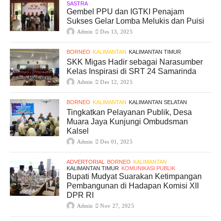
SASTRA
Gembel PPU dan IGTKI Penajam
Sukses Gelar Lomba Melukis dan Puisi
Admin
Des 13, 2025
BORNEO
KALIMANTAN
KALIMANTAN TIMUR
SKK Migas Hadir sebagai Narasumber
Kelas Inspirasi di SRT 24 Samarinda
Admin
Des 12, 2025
BORNEO
KALIMANTAN
KALIMANTAN SELATAN
Tingkatkan Pelayanan Publik, Desa
Muara Jaya Kunjungi Ombudsman
Kalsel
Admin
Des 01, 2025
ADVERTORIAL
BORNEO
KALIMANTAN
KALIMANTAN TIMUR
KOMUNIKASI PUBLIK
Bupati Mudyat Suarakan Ketimpangan
Pembangunan di Hadapan Komisi XII
DPR RI
Admin
Nov 27, 2025