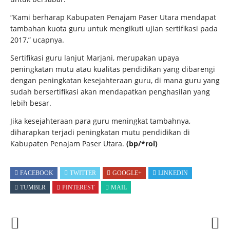
“Kami berharap Kabupaten Penajam Paser Utara mendapat
tambahan kuota guru untuk mengikuti ujian sertifikasi pada
2017,” ucapnya.
Sertifikasi guru lanjut Marjani, merupakan upaya
peningkatan mutu atau kualitas pendidikan yang dibarengi
dengan peningkatan kesejahteraan guru, di mana guru yang
sudah bersertifikasi akan mendapatkan penghasilan yang
lebih besar.
Jika kesejahteraan para guru meningkat tambahnya,
diharapkan terjadi peningkatan mutu pendidikan di
Kabupaten Penajam Paser Utara.
(bp/*rol)
FACEBOOK
TWITTER
GOOGLE+
LINKEDIN
TUMBLR
PINTEREST
MAIL