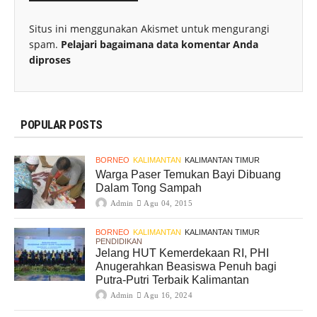
Situs ini menggunakan Akismet untuk mengurangi
spam.
Pelajari bagaimana data komentar Anda
diproses
POPULAR POSTS
BORNEO
KALIMANTAN
KALIMANTAN TIMUR
Warga Paser Temukan Bayi Dibuang
Dalam Tong Sampah
Admin
Agu 04, 2015
BORNEO
KALIMANTAN
KALIMANTAN TIMUR
PENDIDIKAN
Jelang HUT Kemerdekaan RI, PHI
Anugerahkan Beasiswa Penuh bagi
Putra-Putri Terbaik Kalimantan
Admin
Agu 16, 2024