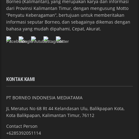
Borneo (Kalimantan), yang merupakan karya dan informasi
dari Provinsi Kalimantan Timur, dengan mengusung Motto
“Penyatu Keberagaman”, bertujuan untuk memberitakan
informasi seputar Borneo, dan sebagainya dikemas dengan
bahasa yang mudah dipahami, Cepat, Akurat.
KONTAK KAMI
PT BORNEO INDONESIA MEDIATAMA
JL Meratus No 68 Rt 44 Kelandasan Ulu, Balikpapan Kota,
Kota Balikpapan, Kalimantan Timur, 76112
Contact Person
+6285392051114