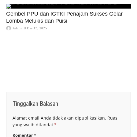
Gembel PPU dan IGTKI Penajam Sukses Gelar
Lomba Melukis dan Puisi
Admin
Des 13, 2025
Tinggalkan Balasan
Alamat email Anda tidak akan dipublikasikan.
Ruas
yang wajib ditandai
*
Komentar
*