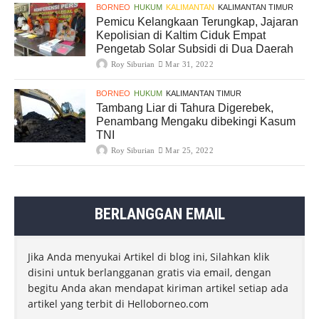
BORNEO
HUKUM
KALIMANTAN
KALIMANTAN TIMUR
Pemicu Kelangkaan Terungkap, Jajaran
Kepolisian di Kaltim Ciduk Empat
Pengetab Solar Subsidi di Dua Daerah
Roy Siburian
Mar 31, 2022
BORNEO
HUKUM
KALIMANTAN TIMUR
Tambang Liar di Tahura Digerebek,
Penambang Mengaku dibekingi Kasum
TNI
Roy Siburian
Mar 25, 2022
BERLANGGAN EMAIL
Jika Anda menyukai Artikel di blog ini, Silahkan klik
disini untuk berlangganan gratis via email, dengan
begitu Anda akan mendapat kiriman artikel setiap ada
artikel yang terbit di Helloborneo.com