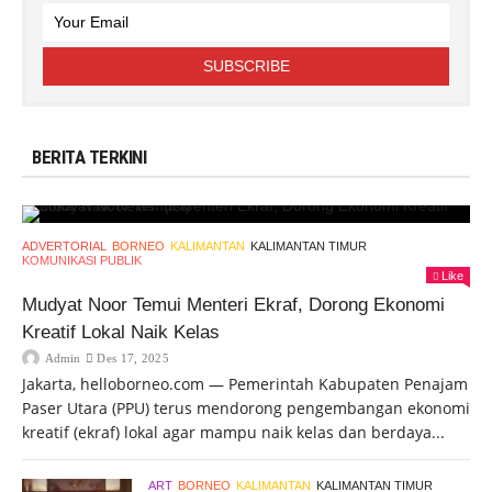
BERITA TERKINI
ADVERTORIAL
BORNEO
KALIMANTAN
KALIMANTAN TIMUR
KOMUNIKASI PUBLIK
Like
Mudyat Noor Temui Menteri Ekraf, Dorong Ekonomi
Kreatif Lokal Naik Kelas
Admin
Des 17, 2025
Jakarta, helloborneo.com — Pemerintah Kabupaten Penajam
Paser Utara (PPU) terus mendorong pengembangan ekonomi
kreatif (ekraf) lokal agar mampu naik kelas dan berdaya...
ART
BORNEO
KALIMANTAN
KALIMANTAN TIMUR