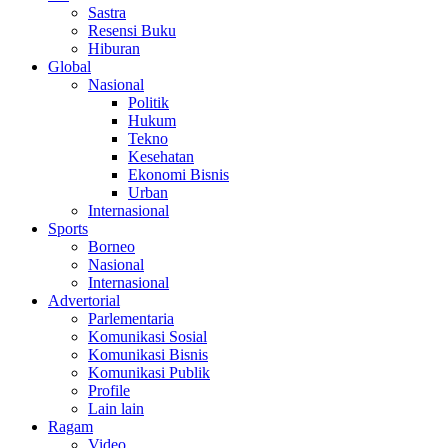
Sastra
Resensi Buku
Hiburan
Global
Nasional
Politik
Hukum
Tekno
Kesehatan
Ekonomi Bisnis
Urban
Internasional
Sports
Borneo
Nasional
Internasional
Advertorial
Parlementaria
Komunikasi Sosial
Komunikasi Bisnis
Komunikasi Publik
Profile
Lain lain
Ragam
Video