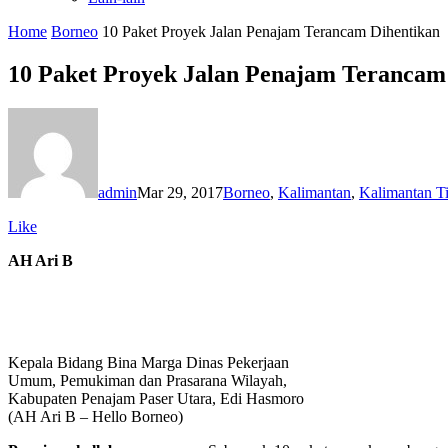
Home
Borneo
10 Paket Proyek Jalan Penajam Terancam Dihentikan
10 Paket Proyek Jalan Penajam Terancam
admin
Mar 29, 2017
Borneo
,
Kalimantan
,
Kalimantan T
Like
AH Ari B
Kepala Bidang Bina Marga Dinas Pekerjaan
Umum, Pemukiman dan Prasarana Wilayah,
Kabupaten Penajam Paser Utara, Edi Hasmoro
(AH Ari B – Hello Borneo)