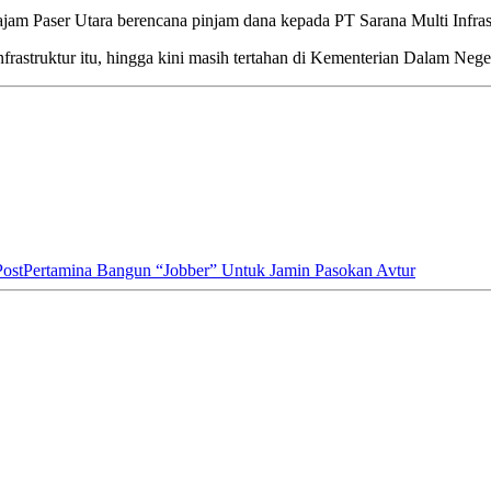
jam Paser Utara berencana pinjam dana kepada PT Sarana Multi Infras
astruktur itu, hingga kini masih tertahan di Kementerian Dalam Neg
Post
Pertamina Bangun “Jobber” Untuk Jamin Pasokan Avtur