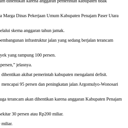
am dihentikan karena anggaran pemerintah kabupaten tidak
 Bina Marga Dinas Pekerjaan Umum Kabupaten Penajam Paser Utara
melalui skema anggaran tahun jamak.
pembangunan infrastruktur jalan yang sedang berjalan terancam
royek yang rampung 100 persen.
ersen,” jelasnya.
 dihentikan akibat pemerintah kabupaten mengalami defisit.
ru mencapai 95 persen dan peningkatan jalan Argomulyo-Wonosari
a juga terancam akan dihentikan karena anggaran Kabupaten Penajam
itar 30 persen atau Rp200 miliar.
miliar.