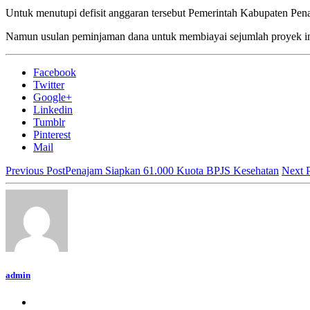
Untuk menutupi defisit anggaran tersebut Pemerintah Kabupaten Pena
Namun usulan peminjaman dana untuk membiayai sejumlah proyek infr
Facebook
Twitter
Google+
Linkedin
Tumblr
Pinterest
Mail
Previous Post
Penajam Siapkan 61.000 Kuota BPJS Kesehatan
Next 
admin