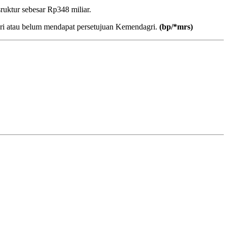
ruktur sebesar Rp348 miliar.
eri atau belum mendapat persetujuan Kemendagri.
(
bp/*mrs)