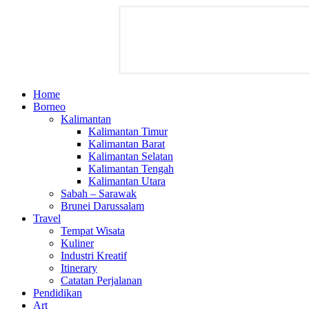
Home
Borneo
Kalimantan
Kalimantan Timur
Kalimantan Barat
Kalimantan Selatan
Kalimantan Tengah
Kalimantan Utara
Sabah – Sarawak
Brunei Darussalam
Travel
Tempat Wisata
Kuliner
Industri Kreatif
Itinerary
Catatan Perjalanan
Pendidikan
Art