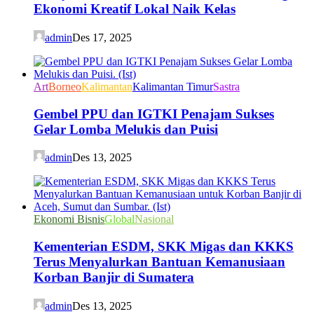
Ekonomi Kreatif Lokal Naik Kelas
admin
Des 17, 2025
Art
Borneo
Kalimantan
Kalimantan Timur
Sastra
Gembel PPU dan IGTKI Penajam Sukses
Gelar Lomba Melukis dan Puisi
admin
Des 13, 2025
Ekonomi Bisnis
Global
Nasional
Kementerian ESDM, SKK Migas dan KKKS
Terus Menyalurkan Bantuan Kemanusiaan
Korban Banjir di Sumatera
admin
Des 13, 2025