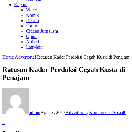
Ragam
Video
Komik
Desain
Forum
Citizen Jurnalism
Opini
Artikel
Lain-lain
Home
Advertorial
Ratusan Kader Perdoksi Cegah Kusta di Penajam
Ratusan Kader Perdoksi Cegah Kusta di
Penajam
admin
Apr 13, 2017
Advertorial
,
Komunikasi Sosial
0
2