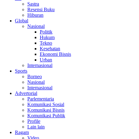
Sastra
Resensi Buku
Hiburan
Global
Nasional
Politik
Hukum
Tekno
Kesehatan
Ekonomi Bisnis
Urban
Internasional
Sports
Borneo
Nasional
Internasional
Advertorial
Parlementaria
Komunikasi Sosial
Komunikasi Bisnis
Komunikasi Publik
Profile
Lain lain
Ragam
Video