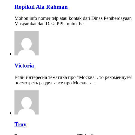
Ropikul Ala Rahman
Mohon info nomer telp atau kontak dari Dinas Pemberdayaan
Masyarakat dan Desa PPU untuk be...
Victoria
Если интересна тематика про "Москва", то рекомендуем
посмотреть раздел - все про Москва.- ...
Troy