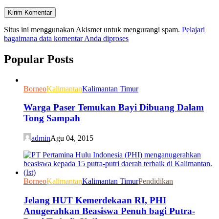
Situs ini menggunakan Akismet untuk mengurangi spam.
Pelajari
bagaimana data komentar Anda diproses
Popular Posts
Borneo
Kalimantan
Kalimantan Timur
Warga Paser Temukan Bayi Dibuang Dalam
Tong Sampah
admin
Agu 04, 2015
Borneo
Kalimantan
Kalimantan Timur
Pendidikan
Jelang HUT Kemerdekaan RI, PHI
Anugerahkan Beasiswa Penuh bagi Putra-