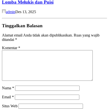
Lomba Melukis dan Puisi
admin
Des 13, 2025
Tinggalkan Balasan
Alamat email Anda tidak akan dipublikasikan.
Ruas yang wajib
ditandai
*
Komentar
*
Nama
*
Email
*
Situs Web