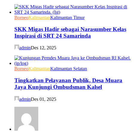
Borneo
Kalimantan
Kalimantan Timur
SKK Migas Hadir sebagai Narasumber Kelas
Inspirasi di SRT 24 Samarinda
admin
Des 12, 2025
Borneo
Kalimantan
Kalimantan Selatan
Tingkatkan Pelayanan Publik, Desa Muara
Jaya Kunjungi Ombudsman Kalsel
admin
Des 01, 2025