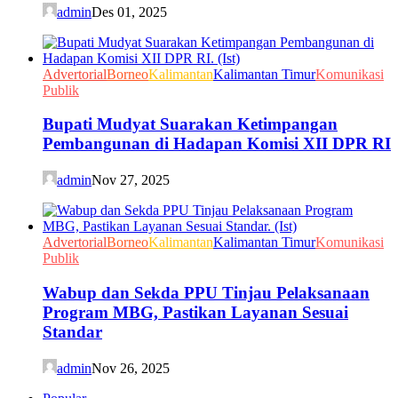
admin
Des 01, 2025
Advertorial
Borneo
Kalimantan
Kalimantan Timur
Komunikasi
Publik
Bupati Mudyat Suarakan Ketimpangan
Pembangunan di Hadapan Komisi XII DPR RI
admin
Nov 27, 2025
Advertorial
Borneo
Kalimantan
Kalimantan Timur
Komunikasi
Publik
Wabup dan Sekda PPU Tinjau Pelaksanaan
Program MBG, Pastikan Layanan Sesuai
Standar
admin
Nov 26, 2025