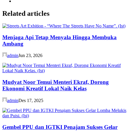
Related articles
Menjaga Api Tetap Menyala Hingga Membuka
Ambang
admin
Jun 23, 2026
Mudyat Noor Temui Menteri Ekraf, Dorong
Ekonomi Kreatif Lokal Naik Kelas
admin
Des 17, 2025
Gembel PPU dan IGTKI Penajam Sukses Gelar