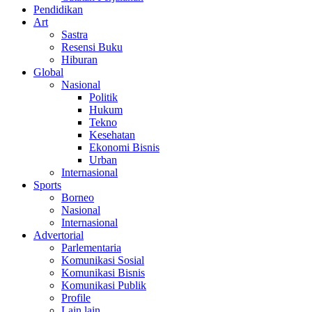
Pendidikan
Art
Sastra
Resensi Buku
Hiburan
Global
Nasional
Politik
Hukum
Tekno
Kesehatan
Ekonomi Bisnis
Urban
Internasional
Sports
Borneo
Nasional
Internasional
Advertorial
Parlementaria
Komunikasi Sosial
Komunikasi Bisnis
Komunikasi Publik
Profile
Lain lain