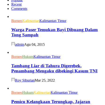
Popular
Recent
Comments
Borneo
Kalimantan
Kalimantan Timur
Warga Paser Temukan Bayi Dibuang Dalam
Tong Sampah
admin
Agu 04, 2015
Borneo
Hukum
Kalimantan Timur
Tambang Liar di Tahura Digerebek,
Penambang Mengaku dibekingi Kasum TNI
Roy Siburian
Mar 25, 2022
Borneo
Hukum
Kalimantan
Kalimantan Timur
Pemicu Kelangkaan Terungkap, Jajaran