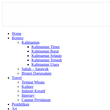
Home
Borneo
Kalimantan
Kalimantan Timur
Kalimantan Barat
Kalimantan Selatan
Kalimantan Tengah
Kalimantan Utara
Sabah – Sarawak
Brunei Darussalam
Travel
Tempat Wisata
Kuliner
Industri Kreatif
Itinerary
Catatan Perjalanan
Pendidikan
Art