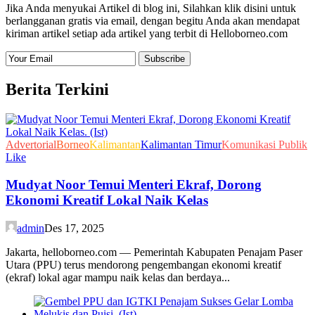
Jika Anda menyukai Artikel di blog ini, Silahkan klik disini untuk
berlangganan gratis via email, dengan begitu Anda akan mendapat
kiriman artikel setiap ada artikel yang terbit di Helloborneo.com
Berita Terkini
Advertorial
Borneo
Kalimantan
Kalimantan Timur
Komunikasi Publik
Like
Mudyat Noor Temui Menteri Ekraf, Dorong
Ekonomi Kreatif Lokal Naik Kelas
admin
Des 17, 2025
Jakarta, helloborneo.com — Pemerintah Kabupaten Penajam Paser
Utara (PPU) terus mendorong pengembangan ekonomi kreatif
(ekraf) lokal agar mampu naik kelas dan berdaya...