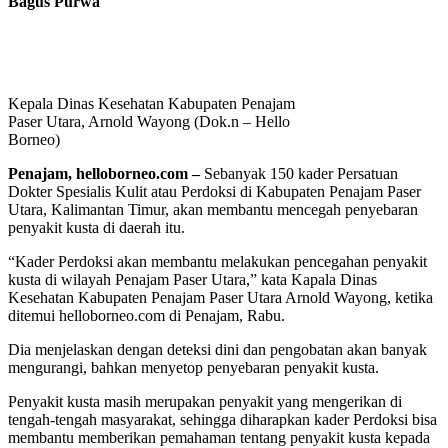
Bagus Purwa
Kepala Dinas Kesehatan Kabupaten Penajam
Paser Utara, Arnold Wayong (Dok.n – Hello
Borneo)
Penajam, helloborneo.com
–
Sebanyak 150 kader Persatuan
Dokter Spesialis Kulit atau Perdoksi di Kabupaten Penajam Paser
Utara, Kalimantan Timur, akan membantu mencegah penyebaran
penyakit kusta di daerah itu.
“Kader Perdoksi akan membantu melakukan pencegahan penyakit
kusta di wilayah Penajam Paser Utara,” kata Kapala Dinas
Kesehatan Kabupaten Penajam Paser Utara Arnold Wayong, ketika
ditemui helloborneo.com di Penajam, Rabu.
Dia menjelaskan dengan deteksi dini dan pengobatan akan banyak
mengurangi, bahkan menyetop penyebaran penyakit kusta.
Penyakit kusta masih merupakan penyakit yang mengerikan di
tengah-tengah masyarakat, sehingga diharapkan kader Perdoksi bisa
membantu memberikan pemahaman tentang penyakit kusta kepada