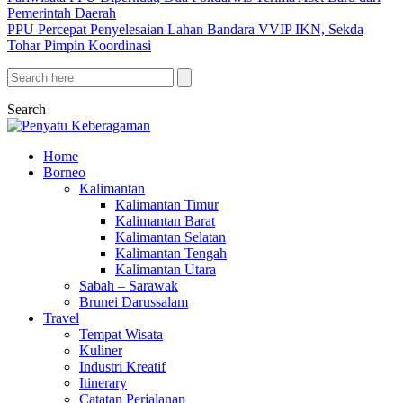
Pemerintah Daerah
PPU Percepat Penyelesaian Lahan Bandara VVIP IKN, Sekda
Tohar Pimpin Koordinasi
Search
Home
Borneo
Kalimantan
Kalimantan Timur
Kalimantan Barat
Kalimantan Selatan
Kalimantan Tengah
Kalimantan Utara
Sabah – Sarawak
Brunei Darussalam
Travel
Tempat Wisata
Kuliner
Industri Kreatif
Itinerary
Catatan Perjalanan