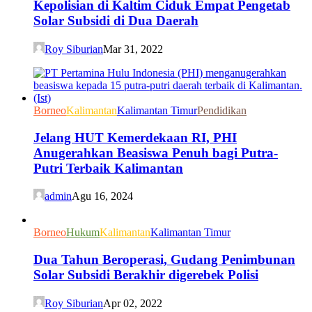
Kepolisian di Kaltim Ciduk Empat Pengetab
Solar Subsidi di Dua Daerah
Roy Siburian
Mar 31, 2022
Borneo
Kalimantan
Kalimantan Timur
Pendidikan
Jelang HUT Kemerdekaan RI, PHI
Anugerahkan Beasiswa Penuh bagi Putra-
Putri Terbaik Kalimantan
admin
Agu 16, 2024
Borneo
Hukum
Kalimantan
Kalimantan Timur
Dua Tahun Beroperasi, Gudang Penimbunan
Solar Subsidi Berakhir digerebek Polisi
Roy Siburian
Apr 02, 2022