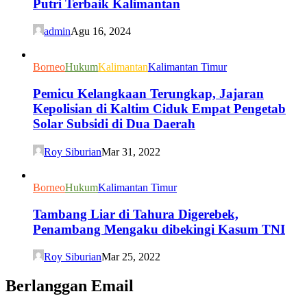
Putri Terbaik Kalimantan
admin
Agu 16, 2024
Borneo
Hukum
Kalimantan
Kalimantan Timur
Pemicu Kelangkaan Terungkap, Jajaran
Kepolisian di Kaltim Ciduk Empat Pengetab
Solar Subsidi di Dua Daerah
Roy Siburian
Mar 31, 2022
Borneo
Hukum
Kalimantan Timur
Tambang Liar di Tahura Digerebek,
Penambang Mengaku dibekingi Kasum TNI
Roy Siburian
Mar 25, 2022
Berlanggan Email