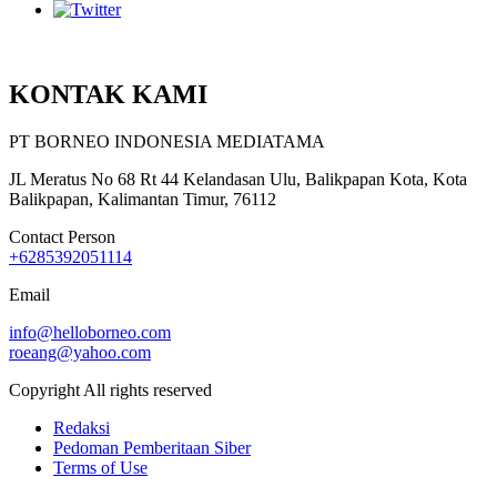
KONTAK KAMI
PT BORNEO INDONESIA MEDIATAMA
JL Meratus No 68 Rt 44 Kelandasan Ulu, Balikpapan Kota, Kota
Balikpapan, Kalimantan Timur, 76112
Contact Person
+6285392051114
Email
info@helloborneo.com
roeang@yahoo.com
Copyright All rights reserved
Redaksi
Pedoman Pemberitaan Siber
Terms of Use