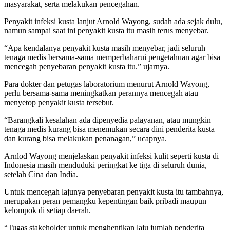
masyarakat, serta melakukan pencegahan.
Penyakit infeksi kusta lanjut Arnold Wayong, sudah ada sejak dulu,
namun sampai saat ini penyakit kusta itu masih terus menyebar.
“Apa kendalanya penyakit kusta masih menyebar, jadi seluruh
tenaga medis bersama-sama memperbaharui pengetahuan agar bisa
mencegah penyebaran penyakit kusta itu.” ujarnya.
Para dokter dan petugas laboratorium menurut Arnold Wayong,
perlu bersama-sama meningkatkan perannya mencegah atau
menyetop penyakit kusta tersebut.
“Barangkali kesalahan ada dipenyedia palayanan, atau mungkin
tenaga medis kurang bisa menemukan secara dini penderita kusta
dan kurang bisa melakukan penanagan,” ucapnya.
Arnlod Wayong menjelaskan penyakit infeksi kulit seperti kusta di
Indonesia masih menduduki peringkat ke tiga di seluruh dunia,
setelah Cina dan India.
Untuk mencegah lajunya penyebaran penyakit kusta itu tambahnya,
merupakan peran pemangku kepentingan baik pribadi maupun
kelompok di setiap daerah.
“Tugas stakeholder untuk menghentikan laju jumlah penderita