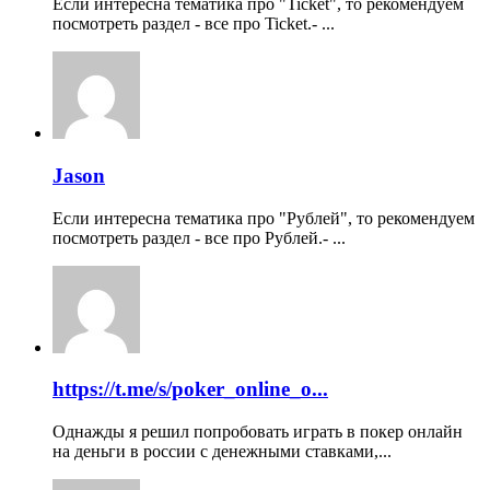
Если интересна тематика про "Ticket", то рекомендуем
посмотреть раздел - все про Ticket.- ...
Jason
Если интересна тематика про "Рублей", то рекомендуем
посмотреть раздел - все про Рублей.- ...
https://t.me/s/poker_online_o...
Однажды я решил попробовать играть в покер онлайн
на деньги в россии с денежными ставками,...