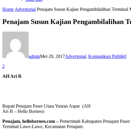
Home
Advertorial
Penajam Susun Kajian Pengambilalihan Terminal
Penajam Susun Kajian Pengambilalihan T
admin
Mei 20, 2017
Advertorial
,
Komunikasi Publik
0
2
AH Ari B
Bupati Penajam Paser Utara Yusran Aspar (AH
Ari B – Hello Borneo)
Penajam, helloborneo.com
–
Pemerintah Kabupaten Penajam Paser 
Terminal Lawe-Lawe, Kecamatan Penajam.