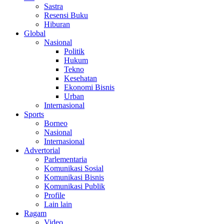
Sastra
Resensi Buku
Hiburan
Global
Nasional
Politik
Hukum
Tekno
Kesehatan
Ekonomi Bisnis
Urban
Internasional
Sports
Borneo
Nasional
Internasional
Advertorial
Parlementaria
Komunikasi Sosial
Komunikasi Bisnis
Komunikasi Publik
Profile
Lain lain
Ragam
Video