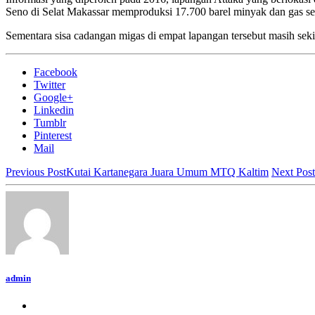
Seno di Selat Makassar memproduksi 17.700 barel minyak dan gas seb
Sementara sisa cadangan migas di empat lapangan tersebut masih sek
Facebook
Twitter
Google+
Linkedin
Tumblr
Pinterest
Mail
Previous Post
Kutai Kartanegara Juara Umum MTQ Kaltim
Next Post
admin