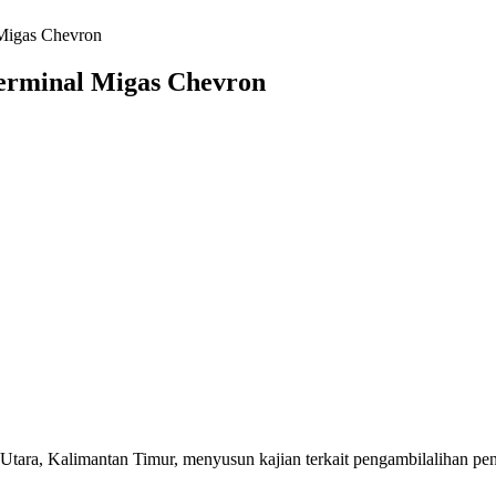
 Migas Chevron
erminal Migas Chevron
Utara, Kalimantan Timur, menyusun kajian terkait pengambilalihan p