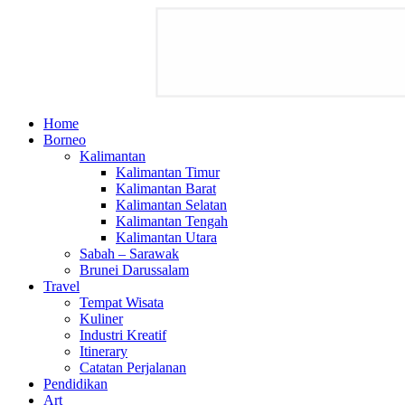
Home
Borneo
Kalimantan
Kalimantan Timur
Kalimantan Barat
Kalimantan Selatan
Kalimantan Tengah
Kalimantan Utara
Sabah – Sarawak
Brunei Darussalam
Travel
Tempat Wisata
Kuliner
Industri Kreatif
Itinerary
Catatan Perjalanan
Pendidikan
Art