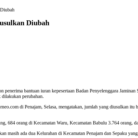
 Diubah
iusulkan Diubah
on penerima bantuan iuran kepesertaan Badan Penyelenggara Jaminan S
k dilakukan perubahan.
rneo.com di Penajam, Selasa, mengatakan, jumlah yang diusulkan itu b
rang, 684 orang di Kecamatan Waru, Kecamatan Babulu 3.764 orang, d
n masih ada dua Kelurahan di Kecamatan Penajam dan Sepaku yang hin