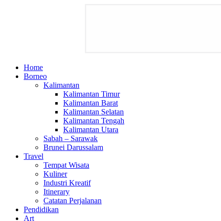
Home
Borneo
Kalimantan
Kalimantan Timur
Kalimantan Barat
Kalimantan Selatan
Kalimantan Tengah
Kalimantan Utara
Sabah – Sarawak
Brunei Darussalam
Travel
Tempat Wisata
Kuliner
Industri Kreatif
Itinerary
Catatan Perjalanan
Pendidikan
Art