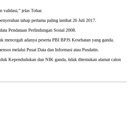
validasi,” jelas Tohar.
penyerahan tahap pertama paling lambat 26 Juli 2017.
data Pendataan Perlindungan Sosial 2008.
tuk mencegah adanya peserta PBI BPJS Kesehatan yang ganda.
nsos melalui Pusat Data dan Informasi atau Pusdatin.
 Induk Kependudukan dan NIK ganda, tidak ditemukan alamat calon