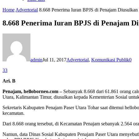
Home
Advertorial
8.668 Penerima Iuran BPJS di Penajam Diusulkan
8.668 Penerima Iuran BPJS di Penajam D
admin
Jul 11, 2017
Advertorial
,
Komunikasi Publik
0
33
Ari. B
Penajam, helloborneo.com –
Sebanyak 8.668 dari 61.861 orang cal
Utara, Kalimantan Timur, diusulkan kepada Kementerian Sosial untu
Sekretaris Kabupaten Penajam Paser Utara Tohar saat ditemui hellobo
kecamatan.
Dari 8.668 orang tersebut, di Kecamatan Penajam sebanyak 2.564 o
Namun, data Dinas Sosial Kabupaten Penajam Paser Utara menyebutka