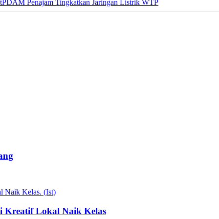
t
PDAM Penajam Tingkatkan Jaringan Listrik WTP
ang
Kreatif Lokal Naik Kelas