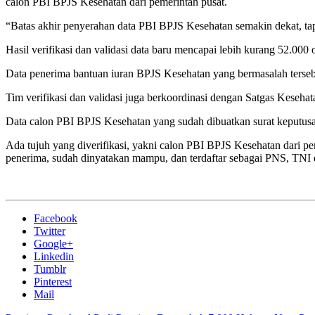
calon PBI BPJS Kesehatan dari pemerintah pusat.
“Batas akhir penyerahan data PBI BPJS Kesehatan semakin dekat, tapi
Hasil verifikasi dan validasi data baru mencapai lebih kurang 52.000
Data penerima bantuan iuran BPJS Kesehatan yang bermasalah terseb
Tim verifikasi dan validasi juga berkoordinasi dengan Satgas Kes
Data calon PBI BPJS Kesehatan yang sudah dibuatkan surat keputusa
Ada tujuh yang diverifikasi, yakni calon PBI BPJS Kesehatan dari 
penerima, sudah dinyatakan mampu, dan terdaftar sebagai PNS, TNI d
Facebook
Twitter
Google+
Linkedin
Tumblr
Pinterest
Mail