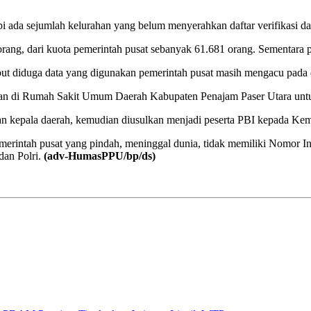
 ada sejumlah kelurahan yang belum menyerahkan daftar verifikasi dan 
 orang, dari kuota pemerintah pusat sebanyak 61.681 orang. Sementara 
ut diduga data yang digunakan pemerintah pusat masih mengacu pada 
ehatan di Rumah Sakit Umum Daerah Kabupaten Penajam Paser Utara un
n kepala daerah, kemudian diusulkan menjadi peserta PBI kepada Keme
pemerintah pusat yang pindah, meninggal dunia, tidak memiliki Nomor
an Polri.
(adv-HumasPPU/bp/ds)