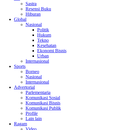
Sastra
Resensi Buku
Hiburan
Global
Nasional
Politik
Hukum
Tekno
Kesehatan
Ekonomi Bisnis
Urban
Internasional
Sports
Borneo
Nasional
Internasional
Advertorial
Parlementaria
Komunikasi Sosial
Komunikasi Bisnis
Komunikasi Publik
Profile
Lain lain
Ragam
Video