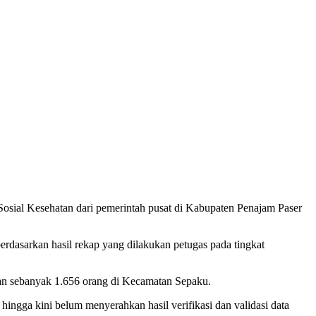
osial Kesehatan dari pemerintah pusat di Kabupaten Penajam Paser
erdasarkan hasil rekap yang dilakukan petugas pada tingkat
an sebanyak 1.656 orang di Kecamatan Sepaku.
gga kini belum menyerahkan hasil verifikasi dan validasi data