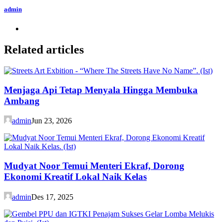
admin
Related articles
Menjaga Api Tetap Menyala Hingga Membuka
Ambang
admin
Jun 23, 2026
Mudyat Noor Temui Menteri Ekraf, Dorong
Ekonomi Kreatif Lokal Naik Kelas
admin
Des 17, 2025