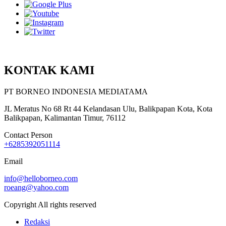
KONTAK KAMI
PT BORNEO INDONESIA MEDIATAMA
JL Meratus No 68 Rt 44 Kelandasan Ulu, Balikpapan Kota, Kota
Balikpapan, Kalimantan Timur, 76112
Contact Person
+6285392051114
Email
info@helloborneo.com
roeang@yahoo.com
Copyright All rights reserved
Redaksi