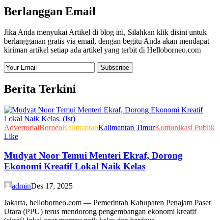
Berlanggan Email
Jika Anda menyukai Artikel di blog ini, Silahkan klik disini untuk
berlangganan gratis via email, dengan begitu Anda akan mendapat
kiriman artikel setiap ada artikel yang terbit di Helloborneo.com
Berita Terkini
Advertorial
Borneo
Kalimantan
Kalimantan Timur
Komunikasi Publik
Like
Mudyat Noor Temui Menteri Ekraf, Dorong
Ekonomi Kreatif Lokal Naik Kelas
admin
Des 17, 2025
Jakarta, helloborneo.com — Pemerintah Kabupaten Penajam Paser
Utara (PPU) terus mendorong pengembangan ekonomi kreatif