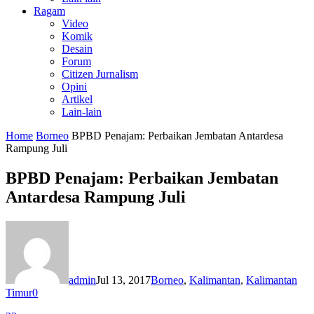
Ragam
Video
Komik
Desain
Forum
Citizen Jurnalism
Opini
Artikel
Lain-lain
Home
Borneo
BPBD Penajam: Perbaikan Jembatan Antardesa
Rampung Juli
BPBD Penajam: Perbaikan Jembatan
Antardesa Rampung Juli
admin
Jul 13, 2017
Borneo
,
Kalimantan
,
Kalimantan
Timur
0