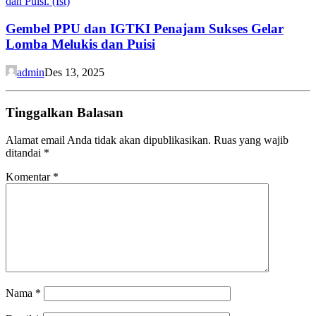
Gembel PPU dan IGTKI Penajam Sukses Gelar
Lomba Melukis dan Puisi
admin
Des 13, 2025
Tinggalkan Balasan
Alamat email Anda tidak akan dipublikasikan.
Ruas yang wajib
ditandai
*
Komentar
*
Nama
*