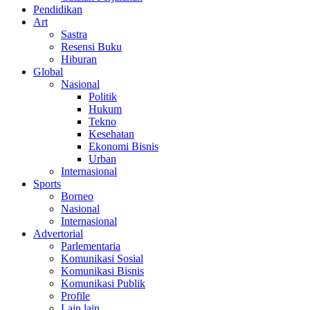
Pendidikan
Art
Sastra
Resensi Buku
Hiburan
Global
Nasional
Politik
Hukum
Tekno
Kesehatan
Ekonomi Bisnis
Urban
Internasional
Sports
Borneo
Nasional
Internasional
Advertorial
Parlementaria
Komunikasi Sosial
Komunikasi Bisnis
Komunikasi Publik
Profile
Lain lain