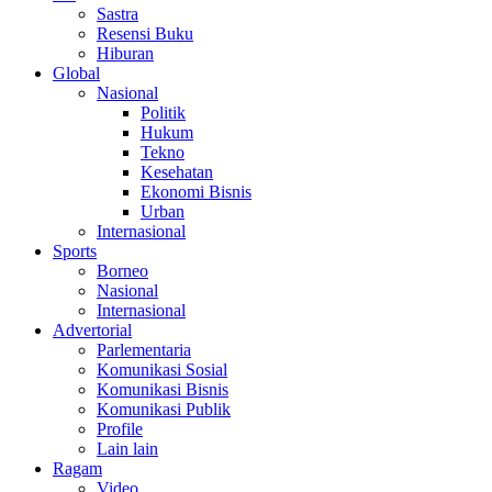
Sastra
Resensi Buku
Hiburan
Global
Nasional
Politik
Hukum
Tekno
Kesehatan
Ekonomi Bisnis
Urban
Internasional
Sports
Borneo
Nasional
Internasional
Advertorial
Parlementaria
Komunikasi Sosial
Komunikasi Bisnis
Komunikasi Publik
Profile
Lain lain
Ragam
Video