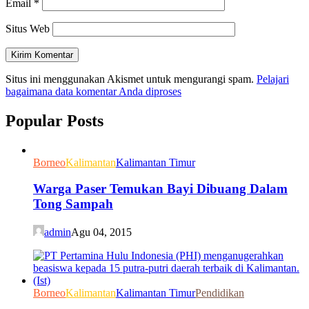
Email
*
Situs Web
Situs ini menggunakan Akismet untuk mengurangi spam.
Pelajari
bagaimana data komentar Anda diproses
Popular Posts
Borneo
Kalimantan
Kalimantan Timur
Warga Paser Temukan Bayi Dibuang Dalam
Tong Sampah
admin
Agu 04, 2015
Borneo
Kalimantan
Kalimantan Timur
Pendidikan