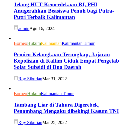
Jelang HUT Kemerdekaan RI, PHI
Anugerahkan Beasiswa Penuh bagi Putra-
Putri Terbaik Kalimantan
admin
Agu 16, 2024
Borneo
Hukum
Kalimantan
Kalimantan Timur
Pemicu Kelangkaan Terungkap, Jajaran
Kepolisian di Kaltim Ciduk Empat Pengetab
Solar Subsidi di Dua Daerah
Roy Siburian
Mar 31, 2022
Borneo
Hukum
Kalimantan Timur
Tambang Liar di Tahura Digerebek,
Penambang Mengaku dibekingi Kasum TNI
Roy Siburian
Mar 25, 2022