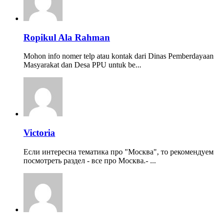
Ropikul Ala Rahman
Mohon info nomer telp atau kontak dari Dinas Pemberdayaan
Masyarakat dan Desa PPU untuk be...
Victoria
Если интересна тематика про "Москва", то рекомендуем
посмотреть раздел - все про Москва.- ...