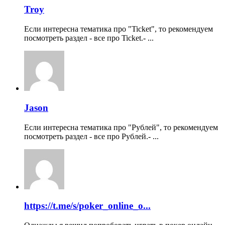
Troy
Если интересна тематика про "Ticket", то рекомендуем
посмотреть раздел - все про Ticket.- ...
Jason
Если интересна тематика про "Рублей", то рекомендуем
посмотреть раздел - все про Рублей.- ...
https://t.me/s/poker_online_o...