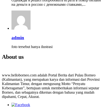
Однажды я решил попробовать играть в покер онлайн
на деньги в россии с денежными ставками,...
admin
foto tersebut hanya ilustrasi
About us
www.helloborneo.com adalah Portal Berita dari Pulau Borneo
(Kalimantan), yang merupakan karya dan informasi dari Provinsi
Kalimantan Timur, dengan mengusung Motto “Penyatu
Keberagaman”, bertujuan untuk memberitakan informasi seputar
Borneo, dan sebagainya dikemas dengan bahasa yang mudah
dipahami, Cepat, Akurat.