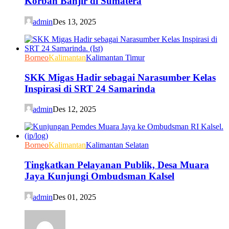
Korban Banjir di Sumatera
admin
Des 13, 2025
Borneo
Kalimantan
Kalimantan Timur
SKK Migas Hadir sebagai Narasumber Kelas
Inspirasi di SRT 24 Samarinda
admin
Des 12, 2025
Borneo
Kalimantan
Kalimantan Selatan
Tingkatkan Pelayanan Publik, Desa Muara
Jaya Kunjungi Ombudsman Kalsel
admin
Des 01, 2025