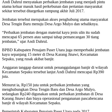
Andi Dahrul menyatakan perbaikan jembatan yang menjadi pintu
utama keluar masuk hasil perkebunan dan pertanian masyarakat
sekitar tersebut ditargetkan rampung akhir Juli 2017.
Jembatan tersebut merupakan akses penghubung utama masyarakat
Desa Tengin Baru menuju Desa Argo Mulyo dan sebaliknya.
“Perbaikan jembatan dengan material kayu jenis ulin itu sudah
mencapai 65 persen atau sampai tahap pemancangan 30 tiang
jembatan,” ujar Andi Dahrul.
BPBD Kabupaten Penajam Paser Utara juga memperbaiki jembatan
kayu sepanjang 15 meter di Desa Karang Jinawi, Kecamatan
Sepaku, yang rusak akibat banjir.
Anggaran tanggap darurat untuk penanggulangan banjir di wilayah
Kecamatan Sepaku tersebut lanjut Andi Dahrul mencapai Rp390
juta.
Menurut ia, Rp150 juta untuk perbaikan jembatan yang
menghubungkan Desa Tengin Baru dan Desa Argo Mulyo,
sedangkan Rp240 digunakan untuk perbaikan jembatan di Desa
Karang Jinawi dan biaya operasional pengananan pascabencana
banjir di wilayah Kecamatan Sepaku.
Pemerintah Kabupaten Penajam Paser Utara pada 2017