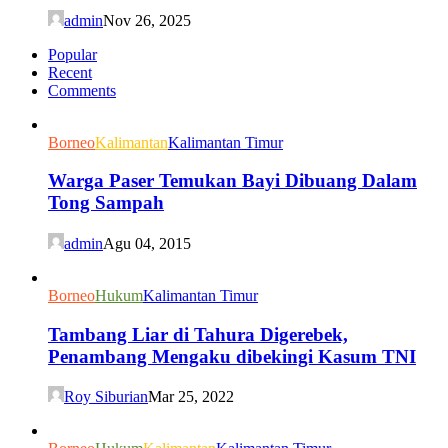
admin
Nov 26, 2025
Popular
Recent
Comments
Borneo
Kalimantan
Kalimantan Timur
Warga Paser Temukan Bayi Dibuang Dalam
Tong Sampah
admin
Agu 04, 2015
Borneo
Hukum
Kalimantan Timur
Tambang Liar di Tahura Digerebek,
Penambang Mengaku dibekingi Kasum TNI
Roy Siburian
Mar 25, 2022