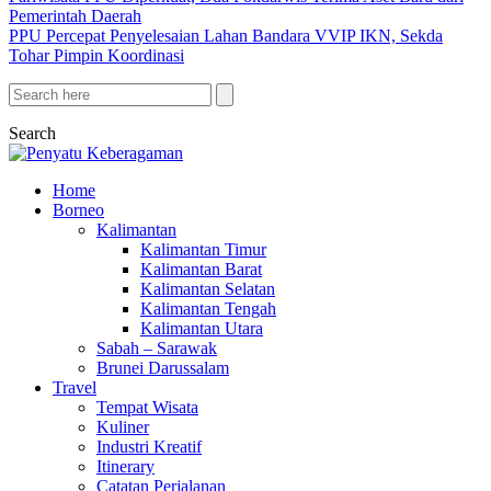
Pemerintah Daerah
PPU Percepat Penyelesaian Lahan Bandara VVIP IKN, Sekda
Tohar Pimpin Koordinasi
Search
Home
Borneo
Kalimantan
Kalimantan Timur
Kalimantan Barat
Kalimantan Selatan
Kalimantan Tengah
Kalimantan Utara
Sabah – Sarawak
Brunei Darussalam
Travel
Tempat Wisata
Kuliner
Industri Kreatif
Itinerary
Catatan Perjalanan