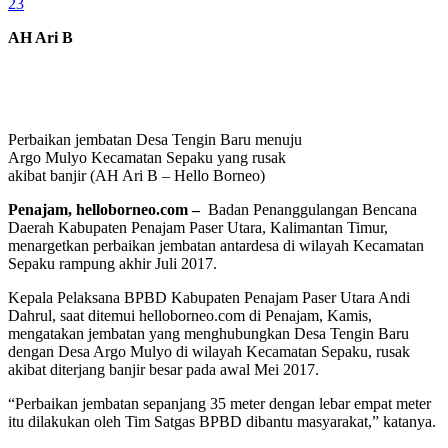
23
AH Ari B
Perbaikan jembatan Desa Tengin Baru menuju
Argo Mulyo Kecamatan Sepaku yang rusak
akibat banjir (AH Ari B – Hello Borneo)
Penajam, helloborneo.com –
Badan Penanggulangan Bencana
Daerah Kabupaten Penajam Paser Utara, Kalimantan Timur,
menargetkan perbaikan jembatan antardesa di wilayah Kecamatan
Sepaku rampung akhir Juli 2017.
Kepala Pelaksana BPBD Kabupaten Penajam Paser Utara Andi
Dahrul, saat ditemui helloborneo.com di Penajam, Kamis,
mengatakan jembatan yang menghubungkan Desa Tengin Baru
dengan Desa Argo Mulyo di wilayah Kecamatan Sepaku, rusak
akibat diterjang banjir besar pada awal Mei 2017.
“Perbaikan jembatan sepanjang 35 meter dengan lebar empat meter
itu dilakukan oleh Tim Satgas BPBD dibantu masyarakat,” katanya.