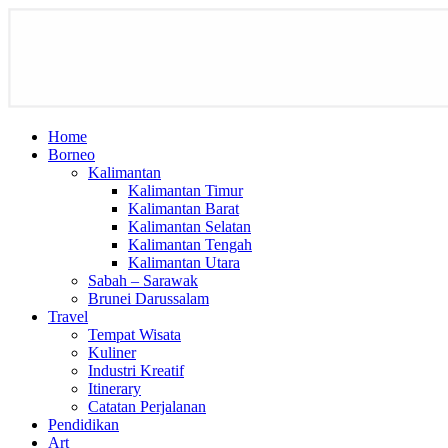
Home
Borneo
Kalimantan
Kalimantan Timur
Kalimantan Barat
Kalimantan Selatan
Kalimantan Tengah
Kalimantan Utara
Sabah – Sarawak
Brunei Darussalam
Travel
Tempat Wisata
Kuliner
Industri Kreatif
Itinerary
Catatan Perjalanan
Pendidikan
Art